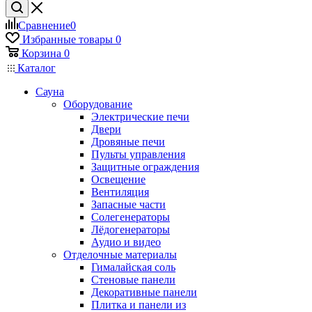
Сравнение
0
Избранные товары
0
Корзина
0
Каталог
Сауна
Оборудование
Электрические печи
Двери
Дровяные печи
Пульты управления
Защитные ограждения
Освещение
Вентиляция
Запасные части
Солегенераторы
Лёдогенераторы
Аудио и видео
Отделочные материалы
Гималайская соль
Стеновые панели
Декоративные панели
Плитка и панели из