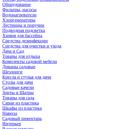
Оборудование
Фильтры, насосы
Водонагреватели
Хлоргенераторы
Лестницы и поручни
Подводная подсветка
Химия для бассейна
Средства дезинфекции
Средства для очистки и ухода
Дача и Сад
Товары для отдыха
Комплекты садовой мебели
Диваны садовые
Шезлонги
Кресла и стулья для дачи
Столы для дачи
Садовые качели
Зонты и Шатры
Товары для сада
Сараи из пластика
Шкафы из пластика
Навесы
Садовый инвентарь
Интерьер
Ванная комната