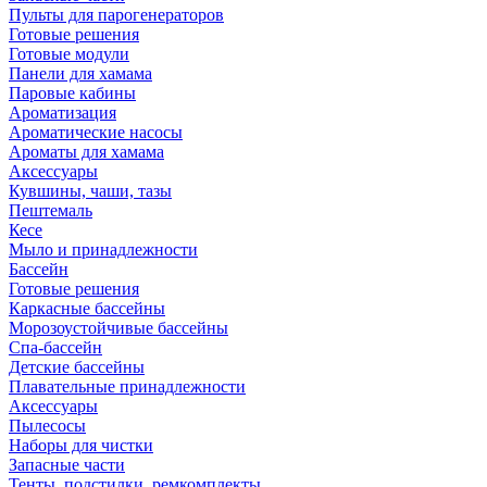
Пульты для парогенераторов
Готовые решения
Готовые модули
Панели для хамама
Паровые кабины
Ароматизация
Ароматические насосы
Ароматы для хамама
Аксессуары
Кувшины, чаши, тазы
Пештемаль
Кесе
Мыло и принадлежности
Бассейн
Готовые решения
Каркасные бассейны
Морозоустойчивые бассейны
Спа-бассейн
Детские бассейны
Плавательные принадлежности
Аксессуары
Пылесосы
Наборы для чистки
Запасные части
Тенты, подстилки, ремкомплекты