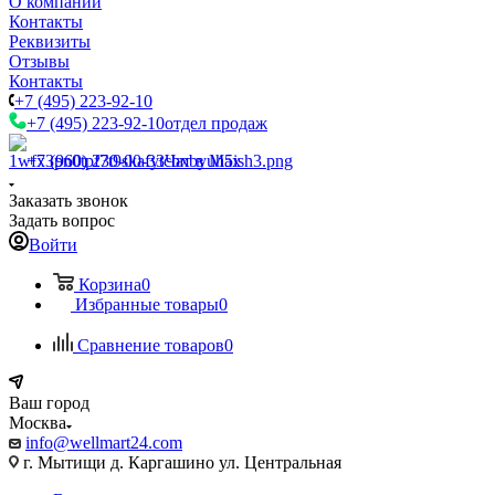
О компании
Контакты
Реквизиты
Отзывы
Контакты
+7 (495) 223-92-10
+7 (495) 223-92-10
отдел продаж
+7 (960) 230-00-33
Чат в Max
Заказать звонок
Задать вопрос
Войти
Корзина
0
Избранные товары
0
Сравнение товаров
0
Ваш город
Москва
info@wellmart24.com
г. Мытищи д. Каргашино ул. Центральная