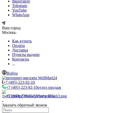
Вконтакте
Telegram
YouTube
WhatsApp
Ваш город
Москва
Как купить
Оплата
Доставка
Пункты выдачи
Контакты
...
Войти
+7 (495) 223-92-10
+7 (495) 223-92-10
отдел продаж
+7 (960) 230-00-33
Чат в Max
Заказать обратный звонок