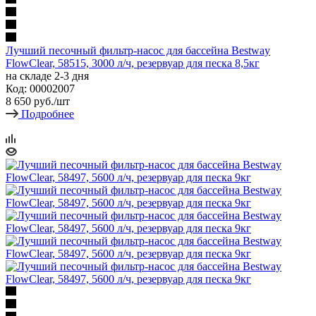
Лучший песочный фильтр-насос для бассейна Bestway
FlowClear, 58515, 3000 л/ч, резервуар для песка 8,5кг
на складе 2-3 дня
Код: 00002007
8 650
руб.
/шт
Подробнее