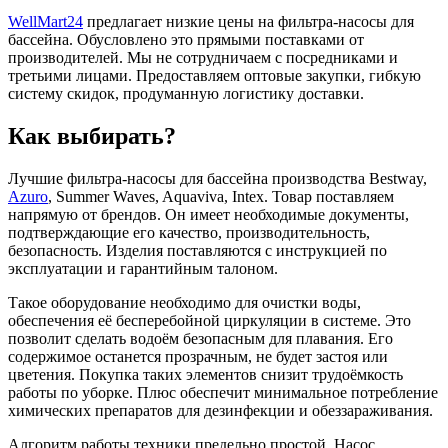
WellMart24
предлагает низкие цены на фильтра-насосы для
бассейна. Обусловлено это прямыми поставками от
производителей. Мы не сотрудничаем с посредниками и
третьими лицами. Предоставляем оптовые закупки, гибкую
систему скидок, продуманную логистику доставки.
Как выбирать?
Лучшие фильтра-насосы для бассейна производства Bestway,
Azuro
, Summer Waves, Aquaviva, Intex. Товар поставляем
напрямую от брендов. Он имеет необходимые документы,
подтверждающие его качество, производительность,
безопасность. Изделия поставляются с инструкцией по
эксплуатации и гарантийным талоном.
Такое оборудование необходимо для очистки воды,
обеспечения её бесперебойной циркуляции в системе. Это
позволит сделать водоём безопасным для плавания. Его
содержимое останется прозрачным, не будет застоя или
цветения. Покупка таких элементов снизит трудоёмкость
работы по уборке. Плюс обеспечит минимальное потребление
химических препаратов для дезинфекции и обеззараживания.
Алгоритм работы техники предельно простой. Насос