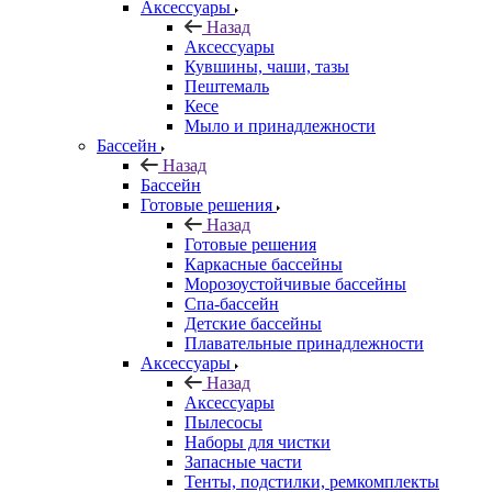
Аксессуары
Назад
Аксессуары
Кувшины, чаши, тазы
Пештемаль
Кесе
Мыло и принадлежности
Бассейн
Назад
Бассейн
Готовые решения
Назад
Готовые решения
Каркасные бассейны
Морозоустойчивые бассейны
Спа-бассейн
Детские бассейны
Плавательные принадлежности
Аксессуары
Назад
Аксессуары
Пылесосы
Наборы для чистки
Запасные части
Тенты, подстилки, ремкомплекты