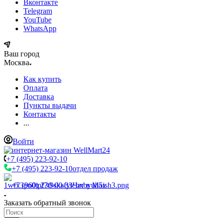
Вконтакте
Telegram
YouTube
WhatsApp
Ваш город
Москва
Как купить
Оплата
Доставка
Пункты выдачи
Контакты
...
Войти
+7 (495) 223-92-10
+7 (495) 223-92-10
отдел продаж
+7 (960) 230-00-33
Чат в Max
Заказать обратный звонок