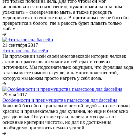
это только половина дела. Для того чтобы он мог
использоваться по назначению, нужно правильно за ним
ухаживать – своевременно мыть, а также проводить
мероприятия по очистке воды. В противном случае бассейн
превратится в болото, где в радость будет плавать только
жабам.
21 сентября 2017
Что такое спа бассейн
На протяжении всей своей многовековой истории человек
активно практиковал купания в гейзерах и горячих
источниках. Мы подсознательно ощущали, что бурлящая вода
в таком месте намного лучше, и намного полезнее той,
которую мы можем просто нагреть у себя дома.
29 мая 2017
Особенности и преимущества пылесосов для бассейна
Большой бассейн с кристально чистой водой – это не только
красиво и привлекательно для купания, но еще и безопасно
для здоровья. Отсутствие грязи, налета и мусора – вот
основные критерии чистоты, но для их достижения
необходимо приложить немало усилий.