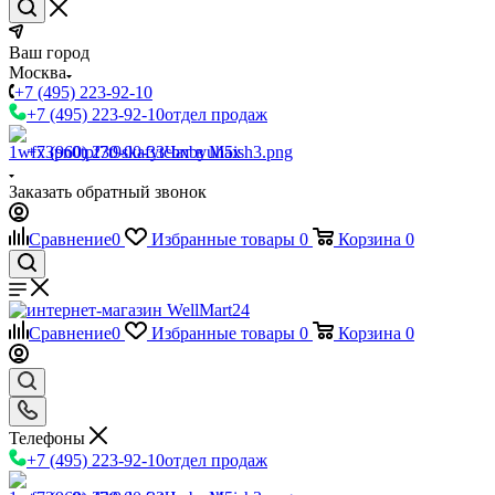
Ваш город
Москва
+7 (495) 223-92-10
+7 (495) 223-92-10
отдел продаж
+7 (960) 230-00-33
Чат в Max
Заказать обратный звонок
Сравнение
0
Избранные товары
0
Корзина
0
Сравнение
0
Избранные товары
0
Корзина
0
Телефоны
+7 (495) 223-92-10
отдел продаж