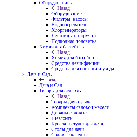
Оборудование
Назад
Оборудование
Фильтры, насосы
Водонагреватели
Хлоргенераторы
Лестницы и поручни
Подводная подсветка
Химия для бассейна
Назад
Химия для бассейна
Средства дезинфекции
Средства для очистки и ухода
Дача и Сад
Назад
Дача и Сад
Товары для отдыха
Назад
Товары для отдыха
Комплекты садовой мебели
Диваны садовые
Шезлонги
Кресла и стулья для дачи
Столы для дачи
Садовые качели