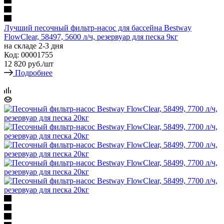
Лучший песочный фильтр-насос для бассейна Bestway
FlowClear, 58497, 5600 л/ч, резервуар для песка 9кг
на складе 2-3 дня
Код: 00001755
12 820
руб.
/шт
Подробнее