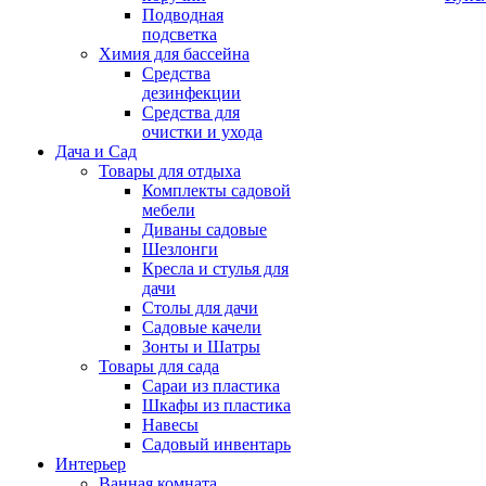
Подводная
подсветка
Химия для бассейна
Средства
дезинфекции
Средства для
очистки и ухода
Дача и Сад
Товары для отдыха
Комплекты садовой
мебели
Диваны садовые
Шезлонги
Кресла и стулья для
дачи
Столы для дачи
Садовые качели
Зонты и Шатры
Товары для сада
Сараи из пластика
Шкафы из пластика
Навесы
Садовый инвентарь
Интерьер
Ванная комната