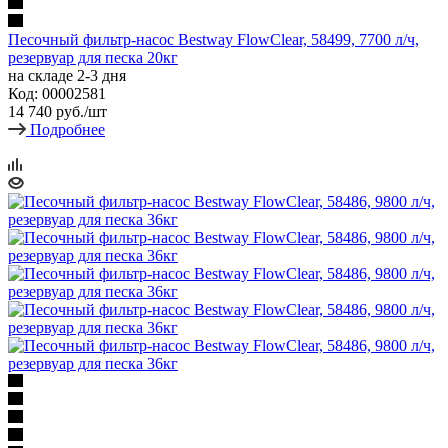
Песочный фильтр-насос Bestway FlowClear, 58499, 7700 л/ч,
резервуар для песка 20кг
на складе 2-3 дня
Код: 00002581
14 740
руб.
/шт
Подробнее