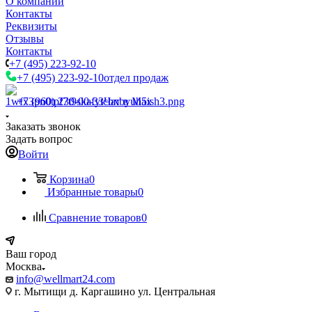
О компании
Контакты
Реквизиты
Отзывы
Контакты
+7 (495) 223-92-10
+7 (495) 223-92-10
отдел продаж
+7 (960) 230-00-33
Чат в Max
Заказать звонок
Задать вопрос
Войти
Корзина
0
Избранные товары
0
Сравнение товаров
0
Ваш город
Москва
info@wellmart24.com
г. Мытищи д. Каргашино ул. Центральная