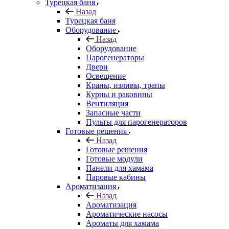
Турецкая баня
Назад
Турецкая баня
Оборудование
Назад
Оборудование
Парогенераторы
Двери
Освещение
Краны, изливы, трапы
Курны и раковины
Вентиляция
Запасные части
Пульты для парогенераторов
Готовые решения
Назад
Готовые решения
Готовые модули
Панели для хамама
Паровые кабины
Ароматизация
Назад
Ароматизация
Ароматические насосы
Ароматы для хамама