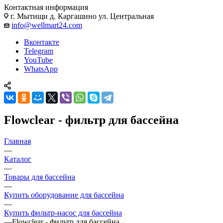
Контактная информация
г. Мытищи д. Каргашино ул. Центральная
info@wellmart24.com
Вконтакте
Telegram
YouTube
WhatsApp
Flowclear - фильтр для бассейна
Главная
—
Каталог
—
Товары для бассейна
—
Купить оборудование для бассейна
—
Купить фильтр-насос для бассейна
—
Flowclear - фильтр для бассейна