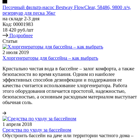
Песочный фильтр-насос Bestway FlowClear, 58486, 9800 л/ч,
резервуар для песка 36кг
на складе 2-3 дня
Код: 00001983
18 420
руб.
/шт
Подробнее
Статьи
2 июля 2019
Хлоргенераторы для бассейна – как выбрать
Кристально чистая вода в бассейне – залог комфорта, а также
безопасности во время купания. Одним из наиболее
эффективных способов дезинфекции и поддержания ее
качества считается использование хлоргенератора. Работа
этого оборудования отличается простотой, надежностью,
безопасностью, а основным расходным материалом выступает
обычная соль.
1 апреля 2018
Средства по уходу за бассейном
Обустроить бассейн на даче или территории частного дома –