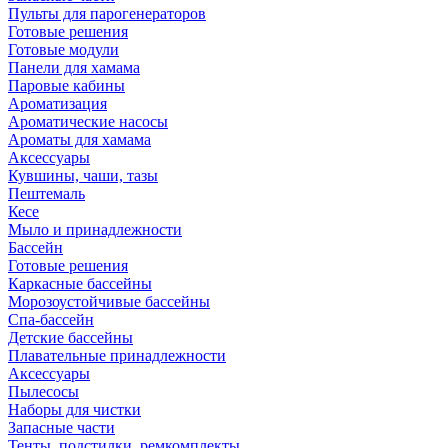
Пульты для парогенераторов
Готовые решения
Готовые модули
Панели для хамама
Паровые кабины
Ароматизация
Ароматические насосы
Ароматы для хамама
Аксессуары
Кувшины, чаши, тазы
Пештемаль
Кесе
Мыло и принадлежности
Бассейн
Готовые решения
Каркасные бассейны
Морозоустойчивые бассейны
Спа-бассейн
Детские бассейны
Плавательные принадлежности
Аксессуары
Пылесосы
Наборы для чистки
Запасные части
Тенты, подстилки, ремкомплекты