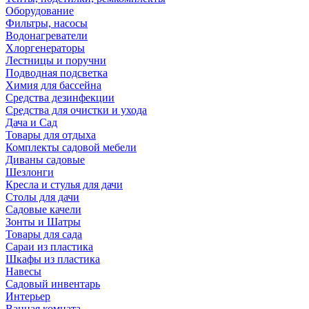
Оборудование
Фильтры, насосы
Водонагреватели
Хлоргенераторы
Лестницы и поручни
Подводная подсветка
Химия для бассейна
Средства дезинфекции
Средства для очистки и ухода
Дача и Сад
Товары для отдыха
Комплекты садовой мебели
Диваны садовые
Шезлонги
Кресла и стулья для дачи
Столы для дачи
Садовые качели
Зонты и Шатры
Товары для сада
Сараи из пластика
Шкафы из пластика
Навесы
Садовый инвентарь
Интерьер
Ванная комната