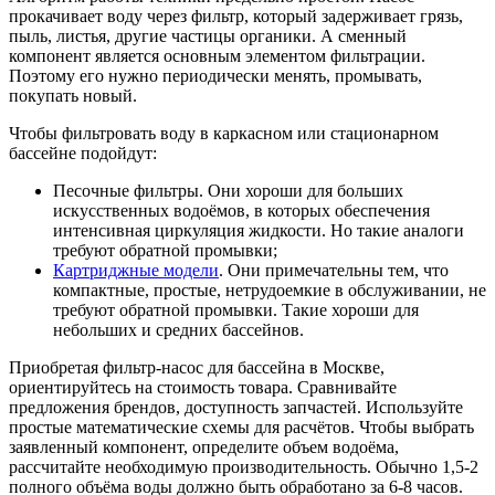
прокачивает воду через фильтр, который задерживает грязь,
пыль, листья, другие частицы органики. А сменный
компонент является основным элементом фильтрации.
Поэтому его нужно периодически менять, промывать,
покупать новый.
Чтобы фильтровать воду в каркасном или стационарном
бассейне подойдут:
Песочные фильтры. Они хороши для больших
искусственных водоёмов, в которых обеспечения
интенсивная циркуляция жидкости. Но такие аналоги
требуют обратной промывки;
Картриджные модели
. Они примечательны тем, что
компактные, простые, нетрудоемкие в обслуживании, не
требуют обратной промывки. Такие хороши для
небольших и средних бассейнов.
Приобретая фильтр-насос для бассейна в Москве,
ориентируйтесь на стоимость товара. Сравнивайте
предложения брендов, доступность запчастей. Используйте
простые математические схемы для расчётов. Чтобы выбрать
заявленный компонент, определите объем водоёма,
рассчитайте необходимую производительность. Обычно 1,5-2
полного объёма воды должно быть обработано за 6-8 часов.