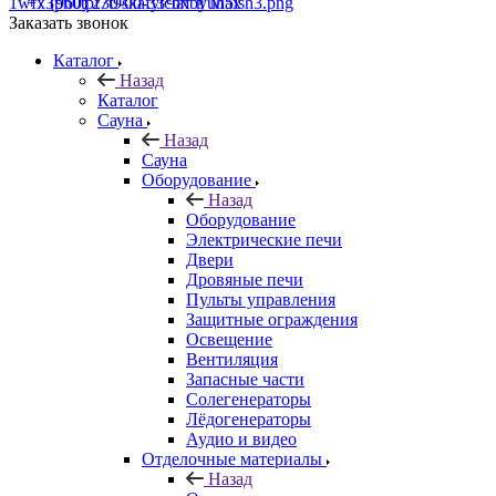
+7 (960) 230-00-33
Чат в Max
Заказать звонок
Каталог
Назад
Каталог
Сауна
Назад
Сауна
Оборудование
Назад
Оборудование
Электрические печи
Двери
Дровяные печи
Пульты управления
Защитные ограждения
Освещение
Вентиляция
Запасные части
Солегенераторы
Лёдогенераторы
Аудио и видео
Отделочные материалы
Назад