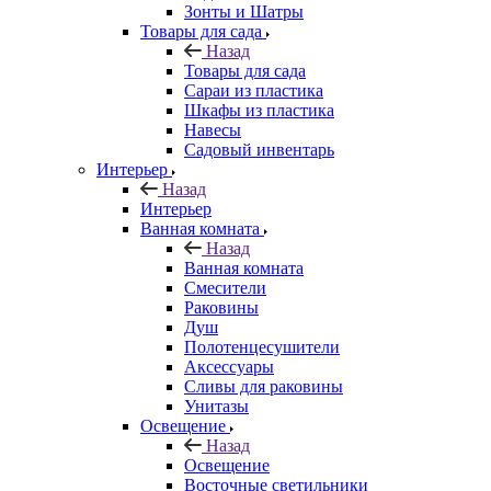
Зонты и Шатры
Товары для сада
Назад
Товары для сада
Сараи из пластика
Шкафы из пластика
Навесы
Садовый инвентарь
Интерьер
Назад
Интерьер
Ванная комната
Назад
Ванная комната
Смесители
Раковины
Душ
Полотенцесушители
Аксессуары
Сливы для раковины
Унитазы
Освещение
Назад
Освещение
Восточные светильники