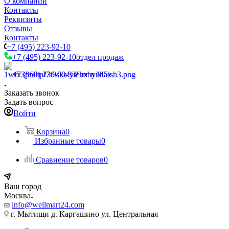
О компании
Контакты
Реквизиты
Отзывы
Контакты
+7 (495) 223-92-10
+7 (495) 223-92-10
отдел продаж
+7 (960) 230-00-33
Чат в Max
Заказать звонок
Задать вопрос
Войти
Корзина
0
Избранные товары
0
Сравнение товаров
0
Ваш город
Москва
info@wellmart24.com
г. Мытищи д. Каргашино ул. Центральная