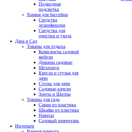
Подводная
подсветка
Химия для бассейна
Средства
дезинфекции
Средства для
очистки и ухода
Дача и Сад
Товары для отдыха
Комплекты садовой
мебели
Диваны садовые
Шезлонги
Кресла и стулья для
дачи
Столы для дачи
Садовые качели
Зонты и Шатры
Товары для сада
Сараи из пластика
Шкафы из пластика
Навесы
Садовый инвентарь
Интерьер
Ванная комната