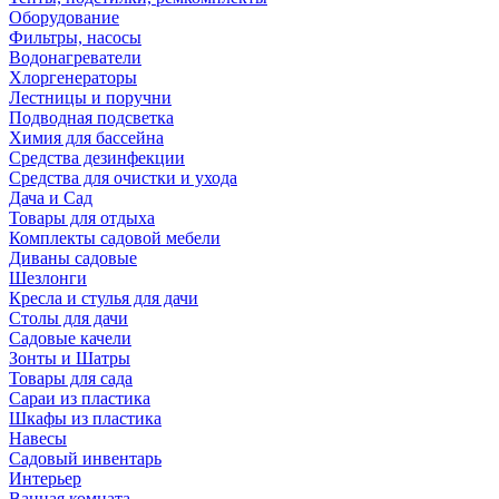
Оборудование
Фильтры, насосы
Водонагреватели
Хлоргенераторы
Лестницы и поручни
Подводная подсветка
Химия для бассейна
Средства дезинфекции
Средства для очистки и ухода
Дача и Сад
Товары для отдыха
Комплекты садовой мебели
Диваны садовые
Шезлонги
Кресла и стулья для дачи
Столы для дачи
Садовые качели
Зонты и Шатры
Товары для сада
Сараи из пластика
Шкафы из пластика
Навесы
Садовый инвентарь
Интерьер
Ванная комната