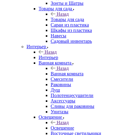
Зонты и Шатры
Товары для сада
Назад
Товары для сада
Сараи из пластика
Шкафы из пластика
Навесы
Садовый инвентарь
Интерьер
Назад
Интерьер
Ванная комната
Назад
Ванная комната
Смесители
Раковины
Душ
Полотенцесушители
Аксессуары
Сливы для раковины
Унитазы
Освещение
Назад
Освещение
Восточные светильники