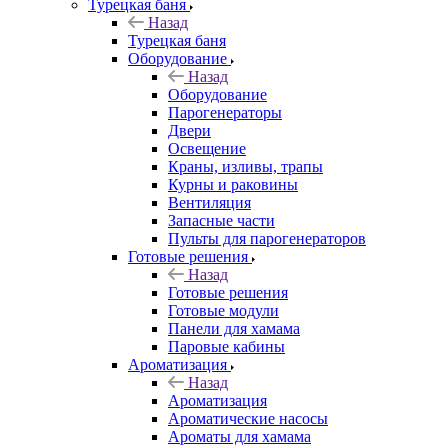
Турецкая баня
Назад
Турецкая баня
Оборудование
Назад
Оборудование
Парогенераторы
Двери
Освещение
Краны, изливы, трапы
Курны и раковины
Вентиляция
Запасные части
Пульты для парогенераторов
Готовые решения
Назад
Готовые решения
Готовые модули
Панели для хамама
Паровые кабины
Ароматизация
Назад
Ароматизация
Ароматические насосы
Ароматы для хамама