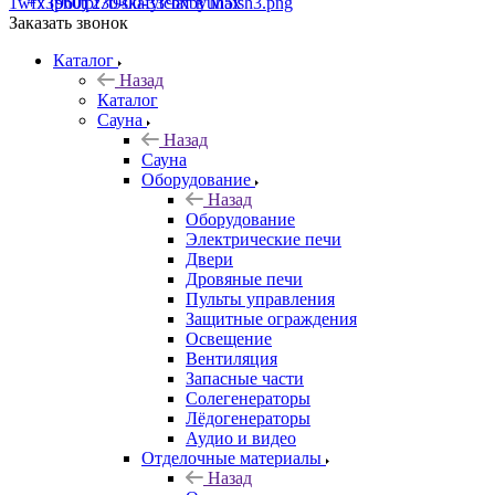
+7 (960) 230-00-33
Чат в Max
Заказать звонок
Каталог
Назад
Каталог
Сауна
Назад
Сауна
Оборудование
Назад
Оборудование
Электрические печи
Двери
Дровяные печи
Пульты управления
Защитные ограждения
Освещение
Вентиляция
Запасные части
Солегенераторы
Лёдогенераторы
Аудио и видео
Отделочные материалы
Назад