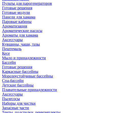
Пульты для парогенераторов
Готовые решения
Готовые модули
Панели для хамама
Паровые кабины
Ароматизация
Ароматические насосы
Ароматы для хамама
Аксессуары
Кувшины, чаши, тазы
Пештемаль
Кесе
Мыло и принадлежности
Бассейн
Готовые решения
Каркасные бассейны
Морозоустойчивые бассейны
Спа-бассейн
Детские бассейны
Плавательные принадлежности
Аксессуары
Пылесосы
Наборы для чистки
Запасные части
Тенты, подстилки, ремкомплекты