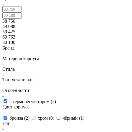
38 750
49 088
59 425
69 763
80 100
Бренд
Материал корпуса
Стиль
Тип установки
Особенности
с терморегулятором (
2
)
Цвет корпуса
бронза (
2
)
хром (
0
)
чёрный (
1
)
Тип