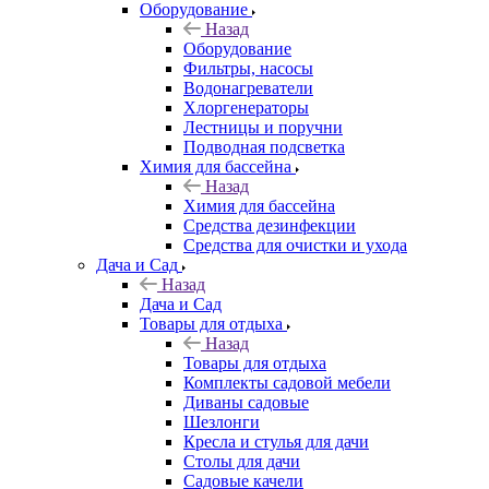
Оборудование
Назад
Оборудование
Фильтры, насосы
Водонагреватели
Хлоргенераторы
Лестницы и поручни
Подводная подсветка
Химия для бассейна
Назад
Химия для бассейна
Средства дезинфекции
Средства для очистки и ухода
Дача и Сад
Назад
Дача и Сад
Товары для отдыха
Назад
Товары для отдыха
Комплекты садовой мебели
Диваны садовые
Шезлонги
Кресла и стулья для дачи
Столы для дачи
Садовые качели