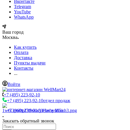
Вконтакте
Telegram
YouTube
WhatsApp
Ваш город
Москва
Как купить
Оплата
Доставка
Пункты выдачи
Контакты
...
Войти
+7 (495) 223-92-10
+7 (495) 223-92-10
отдел продаж
+7 (960) 230-00-33
Чат в Max
Заказать обратный звонок