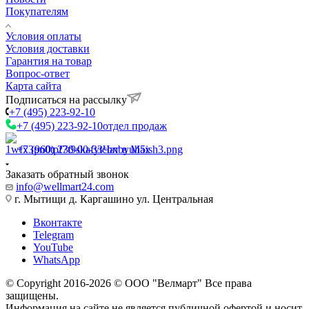
Покупателям
Условия оплаты
Условия доставки
Гарантия на товар
Вопрос-ответ
Карта сайта
Подписаться на рассылку
+7 (495) 223-92-10
+7 (495) 223-92-10
отдел продаж
+7 (960) 230-00-33
Чат в Max
Заказать обратный звонок
info@wellmart24.com
г. Мытищи д. Каргашино ул. Центральная
Вконтакте
Telegram
YouTube
WhatsApp
© Сopyright 2016-2026 © ООО "Велмарт" Все права
защищены.
Информация на сайте не является публичной офертой и носит