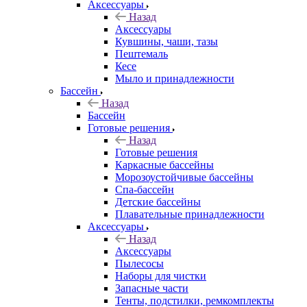
Аксессуары
Назад
Аксессуары
Кувшины, чаши, тазы
Пештемаль
Кесе
Мыло и принадлежности
Бассейн
Назад
Бассейн
Готовые решения
Назад
Готовые решения
Каркасные бассейны
Морозоустойчивые бассейны
Спа-бассейн
Детские бассейны
Плавательные принадлежности
Аксессуары
Назад
Аксессуары
Пылесосы
Наборы для чистки
Запасные части
Тенты, подстилки, ремкомплекты