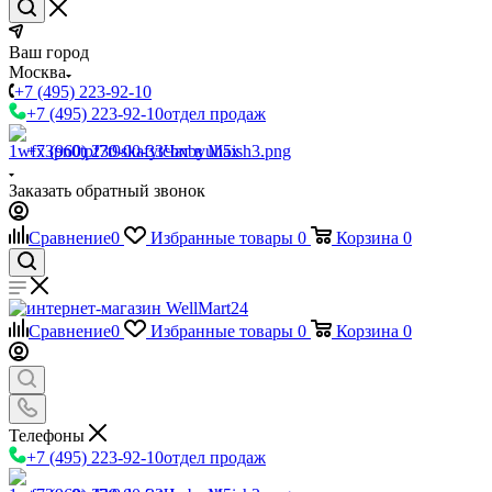
Ваш город
Москва
+7 (495) 223-92-10
+7 (495) 223-92-10
отдел продаж
+7 (960) 230-00-33
Чат в Max
Заказать обратный звонок
Сравнение
0
Избранные товары
0
Корзина
0
Сравнение
0
Избранные товары
0
Корзина
0
Телефоны
+7 (495) 223-92-10
отдел продаж