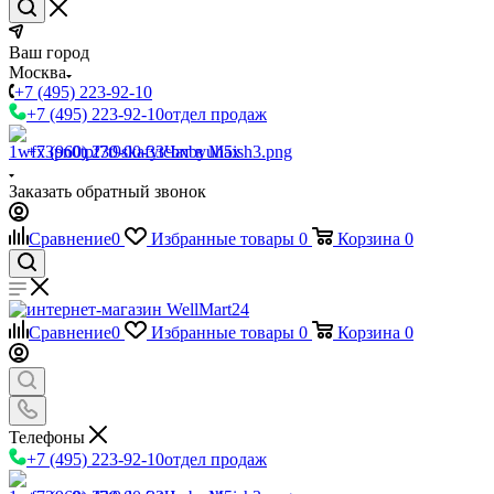
Ваш город
Москва
+7 (495) 223-92-10
+7 (495) 223-92-10
отдел продаж
+7 (960) 230-00-33
Чат в Max
Заказать обратный звонок
Сравнение
0
Избранные товары
0
Корзина
0
Сравнение
0
Избранные товары
0
Корзина
0
Телефоны
+7 (495) 223-92-10
отдел продаж