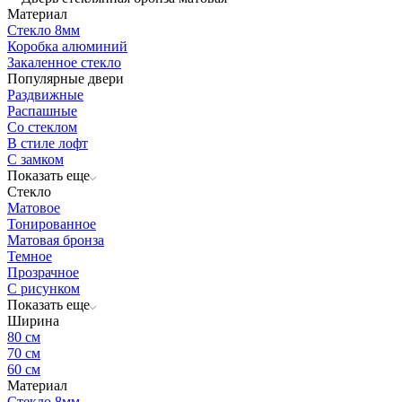
Материал
Стекло 8мм
Коробка алюминий
Закаленное стекло
Популярные двери
Раздвижные
Распашные
Со стеклом
В стиле лофт
С замком
Показать еще
Стекло
Матовое
Тонированное
Матовая бронза
Темное
Прозрачное
С рисунком
Показать еще
Ширина
80 см
70 см
60 см
Материал
Стекло 8мм