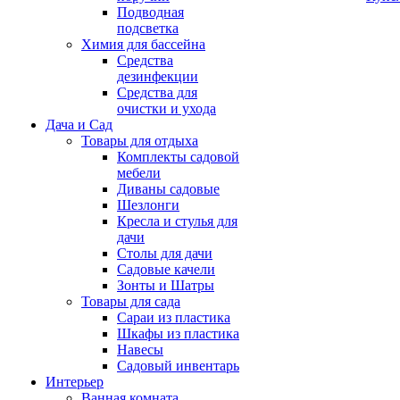
Подводная
подсветка
Химия для бассейна
Средства
дезинфекции
Средства для
очистки и ухода
Дача и Сад
Товары для отдыха
Комплекты садовой
мебели
Диваны садовые
Шезлонги
Кресла и стулья для
дачи
Столы для дачи
Садовые качели
Зонты и Шатры
Товары для сада
Сараи из пластика
Шкафы из пластика
Навесы
Садовый инвентарь
Интерьер
Ванная комната