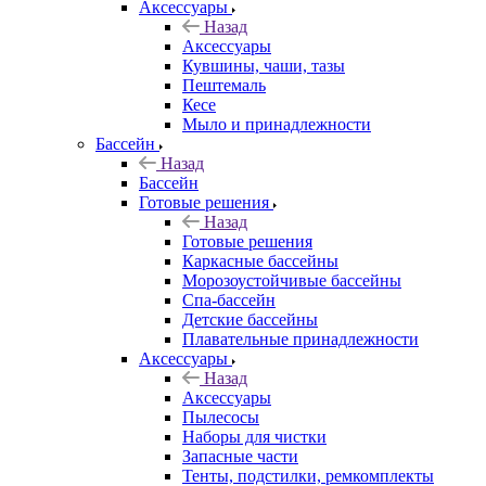
Аксессуары
Назад
Аксессуары
Кувшины, чаши, тазы
Пештемаль
Кесе
Мыло и принадлежности
Бассейн
Назад
Бассейн
Готовые решения
Назад
Готовые решения
Каркасные бассейны
Морозоустойчивые бассейны
Спа-бассейн
Детские бассейны
Плавательные принадлежности
Аксессуары
Назад
Аксессуары
Пылесосы
Наборы для чистки
Запасные части
Тенты, подстилки, ремкомплекты