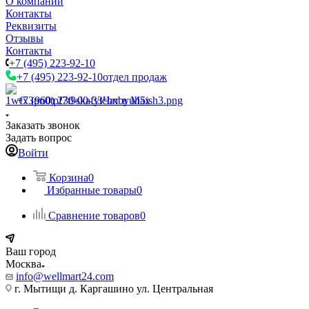
О компании
Контакты
Реквизиты
Отзывы
Контакты
+7 (495) 223-92-10
+7 (495) 223-92-10
отдел продаж
+7 (960) 230-00-33
Чат в Max
Заказать звонок
Задать вопрос
Войти
Корзина
0
Избранные товары
0
Сравнение товаров
0
Ваш город
Москва
info@wellmart24.com
г. Мытищи д. Каргашино ул. Центральная