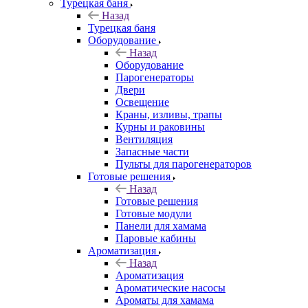
Турецкая баня
Назад
Турецкая баня
Оборудование
Назад
Оборудование
Парогенераторы
Двери
Освещение
Краны, изливы, трапы
Курны и раковины
Вентиляция
Запасные части
Пульты для парогенераторов
Готовые решения
Назад
Готовые решения
Готовые модули
Панели для хамама
Паровые кабины
Ароматизация
Назад
Ароматизация
Ароматические насосы
Ароматы для хамама