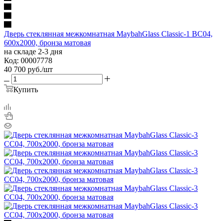
Дверь стеклянная межкомнатная MaybahGlass Classic-1 BC04,
600х2000, бронза матовая
на складе 2-3 дня
Код: 00007778
40 700
руб.
/шт
Купить