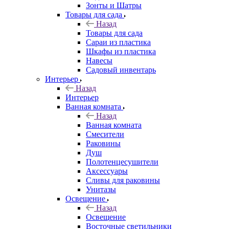
Зонты и Шатры
Товары для сада
Назад
Товары для сада
Сараи из пластика
Шкафы из пластика
Навесы
Садовый инвентарь
Интерьер
Назад
Интерьер
Ванная комната
Назад
Ванная комната
Смесители
Раковины
Душ
Полотенцесушители
Аксессуары
Сливы для раковины
Унитазы
Освещение
Назад
Освещение
Восточные светильники