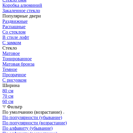
Коробка алюминий
Закаленное стекло
Популярные двери
Раздвижные
Распашные
Со стеклом
В стиле лофт
С замком
Стекло
Матовое
Тонированное
Матовая бронза
Темное
Прозрачное
С рисунком
Ширина
80 см
70 см
60 см
Фильтр
По умолчанию (возрастание)
По популярности (убывание)
По популярности (возрастание)
По алфавиту (убывание)