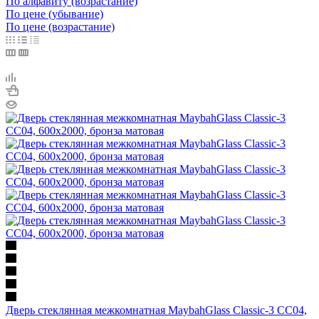
По алфавиту (возрастание)
По цене (убывание)
По цене (возрастание)
Дверь стеклянная межкомнатная MaybahGlass Classic-3 CC04,