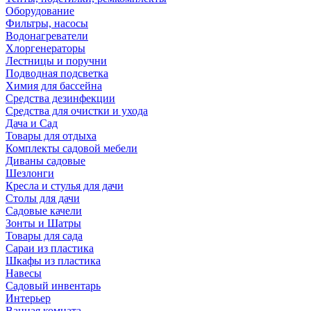
Оборудование
Фильтры, насосы
Водонагреватели
Хлоргенераторы
Лестницы и поручни
Подводная подсветка
Химия для бассейна
Средства дезинфекции
Средства для очистки и ухода
Дача и Сад
Товары для отдыха
Комплекты садовой мебели
Диваны садовые
Шезлонги
Кресла и стулья для дачи
Столы для дачи
Садовые качели
Зонты и Шатры
Товары для сада
Сараи из пластика
Шкафы из пластика
Навесы
Садовый инвентарь
Интерьер
Ванная комната