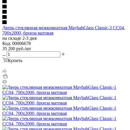
Дверь стеклянная межкомнатная MaybahGlass Classic-3 CC04,
700х2000, бронза матовая
на складе 2-3 дня
Код: 00006678
35 200
руб.
/шт
Купить