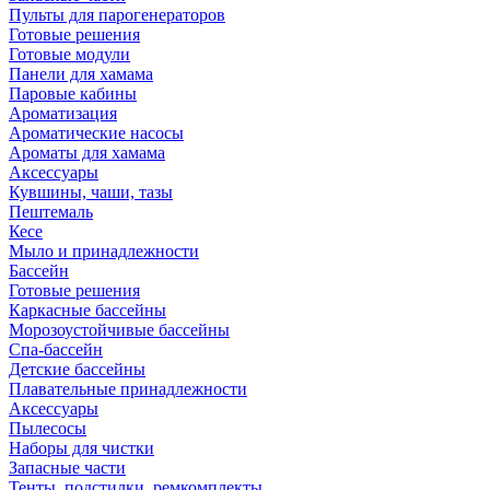
Пульты для парогенераторов
Готовые решения
Готовые модули
Панели для хамама
Паровые кабины
Ароматизация
Ароматические насосы
Ароматы для хамама
Аксессуары
Кувшины, чаши, тазы
Пештемаль
Кесе
Мыло и принадлежности
Бассейн
Готовые решения
Каркасные бассейны
Морозоустойчивые бассейны
Спа-бассейн
Детские бассейны
Плавательные принадлежности
Аксессуары
Пылесосы
Наборы для чистки
Запасные части
Тенты, подстилки, ремкомплекты