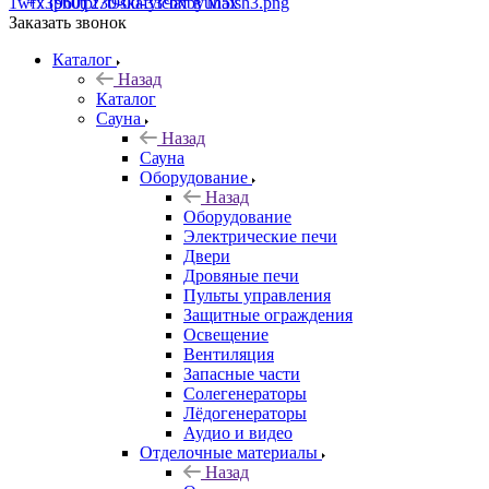
+7 (960) 230-00-33
Чат в Max
Заказать звонок
Каталог
Назад
Каталог
Сауна
Назад
Сауна
Оборудование
Назад
Оборудование
Электрические печи
Двери
Дровяные печи
Пульты управления
Защитные ограждения
Освещение
Вентиляция
Запасные части
Солегенераторы
Лёдогенераторы
Аудио и видео
Отделочные материалы
Назад