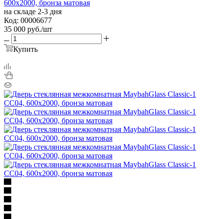
600х2000, бронза матовая
на складе 2-3 дня
Код: 00006677
35 000
руб.
/шт
Купить