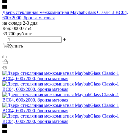
Дверь стеклянная межкомнатная MaybahGlass Classic-3 BC04,
600х2000, бронза матовая
на складе 2-3 дня
Код: 00007754
39 700
руб.
/шт
Купить