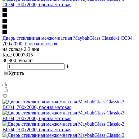
Дверь стеклянная межкомнатная MaybahGlass Classic-1 CC04,
700х2000, бронза матовая
на складе 2-3 дня
Код: 00007815
36 900
руб.
/шт
Купить