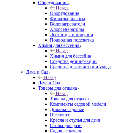
Оборудование
Назад
Оборудование
Фильтры, насосы
Водонагреватели
Хлоргенераторы
Лестницы и поручни
Подводная подсветка
Химия для бассейна
Назад
Химия для бассейна
Средства дезинфекции
Средства для очистки и ухода
Дача и Сад
Назад
Дача и Сад
Товары для отдыха
Назад
Товары для отдыха
Комплекты садовой мебели
Диваны садовые
Шезлонги
Кресла и стулья для дачи
Столы для дачи
Садовые качели