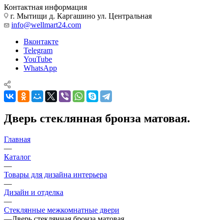
Контактная информация
г. Мытищи д. Каргашино ул. Центральная
info@wellmart24.com
Вконтакте
Telegram
YouTube
WhatsApp
Дверь стеклянная бронза матовая.
Главная
—
Каталог
—
Товары для дизайна интерьера
—
Дизайн и отделка
—
Стеклянные межкомнатные двери
—
Дверь стеклянная бронза матовая