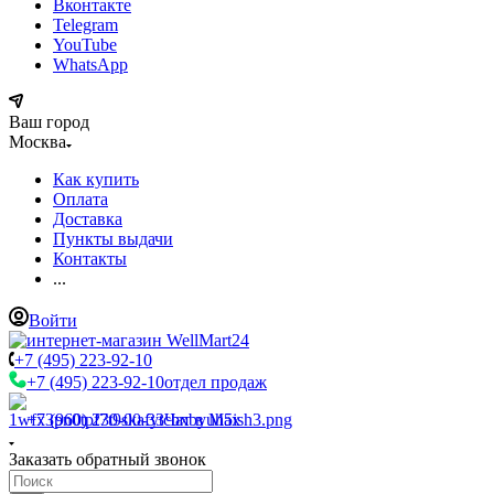
Вконтакте
Telegram
YouTube
WhatsApp
Ваш город
Москва
Как купить
Оплата
Доставка
Пункты выдачи
Контакты
...
Войти
+7 (495) 223-92-10
+7 (495) 223-92-10
отдел продаж
+7 (960) 230-00-33
Чат в Max
Заказать обратный звонок