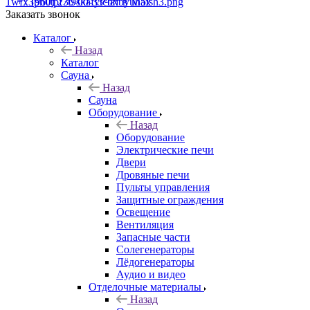
+7 (960) 230-00-33
Чат в Max
Заказать звонок
Каталог
Назад
Каталог
Сауна
Назад
Сауна
Оборудование
Назад
Оборудование
Электрические печи
Двери
Дровяные печи
Пульты управления
Защитные ограждения
Освещение
Вентиляция
Запасные части
Солегенераторы
Лёдогенераторы
Аудио и видео
Отделочные материалы
Назад