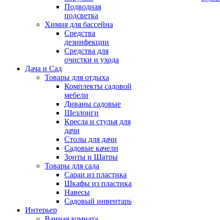
Подводная
подсветка
Химия для бассейна
Средства
дезинфекции
Средства для
очистки и ухода
Дача и Сад
Товары для отдыха
Комплекты садовой
мебели
Диваны садовые
Шезлонги
Кресла и стулья для
дачи
Столы для дачи
Садовые качели
Зонты и Шатры
Товары для сада
Сараи из пластика
Шкафы из пластика
Навесы
Садовый инвентарь
Интерьер
Ванная комната