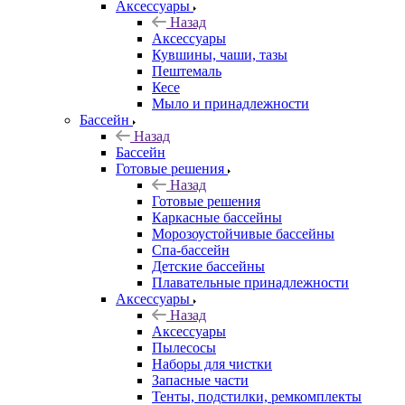
Аксессуары
Назад
Аксессуары
Кувшины, чаши, тазы
Пештемаль
Кесе
Мыло и принадлежности
Бассейн
Назад
Бассейн
Готовые решения
Назад
Готовые решения
Каркасные бассейны
Морозоустойчивые бассейны
Спа-бассейн
Детские бассейны
Плавательные принадлежности
Аксессуары
Назад
Аксессуары
Пылесосы
Наборы для чистки
Запасные части
Тенты, подстилки, ремкомплекты