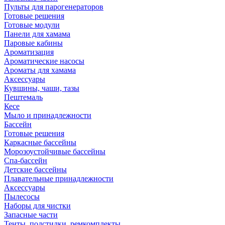
Пульты для парогенераторов
Готовые решения
Готовые модули
Панели для хамама
Паровые кабины
Ароматизация
Ароматические насосы
Ароматы для хамама
Аксессуары
Кувшины, чаши, тазы
Пештемаль
Кесе
Мыло и принадлежности
Бассейн
Готовые решения
Каркасные бассейны
Морозоустойчивые бассейны
Спа-бассейн
Детские бассейны
Плавательные принадлежности
Аксессуары
Пылесосы
Наборы для чистки
Запасные части
Тенты, подстилки, ремкомплекты