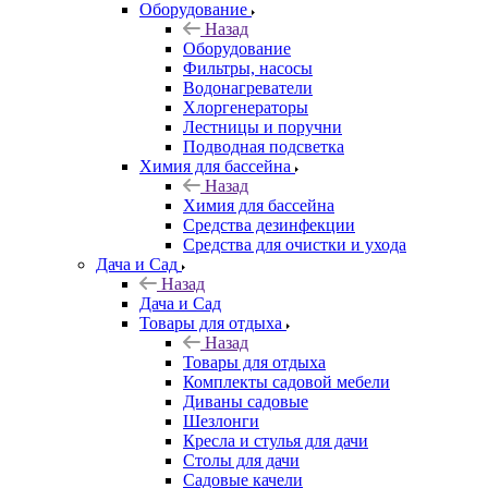
Оборудование
Назад
Оборудование
Фильтры, насосы
Водонагреватели
Хлоргенераторы
Лестницы и поручни
Подводная подсветка
Химия для бассейна
Назад
Химия для бассейна
Средства дезинфекции
Средства для очистки и ухода
Дача и Сад
Назад
Дача и Сад
Товары для отдыха
Назад
Товары для отдыха
Комплекты садовой мебели
Диваны садовые
Шезлонги
Кресла и стулья для дачи
Столы для дачи
Садовые качели