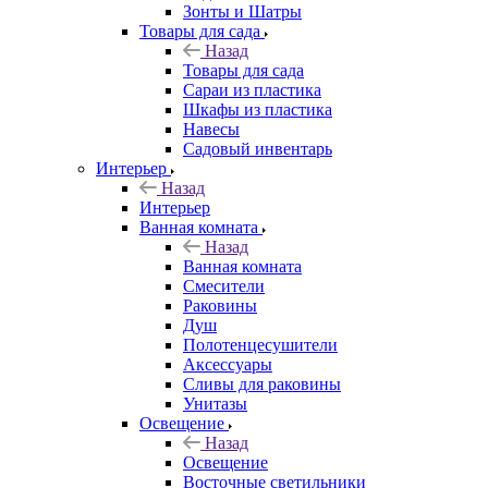
Зонты и Шатры
Товары для сада
Назад
Товары для сада
Сараи из пластика
Шкафы из пластика
Навесы
Садовый инвентарь
Интерьер
Назад
Интерьер
Ванная комната
Назад
Ванная комната
Смесители
Раковины
Душ
Полотенцесушители
Аксессуары
Сливы для раковины
Унитазы
Освещение
Назад
Освещение
Восточные светильники