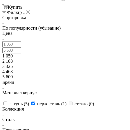
Купить
Фильтр
Сортировка
По популярности (убывание)
Цена
1 050
2 188
3 325
4 463
5 600
Бренд
Материал корпуса
латунь (
5
)
нерж. сталь (
1
)
стекло (
0
)
Коллекция
Стиль
Цвет корпуса