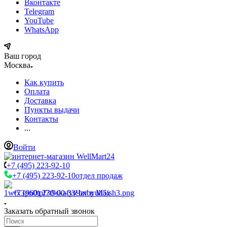
Вконтакте
Telegram
YouTube
WhatsApp
Ваш город
Москва
Как купить
Оплата
Доставка
Пункты выдачи
Контакты
...
Войти
+7 (495) 223-92-10
+7 (495) 223-92-10
отдел продаж
+7 (960) 230-00-33
Чат в Max
Заказать обратный звонок