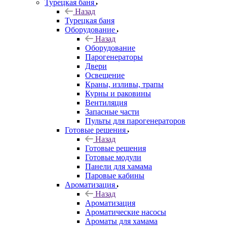
Турецкая баня
Назад
Турецкая баня
Оборудование
Назад
Оборудование
Парогенераторы
Двери
Освещение
Краны, изливы, трапы
Курны и раковины
Вентиляция
Запасные части
Пульты для парогенераторов
Готовые решения
Назад
Готовые решения
Готовые модули
Панели для хамама
Паровые кабины
Ароматизация
Назад
Ароматизация
Ароматические насосы
Ароматы для хамама