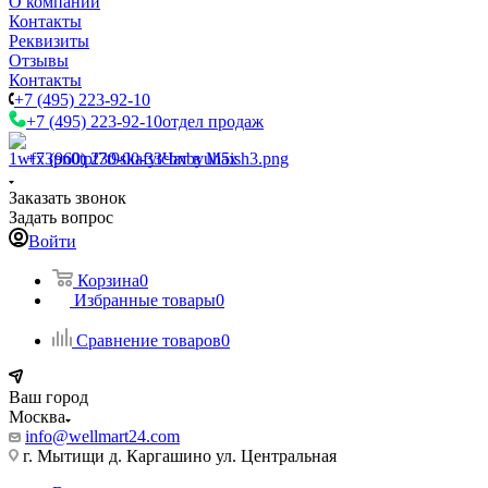
О компании
Контакты
Реквизиты
Отзывы
Контакты
+7 (495) 223-92-10
+7 (495) 223-92-10
отдел продаж
+7 (960) 230-00-33
Чат в Max
Заказать звонок
Задать вопрос
Войти
Корзина
0
Избранные товары
0
Сравнение товаров
0
Ваш город
Москва
info@wellmart24.com
г. Мытищи д. Каргашино ул. Центральная