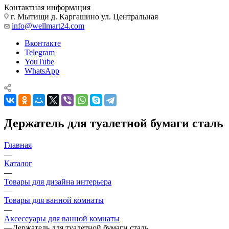
Контактная информация
г. Мытищи д. Каргашино ул. Центральная
info@wellmart24.com
Вконтакте
Telegram
YouTube
WhatsApp
Держатель для туалетной бумаги сталь
Главная
—
Каталог
—
Товары для дизайна интерьера
—
Товары для ванной комнаты
—
Аксессуары для ванной комнаты
—
Держатель для туалетной бумаги сталь