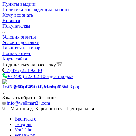
Пункты выдачи
Политика конфиденциальности
Хочу все знать
Новости
Покупателям
Условия оплаты
Условия доставки
Гарантия на товар
Вопрос-ответ
Карта сайта
Подписаться на рассылку
+7 (495) 223-92-10
+7 (495) 223-92-10
отдел продаж
+7 (960) 230-00-33
Чат в Max
Заказать обратный звонок
info@wellmart24.com
г. Мытищи д. Каргашино ул. Центральная
Вконтакте
Telegram
YouTube
WhatsApp