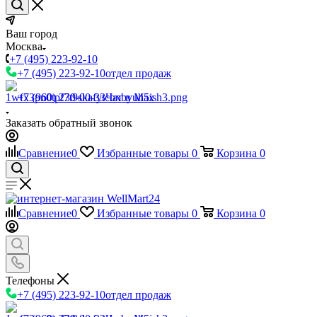
Ваш город
Москва
+7 (495) 223-92-10
+7 (495) 223-92-10
отдел продаж
+7 (960) 230-00-33
Чат в Max
Заказать обратный звонок
Сравнение
0
Избранные товары
0
Корзина
0
Сравнение
0
Избранные товары
0
Корзина
0
Телефоны
+7 (495) 223-92-10
отдел продаж