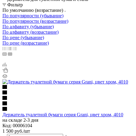
Фильтр
По умолчанию (возрастание)
По популярности (убывание)
По популярности (возрастание)
По алфавиту (убывание)
По алфавиту (возрастание)
По цене (убывание)
По цене (возрастание)
Держатель туалетной бумаги серия Grani, цвет хром, 4010
на складе 2-3 дня
Код: 00006104
1 500
руб.
/шт