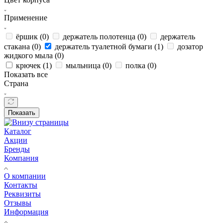
Применение
ёршик (
0
)
держатель полотенца (
0
)
держатель
стакана (
0
)
держатель туалетной бумаги (
1
)
дозатор
жидкого мыла (
0
)
крючек (
1
)
мыльница (
0
)
полка (
0
)
Показать все
Страна
Показать
Каталог
Акции
Бренды
Компания
О компании
Контакты
Реквизиты
Отзывы
Информация