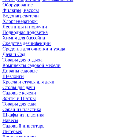
Оборудование
Фильтры, насосы
Водонагреватели
Хлоргенераторы
Лестницы и поручни
Подводная подсветка
Химия для бассейна
Средства дезинфекции
Средства для очистки и ухода
Дача и Сад
Товары для отдыха
Комплекты садовой мебели
Диваны садовые
Шезлонги
Кресла и стулья для дачи
Столы для дачи
Садовые качели
Зонты и Шатры
Товары для сада
Сараи из пластика
Шкафы из пластика
Навесы
Садовый инвентарь
Интерьер
Ванная комната