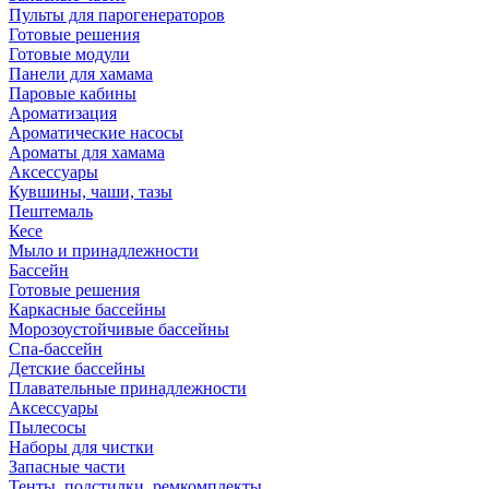
Пульты для парогенераторов
Готовые решения
Готовые модули
Панели для хамама
Паровые кабины
Ароматизация
Ароматические насосы
Ароматы для хамама
Аксессуары
Кувшины, чаши, тазы
Пештемаль
Кесе
Мыло и принадлежности
Бассейн
Готовые решения
Каркасные бассейны
Морозоустойчивые бассейны
Спа-бассейн
Детские бассейны
Плавательные принадлежности
Аксессуары
Пылесосы
Наборы для чистки
Запасные части
Тенты, подстилки, ремкомплекты