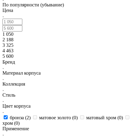
По популярности (убывание)
Цена
1 050
2 188
3 325
4 463
5 600
Бренд
Материал корпуса
Коллекция
Стиль
Цвет корпуса
бронза (
2
)
матовое золото (
0
)
матовый хром (
0
)
хром (
0
)
Применение