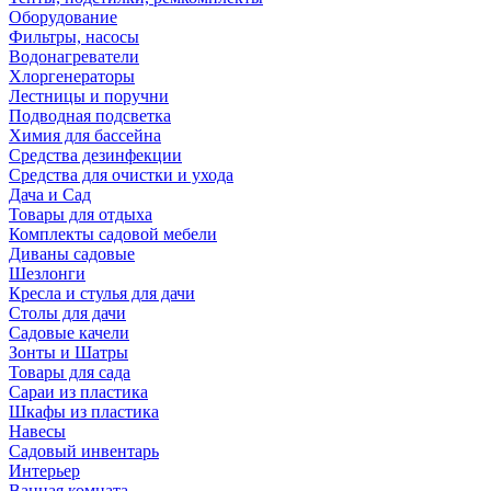
Оборудование
Фильтры, насосы
Водонагреватели
Хлоргенераторы
Лестницы и поручни
Подводная подсветка
Химия для бассейна
Средства дезинфекции
Средства для очистки и ухода
Дача и Сад
Товары для отдыха
Комплекты садовой мебели
Диваны садовые
Шезлонги
Кресла и стулья для дачи
Столы для дачи
Садовые качели
Зонты и Шатры
Товары для сада
Сараи из пластика
Шкафы из пластика
Навесы
Садовый инвентарь
Интерьер
Ванная комната