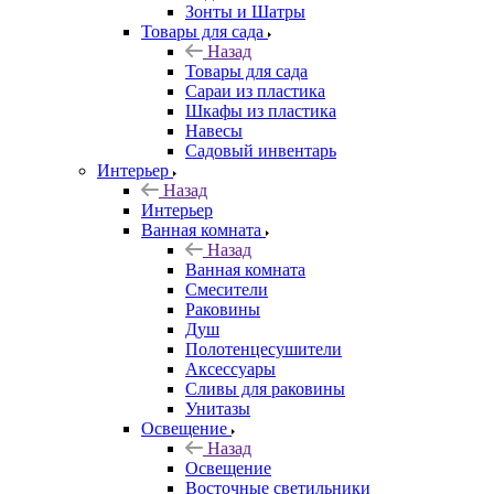
Зонты и Шатры
Товары для сада
Назад
Товары для сада
Сараи из пластика
Шкафы из пластика
Навесы
Садовый инвентарь
Интерьер
Назад
Интерьер
Ванная комната
Назад
Ванная комната
Смесители
Раковины
Душ
Полотенцесушители
Аксессуары
Сливы для раковины
Унитазы
Освещение
Назад
Освещение
Восточные светильники