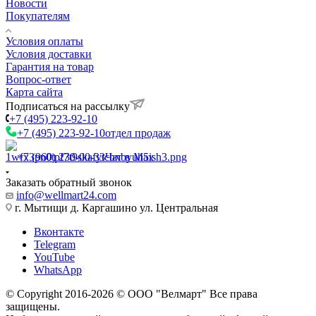
Новости
Покупателям
Условия оплаты
Условия доставки
Гарантия на товар
Вопрос-ответ
Карта сайта
Подписаться на рассылку
+7 (495) 223-92-10
+7 (495) 223-92-10
отдел продаж
+7 (960) 230-00-33
Чат в Max
Заказать обратный звонок
info@wellmart24.com
г. Мытищи д. Каргашино ул. Центральная
Вконтакте
Telegram
YouTube
WhatsApp
© Сopyright 2016-2026 © ООО "Велмарт" Все права
защищены.