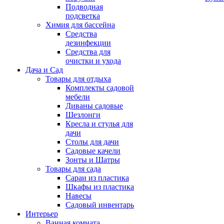
Подводная
подсветка
Химия для бассейна
Средства
дезинфекции
Средства для
очистки и ухода
Дача и Сад
Товары для отдыха
Комплекты садовой
мебели
Диваны садовые
Шезлонги
Кресла и стулья для
дачи
Столы для дачи
Садовые качели
Зонты и Шатры
Товары для сада
Сараи из пластика
Шкафы из пластика
Навесы
Садовый инвентарь
Интерьер
Ванная комната