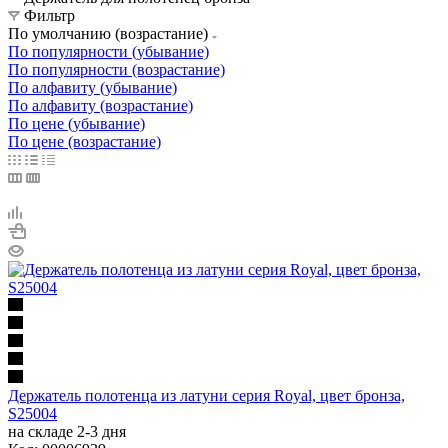
Фильтр
По умолчанию (возрастание)
По популярности (убывание)
По популярности (возрастание)
По алфавиту (убывание)
По алфавиту (возрастание)
По цене (убывание)
По цене (возрастание)
Держатель полотенца из латуни серия Royal, цвет бронза,
S25004
на складе 2-3 дня