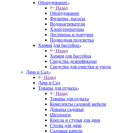
Оборудование
Назад
Оборудование
Фильтры, насосы
Водонагреватели
Хлоргенераторы
Лестницы и поручни
Подводная подсветка
Химия для бассейна
Назад
Химия для бассейна
Средства дезинфекции
Средства для очистки и ухода
Дача и Сад
Назад
Дача и Сад
Товары для отдыха
Назад
Товары для отдыха
Комплекты садовой мебели
Диваны садовые
Шезлонги
Кресла и стулья для дачи
Столы для дачи
Садовые качели