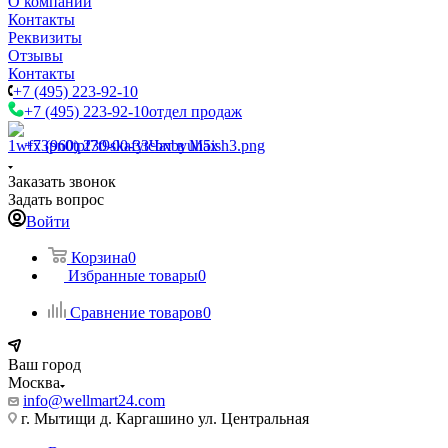
О компании
Контакты
Реквизиты
Отзывы
Контакты
+7 (495) 223-92-10
+7 (495) 223-92-10
отдел продаж
+7 (960) 230-00-33
Чат в Max
Заказать звонок
Задать вопрос
Войти
Корзина
0
Избранные товары
0
Сравнение товаров
0
Ваш город
Москва
info@wellmart24.com
г. Мытищи д. Каргашино ул. Центральная