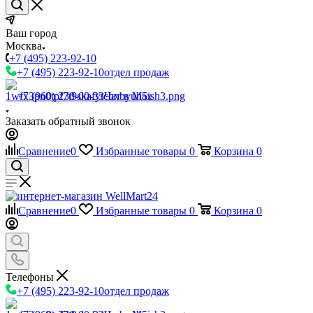
Ваш город
Москва
+7 (495) 223-92-10
+7 (495) 223-92-10
отдел продаж
+7 (960) 230-00-33
Чат в Max
Заказать обратный звонок
Сравнение
0
Избранные товары
0
Корзина
0
Сравнение
0
Избранные товары
0
Корзина
0
Телефоны
+7 (495) 223-92-10
отдел продаж