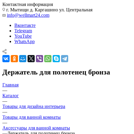
Контактная информация
г. Мытищи д. Каргашино ул. Центральная
info@wellmart24.com
Вконтакте
Telegram
YouTube
WhatsApp
Держатель для полотенец бронза
Главная
—
Каталог
—
Товары для дизайна интерьера
—
Товары для ванной комнаты
—
Аксессуары для ванной комнаты
—
Держатель для полотенец бронза