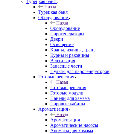
Турецкая баня
Назад
Турецкая баня
Оборудование
Назад
Оборудование
Парогенераторы
Двери
Освещение
Краны, изливы, трапы
Курны и раковины
Вентиляция
Запасные части
Пульты для парогенераторов
Готовые решения
Назад
Готовые решения
Готовые модули
Панели для хамама
Паровые кабины
Ароматизация
Назад
Ароматизация
Ароматические насосы
Ароматы для хамама