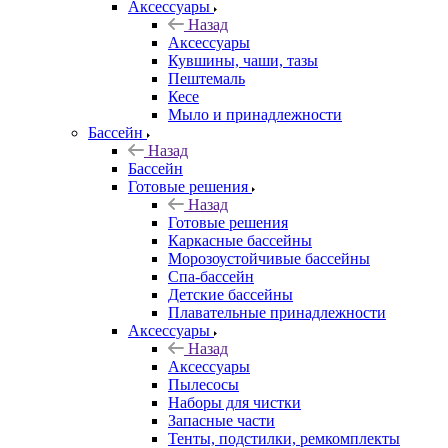
Аксессуары
Назад
Аксессуары
Кувшины, чаши, тазы
Пештемаль
Кесе
Мыло и принадлежности
Бассейн
Назад
Бассейн
Готовые решения
Назад
Готовые решения
Каркасные бассейны
Морозоустойчивые бассейны
Спа-бассейн
Детские бассейны
Плавательные принадлежности
Аксессуары
Назад
Аксессуары
Пылесосы
Наборы для чистки
Запасные части
Тенты, подстилки, ремкомплекты