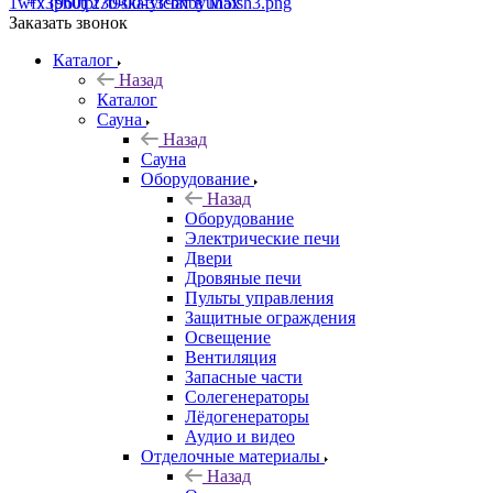
+7 (960) 230-00-33
Чат в Max
Заказать звонок
Каталог
Назад
Каталог
Сауна
Назад
Сауна
Оборудование
Назад
Оборудование
Электрические печи
Двери
Дровяные печи
Пульты управления
Защитные ограждения
Освещение
Вентиляция
Запасные части
Солегенераторы
Лёдогенераторы
Аудио и видео
Отделочные материалы
Назад