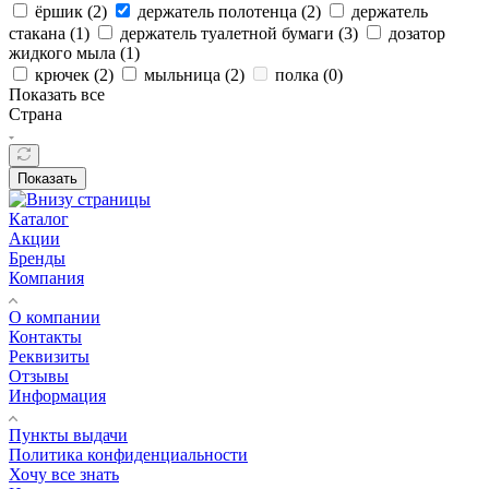
ёршик (
2
)
держатель полотенца (
2
)
держатель
стакана (
1
)
держатель туалетной бумаги (
3
)
дозатор
жидкого мыла (
1
)
крючек (
2
)
мыльница (
2
)
полка (
0
)
Показать все
Страна
Показать
Каталог
Акции
Бренды
Компания
О компании
Контакты
Реквизиты
Отзывы
Информация
Пункты выдачи
Политика конфиденциальности
Хочу все знать