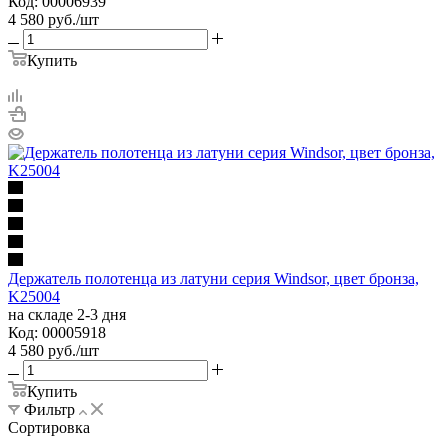
Код: 00006939
4 580
руб.
/шт
Купить
Держатель полотенца из латуни серия Windsor, цвет бронза,
K25004
на складе 2-3 дня
Код: 00005918
4 580
руб.
/шт
Купить
Фильтр
Сортировка