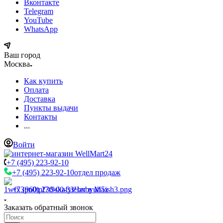
Вконтакте
Telegram
YouTube
WhatsApp
Ваш город
Москва
Как купить
Оплата
Доставка
Пункты выдачи
Контакты
...
Войти
+7 (495) 223-92-10
+7 (495) 223-92-10
отдел продаж
+7 (960) 230-00-33
Чат в Max
Заказать обратный звонок