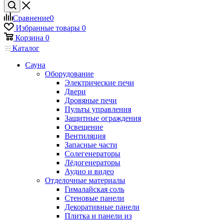
Сравнение
0
Избранные товары
0
Корзина
0
Каталог
Сауна
Оборудование
Электрические печи
Двери
Дровяные печи
Пульты управления
Защитные ограждения
Освещение
Вентиляция
Запасные части
Солегенераторы
Лёдогенераторы
Аудио и видео
Отделочные материалы
Гималайская соль
Стеновые панели
Декоративные панели
Плитка и панели из