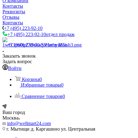
О компании
Контакты
Реквизиты
Отзывы
Контакты
+7 (495) 223-92-10
+7 (495) 223-92-10
отдел продаж
+7 (960) 230-00-33
Чат в Max
Заказать звонок
Задать вопрос
Войти
Корзина
0
Избранные товары
0
Сравнение товаров
0
Ваш город
Москва
info@wellmart24.com
г. Мытищи д. Каргашино ул. Центральная