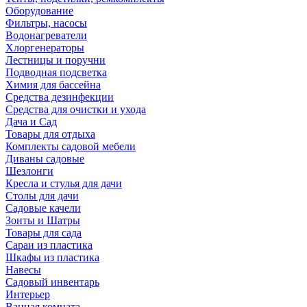
Оборудование
Фильтры, насосы
Водонагреватели
Хлоргенераторы
Лестницы и поручни
Подводная подсветка
Химия для бассейна
Средства дезинфекции
Средства для очистки и ухода
Дача и Сад
Товары для отдыха
Комплекты садовой мебели
Диваны садовые
Шезлонги
Кресла и стулья для дачи
Столы для дачи
Садовые качели
Зонты и Шатры
Товары для сада
Сараи из пластика
Шкафы из пластика
Навесы
Садовый инвентарь
Интерьер
Ванная комната