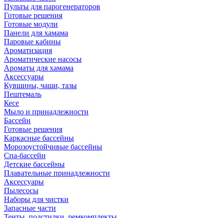
Пульты для парогенераторов
Готовые решения
Готовые модули
Панели для хамама
Паровые кабины
Ароматизация
Ароматические насосы
Ароматы для хамама
Аксессуары
Кувшины, чаши, тазы
Пештемаль
Кесе
Мыло и принадлежности
Бассейн
Готовые решения
Каркасные бассейны
Морозоустойчивые бассейны
Спа-бассейн
Детские бассейны
Плавательные принадлежности
Аксессуары
Пылесосы
Наборы для чистки
Запасные части
Тенты, подстилки, ремкомплекты