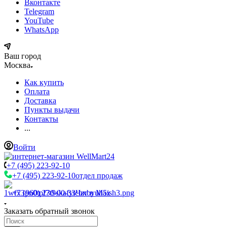
Вконтакте
Telegram
YouTube
WhatsApp
Ваш город
Москва
Как купить
Оплата
Доставка
Пункты выдачи
Контакты
...
Войти
+7 (495) 223-92-10
+7 (495) 223-92-10
отдел продаж
+7 (960) 230-00-33
Чат в Max
Заказать обратный звонок