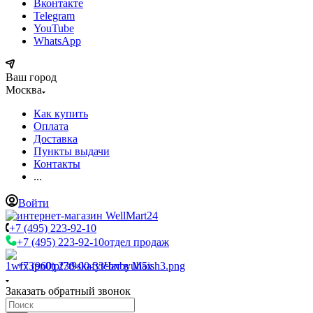
Вконтакте
Telegram
YouTube
WhatsApp
Ваш город
Москва
Как купить
Оплата
Доставка
Пункты выдачи
Контакты
...
Войти
+7 (495) 223-92-10
+7 (495) 223-92-10
отдел продаж
+7 (960) 230-00-33
Чат в Max
Заказать обратный звонок