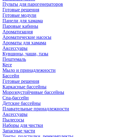
Пульты для парогенераторов
Готовые решения
Готовые модули
Панели для хамама
Паровые кабины
Ароматизация
Ароматические насосы
Ароматы для хамама
Аксессуары
Кувшины, чаши, тазы
Пештемаль
Кесе
Мыло и принадлежности
Бассейн
Готовые решения
Каркасные бассейны
Морозоустойчивые бассейны
Спа-бассейн
Детские бассейны
Плавательные принадлежности
Аксессуары
Пылесосы
Наборы для чистки
Запасные части
Тенты, подстилки, ремкомплекты