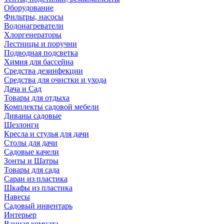
Оборудование
Фильтры, насосы
Водонагреватели
Хлоргенераторы
Лестницы и поручни
Подводная подсветка
Химия для бассейна
Средства дезинфекции
Средства для очистки и ухода
Дача и Сад
Товары для отдыха
Комплекты садовой мебели
Диваны садовые
Шезлонги
Кресла и стулья для дачи
Столы для дачи
Садовые качели
Зонты и Шатры
Товары для сада
Сараи из пластика
Шкафы из пластика
Навесы
Садовый инвентарь
Интерьер
Ванная комната