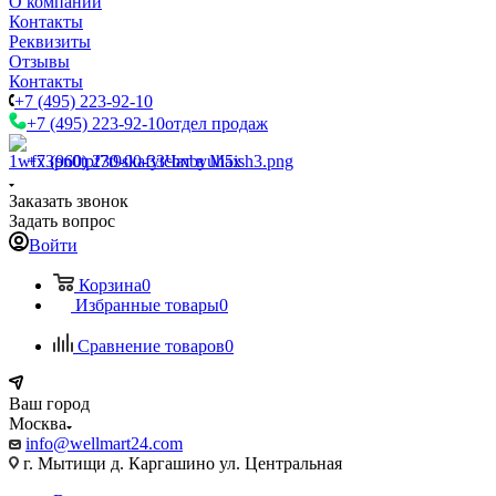
О компании
Контакты
Реквизиты
Отзывы
Контакты
+7 (495) 223-92-10
+7 (495) 223-92-10
отдел продаж
+7 (960) 230-00-33
Чат в Max
Заказать звонок
Задать вопрос
Войти
Корзина
0
Избранные товары
0
Сравнение товаров
0
Ваш город
Москва
info@wellmart24.com
г. Мытищи д. Каргашино ул. Центральная