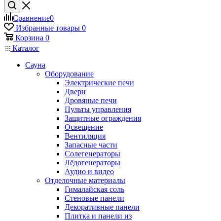
Сравнение
0
Избранные товары
0
Корзина
0
Каталог
Сауна
Оборудование
Электрические печи
Двери
Дровяные печи
Пульты управления
Защитные ограждения
Освещение
Вентиляция
Запасные части
Солегенераторы
Лёдогенераторы
Аудио и видео
Отделочные материалы
Гималайская соль
Стеновые панели
Декоративные панели
Плитка и панели из