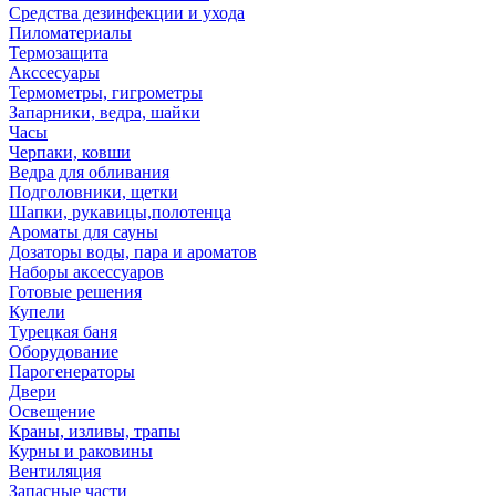
Средства дезинфекции и ухода
Пиломатериалы
Термозащита
Аксcесуары
Термометры, гигрометры
Запарники, ведра, шайки
Часы
Черпаки, ковши
Ведра для обливания
Подголовники, щетки
Шапки, рукавицы,полотенца
Ароматы для сауны
Дозаторы воды, пара и ароматов
Наборы аксессуаров
Готовые решения
Купели
Турецкая баня
Оборудование
Парогенераторы
Двери
Освещение
Краны, изливы, трапы
Курны и раковины
Вентиляция
Запасные части