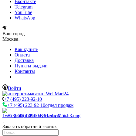
Вконтакте
Telegram
YouTube
WhatsApp
Ваш город
Москва
Как купить
Оплата
Доставка
Пункты выдачи
Контакты
...
Войти
+7 (495) 223-92-10
+7 (495) 223-92-10
отдел продаж
+7 (960) 230-00-33
Чат в Max
Заказать обратный звонок