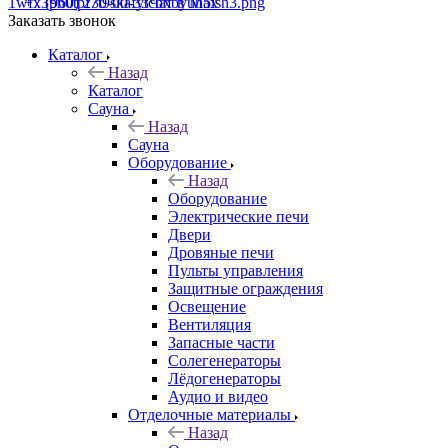
+7 (960) 230-00-33
Чат в Max
Заказать звонок
Каталог
Назад
Каталог
Сауна
Назад
Сауна
Оборудование
Назад
Оборудование
Электрические печи
Двери
Дровяные печи
Пульты управления
Защитные ограждения
Освещение
Вентиляция
Запасные части
Солегенераторы
Лёдогенераторы
Аудио и видео
Отделочные материалы
Назад