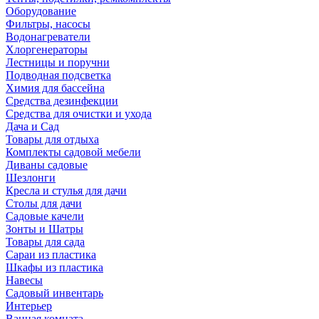
Оборудование
Фильтры, насосы
Водонагреватели
Хлоргенераторы
Лестницы и поручни
Подводная подсветка
Химия для бассейна
Средства дезинфекции
Средства для очистки и ухода
Дача и Сад
Товары для отдыха
Комплекты садовой мебели
Диваны садовые
Шезлонги
Кресла и стулья для дачи
Столы для дачи
Садовые качели
Зонты и Шатры
Товары для сада
Сараи из пластика
Шкафы из пластика
Навесы
Садовый инвентарь
Интерьер
Ванная комната