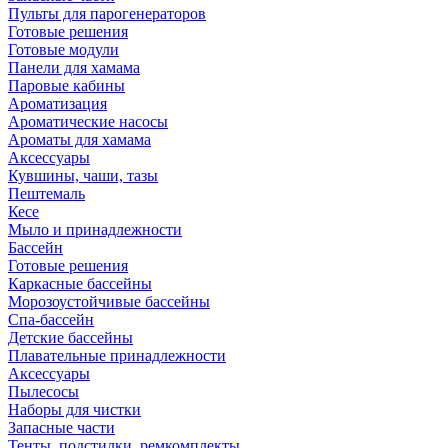
Пульты для парогенераторов
Готовые решения
Готовые модули
Панели для хамама
Паровые кабины
Ароматизация
Ароматические насосы
Ароматы для хамама
Аксессуары
Кувшины, чаши, тазы
Пештемаль
Кесе
Мыло и принадлежности
Бассейн
Готовые решения
Каркасные бассейны
Морозоустойчивые бассейны
Спа-бассейн
Детские бассейны
Плавательные принадлежности
Аксессуары
Пылесосы
Наборы для чистки
Запасные части
Тенты, подстилки, ремкомплекты