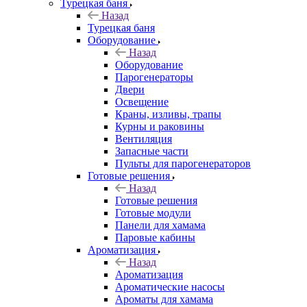
Турецкая баня
Назад
Турецкая баня
Оборудование
Назад
Оборудование
Парогенераторы
Двери
Освещение
Краны, изливы, трапы
Курны и раковины
Вентиляция
Запасные части
Пульты для парогенераторов
Готовые решения
Назад
Готовые решения
Готовые модули
Панели для хамама
Паровые кабины
Ароматизация
Назад
Ароматизация
Ароматические насосы
Ароматы для хамама