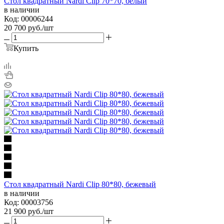
Стол квадратный Nardi Clip 70*70, белый
в наличии
Код: 00006244
20 700
руб.
/шт
Купить
Стол квадратный Nardi Clip 80*80, бежевый
в наличии
Код: 00003756
21 900
руб.
/шт