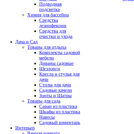
Подводная
подсветка
Химия для бассейна
Средства
дезинфекции
Средства для
очистки и ухода
Дача и Сад
Товары для отдыха
Комплекты садовой
мебели
Диваны садовые
Шезлонги
Кресла и стулья для
дачи
Столы для дачи
Садовые качели
Зонты и Шатры
Товары для сада
Сараи из пластика
Шкафы из пластика
Навесы
Садовый инвентарь
Интерьер
Ванная комната