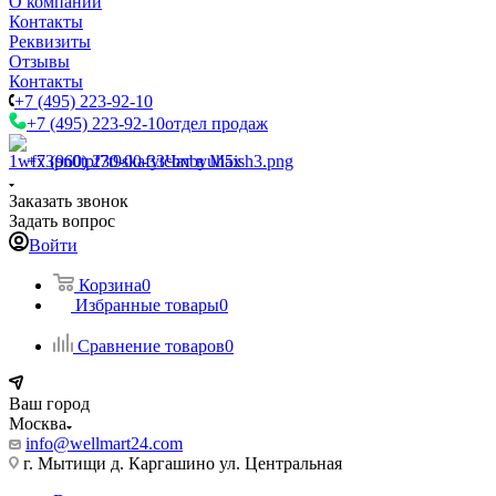
О компании
Контакты
Реквизиты
Отзывы
Контакты
+7 (495) 223-92-10
+7 (495) 223-92-10
отдел продаж
+7 (960) 230-00-33
Чат в Max
Заказать звонок
Задать вопрос
Войти
Корзина
0
Избранные товары
0
Сравнение товаров
0
Ваш город
Москва
info@wellmart24.com
г. Мытищи д. Каргашино ул. Центральная