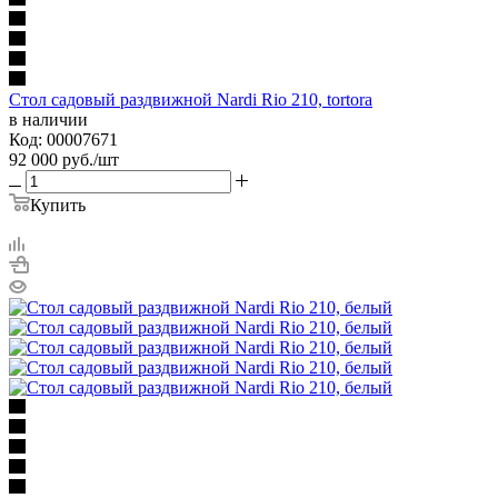
Стол садовый раздвижной Nardi Rio 210, tortora
в наличии
Код: 00007671
92 000
руб.
/шт
Купить