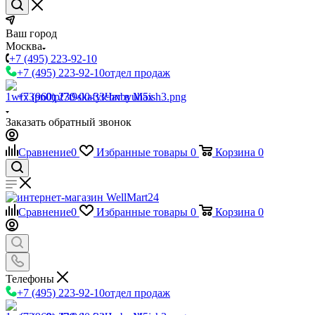
Ваш город
Москва
+7 (495) 223-92-10
+7 (495) 223-92-10
отдел продаж
+7 (960) 230-00-33
Чат в Max
Заказать обратный звонок
Сравнение
0
Избранные товары
0
Корзина
0
Сравнение
0
Избранные товары
0
Корзина
0
Телефоны
+7 (495) 223-92-10
отдел продаж