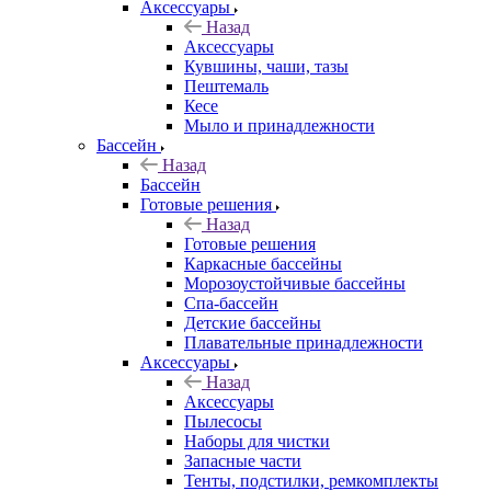
Аксессуары
Назад
Аксессуары
Кувшины, чаши, тазы
Пештемаль
Кесе
Мыло и принадлежности
Бассейн
Назад
Бассейн
Готовые решения
Назад
Готовые решения
Каркасные бассейны
Морозоустойчивые бассейны
Спа-бассейн
Детские бассейны
Плавательные принадлежности
Аксессуары
Назад
Аксессуары
Пылесосы
Наборы для чистки
Запасные части
Тенты, подстилки, ремкомплекты