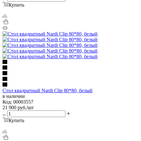
Купить
Стол квадратный Nardi Clip 80*80, белый
в наличии
Код: 00003557
21 900
руб.
/шт
Купить