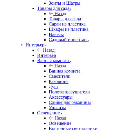
Зонты и Шатры
Товары для сада
Назад
Товары для сада
Сараи из пластика
Шкафы из пластика
Навесы
Садовый инвентарь
Интерьер
Назад
Интерьер
Ванная комната
Назад
Ванная комната
Смесители
Раковины
Душ
Полотенцесушители
Аксессуары
Сливы для раковины
Унитазы
Освещение
Назад
Освещение
Восточные светильники