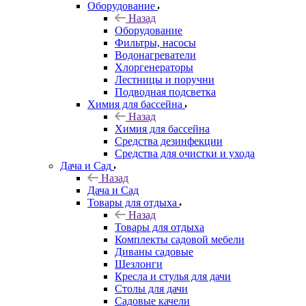
Оборудование
Назад
Оборудование
Фильтры, насосы
Водонагреватели
Хлоргенераторы
Лестницы и поручни
Подводная подсветка
Химия для бассейна
Назад
Химия для бассейна
Средства дезинфекции
Средства для очистки и ухода
Дача и Сад
Назад
Дача и Сад
Товары для отдыха
Назад
Товары для отдыха
Комплекты садовой мебели
Диваны садовые
Шезлонги
Кресла и стулья для дачи
Столы для дачи
Садовые качели