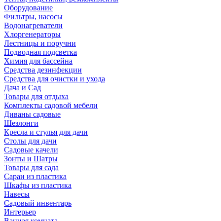
Оборудование
Фильтры, насосы
Водонагреватели
Хлоргенераторы
Лестницы и поручни
Подводная подсветка
Химия для бассейна
Средства дезинфекции
Средства для очистки и ухода
Дача и Сад
Товары для отдыха
Комплекты садовой мебели
Диваны садовые
Шезлонги
Кресла и стулья для дачи
Столы для дачи
Садовые качели
Зонты и Шатры
Товары для сада
Сараи из пластика
Шкафы из пластика
Навесы
Садовый инвентарь
Интерьер
Ванная комната