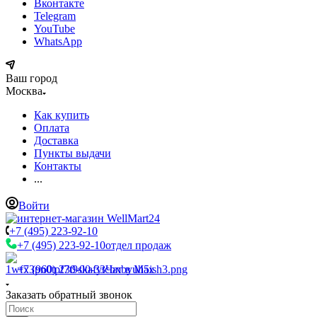
Вконтакте
Telegram
YouTube
WhatsApp
Ваш город
Москва
Как купить
Оплата
Доставка
Пункты выдачи
Контакты
...
Войти
+7 (495) 223-92-10
+7 (495) 223-92-10
отдел продаж
+7 (960) 230-00-33
Чат в Max
Заказать обратный звонок