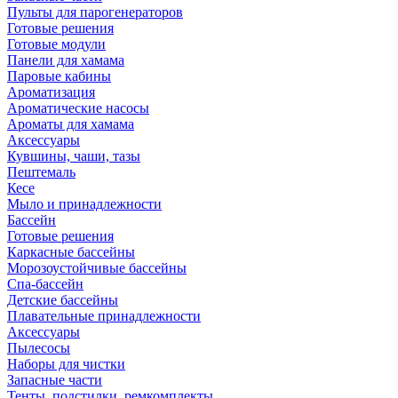
Пульты для парогенераторов
Готовые решения
Готовые модули
Панели для хамама
Паровые кабины
Ароматизация
Ароматические насосы
Ароматы для хамама
Аксессуары
Кувшины, чаши, тазы
Пештемаль
Кесе
Мыло и принадлежности
Бассейн
Готовые решения
Каркасные бассейны
Морозоустойчивые бассейны
Спа-бассейн
Детские бассейны
Плавательные принадлежности
Аксессуары
Пылесосы
Наборы для чистки
Запасные части
Тенты, подстилки, ремкомплекты