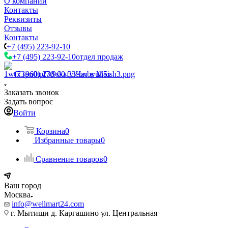
О компании
Контакты
Реквизиты
Отзывы
Контакты
+7 (495) 223-92-10
+7 (495) 223-92-10
отдел продаж
+7 (960) 230-00-33
Чат в Max
Заказать звонок
Задать вопрос
Войти
Корзина
0
Избранные товары
0
Сравнение товаров
0
Ваш город
Москва
info@wellmart24.com
г. Мытищи д. Каргашино ул. Центральная