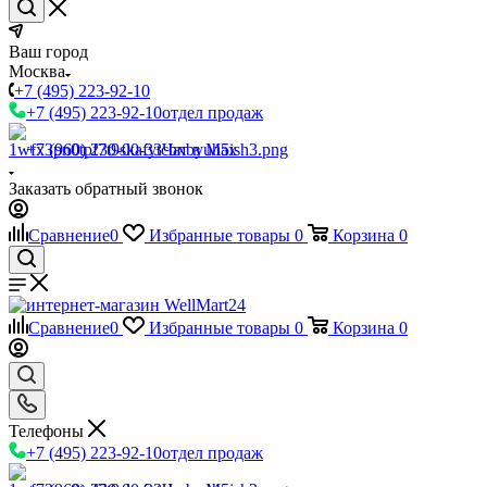
Ваш город
Москва
+7 (495) 223-92-10
+7 (495) 223-92-10
отдел продаж
+7 (960) 230-00-33
Чат в Max
Заказать обратный звонок
Сравнение
0
Избранные товары
0
Корзина
0
Сравнение
0
Избранные товары
0
Корзина
0
Телефоны
+7 (495) 223-92-10
отдел продаж