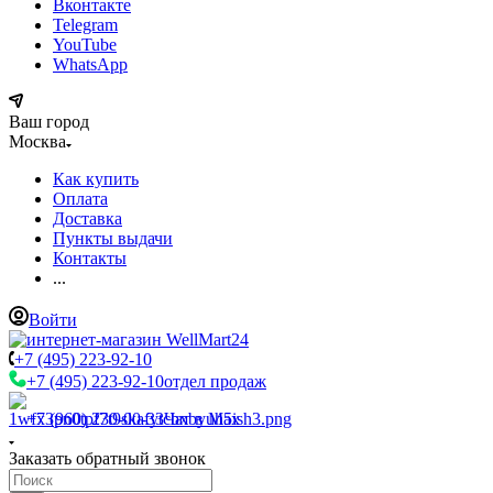
Вконтакте
Telegram
YouTube
WhatsApp
Ваш город
Москва
Как купить
Оплата
Доставка
Пункты выдачи
Контакты
...
Войти
+7 (495) 223-92-10
+7 (495) 223-92-10
отдел продаж
+7 (960) 230-00-33
Чат в Max
Заказать обратный звонок