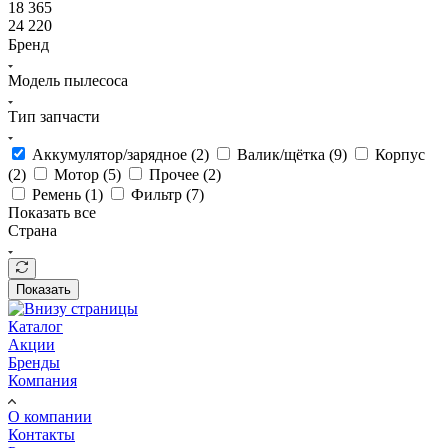
18 365
24 220
Бренд
Модель пылесоса
Тип запчасти
Аккумулятор/зарядное (
2
)
Валик/щётка (
9
)
Корпус
(
2
)
Мотор (
5
)
Прочее (
2
)
Ремень (
1
)
Фильтр (
7
)
Показать все
Страна
Показать
Каталог
Акции
Бренды
Компания
О компании
Контакты