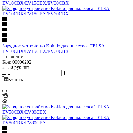
Зарядное устройство Kokido для пылесоса TELSA
EV10CBX/EV15CBX/EV30CBX
в наличии
Код: 00000202
2 130
руб.
/шт
Купить