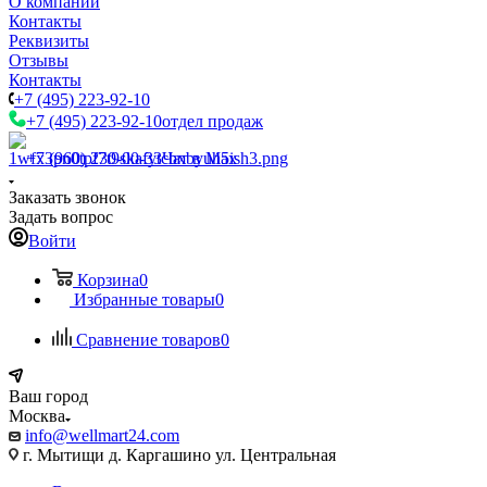
О компании
Контакты
Реквизиты
Отзывы
Контакты
+7 (495) 223-92-10
+7 (495) 223-92-10
отдел продаж
+7 (960) 230-00-33
Чат в Max
Заказать звонок
Задать вопрос
Войти
Корзина
0
Избранные товары
0
Сравнение товаров
0
Ваш город
Москва
info@wellmart24.com
г. Мытищи д. Каргашино ул. Центральная