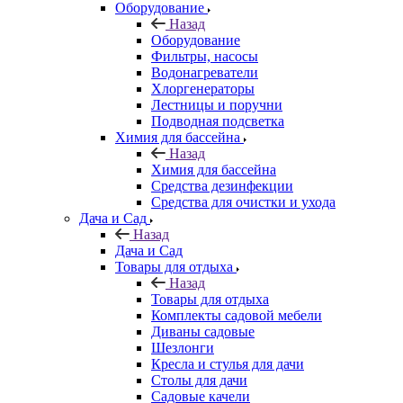
Оборудование
Назад
Оборудование
Фильтры, насосы
Водонагреватели
Хлоргенераторы
Лестницы и поручни
Подводная подсветка
Химия для бассейна
Назад
Химия для бассейна
Средства дезинфекции
Средства для очистки и ухода
Дача и Сад
Назад
Дача и Сад
Товары для отдыха
Назад
Товары для отдыха
Комплекты садовой мебели
Диваны садовые
Шезлонги
Кресла и стулья для дачи
Столы для дачи
Садовые качели