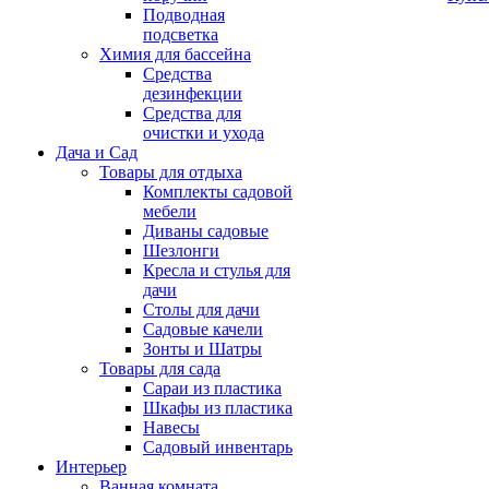
Подводная
подсветка
Химия для бассейна
Средства
дезинфекции
Средства для
очистки и ухода
Дача и Сад
Товары для отдыха
Комплекты садовой
мебели
Диваны садовые
Шезлонги
Кресла и стулья для
дачи
Столы для дачи
Садовые качели
Зонты и Шатры
Товары для сада
Сараи из пластика
Шкафы из пластика
Навесы
Садовый инвентарь
Интерьер
Ванная комната