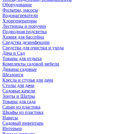
Оборудование
Фильтры, насосы
Водонагреватели
Хлоргенераторы
Лестницы и поручни
Подводная подсветка
Химия для бассейна
Средства дезинфекции
Средства для очистки и ухода
Дача и Сад
Товары для отдыха
Комплекты садовой мебели
Диваны садовые
Шезлонги
Кресла и стулья для дачи
Столы для дачи
Садовые качели
Зонты и Шатры
Товары для сада
Сараи из пластика
Шкафы из пластика
Навесы
Садовый инвентарь
Интерьер
Ванная комната