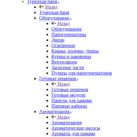
Турецкая баня
Назад
Турецкая баня
Оборудование
Назад
Оборудование
Парогенераторы
Двери
Освещение
Краны, изливы, трапы
Курны и раковины
Вентиляция
Запасные части
Пульты для парогенераторов
Готовые решения
Назад
Готовые решения
Готовые модули
Панели для хамама
Паровые кабины
Ароматизация
Назад
Ароматизация
Ароматические насосы
Ароматы для хамама