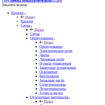
+7 (960) 230-00-33
Чат в Max
Заказать звонок
Каталог
Назад
Каталог
Сауна
Назад
Сауна
Оборудование
Назад
Оборудование
Электрические печи
Двери
Дровяные печи
Пульты управления
Защитные ограждения
Освещение
Вентиляция
Запасные части
Солегенераторы
Лёдогенераторы
Аудио и видео
Отделочные материалы
Назад