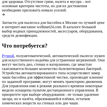
для здоровья. Отсутствие грязи, налета и мусора – вот
основные критерии чистоты, но для их достижения
необходимо приложить немало усилий.
Запчасти для пылесоса для бассейна в Москве по лучшей цене
в интернет-магазине wellmart24.com. В каталоге большой
выбор водных принадлежностей, аксессуаров, оборудования,
средств дезинфекции.
Что потребуется?
Ручной
, полуавтоматический, автоматический пылесос нужен
для искусственного водоёма для устранения загрязнений. Они
могут чистить дно, стенки и ватерлинию, где зачастую
скапливается большее количество болезнетворных бактерий.
Устройства автоматизированного типа осуществляют замер
чаши бассейна для эффективной чистки, производят клининг
по заданной программе, могут менять траекторию движения.
Для управления ими в режиме реального времени некоторые
модели оснащены пультом дистанционного управления. В
приоритете при выборе оборудования - не только удаление
засора, но и налёта, образовавшейся плёнки, остатков
химических веществ на стенках или дне чаши.