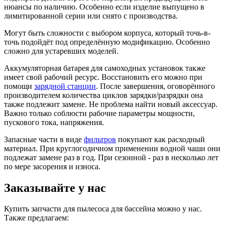
нюансы по наличию. Особенно если изделие выпущено в
лимитированной серии или снято с производства.
Могут быть сложности с выбором корпуса, который точь-в-
точь подойдёт под определённую модификацию. Особенно
сложно для устаревших моделей.
Аккумуляторная батарея для самоходных установок также
имеет свой рабочий ресурс. Восстановить его можно при
помощи
зарядной станции
. После завершения, оговорённого
производителем количества циклов зарядки/разрядки она
также подлежит замене. Не проблема найти новый аксессуар.
Важно только соблюсти рабочие параметры мощности,
пускового тока, напряжения.
Запасные части в виде
фильтров
покупают как расходный
материал. При круглогодичном применении водной чаши они
подлежат замене раз в год. При сезонной - раз в несколько лет
по мере засорения и износа.
Заказывайте у нас
Купить запчасти для пылесоса для бассейна можно у нас.
Также предлагаем: