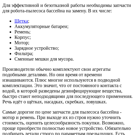
Для эффективной и безотказной работы необходимы запчасти
для робота-пылесоса бассейна на замену. В их числе:
Щетка
;
Аккумуляторные батареи;
Ремень;
Корпус;
Мотор;
Зарядное устройство;
Фильтра;
Сменные мешки для мусора.
Производители обычно комплектуют свои агрегаты
подобными деталями. Но они время от времени
изнашиваются. Плюс многие используются в подводной
комплектации. Это значит, что от постоянного контакта с
водой, в которой разведены дезинфицирующие вещества,
быстро стают неподходящими для последующего применения.
Речь идёт о щётках, насадках, скребках, ловушках.
Самые дорогие по цене запчасти для пылесоса бассейна -
мотор и ремень. При выходе их из строя нужно уточнить
стоимость, оценить целесообразность покупки. Возможно,
проще приобрести полностью новое устройство. Обязательно
подбирать детали строго по параметрам предыдущих. Есть