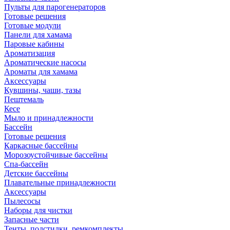
Пульты для парогенераторов
Готовые решения
Готовые модули
Панели для хамама
Паровые кабины
Ароматизация
Ароматические насосы
Ароматы для хамама
Аксессуары
Кувшины, чаши, тазы
Пештемаль
Кесе
Мыло и принадлежности
Бассейн
Готовые решения
Каркасные бассейны
Морозоустойчивые бассейны
Спа-бассейн
Детские бассейны
Плавательные принадлежности
Аксессуары
Пылесосы
Наборы для чистки
Запасные части
Тенты, подстилки, ремкомплекты