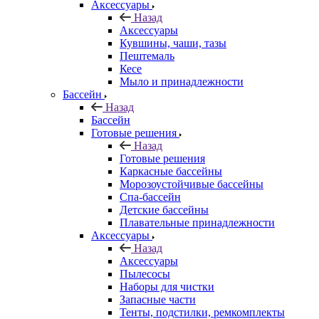
Аксессуары
Назад
Аксессуары
Кувшины, чаши, тазы
Пештемаль
Кесе
Мыло и принадлежности
Бассейн
Назад
Бассейн
Готовые решения
Назад
Готовые решения
Каркасные бассейны
Морозоустойчивые бассейны
Спа-бассейн
Детские бассейны
Плавательные принадлежности
Аксессуары
Назад
Аксессуары
Пылесосы
Наборы для чистки
Запасные части
Тенты, подстилки, ремкомплекты