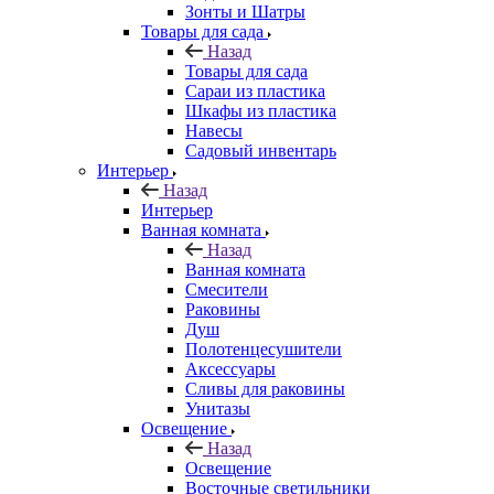
Зонты и Шатры
Товары для сада
Назад
Товары для сада
Сараи из пластика
Шкафы из пластика
Навесы
Садовый инвентарь
Интерьер
Назад
Интерьер
Ванная комната
Назад
Ванная комната
Смесители
Раковины
Душ
Полотенцесушители
Аксессуары
Сливы для раковины
Унитазы
Освещение
Назад
Освещение
Восточные светильники