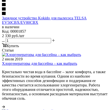
Зарядное устройство Kokido для пылесоса TELSA
EV50CBX/EV80CBX
в наличии
Код: 00001857
2 330
руб.
/шт
Купить
Статьи
2 июля 2019
Хлоргенераторы для бассейна – как выбрать
Кристально чистая вода в бассейне – залог комфорта, а также
безопасности во время купания. Одним из наиболее
эффективных способов дезинфекции и поддержания ее
качества считается использование хлоргенератора. Работа
этого оборудования отличается простотой, надежностью,
безопасностью, а основным расходным материалом выступает
обычная соль.