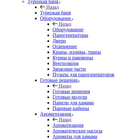
Турецкая баня
Назад
Турецкая баня
Оборудование
Назад
Оборудование
Парогенераторы
Двери
Освещение
Краны, изливы, трапы
Курны и раковины
Вентиляция
Запасные части
Пульты для парогенераторов
Готовые решения
Назад
Готовые решения
Готовые модули
Панели для хамама
Паровые кабины
Ароматизация
Назад
Ароматизация
Ароматические насосы
Ароматы для хамама