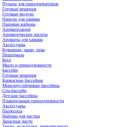
Пульты для парогенераторов
Готовые решения
Готовые модули
Панели для хамама
Паровые кабины
Ароматизация
Ароматические насосы
Ароматы для хамама
Аксессуары
Кувшины, чаши, тазы
Пештемаль
Кесе
Мыло и принадлежности
Бассейн
Готовые решения
Каркасные бассейны
Морозоустойчивые бассейны
Спа-бассейн
Детские бассейны
Плавательные принадлежности
Аксессуары
Пылесосы
Наборы для чистки
Запасные части
Тенты, подстилки, ремкомплекты