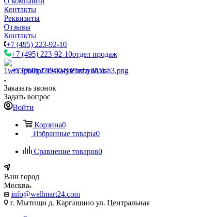
О компании
Контакты
Реквизиты
Отзывы
Контакты
+7 (495) 223-92-10
+7 (495) 223-92-10
отдел продаж
+7 (960) 230-00-33
Чат в Max
Заказать звонок
Задать вопрос
Войти
Корзина
0
Избранные товары
0
Сравнение товаров
0
Ваш город
Москва
info@wellmart24.com
г. Мытищи д. Каргашино ул. Центральная