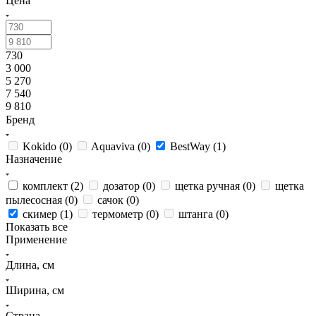
Цена
730
3 000
5 270
7 540
9 810
Бренд
Kokido (
0
)
Aquaviva (
0
)
BestWay (
1
)
Назначение
комплект (
2
)
дозатор (
0
)
щетка ручная (
0
)
щетка
пылесосная (
0
)
сачок (
0
)
скимер (
1
)
термометр (
0
)
штанга (
0
)
Показать все
Применение
Длина, см
Ширина, см
Страна