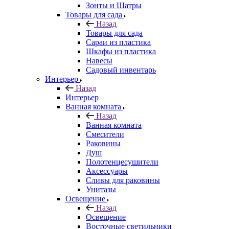
Зонты и Шатры
Товары для сада
Назад
Товары для сада
Сараи из пластика
Шкафы из пластика
Навесы
Садовый инвентарь
Интерьер
Назад
Интерьер
Ванная комната
Назад
Ванная комната
Смесители
Раковины
Душ
Полотенцесушители
Аксессуары
Сливы для раковины
Унитазы
Освещение
Назад
Освещение
Восточные светильники