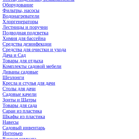
Оборудование
Фильтры, насосы
Водонагреватели
Хлоргенераторы
Лестницы и поручни
Подводная подсветка
Химия для бассейна
Средства дезинфекции
Средства для очистки и ухода
Дача и Сад
Товары для отдыха
Комплекты садовой мебели
Диваны садовые
Шезлонги
Кресла и стулья для дачи
Столы для дачи
Садовые качели
Зонты и Шатры
Товары для сада
Сараи из пластика
Шкафы из пластика
Навесы
Садовый инвентарь
Интерьер
Ванная комната