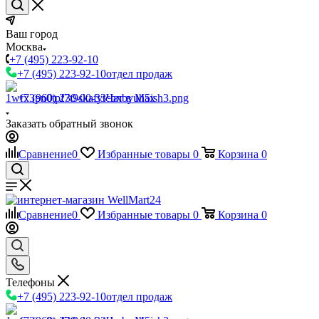
Ваш город
Москва
+7 (495) 223-92-10
+7 (495) 223-92-10
отдел продаж
+7 (960) 230-00-33
Чат в Max
Заказать обратный звонок
Сравнение
0
Избранные товары
0
Корзина
0
Сравнение
0
Избранные товары
0
Корзина
0
Телефоны
+7 (495) 223-92-10
отдел продаж