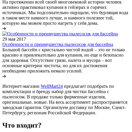
На протяжении всей своей многовековой истории человек
активно практиковал купания в гейзерах и горячих
источниках. Мы подсознательно ощущали, что бурлящая вода
в таком месте намного лучше, и намного полезнее той,
которую мы можем просто нагреть у себя дома.
29 мая 2017
Особенности и преимущества пылесосов для бассейна
Большой бассейн с кристально чистой водой – это не только
красиво и привлекательно для купания, но еще и безопасно
для здоровья. Отсутствие грязи, налета и мусора – вот
основные критерии чистоты, но для их достижения
необходимо приложить немало усилий.
Интернет-магазин
WellMart24
предлагает подобрать по
комплектации и бренду набор для чистки бассейна с
пылесосом. В продаже только фирменные изделия,
оригинальные, новые. На весь ассортимент распространяется
заводская гарантия. Организуем доставку по Москве, Санкт-
Петербургу, регионам Российской Федерации.
Что входит?