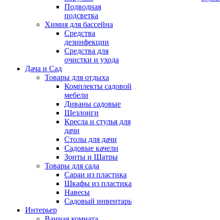
Подводная
подсветка
Химия для бассейна
Средства
дезинфекции
Средства для
очистки и ухода
Дача и Сад
Товары для отдыха
Комплекты садовой
мебели
Диваны садовые
Шезлонги
Кресла и стулья для
дачи
Столы для дачи
Садовые качели
Зонты и Шатры
Товары для сада
Сараи из пластика
Шкафы из пластика
Навесы
Садовый инвентарь
Интерьер
Ванная комната