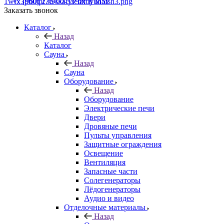
+7 (960) 230-00-33
Чат в Max
Заказать звонок
Каталог
Назад
Каталог
Сауна
Назад
Сауна
Оборудование
Назад
Оборудование
Электрические печи
Двери
Дровяные печи
Пульты управления
Защитные ограждения
Освещение
Вентиляция
Запасные части
Солегенераторы
Лёдогенераторы
Аудио и видео
Отделочные материалы
Назад