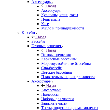
Аксессуары
Назад
Аксессуары
Кувшины, чаши, тазы
Пештемаль
Кесе
Мыло и принадлежности
Бассейн
Назад
Бассейн
Готовые решения
Назад
Готовые решения
Каркасные бассейны
Морозоустойчивые бассейны
Спа-бассейн
Детские бассейны
Плавательные принадлежности
Аксессуары
Назад
Аксессуары
Пылесосы
Наборы для чистки
Запасные части
Тенты, подстилки, ремкомплекты