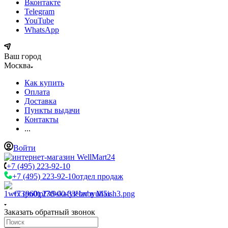
Вконтакте
Telegram
YouTube
WhatsApp
Ваш город
Москва
Как купить
Оплата
Доставка
Пункты выдачи
Контакты
...
Войти
+7 (495) 223-92-10
+7 (495) 223-92-10
отдел продаж
+7 (960) 230-00-33
Чат в Max
Заказать обратный звонок