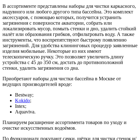
В ассортименте представлены наборы для чистки каркасного,
надувного или любого другого типа бассейна. Это комплект
аксессуаров, с помощью которых, получится устранить
загрязнения с поверхности акватории, собрать или
локализировать мусор, помыть стенки и дно, удалить стойкий
налёт или образования грибков, отфильтровать воду. А также
инструменты, что воспрепятствуют быстрому появлению
загрязнений. Для удобства клининговых процедур заявленные
изделия мобильные. Некоторые из них имеют
телескопическую ручку. Это позволяет увеличить длину
устройства с 45 до 350 см, достать до противоположной
стенки, удалить загрязнения со дна.
Приобретают наборы для чистки бассейна в Москве от
ведущих производителей вроде:
Bestway;
Kokido
;
Intex;
Aquaviva.
Планируем расширение ассортимента товаров по уходу и
очистке искусственных водоёмов.
По функционалу покупают сачки, щётки для чистки стенок и/