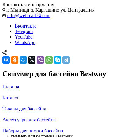
Контактная информация
г. Мытищи д. Каргашино ул. Центральная
info@wellmart24.com
Вконтакте
Telegram
YouTube
WhatsApp
Скиммер для бассейна Bestway
Главная
—
Каталог
—
Товары для бассейна
—
Аксессуары для бассейна
—
Наборы для чистки бассейна
—
Скиммер для бассейна Bestway