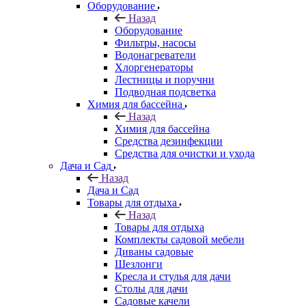
Оборудование
Назад
Оборудование
Фильтры, насосы
Водонагреватели
Хлоргенераторы
Лестницы и поручни
Подводная подсветка
Химия для бассейна
Назад
Химия для бассейна
Средства дезинфекции
Средства для очистки и ухода
Дача и Сад
Назад
Дача и Сад
Товары для отдыха
Назад
Товары для отдыха
Комплекты садовой мебели
Диваны садовые
Шезлонги
Кресла и стулья для дачи
Столы для дачи
Садовые качели