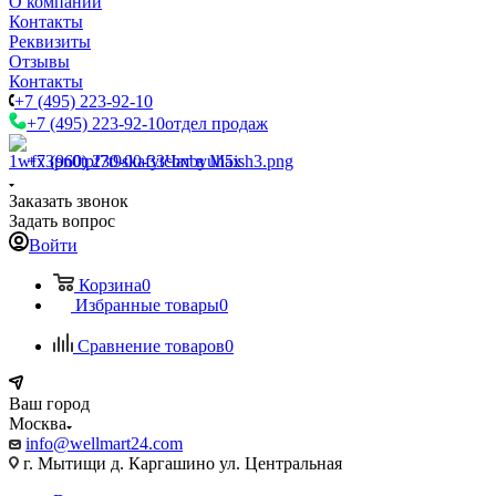
О компании
Контакты
Реквизиты
Отзывы
Контакты
+7 (495) 223-92-10
+7 (495) 223-92-10
отдел продаж
+7 (960) 230-00-33
Чат в Max
Заказать звонок
Задать вопрос
Войти
Корзина
0
Избранные товары
0
Сравнение товаров
0
Ваш город
Москва
info@wellmart24.com
г. Мытищи д. Каргашино ул. Центральная