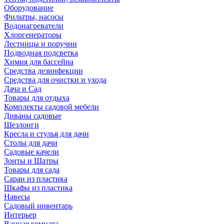
Оборудование
Фильтры, насосы
Водонагреватели
Хлоргенераторы
Лестницы и поручни
Подводная подсветка
Химия для бассейна
Средства дезинфекции
Средства для очистки и ухода
Дача и Сад
Товары для отдыха
Комплекты садовой мебели
Диваны садовые
Шезлонги
Кресла и стулья для дачи
Столы для дачи
Садовые качели
Зонты и Шатры
Товары для сада
Сараи из пластика
Шкафы из пластика
Навесы
Садовый инвентарь
Интерьер
Ванная комната