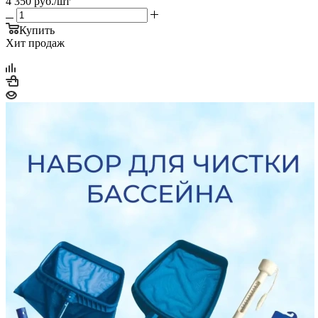
4 350
руб.
/шт
Купить
Хит продаж