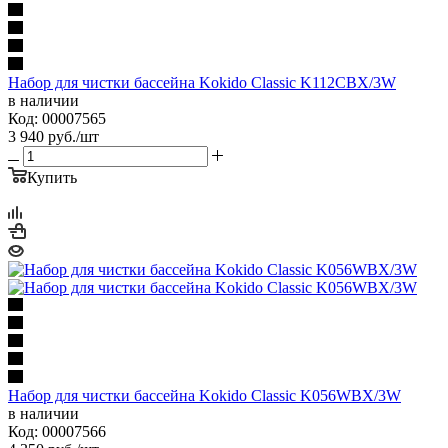
Набор для чистки бассейна Kokido Classic K112CBX/3W
в наличии
Код: 00007565
3 940
руб.
/шт
Купить
Набор для чистки бассейна Kokido Classic K056WBX/3W
в наличии
Код: 00007566