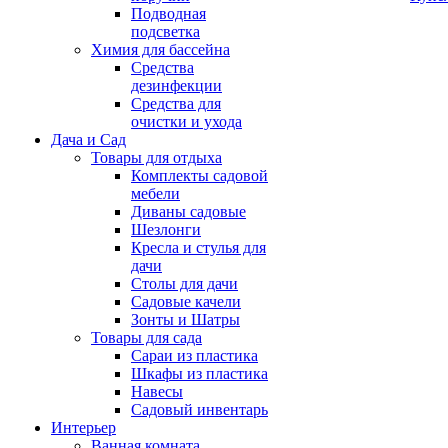
Подводная
подсветка
Химия для бассейна
Средства
дезинфекции
Средства для
очистки и ухода
Дача и Сад
Товары для отдыха
Комплекты садовой
мебели
Диваны садовые
Шезлонги
Кресла и стулья для
дачи
Столы для дачи
Садовые качели
Зонты и Шатры
Товары для сада
Сараи из пластика
Шкафы из пластика
Навесы
Садовый инвентарь
Интерьер
Ванная комната