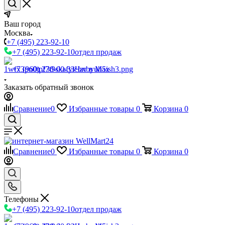
Ваш город
Москва
+7 (495) 223-92-10
+7 (495) 223-92-10
отдел продаж
+7 (960) 230-00-33
Чат в Max
Заказать обратный звонок
Сравнение
0
Избранные товары
0
Корзина
0
Сравнение
0
Избранные товары
0
Корзина
0
Телефоны
+7 (495) 223-92-10
отдел продаж