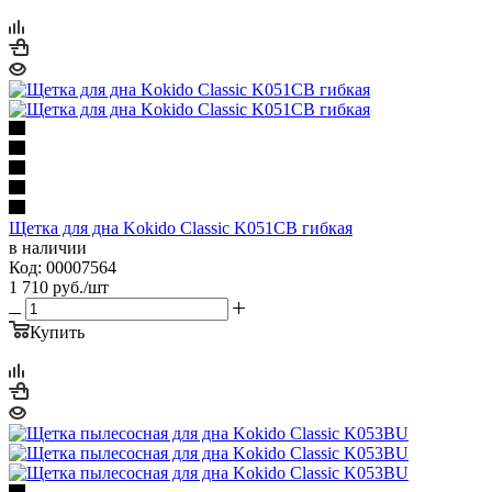
Щетка для дна Kokido Classic K051CB гибкая
в наличии
Код: 00007564
1 710
руб.
/шт
Купить