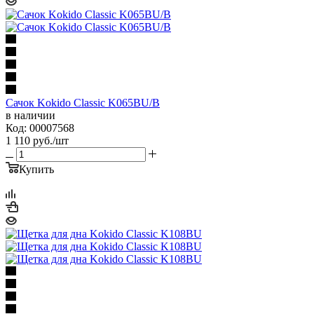
Сачок Kokido Classic K065BU/B
в наличии
Код: 00007568
1 110
руб.
/шт
Купить