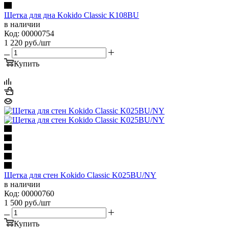
Щетка для дна Kokido Classic K108BU
в наличии
Код: 00000754
1 220
руб.
/шт
Купить
Щетка для стен Kokido Classic K025BU/NY
в наличии
Код: 00000760
1 500
руб.
/шт
Купить