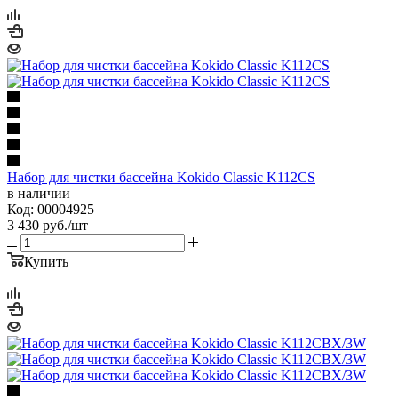
Набор для чистки бассейна Kokido Classic K112CS
в наличии
Код: 00004925
3 430
руб.
/шт
Купить