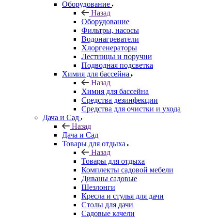
Оборудование
Назад
Оборудование
Фильтры, насосы
Водонагреватели
Хлоргенераторы
Лестницы и поручни
Подводная подсветка
Химия для бассейна
Назад
Химия для бассейна
Средства дезинфекции
Средства для очистки и ухода
Дача и Сад
Назад
Дача и Сад
Товары для отдыха
Назад
Товары для отдыха
Комплекты садовой мебели
Диваны садовые
Шезлонги
Кресла и стулья для дачи
Столы для дачи
Садовые качели