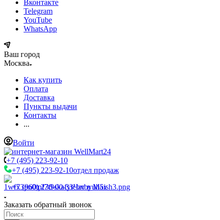
Вконтакте
Telegram
YouTube
WhatsApp
Ваш город
Москва
Как купить
Оплата
Доставка
Пункты выдачи
Контакты
...
Войти
+7 (495) 223-92-10
+7 (495) 223-92-10
отдел продаж
+7 (960) 230-00-33
Чат в Max
Заказать обратный звонок