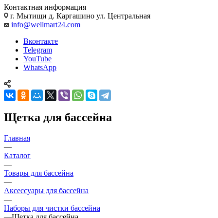
Контактная информация
г. Мытищи д. Каргашино ул. Центральная
info@wellmart24.com
Вконтакте
Telegram
YouTube
WhatsApp
Щетка для бассейна
Главная
—
Каталог
—
Товары для бассейна
—
Аксессуары для бассейна
—
Наборы для чистки бассейна
—
Щетка для бассейна