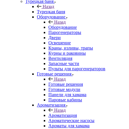
Турецкая баня
Назад
Турецкая баня
Оборудование
Назад
Оборудование
Парогенераторы
Двери
Освещение
Краны, изливы, трапы
Курны и раковины
Вентиляция
Запасные части
Пульты для парогенераторов
Готовые решения
Назад
Готовые решения
Готовые модули
Панели для хамама
Паровые кабины
Ароматизация
Назад
Ароматизация
Ароматические насосы
Ароматы для хамама