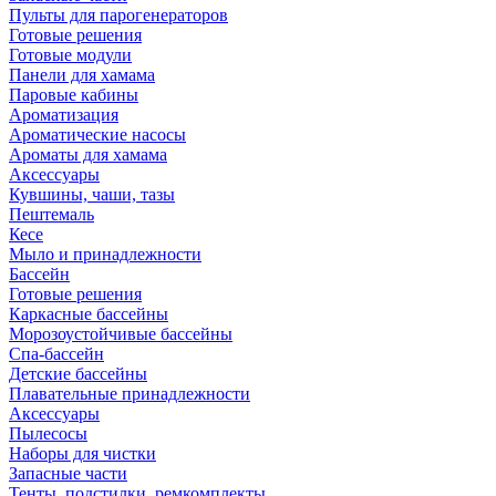
Пульты для парогенераторов
Готовые решения
Готовые модули
Панели для хамама
Паровые кабины
Ароматизация
Ароматические насосы
Ароматы для хамама
Аксессуары
Кувшины, чаши, тазы
Пештемаль
Кесе
Мыло и принадлежности
Бассейн
Готовые решения
Каркасные бассейны
Морозоустойчивые бассейны
Спа-бассейн
Детские бассейны
Плавательные принадлежности
Аксессуары
Пылесосы
Наборы для чистки
Запасные части
Тенты, подстилки, ремкомплекты