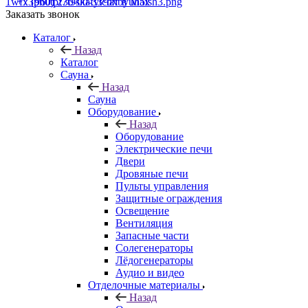
+7 (960) 230-00-33
Чат в Max
Заказать звонок
Каталог
Назад
Каталог
Сауна
Назад
Сауна
Оборудование
Назад
Оборудование
Электрические печи
Двери
Дровяные печи
Пульты управления
Защитные ограждения
Освещение
Вентиляция
Запасные части
Солегенераторы
Лёдогенераторы
Аудио и видео
Отделочные материалы
Назад