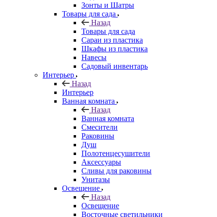
Зонты и Шатры
Товары для сада
Назад
Товары для сада
Сараи из пластика
Шкафы из пластика
Навесы
Садовый инвентарь
Интерьер
Назад
Интерьер
Ванная комната
Назад
Ванная комната
Смесители
Раковины
Душ
Полотенцесушители
Аксессуары
Сливы для раковины
Унитазы
Освещение
Назад
Освещение
Восточные светильники