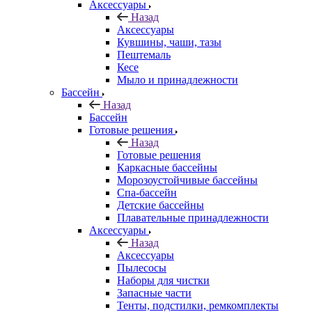
Аксессуары
Назад
Аксессуары
Кувшины, чаши, тазы
Пештемаль
Кесе
Мыло и принадлежности
Бассейн
Назад
Бассейн
Готовые решения
Назад
Готовые решения
Каркасные бассейны
Морозоустойчивые бассейны
Спа-бассейн
Детские бассейны
Плавательные принадлежности
Аксессуары
Назад
Аксессуары
Пылесосы
Наборы для чистки
Запасные части
Тенты, подстилки, ремкомплекты