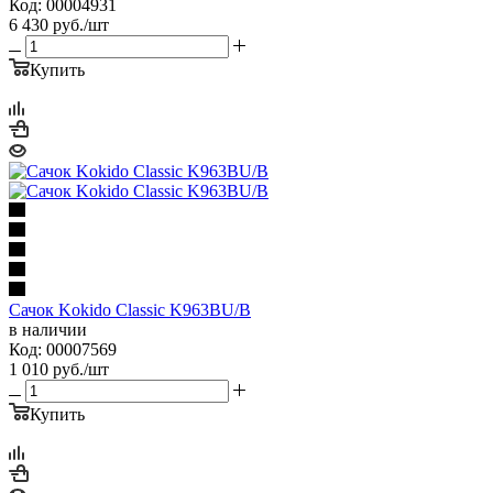
Код: 00004931
6 430
руб.
/шт
Купить
Сачок Kokido Classic K963BU/B
в наличии
Код: 00007569
1 010
руб.
/шт
Купить