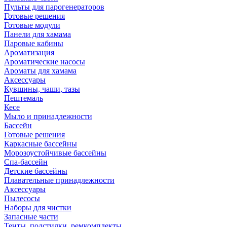
Пульты для парогенераторов
Готовые решения
Готовые модули
Панели для хамама
Паровые кабины
Ароматизация
Ароматические насосы
Ароматы для хамама
Аксессуары
Кувшины, чаши, тазы
Пештемаль
Кесе
Мыло и принадлежности
Бассейн
Готовые решения
Каркасные бассейны
Морозоустойчивые бассейны
Спа-бассейн
Детские бассейны
Плавательные принадлежности
Аксессуары
Пылесосы
Наборы для чистки
Запасные части
Тенты, подстилки, ремкомплекты