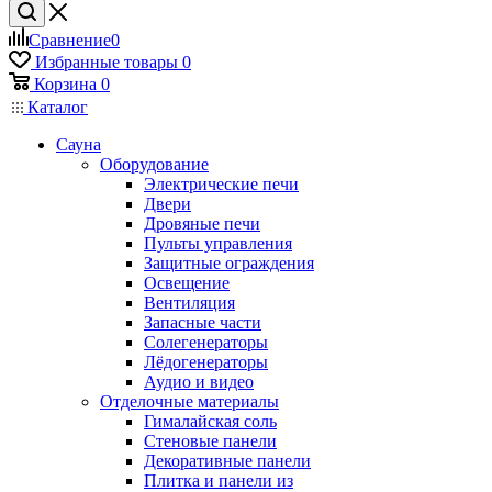
Сравнение
0
Избранные товары
0
Корзина
0
Каталог
Сауна
Оборудование
Электрические печи
Двери
Дровяные печи
Пульты управления
Защитные ограждения
Освещение
Вентиляция
Запасные части
Солегенераторы
Лёдогенераторы
Аудио и видео
Отделочные материалы
Гималайская соль
Стеновые панели
Декоративные панели
Плитка и панели из