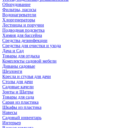
Оборудование
Фильтры, насосы
Водонагреватели
Хлоргенераторы
Лестницы и поручни
Подводная подсветка
Химия для бассейна
Средства дезинфекции
Средства для очистки и ухода
Дача и Сад
Товары для отдыха
Комплекты садовой мебели
Диваны садовые
Шезлонги
Кресла и стулья для дачи
Столы для дачи
Садовые качели
Зонты и Шатры
Товары для сада
Сараи из пластика
Шкафы из пластика
Навесы
Садовый инвентарь
Интерьер
Ванная комната