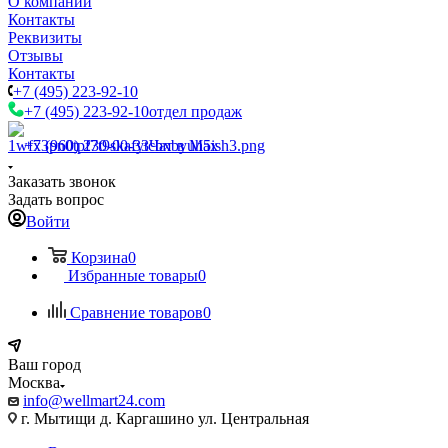
О компании
Контакты
Реквизиты
Отзывы
Контакты
+7 (495) 223-92-10
+7 (495) 223-92-10
отдел продаж
+7 (960) 230-00-33
Чат в Max
Заказать звонок
Задать вопрос
Войти
Корзина
0
Избранные товары
0
Сравнение товаров
0
Ваш город
Москва
info@wellmart24.com
г. Мытищи д. Каргашино ул. Центральная