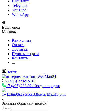
Вконтакте
Telegram
YouTube
WhatsApp
Ваш город
Москва
Как купить
Оплата
Доставка
Пункты выдачи
Контакты
...
Войти
+7 (495) 223-92-10
+7 (495) 223-92-10
отдел продаж
+7 (960) 230-00-33
Чат в Max
Заказать обратный звонок