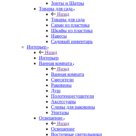
Зонты и Шатры
Товары для сада
Назад
Товары для сада
Сараи из пластика
Шкафы из пластика
Навесы
Садовый инвентарь
Интерьер
Назад
Интерьер
Ванная комната
Назад
Ванная комната
Смесители
Раковины
Душ
Полотенцесушители
Аксессуары
Сливы для раковины
Унитазы
Освещение
Назад
Освещение
Восточные светильники