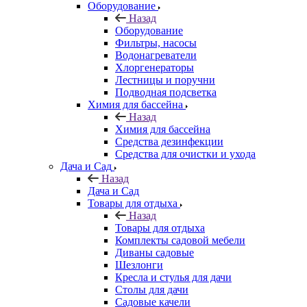
Оборудование
Назад
Оборудование
Фильтры, насосы
Водонагреватели
Хлоргенераторы
Лестницы и поручни
Подводная подсветка
Химия для бассейна
Назад
Химия для бассейна
Средства дезинфекции
Средства для очистки и ухода
Дача и Сад
Назад
Дача и Сад
Товары для отдыха
Назад
Товары для отдыха
Комплекты садовой мебели
Диваны садовые
Шезлонги
Кресла и стулья для дачи
Столы для дачи
Садовые качели