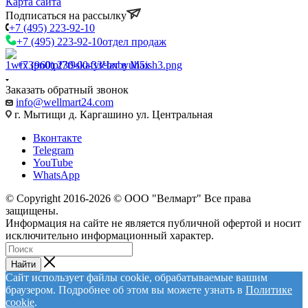
Карта сайта
Подписаться на рассылку
+7 (495) 223-92-10
+7 (495) 223-92-10
отдел продаж
+7 (960) 230-00-33
Чат в Max
Заказать обратный звонок
info@wellmart24.com
г. Мытищи д. Каргашино ул. Центральная
Вконтакте
Telegram
YouTube
WhatsApp
© Сopyright 2016-2026 © ООО "Велмарт" Все права
защищены.
Информация на сайте не является публичной офертой и носит
исключительно информационный характер.
Найти
Сайт использует файлы cookie, обрабатываемые вашим
браузером. Подробнее об этом вы можете узнать в
Политике
cookie
.