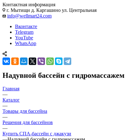
Контактная информация
г. Мытищи д. Каргашино ул. Центральная
info@wellmart24.com
Вконтакте
Telegram
YouTube
WhatsApp
Надувной бассейн с гидромассажем
Главная
—
Каталог
—
Товары для бассейна
—
Решения для бассейнов
—
Купить СПА-бассейн с джакузи
—
Надувной бассейн с гидромассажем