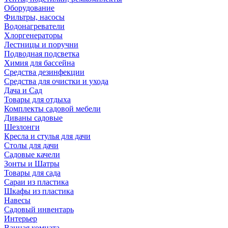
Оборудование
Фильтры, насосы
Водонагреватели
Хлоргенераторы
Лестницы и поручни
Подводная подсветка
Химия для бассейна
Средства дезинфекции
Средства для очистки и ухода
Дача и Сад
Товары для отдыха
Комплекты садовой мебели
Диваны садовые
Шезлонги
Кресла и стулья для дачи
Столы для дачи
Садовые качели
Зонты и Шатры
Товары для сада
Сараи из пластика
Шкафы из пластика
Навесы
Садовый инвентарь
Интерьер
Ванная комната