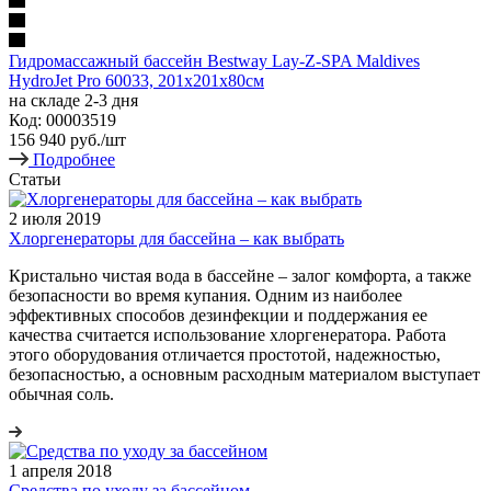
Гидромассажный бассейн Bestway Lay-Z-SPA Maldives
HydroJet Pro 60033, 201x201x80см
на складе 2-3 дня
Код: 00003519
156 940
руб.
/шт
Подробнее
Статьи
2 июля 2019
Хлоргенераторы для бассейна – как выбрать
Кристально чистая вода в бассейне – залог комфорта, а также
безопасности во время купания. Одним из наиболее
эффективных способов дезинфекции и поддержания ее
качества считается использование хлоргенератора. Работа
этого оборудования отличается простотой, надежностью,
безопасностью, а основным расходным материалом выступает
обычная соль.
1 апреля 2018
Средства по уходу за бассейном