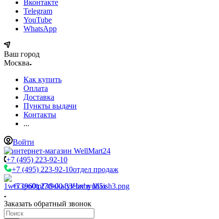
Вконтакте
Telegram
YouTube
WhatsApp
Ваш город
Москва
Как купить
Оплата
Доставка
Пункты выдачи
Контакты
...
Войти
+7 (495) 223-92-10
+7 (495) 223-92-10
отдел продаж
+7 (960) 230-00-33
Чат в Max
Заказать обратный звонок