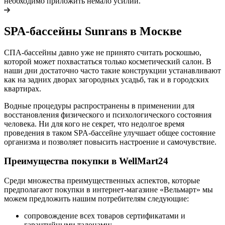
необходимо приложить немало усилий.
SPA-бассейны Sunrans в Москве
СПА-бассейны давно уже не принято считать роскошью,
которой может похвастаться только косметический салон. В
наши дни достаточно часто такие конструкции устанавливают
как на задних дворах загородных усадьб, так и в городских
квартирах.
Водные процедуры распространены в применении для
восстановления физического и психологического состояния
человека. Ни для кого не секрет, что недолгое время
проведения в таком SPA-бассейне улучшает общее состояние
организма и позволяет повысить настроение и самочувствие.
Преимущества покупки в WellMart24
Среди множества преимущественных аспектов, которые
предполагают покупки в интернет-магазине «Вельмарт» мы
можем предложить нашим потребителям следующие:
сопровождение всех товаров сертификатами и
гарантийными талонами;