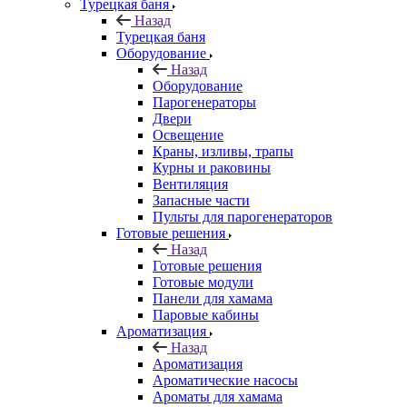
Турецкая баня
Назад
Турецкая баня
Оборудование
Назад
Оборудование
Парогенераторы
Двери
Освещение
Краны, изливы, трапы
Курны и раковины
Вентиляция
Запасные части
Пульты для парогенераторов
Готовые решения
Назад
Готовые решения
Готовые модули
Панели для хамама
Паровые кабины
Ароматизация
Назад
Ароматизация
Ароматические насосы
Ароматы для хамама