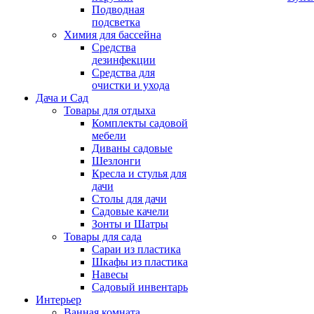
Подводная
подсветка
Химия для бассейна
Средства
дезинфекции
Средства для
очистки и ухода
Дача и Сад
Товары для отдыха
Комплекты садовой
мебели
Диваны садовые
Шезлонги
Кресла и стулья для
дачи
Столы для дачи
Садовые качели
Зонты и Шатры
Товары для сада
Сараи из пластика
Шкафы из пластика
Навесы
Садовый инвентарь
Интерьер
Ванная комната