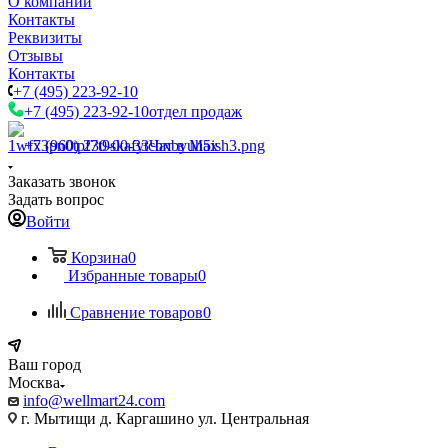
О компании
Контакты
Реквизиты
Отзывы
Контакты
+7 (495) 223-92-10
+7 (495) 223-92-10
отдел продаж
+7 (960) 230-00-33
Чат в Max
Заказать звонок
Задать вопрос
Войти
Корзина
0
Избранные товары
0
Сравнение товаров
0
Ваш город
Москва
info@wellmart24.com
г. Мытищи д. Каргашино ул. Центральная