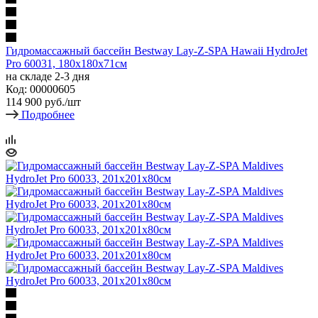
Гидромассажный бассейн Bestway Lay-Z-SPA Hawaii HydroJet
Pro 60031, 180x180x71см
на складе 2-3 дня
Код: 00000605
114 900
руб.
/шт
Подробнее