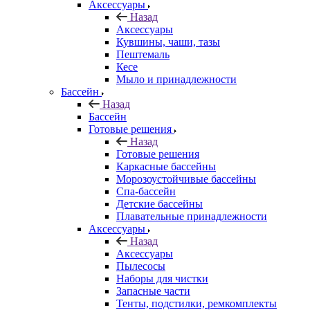
Аксессуары
Назад
Аксессуары
Кувшины, чаши, тазы
Пештемаль
Кесе
Мыло и принадлежности
Бассейн
Назад
Бассейн
Готовые решения
Назад
Готовые решения
Каркасные бассейны
Морозоустойчивые бассейны
Спа-бассейн
Детские бассейны
Плавательные принадлежности
Аксессуары
Назад
Аксессуары
Пылесосы
Наборы для чистки
Запасные части
Тенты, подстилки, ремкомплекты