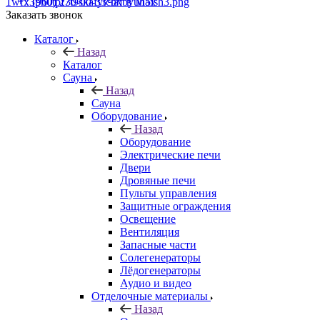
+7 (960) 230-00-33
Чат в Max
Заказать звонок
Каталог
Назад
Каталог
Сауна
Назад
Сауна
Оборудование
Назад
Оборудование
Электрические печи
Двери
Дровяные печи
Пульты управления
Защитные ограждения
Освещение
Вентиляция
Запасные части
Солегенераторы
Лёдогенераторы
Аудио и видео
Отделочные материалы
Назад