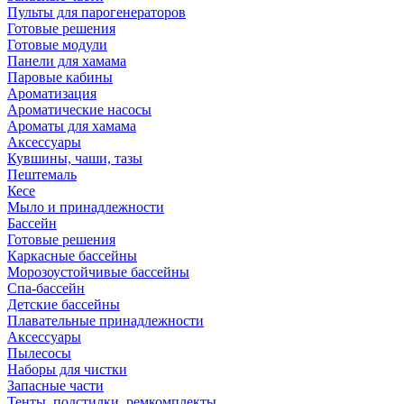
Пульты для парогенераторов
Готовые решения
Готовые модули
Панели для хамама
Паровые кабины
Ароматизация
Ароматические насосы
Ароматы для хамама
Аксессуары
Кувшины, чаши, тазы
Пештемаль
Кесе
Мыло и принадлежности
Бассейн
Готовые решения
Каркасные бассейны
Морозоустойчивые бассейны
Спа-бассейн
Детские бассейны
Плавательные принадлежности
Аксессуары
Пылесосы
Наборы для чистки
Запасные части
Тенты, подстилки, ремкомплекты