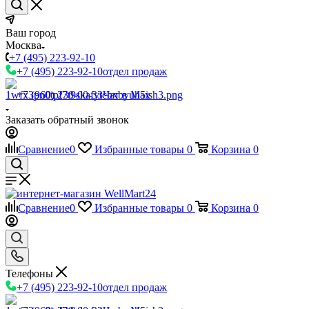
Ваш город
Москва
+7 (495) 223-92-10
+7 (495) 223-92-10
отдел продаж
+7 (960) 230-00-33
Чат в Max
Заказать обратный звонок
Сравнение
0
Избранные товары
0
Корзина
0
Сравнение
0
Избранные товары
0
Корзина
0
Телефоны
+7 (495) 223-92-10
отдел продаж