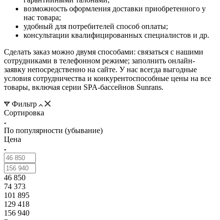
возможность оформления доставки приобретенного у
нас товара;
удобный для потребителей способ оплаты;
консультации квалифицированных специалистов и др.
Сделать заказ можно двумя способами: связаться с нашими
сотрудниками в телефонном режиме; заполнить онлайн-
заявку непосредственно на сайте. У нас всегда выгодные
условия сотрудничества и конкурентоспособные цены на все
товары, включая серии SPA-бассейнов Sunrans.
Фильтр
Сортировка
По популярности (убывание)
Цена
46 850
74 373
101 895
129 418
156 940