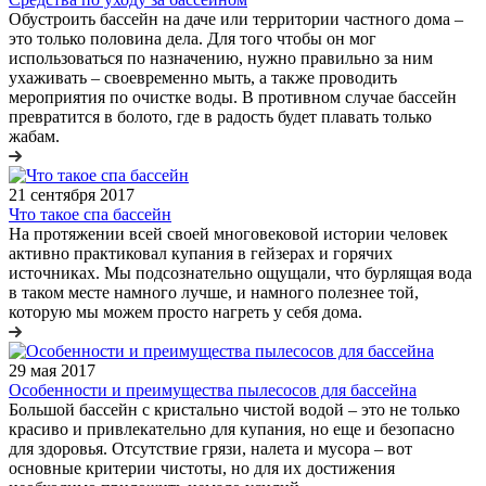
Обустроить бассейн на даче или территории частного дома –
это только половина дела. Для того чтобы он мог
использоваться по назначению, нужно правильно за ним
ухаживать – своевременно мыть, а также проводить
мероприятия по очистке воды. В противном случае бассейн
превратится в болото, где в радость будет плавать только
жабам.
21 сентября 2017
Что такое спа бассейн
На протяжении всей своей многовековой истории человек
активно практиковал купания в гейзерах и горячих
источниках. Мы подсознательно ощущали, что бурлящая вода
в таком месте намного лучше, и намного полезнее той,
которую мы можем просто нагреть у себя дома.
29 мая 2017
Особенности и преимущества пылесосов для бассейна
Большой бассейн с кристально чистой водой – это не только
красиво и привлекательно для купания, но еще и безопасно
для здоровья. Отсутствие грязи, налета и мусора – вот
основные критерии чистоты, но для их достижения