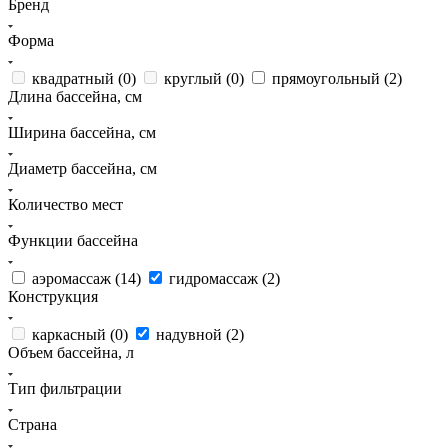
Бренд
Форма
квадратный (
0
)
круглый (
0
)
прямоугольный (
2
)
Длина бассейна, см
Ширина бассейна, см
Диаметр бассейна, см
Количество мест
Функции бассейна
аэромассаж (
14
)
гидромассаж (
2
)
Конструкция
каркасный (
0
)
надувной (
2
)
Объем бассейна, л
Тип фильтрации
Страна