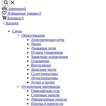
Сравнение
0
Избранные товары
0
Корзина
0
Каталог
Сауна
Оборудование
Электрические печи
Двери
Дровяные печи
Пульты управления
Защитные ограждения
Освещение
Вентиляция
Запасные части
Солегенераторы
Лёдогенераторы
Аудио и видео
Отделочные материалы
Гималайская соль
Стеновые панели
Декоративные панели
Плитка и панели из