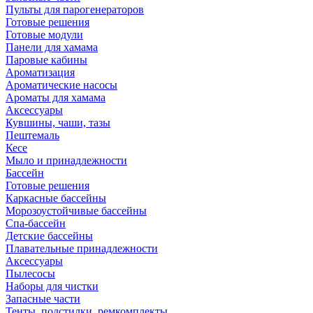
Пульты для парогенераторов
Готовые решения
Готовые модули
Панели для хамама
Паровые кабины
Ароматизация
Ароматические насосы
Ароматы для хамама
Аксессуары
Кувшины, чаши, тазы
Пештемаль
Кесе
Мыло и принадлежности
Бассейн
Готовые решения
Каркасные бассейны
Морозоустойчивые бассейны
Спа-бассейн
Детские бассейны
Плавательные принадлежности
Аксессуары
Пылесосы
Наборы для чистки
Запасные части
Тенты, подстилки, ремкомплекты