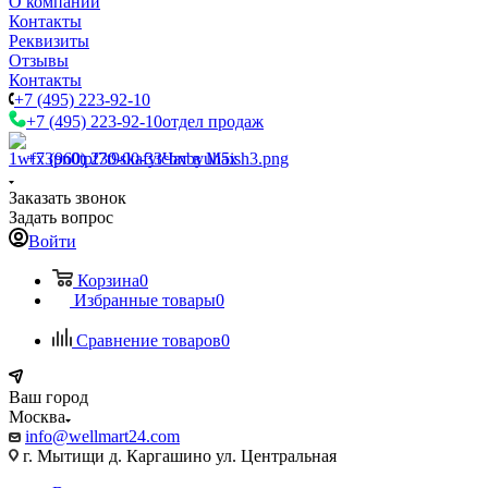
О компании
Контакты
Реквизиты
Отзывы
Контакты
+7 (495) 223-92-10
+7 (495) 223-92-10
отдел продаж
+7 (960) 230-00-33
Чат в Max
Заказать звонок
Задать вопрос
Войти
Корзина
0
Избранные товары
0
Сравнение товаров
0
Ваш город
Москва
info@wellmart24.com
г. Мытищи д. Каргашино ул. Центральная