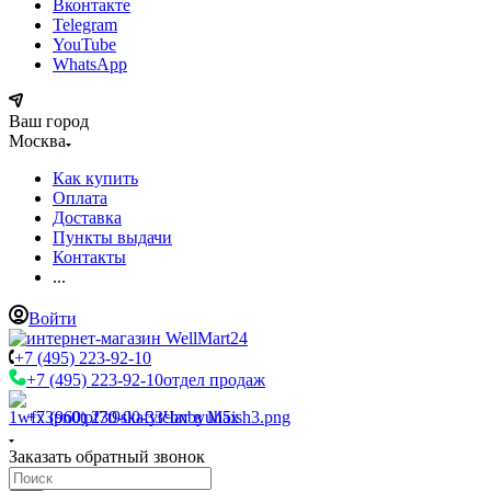
Вконтакте
Telegram
YouTube
WhatsApp
Ваш город
Москва
Как купить
Оплата
Доставка
Пункты выдачи
Контакты
...
Войти
+7 (495) 223-92-10
+7 (495) 223-92-10
отдел продаж
+7 (960) 230-00-33
Чат в Max
Заказать обратный звонок