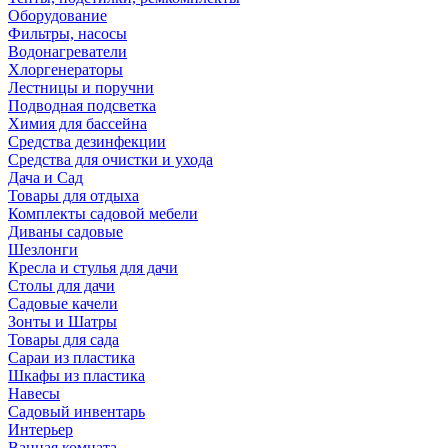
Оборудование
Фильтры, насосы
Водонагреватели
Хлоргенераторы
Лестницы и поручни
Подводная подсветка
Химия для бассейна
Средства дезинфекции
Средства для очистки и ухода
Дача и Сад
Товары для отдыха
Комплекты садовой мебели
Диваны садовые
Шезлонги
Кресла и стулья для дачи
Столы для дачи
Садовые качели
Зонты и Шатры
Товары для сада
Сараи из пластика
Шкафы из пластика
Навесы
Садовый инвентарь
Интерьер
Ванная комната