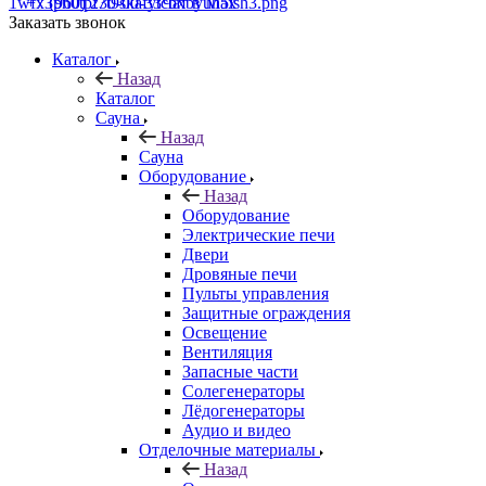
+7 (960) 230-00-33
Чат в Max
Заказать звонок
Каталог
Назад
Каталог
Сауна
Назад
Сауна
Оборудование
Назад
Оборудование
Электрические печи
Двери
Дровяные печи
Пульты управления
Защитные ограждения
Освещение
Вентиляция
Запасные части
Солегенераторы
Лёдогенераторы
Аудио и видео
Отделочные материалы
Назад