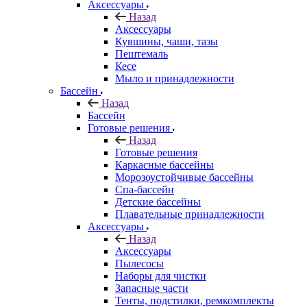
Аксессуары
Назад
Аксессуары
Кувшины, чаши, тазы
Пештемаль
Кесе
Мыло и принадлежности
Бассейн
Назад
Бассейн
Готовые решения
Назад
Готовые решения
Каркасные бассейны
Морозоустойчивые бассейны
Спа-бассейн
Детские бассейны
Плавательные принадлежности
Аксессуары
Назад
Аксессуары
Пылесосы
Наборы для чистки
Запасные части
Тенты, подстилки, ремкомплекты