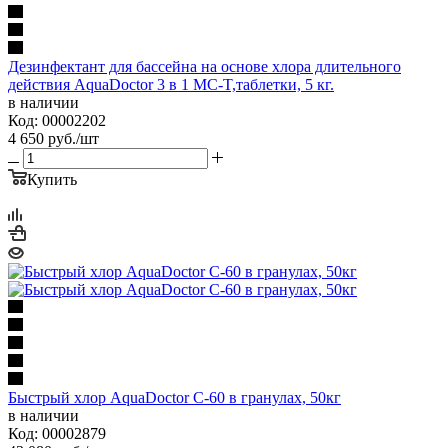
Дезинфектант для бассейна на основе хлора длительного
действия AquaDoctor 3 в 1 MC-T,таблетки, 5 кг.
в наличии
Код: 00002202
4 650
руб.
/шт
Купить
Быстрый хлор AquaDoctor C-60 в гранулах, 50кг
в наличии
Код: 00002879