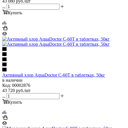
43 080
руб.
/шт
Купить
Активный хлор AquaDoctor C-60T в таблетках, 50кг
в наличии
Код: 00002876
43 720
руб.
/шт
Купить