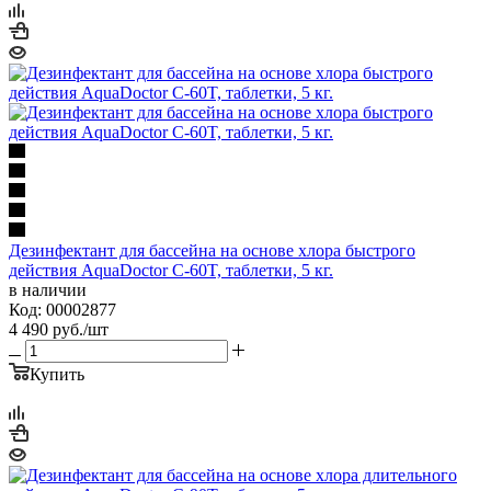
Дезинфектант для бассейна на основе хлора быстрого
действия AquaDoctor C-60T, таблетки, 5 кг.
в наличии
Код: 00002877
4 490
руб.
/шт
Купить