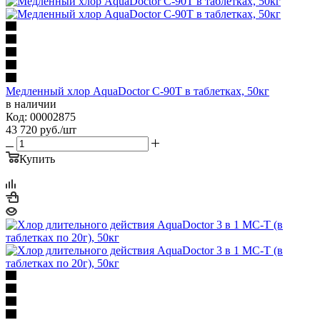
Медленный хлор AquaDoctor C-90T в таблетках, 50кг
в наличии
Код: 00002875
43 720
руб.
/шт
Купить