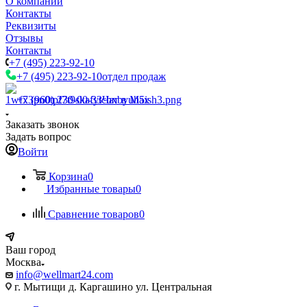
О компании
Контакты
Реквизиты
Отзывы
Контакты
+7 (495) 223-92-10
+7 (495) 223-92-10
отдел продаж
+7 (960) 230-00-33
Чат в Max
Заказать звонок
Задать вопрос
Войти
Корзина
0
Избранные товары
0
Сравнение товаров
0
Ваш город
Москва
info@wellmart24.com
г. Мытищи д. Каргашино ул. Центральная