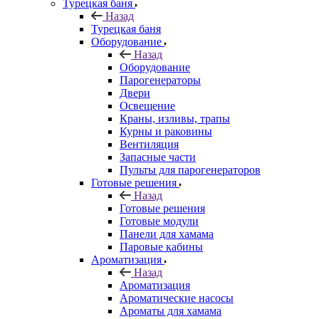
Турецкая баня
Назад
Турецкая баня
Оборудование
Назад
Оборудование
Парогенераторы
Двери
Освещение
Краны, изливы, трапы
Курны и раковины
Вентиляция
Запасные части
Пульты для парогенераторов
Готовые решения
Назад
Готовые решения
Готовые модули
Панели для хамама
Паровые кабины
Ароматизация
Назад
Ароматизация
Ароматические насосы
Ароматы для хамама