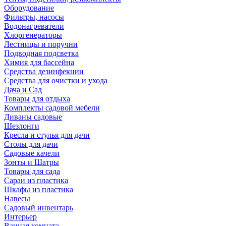
Оборудование
Фильтры, насосы
Водонагреватели
Хлоргенераторы
Лестницы и поручни
Подводная подсветка
Химия для бассейна
Средства дезинфекции
Средства для очистки и ухода
Дача и Сад
Товары для отдыха
Комплекты садовой мебели
Диваны садовые
Шезлонги
Кресла и стулья для дачи
Столы для дачи
Садовые качели
Зонты и Шатры
Товары для сада
Сараи из пластика
Шкафы из пластика
Навесы
Садовый инвентарь
Интерьер
Ванная комната