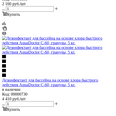
2 160
руб.
/шт
Купить
Дезинфектант для бассейна на основе хлора быстрого
действия AquaDoctor C-60, гранулы, 5 кг.
в наличии
Код: 00000730
4 410
руб.
/шт
Купить