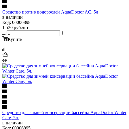
Средство против водорослей AquaDoctor AC, 5л
в наличии
Код: 00006898
1 520
руб.
/шт
Купить
Средство для зимней консервации бассейна AquaDoctor Winter
Care, 5л.
в наличии
Код: 00006895