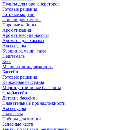
Пульты для парогенераторов
Готовые решения
Готовые модули
Панели для хамама
Паровые кабины
Ароматизация
Ароматические насосы
Ароматы для хамама
Аксессуары
Кувшины, чаши, тазы
Пештемаль
Кесе
Мыло и принадлежности
Бассейн
Готовые решения
Каркасные бассейны
Морозоустойчивые бассейны
Спа-бассейн
Детские бассейны
Плавательные принадлежности
Аксессуары
Пылесосы
Наборы для чистки
Запасные части
Тенты, подстилки, ремкомплекты