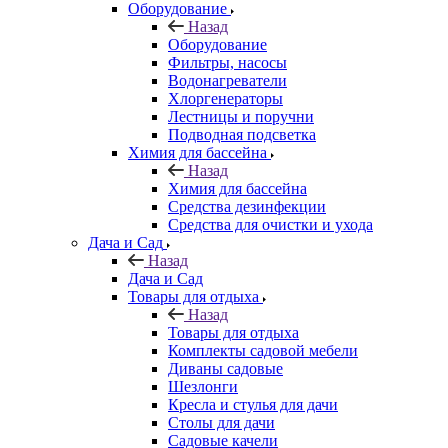
Оборудование
Назад
Оборудование
Фильтры, насосы
Водонагреватели
Хлоргенераторы
Лестницы и поручни
Подводная подсветка
Химия для бассейна
Назад
Химия для бассейна
Средства дезинфекции
Средства для очистки и ухода
Дача и Сад
Назад
Дача и Сад
Товары для отдыха
Назад
Товары для отдыха
Комплекты садовой мебели
Диваны садовые
Шезлонги
Кресла и стулья для дачи
Столы для дачи
Садовые качели