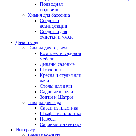
Подводная
подсветка
Химия для бассейна
Средства
дезинфекции
Средства для
очистки и ухода
Дача и Сад
Товары для отдыха
Комплекты садовой
мебели
Диваны садовые
Шезлонги
Кресла и стулья для
дачи
Столы для дачи
Садовые качели
Зонты и Шатры
Товары для сада
Сараи из пластика
Шкафы из пластика
Навесы
Садовый инвентарь
Интерьер
Ванная комната