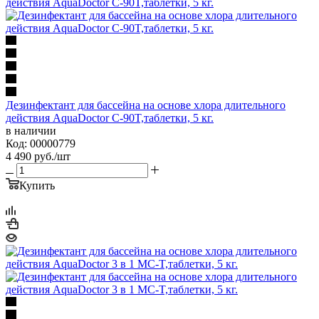
Дезинфектант для бассейна на основе хлора длительного
действия AquaDoctor C-90T,таблетки, 5 кг.
в наличии
Код: 00000779
4 490
руб.
/шт
Купить