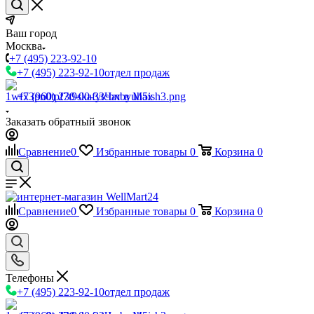
Ваш город
Москва
+7 (495) 223-92-10
+7 (495) 223-92-10
отдел продаж
+7 (960) 230-00-33
Чат в Max
Заказать обратный звонок
Сравнение
0
Избранные товары
0
Корзина
0
Сравнение
0
Избранные товары
0
Корзина
0
Телефоны
+7 (495) 223-92-10
отдел продаж