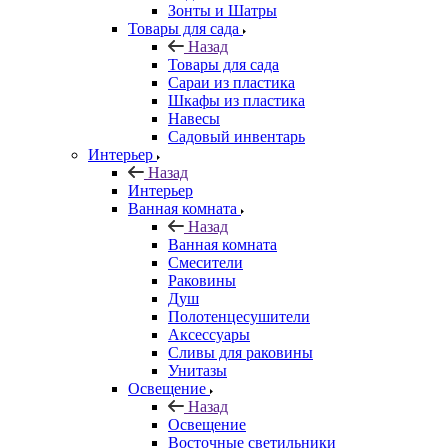
Зонты и Шатры
Товары для сада
Назад
Товары для сада
Сараи из пластика
Шкафы из пластика
Навесы
Садовый инвентарь
Интерьер
Назад
Интерьер
Ванная комната
Назад
Ванная комната
Смесители
Раковины
Душ
Полотенцесушители
Аксессуары
Сливы для раковины
Унитазы
Освещение
Назад
Освещение
Восточные светильники