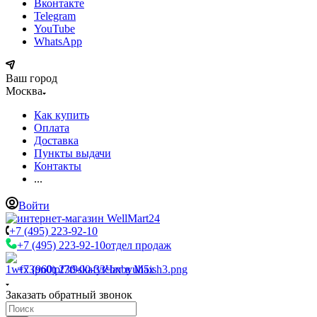
Вконтакте
Telegram
YouTube
WhatsApp
Ваш город
Москва
Как купить
Оплата
Доставка
Пункты выдачи
Контакты
...
Войти
+7 (495) 223-92-10
+7 (495) 223-92-10
отдел продаж
+7 (960) 230-00-33
Чат в Max
Заказать обратный звонок