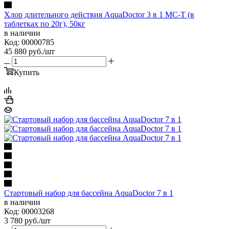
Хлор длительного действия AquaDoctor 3 в 1 MC-T (в
таблетках по 20г), 50кг
в наличии
Код: 00000785
45 880
руб.
/шт
Купить
Стартовый набор для бассейна AquaDoctor 7 в 1
в наличии
Код: 00003268
3 780
руб.
/шт