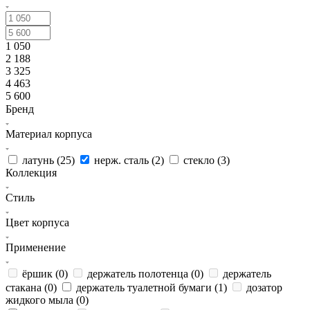
1 050
2 188
3 325
4 463
5 600
Бренд
Материал корпуса
латунь (
25
)
нерж. сталь (
2
)
стекло (
3
)
Коллекция
Стиль
Цвет корпуса
Применение
ёршик (
0
)
держатель полотенца (
0
)
держатель
стакана (
0
)
держатель туалетной бумаги (
1
)
дозатор
жидкого мыла (
0
)