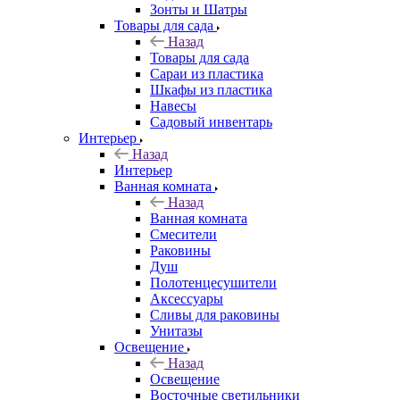
Зонты и Шатры
Товары для сада
Назад
Товары для сада
Сараи из пластика
Шкафы из пластика
Навесы
Садовый инвентарь
Интерьер
Назад
Интерьер
Ванная комната
Назад
Ванная комната
Смесители
Раковины
Душ
Полотенцесушители
Аксессуары
Сливы для раковины
Унитазы
Освещение
Назад
Освещение
Восточные светильники