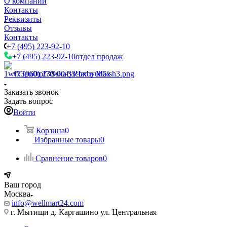
О компании
Контакты
Реквизиты
Отзывы
Контакты
+7 (495) 223-92-10
+7 (495) 223-92-10
отдел продаж
+7 (960) 230-00-33
Чат в Max
Заказать звонок
Задать вопрос
Войти
Корзина
0
Избранные товары
0
Сравнение товаров
0
Ваш город
Москва
info@wellmart24.com
г. Мытищи д. Каргашино ул. Центральная