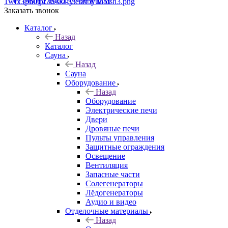
+7 (960) 230-00-33
Чат в Max
Заказать звонок
Каталог
Назад
Каталог
Сауна
Назад
Сауна
Оборудование
Назад
Оборудование
Электрические печи
Двери
Дровяные печи
Пульты управления
Защитные ограждения
Освещение
Вентиляция
Запасные части
Солегенераторы
Лёдогенераторы
Аудио и видео
Отделочные материалы
Назад