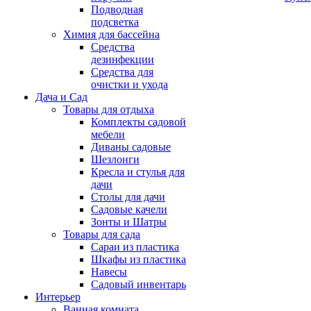
Подводная
подсветка
Химия для бассейна
Средства
дезинфекции
Средства для
очистки и ухода
Дача и Сад
Товары для отдыха
Комплекты садовой
мебели
Диваны садовые
Шезлонги
Кресла и стулья для
дачи
Столы для дачи
Садовые качели
Зонты и Шатры
Товары для сада
Сараи из пластика
Шкафы из пластика
Навесы
Садовый инвентарь
Интерьер
Ванная комната