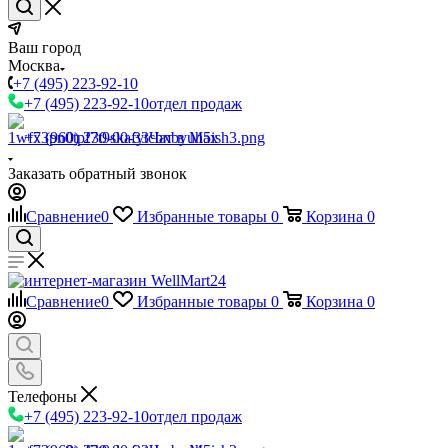
Ваш город
Москва
+7 (495) 223-92-10
+7 (495) 223-92-10
отдел продаж
+7 (960) 230-00-33
Чат в Max
Заказать обратный звонок
Сравнение
0
Избранные товары
0
Корзина
0
Сравнение
0
Избранные товары
0
Корзина
0
Телефоны
+7 (495) 223-92-10
отдел продаж