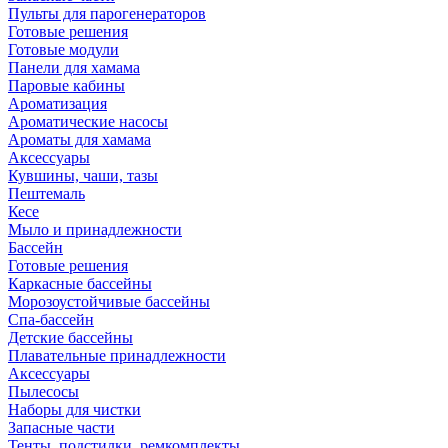
Пульты для парогенераторов
Готовые решения
Готовые модули
Панели для хамама
Паровые кабины
Ароматизация
Ароматические насосы
Ароматы для хамама
Аксессуары
Кувшины, чаши, тазы
Пештемаль
Кесе
Мыло и принадлежности
Бассейн
Готовые решения
Каркасные бассейны
Морозоустойчивые бассейны
Спа-бассейн
Детские бассейны
Плавательные принадлежности
Аксессуары
Пылесосы
Наборы для чистки
Запасные части
Тенты, подстилки, ремкомплекты