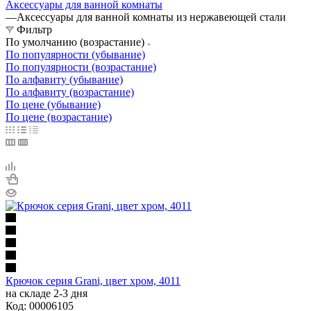
Аксессуары для ванной комнаты
—
Аксессуары для ванной комнаты из нержавеющей стали
Фильтр
По умолчанию (возрастание)
По популярности (убывание)
По популярности (возрастание)
По алфавиту (убывание)
По алфавиту (возрастание)
По цене (убывание)
По цене (возрастание)
Крючок серия Grani, цвет хром, 4011
на складе 2-3 дня
Код: 00006105