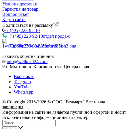
Условия доставки
Гарантия на товар
Вопрос-ответ
Карта сайта
Подписаться на рассылку
+7 (495) 223-92-10
+7 (495) 223-92-10
отдел продаж
+7 (960) 230-00-33
Чат в Max
Заказать обратный звонок
info@wellmart24.com
г. Мытищи д. Каргашино ул. Центральная
Вконтакте
Telegram
YouTube
WhatsApp
© Сopyright 2016-2026 © ООО "Велмарт" Все права
защищены.
Информация на сайте не является публичной офертой и носит
исключительно информационный характер.