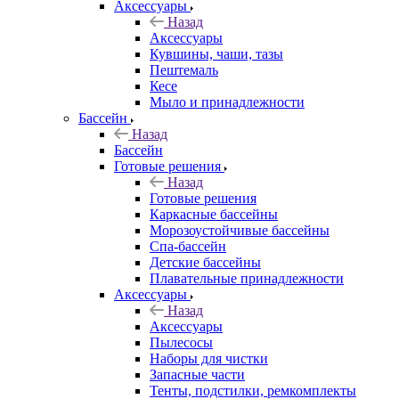
Аксессуары
Назад
Аксессуары
Кувшины, чаши, тазы
Пештемаль
Кесе
Мыло и принадлежности
Бассейн
Назад
Бассейн
Готовые решения
Назад
Готовые решения
Каркасные бассейны
Морозоустойчивые бассейны
Спа-бассейн
Детские бассейны
Плавательные принадлежности
Аксессуары
Назад
Аксессуары
Пылесосы
Наборы для чистки
Запасные части
Тенты, подстилки, ремкомплекты