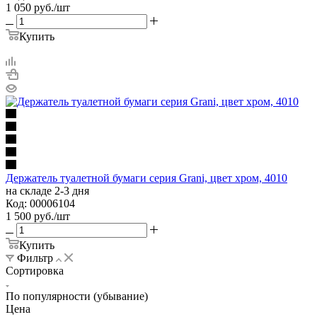
1 050
руб.
/шт
Купить
Держатель туалетной бумаги серия Grani, цвет хром, 4010
на складе 2-3 дня
Код: 00006104
1 500
руб.
/шт
Купить
Фильтр
Сортировка
По популярности (убывание)
Цена