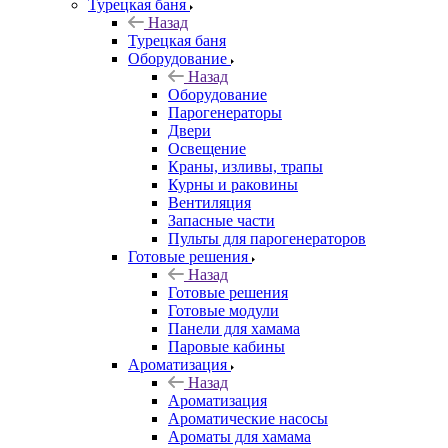
Турецкая баня
Назад
Турецкая баня
Оборудование
Назад
Оборудование
Парогенераторы
Двери
Освещение
Краны, изливы, трапы
Курны и раковины
Вентиляция
Запасные части
Пульты для парогенераторов
Готовые решения
Назад
Готовые решения
Готовые модули
Панели для хамама
Паровые кабины
Ароматизация
Назад
Ароматизация
Ароматические насосы
Ароматы для хамама