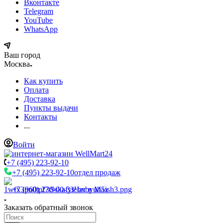
Вконтакте
Telegram
YouTube
WhatsApp
Ваш город
Москва
Как купить
Оплата
Доставка
Пункты выдачи
Контакты
...
Войти
+7 (495) 223-92-10
+7 (495) 223-92-10
отдел продаж
+7 (960) 230-00-33
Чат в Max
Заказать обратный звонок