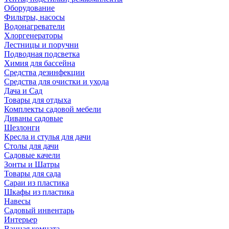
Оборудование
Фильтры, насосы
Водонагреватели
Хлоргенераторы
Лестницы и поручни
Подводная подсветка
Химия для бассейна
Средства дезинфекции
Средства для очистки и ухода
Дача и Сад
Товары для отдыха
Комплекты садовой мебели
Диваны садовые
Шезлонги
Кресла и стулья для дачи
Столы для дачи
Садовые качели
Зонты и Шатры
Товары для сада
Сараи из пластика
Шкафы из пластика
Навесы
Садовый инвентарь
Интерьер
Ванная комната