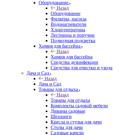
Оборудование
Назад
Оборудование
Фильтры, насосы
Водонагреватели
Хлоргенераторы
Лестницы и поручни
Подводная подсветка
Химия для бассейна
Назад
Химия для бассейна
Средства дезинфекции
Средства для очистки и ухода
Дача и Сад
Назад
Дача и Сад
Товары для отдыха
Назад
Товары для отдыха
Комплекты садовой мебели
Диваны садовые
Шезлонги
Кресла и стулья для дачи
Столы для дачи
Садовые качели