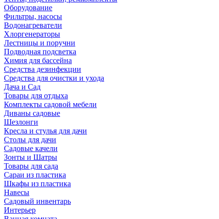
Оборудование
Фильтры, насосы
Водонагреватели
Хлоргенераторы
Лестницы и поручни
Подводная подсветка
Химия для бассейна
Средства дезинфекции
Средства для очистки и ухода
Дача и Сад
Товары для отдыха
Комплекты садовой мебели
Диваны садовые
Шезлонги
Кресла и стулья для дачи
Столы для дачи
Садовые качели
Зонты и Шатры
Товары для сада
Сараи из пластика
Шкафы из пластика
Навесы
Садовый инвентарь
Интерьер
Ванная комната