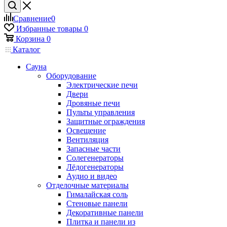
Сравнение
0
Избранные товары
0
Корзина
0
Каталог
Сауна
Оборудование
Электрические печи
Двери
Дровяные печи
Пульты управления
Защитные ограждения
Освещение
Вентиляция
Запасные части
Солегенераторы
Лёдогенераторы
Аудио и видео
Отделочные материалы
Гималайская соль
Стеновые панели
Декоративные панели
Плитка и панели из