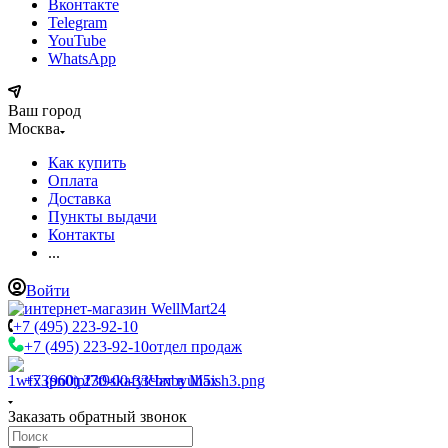
Вконтакте
Telegram
YouTube
WhatsApp
Ваш город
Москва
Как купить
Оплата
Доставка
Пункты выдачи
Контакты
...
Войти
+7 (495) 223-92-10
+7 (495) 223-92-10
отдел продаж
+7 (960) 230-00-33
Чат в Max
Заказать обратный звонок