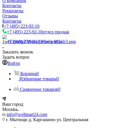
О компании
Контакты
Реквизиты
Отзывы
Контакты
+7 (495) 223-92-10
+7 (495) 223-92-10
отдел продаж
+7 (960) 230-00-33
Чат в Max
Заказать звонок
Задать вопрос
Войти
Корзина
0
Избранные товары
0
Сравнение товаров
0
Ваш город
Москва
info@wellmart24.com
г. Мытищи д. Каргашино ул. Центральная