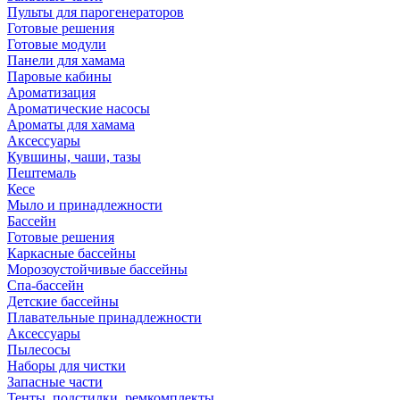
Пульты для парогенераторов
Готовые решения
Готовые модули
Панели для хамама
Паровые кабины
Ароматизация
Ароматические насосы
Ароматы для хамама
Аксессуары
Кувшины, чаши, тазы
Пештемаль
Кесе
Мыло и принадлежности
Бассейн
Готовые решения
Каркасные бассейны
Морозоустойчивые бассейны
Спа-бассейн
Детские бассейны
Плавательные принадлежности
Аксессуары
Пылесосы
Наборы для чистки
Запасные части
Тенты, подстилки, ремкомплекты