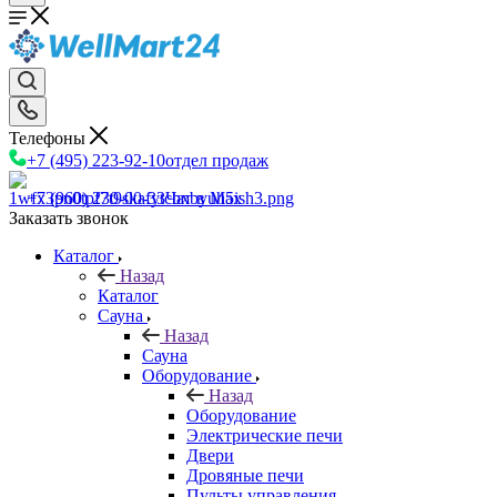
Телефоны
+7 (495) 223-92-10
отдел продаж
+7 (960) 230-00-33
Чат в Max
Заказать звонок
Каталог
Назад
Каталог
Сауна
Назад
Сауна
Оборудование
Назад
Оборудование
Электрические печи
Двери
Дровяные печи
Пульты управления