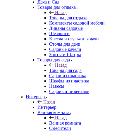
Дача и Сад
Товары для отдыха
Назад
Товары для отдыха
Комплекты садовой мебели
Диваны садовые
Шезлонги
Кресла и стулья для дачи
Столы для дачи
Садовые качели
Зонты и Шатры
Товары для сада
Назад
Товары для сада
Сараи из пластика
Шкафы из пластика
Навесы
Садовый инвентарь
Интерьер
Назад
Интерьер
Ванная комната
Назад
Ванная комната
Смесители