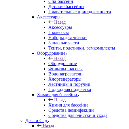
Спа-бассейн
Детские бассейны
Плавательные принадлежности
Аксессуары
Назад
Аксессуары
Пылесосы
Наборы для чистки
Запасные части
Тенты, подстилки, ремкомплекты
Оборудование
Назад
Оборудование
Фильтры, насосы
Водонагреватели
Хлоргенераторы
Лестницы и поручни
Подводная подсветка
Химия для бассейна
Назад
Химия для бассейна
Средства дезинфекции
Средства для очистки и ухода
Дача и Сад
Назад