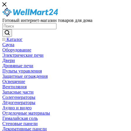
Готовый интернет-магазин товаров для дома
Каталог
Сауна
Оборудование
Электрические печи
Двери
Дровяные печи
Пульты управления
Защитные ограждения
Освещение
Вентиляция
Запасные части
Солегенераторы
Лёдогенераторы
Аудио и видео
Отделочные материалы
Гималайская соль
Стеновые панели
Декоративные панели