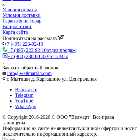
Условия оплаты
Условия доставки
Гарантия на товар
Вопрос-ответ
Карта сайта
Подписаться на рассылку
+7 (495) 223-92-10
+7 (495) 223-92-10
отдел продаж
+7 (960) 230-00-33
Чат в Max
Заказать обратный звонок
info@wellmart24.com
г. Мытищи д. Каргашино ул. Центральная
Вконтакте
Telegram
YouTube
WhatsApp
© Сopyright 2016-2026 © ООО "Велмарт" Все права
защищены.
Информация на сайте не является публичной офертой и носит
исключительно информационный характер.