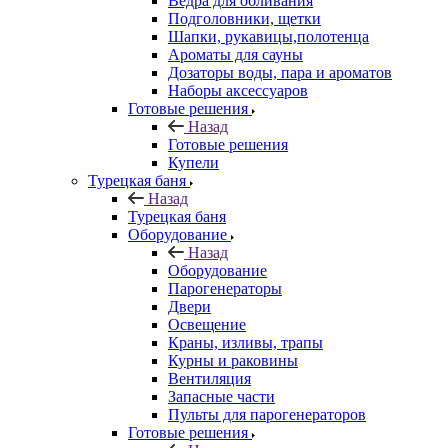
Ведра для обливания
Подголовники, щетки
Шапки, рукавицы,полотенца
Ароматы для сауны
Дозаторы воды, пара и ароматов
Наборы аксессуаров
Готовые решения
Назад
Готовые решения
Купели
Турецкая баня
Назад
Турецкая баня
Оборудование
Назад
Оборудование
Парогенераторы
Двери
Освещение
Краны, изливы, трапы
Курны и раковины
Вентиляция
Запасные части
Пульты для парогенераторов
Готовые решения