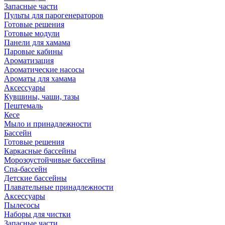
Запасные части
Пульты для парогенераторов
Готовые решения
Готовые модули
Панели для хамама
Паровые кабины
Ароматизация
Ароматические насосы
Ароматы для хамама
Аксессуары
Кувшины, чаши, тазы
Пештемаль
Кесе
Мыло и принадлежности
Бассейн
Готовые решения
Каркасные бассейны
Морозоустойчивые бассейны
Спа-бассейн
Детские бассейны
Плавательные принадлежности
Аксессуары
Пылесосы
Наборы для чистки
Запасные части