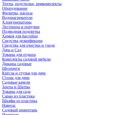
Тенты, подстилки, ремкомплекты
Оборудование
Фильтры, насосы
Водонагреватели
Хлоргенераторы
Лестницы и поручни
Подводная подсветка
Химия для бассейна
Средства дезинфекции
Средства для очистки и ухода
Дача и Сад
Товары для отдыха
Комплекты садовой мебели
Диваны садовые
Шезлонги
Кресла и стулья для дачи
Столы для дачи
Садовые качели
Зонты и Шатры
Товары для сада
Сараи из пластика
Шкафы из пластика
Навесы
Садовый инвентарь
Интерьер