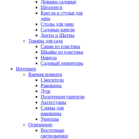
Диваны садовые
Шезлонги
Кресла и стулья для
дачи
Столы для дачи
Садовые качели
Зонты и Шатры
Товары для сада
Сараи из пластика
Шкафы из пластика
Навесы
Садовый инвентарь
Интерьер
Ванная комната
Смесители
Раковины
Душ
Полотенцесушители
Аксессуары
Сливы для
раковины
Унитазы
Освещение
Восточные
светильники