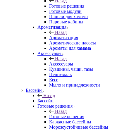
Назад
Готовые решения
Готовые модули
Панели для хамама
Паровые кабины
Ароматизация
Назад
Ароматизация
Ароматические насосы
Ароматы для хамама
Аксессуары
Назад
Аксессуары
Кувшины, чаши, тазы
Пештемаль
Кесе
Мыло и принадлежности
Бассейн
Назад
Бассейн
Готовые решения
Назад
Готовые решения
Каркасные бассейны
Морозоустойчивые бассейны