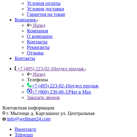
Условия оплаты
Условия доставки
Гарантия на товар
Компания
Назад
Компания
О компании
Контакты
Реквизиты
Отзывы
Контакты
+7 (495) 223-92-10
отдел продаж
Назад
Телефоны
+7 (495) 223-92-10
отдел продаж
+7 (960) 230-00-33
Чат в Max
Заказать звонок
Контактная информация
г. Мытищи д. Каргашино ул. Центральная
info@wellmart24.com
Вконтакте
Telegram