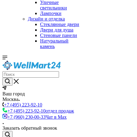
Уличные
светильники
Лампочки
Дизайн и отделка
Стеклянные двери
Двери для душа
Стеновые панели
Натуральный
камень
Ваш город
Москва
+7 (495) 223-92-10
+7 (495) 223-92-10
отдел продаж
+7 (960) 230-00-33
Чат в Max
Заказать обратный звонок