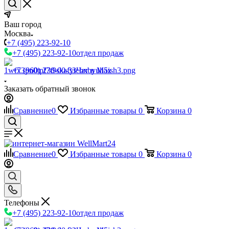
Ваш город
Москва
+7 (495) 223-92-10
+7 (495) 223-92-10
отдел продаж
+7 (960) 230-00-33
Чат в Max
Заказать обратный звонок
Сравнение
0
Избранные товары
0
Корзина
0
Сравнение
0
Избранные товары
0
Корзина
0
Телефоны
+7 (495) 223-92-10
отдел продаж