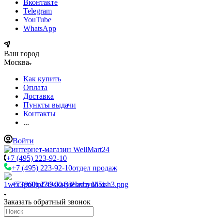
Вконтакте
Telegram
YouTube
WhatsApp
Ваш город
Москва
Как купить
Оплата
Доставка
Пункты выдачи
Контакты
...
Войти
+7 (495) 223-92-10
+7 (495) 223-92-10
отдел продаж
+7 (960) 230-00-33
Чат в Max
Заказать обратный звонок