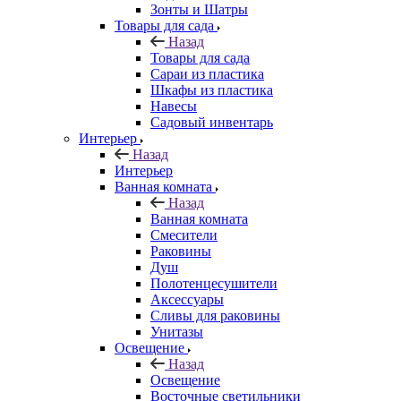
Зонты и Шатры
Товары для сада
Назад
Товары для сада
Сараи из пластика
Шкафы из пластика
Навесы
Садовый инвентарь
Интерьер
Назад
Интерьер
Ванная комната
Назад
Ванная комната
Смесители
Раковины
Душ
Полотенцесушители
Аксессуары
Сливы для раковины
Унитазы
Освещение
Назад
Освещение
Восточные светильники