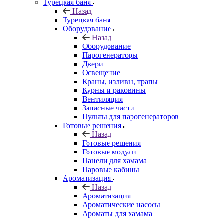
Турецкая баня
Назад
Турецкая баня
Оборудование
Назад
Оборудование
Парогенераторы
Двери
Освещение
Краны, изливы, трапы
Курны и раковины
Вентиляция
Запасные части
Пульты для парогенераторов
Готовые решения
Назад
Готовые решения
Готовые модули
Панели для хамама
Паровые кабины
Ароматизация
Назад
Ароматизация
Ароматические насосы
Ароматы для хамама