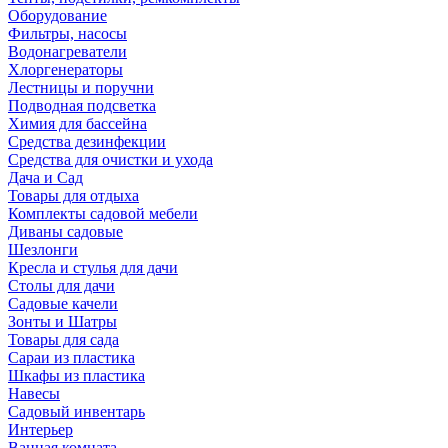
Оборудование
Фильтры, насосы
Водонагреватели
Хлоргенераторы
Лестницы и поручни
Подводная подсветка
Химия для бассейна
Средства дезинфекции
Средства для очистки и ухода
Дача и Сад
Товары для отдыха
Комплекты садовой мебели
Диваны садовые
Шезлонги
Кресла и стулья для дачи
Столы для дачи
Садовые качели
Зонты и Шатры
Товары для сада
Сараи из пластика
Шкафы из пластика
Навесы
Садовый инвентарь
Интерьер
Ванная комната