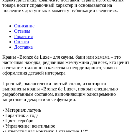
товара носит справочный характер и основывается на
последних доступных к моменту публикации сведениях.
Описание
Отзывы
Гарантия
Оплата
Доставка
Краны «Bronze de Luxe» для сауны, бани или хамама – это
настоящая находка, редчайшая жемчужина для всех, кто ценит
сочетание эталонного качества и неординарного, яркого
оформления деталей интерьера.
Прочный, экологически чистый сплав, из которого
выполнены краны «Bronze de Luxe», покрыт специально
разработанным составом, выполняющим одновременно
защитные и декоративные функции.
• Материал: латунь
• Гарантия: 3 года
• Цвет: серебро
• Управление: вентильное
• Отверстия для монтажа: 1 отверстие 1/2"