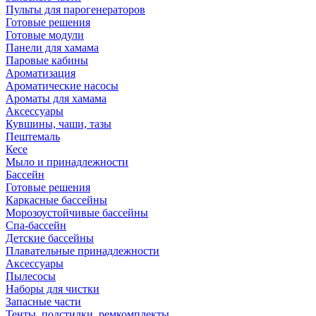
Пульты для парогенераторов
Готовые решения
Готовые модули
Панели для хамама
Паровые кабины
Ароматизация
Ароматические насосы
Ароматы для хамама
Аксессуары
Кувшины, чаши, тазы
Пештемаль
Кесе
Мыло и принадлежности
Бассейн
Готовые решения
Каркасные бассейны
Морозоустойчивые бассейны
Спа-бассейн
Детские бассейны
Плавательные принадлежности
Аксессуары
Пылесосы
Наборы для чистки
Запасные части
Тенты, подстилки, ремкомплекты