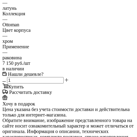
—
латунь
Коллекция
—
Ottoman
Цвет корпуса
—
хром
Применение
—
раковина
7 150
руб.
/шт
в наличии
Нашли дешевле?
Купить
Рассчитать доставку
Хочу в подарок
Цена указана без учета стоимости доставки и действительна
только для интернет-магазина.
Обратите внимание, изображение представленного товара на
сайте носит ознакомительный характер и может отличаться от
оригинала. Информация о описании, технических
характеристиках, комплекте поставки, стране изготовления