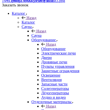
+7 (960) 230-00-33
Чат в Max
Заказать звонок
Каталог
Назад
Каталог
Сауна
Назад
Сауна
Оборудование
Назад
Оборудование
Электрические печи
Двери
Дровяные печи
Пульты управления
Защитные ограждения
Освещение
Вентиляция
Запасные части
Солегенераторы
Лёдогенераторы
Аудио и видео
Отделочные материалы
Назад