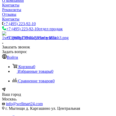
О компании
Контакты
Реквизиты
Отзывы
Контакты
+7 (495) 223-92-10
+7 (495) 223-92-10
отдел продаж
+7 (960) 230-00-33
Чат в Max
Заказать звонок
Задать вопрос
Войти
Корзина
0
Избранные товары
0
Сравнение товаров
0
Ваш город
Москва
info@wellmart24.com
г. Мытищи д. Каргашино ул. Центральная