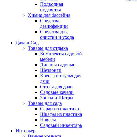
Подводная
подсветка
Химия для бассейна
Средства
дезинфекции
Средства для
очистки и ухода
Дача и Сад
Товары для отдыха
Комплекты садовой
мебели
Диваны садовые
Шезлонги
Кресла и стулья для
дачи
Столы для дачи
Садовые качели
Зонты и Шатры
Товары для сада
Сараи из пластика
Шкафы из пластика
Навесы
Садовый инвентарь
Интерьер
Ванная комната