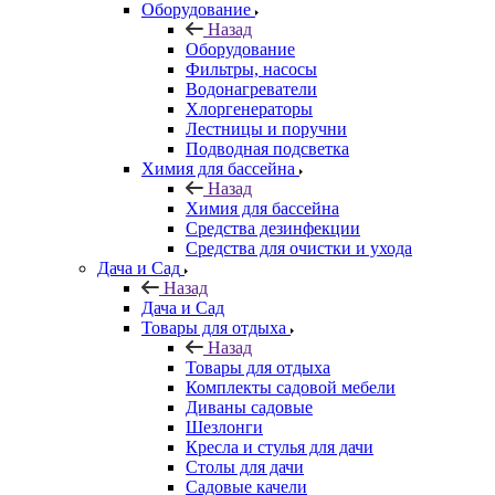
Оборудование
Назад
Оборудование
Фильтры, насосы
Водонагреватели
Хлоргенераторы
Лестницы и поручни
Подводная подсветка
Химия для бассейна
Назад
Химия для бассейна
Средства дезинфекции
Средства для очистки и ухода
Дача и Сад
Назад
Дача и Сад
Товары для отдыха
Назад
Товары для отдыха
Комплекты садовой мебели
Диваны садовые
Шезлонги
Кресла и стулья для дачи
Столы для дачи
Садовые качели