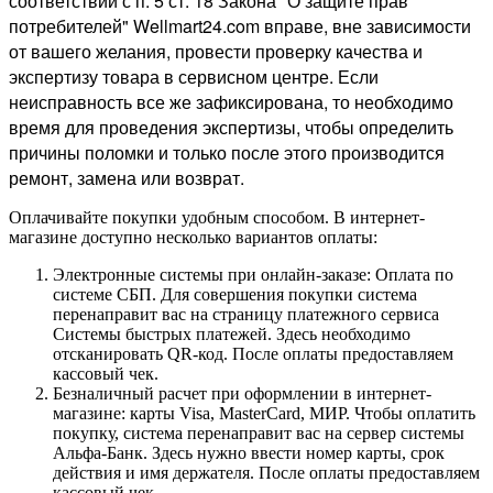
соответствии с п. 5 ст. 18 Закона "О защите прав
потребителей" Wellmart24.com вправе, вне зависимости
от вашего желания, провести проверку качества и
экспертизу товара в сервисном центре. Если
неисправность все же зафиксирована, то необходимо
время для проведения экспертизы, чтобы определить
причины поломки и только после этого производится
ремонт, замена или возврат.
Оплачивайте покупки удобным способом. В интернет-
магазине доступно несколько вариантов оплаты:
Электронные системы при онлайн-заказе: Оплата по
системе СБП. Для совершения покупки система
перенаправит вас на страницу платежного сервиса
Системы быстрых платежей. Здесь необходимо
отсканировать QR-код. После оплаты предоставляем
кассовый чек.
Безналичный расчет при оформлении в интернет-
магазине: карты Visa, MasterCard, МИР. Чтобы оплатить
покупку, система перенаправит вас на сервер системы
Альфа-Банк. Здесь нужно ввести номер карты, срок
действия и имя держателя. После оплаты предоставляем
кассовый чек.