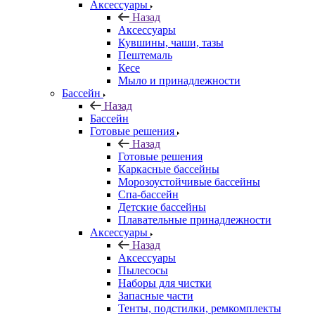
Аксессуары
Назад
Аксессуары
Кувшины, чаши, тазы
Пештемаль
Кесе
Мыло и принадлежности
Бассейн
Назад
Бассейн
Готовые решения
Назад
Готовые решения
Каркасные бассейны
Морозоустойчивые бассейны
Спа-бассейн
Детские бассейны
Плавательные принадлежности
Аксессуары
Назад
Аксессуары
Пылесосы
Наборы для чистки
Запасные части
Тенты, подстилки, ремкомплекты