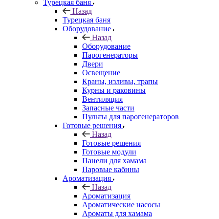
Турецкая баня
Назад
Турецкая баня
Оборудование
Назад
Оборудование
Парогенераторы
Двери
Освещение
Краны, изливы, трапы
Курны и раковины
Вентиляция
Запасные части
Пульты для парогенераторов
Готовые решения
Назад
Готовые решения
Готовые модули
Панели для хамама
Паровые кабины
Ароматизация
Назад
Ароматизация
Ароматические насосы
Ароматы для хамама