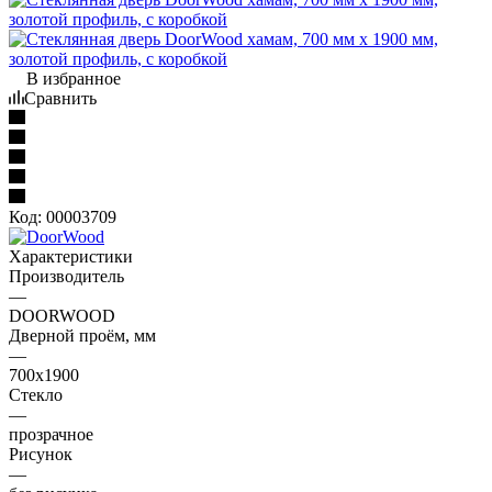
В избранное
Сравнить
Код:
00003709
Характеристики
Производитель
—
DOORWOOD
Дверной проём, мм
—
700х1900
Стекло
—
прозрачное
Рисунок
—