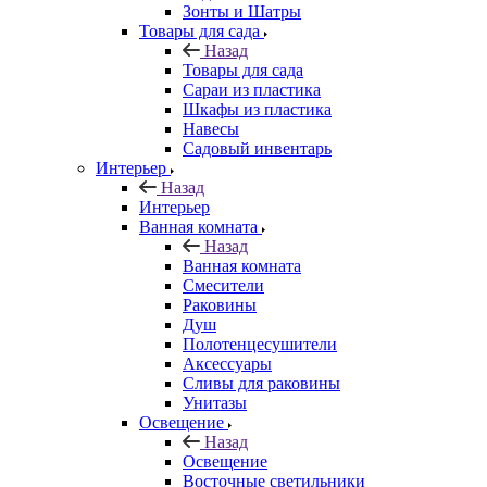
Зонты и Шатры
Товары для сада
Назад
Товары для сада
Сараи из пластика
Шкафы из пластика
Навесы
Садовый инвентарь
Интерьер
Назад
Интерьер
Ванная комната
Назад
Ванная комната
Смесители
Раковины
Душ
Полотенцесушители
Аксессуары
Сливы для раковины
Унитазы
Освещение
Назад
Освещение
Восточные светильники