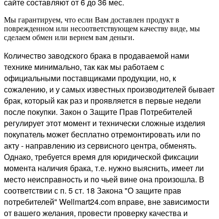
сайте составляют от 6 до 36 мес.
Мы гарантируем, что если Вам доставлен продукт в
поврежденном или несоответствующем качеству виде, мы
сделаем обмен или вернем вам деньги.
Количество заводского брака в продаваемой нами
технике минимально, так как мы работаем с
официальными поставщиками продукции, но, к
сожалению, и у самых известных производителей бывает
брак, который как раз и проявляется в первые недели
после покупки. Закон о Защите Прав Потребителей
регулирует этот момент и технически сложные изделия
покупатель может бесплатно отремонтировать или по
акту - направлению из сервисного центра, обменять.
Однако, требуется время для юридической фиксации
момента наличия брака, т.е. нужно выяснить, имеет ли
место неисправность и по чьей вине она произошла. В
соответствии с п. 5 ст. 18 Закона "О защите прав
потребителей" Wellmart24.com вправе, вне зависимости
от вашего желания, провести проверку качества и