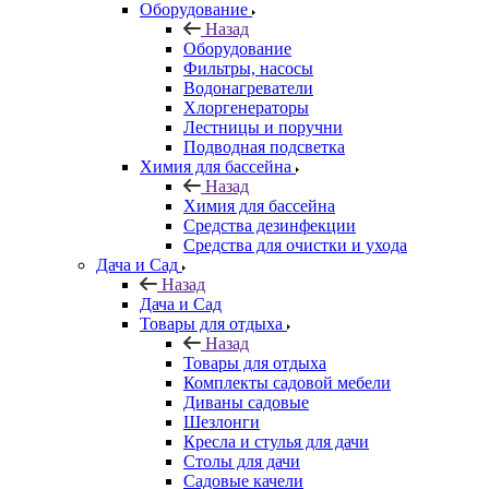
Оборудование
Назад
Оборудование
Фильтры, насосы
Водонагреватели
Хлоргенераторы
Лестницы и поручни
Подводная подсветка
Химия для бассейна
Назад
Химия для бассейна
Средства дезинфекции
Средства для очистки и ухода
Дача и Сад
Назад
Дача и Сад
Товары для отдыха
Назад
Товары для отдыха
Комплекты садовой мебели
Диваны садовые
Шезлонги
Кресла и стулья для дачи
Столы для дачи
Садовые качели