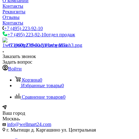
О компании
Контакты
Реквизиты
Отзывы
Контакты
+7 (495) 223-92-10
+7 (495) 223-92-10
отдел продаж
+7 (960) 230-00-33
Чат в Max
Заказать звонок
Задать вопрос
Войти
Корзина
0
Избранные товары
0
Сравнение товаров
0
Ваш город
Москва
info@wellmart24.com
г. Мытищи д. Каргашино ул. Центральная