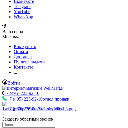
Вконтакте
Telegram
YouTube
WhatsApp
Ваш город
Москва
Как купить
Оплата
Доставка
Пункты выдачи
Контакты
...
Войти
+7 (495) 223-92-10
+7 (495) 223-92-10
отдел продаж
+7 (960) 230-00-33
Чат в Max
Заказать обратный звонок