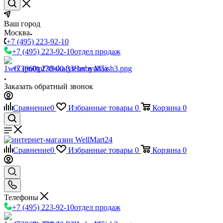
Ваш город
Москва
+7 (495) 223-92-10
+7 (495) 223-92-10
отдел продаж
+7 (960) 230-00-33
Чат в Max
Заказать обратный звонок
Сравнение
0
Избранные товары
0
Корзина
0
Сравнение
0
Избранные товары
0
Корзина
0
Телефоны
+7 (495) 223-92-10
отдел продаж