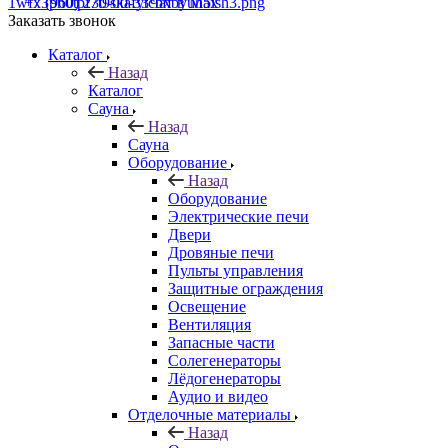
+7 (960) 230-00-33
Чат в Max
Заказать звонок
Каталог
Назад
Каталог
Сауна
Назад
Сауна
Оборудование
Назад
Оборудование
Электрические печи
Двери
Дровяные печи
Пульты управления
Защитные ограждения
Освещение
Вентиляция
Запасные части
Солегенераторы
Лёдогенераторы
Аудио и видео
Отделочные материалы
Назад