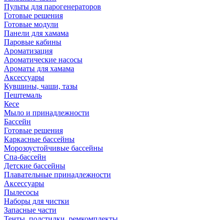
Пульты для парогенераторов
Готовые решения
Готовые модули
Панели для хамама
Паровые кабины
Ароматизация
Ароматические насосы
Ароматы для хамама
Аксессуары
Кувшины, чаши, тазы
Пештемаль
Кесе
Мыло и принадлежности
Бассейн
Готовые решения
Каркасные бассейны
Морозоустойчивые бассейны
Спа-бассейн
Детские бассейны
Плавательные принадлежности
Аксессуары
Пылесосы
Наборы для чистки
Запасные части
Тенты, подстилки, ремкомплекты