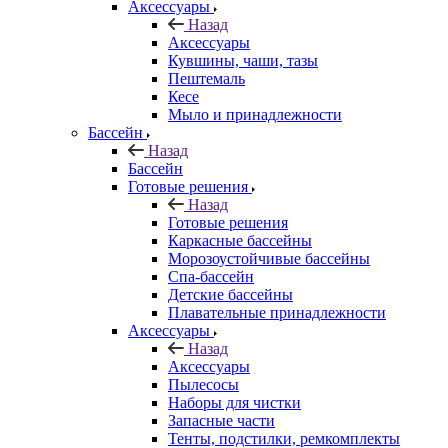
Аксессуары
Назад
Аксессуары
Кувшины, чаши, тазы
Пештемаль
Кесе
Мыло и принадлежности
Бассейн
Назад
Бассейн
Готовые решения
Назад
Готовые решения
Каркасные бассейны
Морозоустойчивые бассейны
Спа-бассейн
Детские бассейны
Плавательные принадлежности
Аксессуары
Назад
Аксессуары
Пылесосы
Наборы для чистки
Запасные части
Тенты, подстилки, ремкомплекты