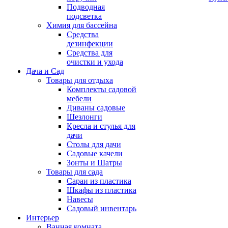
Подводная
подсветка
Химия для бассейна
Средства
дезинфекции
Средства для
очистки и ухода
Дача и Сад
Товары для отдыха
Комплекты садовой
мебели
Диваны садовые
Шезлонги
Кресла и стулья для
дачи
Столы для дачи
Садовые качели
Зонты и Шатры
Товары для сада
Сараи из пластика
Шкафы из пластика
Навесы
Садовый инвентарь
Интерьер
Ванная комната