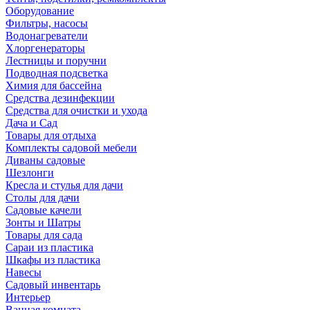
Оборудование
Фильтры, насосы
Водонагреватели
Хлоргенераторы
Лестницы и поручни
Подводная подсветка
Химия для бассейна
Средства дезинфекции
Средства для очистки и ухода
Дача и Сад
Товары для отдыха
Комплекты садовой мебели
Диваны садовые
Шезлонги
Кресла и стулья для дачи
Столы для дачи
Садовые качели
Зонты и Шатры
Товары для сада
Сараи из пластика
Шкафы из пластика
Навесы
Садовый инвентарь
Интерьер
Ванная комната