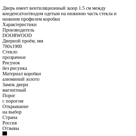
Дверь имеет вентиляционный зазор 1.5 см между
конденсатоотводом одетым на нижнюю часть стекла и
нижним профилем коробки
Характеристики
Производитель
DOORWOOD
Дверной проём, мм
700х1900
Стекло
прозрачное
Рисунок
без рисунка
Материал коробки
алюминий золото
Замок двери
магнитный
Порог
с порогом
Открывание
на выбор
Страна
Россия
Отзывы