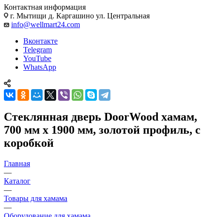
Контактная информация
г. Мытищи д. Каргашино ул. Центральная
info@wellmart24.com
Вконтакте
Telegram
YouTube
WhatsApp
Стеклянная дверь DoorWood хамам,
700 мм х 1900 мм, золотой профиль, с
коробкой
Главная
—
Каталог
—
Товары для хамама
—
Оборудование для хамама