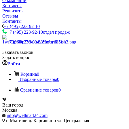
О компании
Контакты
Реквизиты
Отзывы
Контакты
+7 (495) 223-92-10
+7 (495) 223-92-10
отдел продаж
+7 (960) 230-00-33
Чат в Max
Заказать звонок
Задать вопрос
Войти
Корзина
0
Избранные товары
0
Сравнение товаров
0
Ваш город
Москва
info@wellmart24.com
г. Мытищи д. Каргашино ул. Центральная