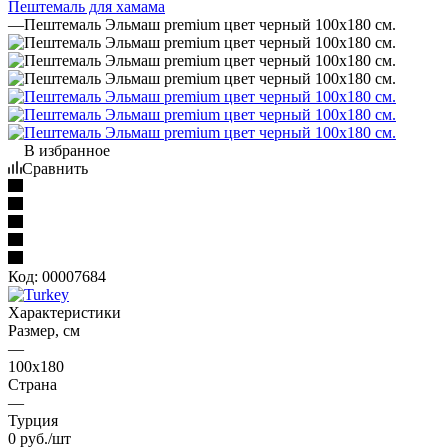
Пештемаль для хамама
—
Пештемаль Эльмаш premium цвет черный 100х180 см.
В избранное
Сравнить
Код:
00007684
Характеристики
Размер, см
—
100х180
Страна
—
Турция
0
руб.
/шт