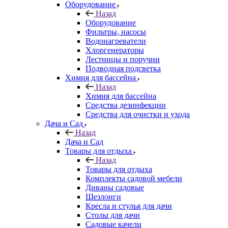
Оборудование
Назад
Оборудование
Фильтры, насосы
Водонагреватели
Хлоргенераторы
Лестницы и поручни
Подводная подсветка
Химия для бассейна
Назад
Химия для бассейна
Средства дезинфекции
Средства для очистки и ухода
Дача и Сад
Назад
Дача и Сад
Товары для отдыха
Назад
Товары для отдыха
Комплекты садовой мебели
Диваны садовые
Шезлонги
Кресла и стулья для дачи
Столы для дачи
Садовые качели