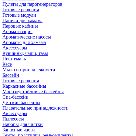
Пульты для парогенераторов
Готовые решения
Готовые модули
Панели для хамама
Паровые кабины
Ароматизация
Ароматические насосы
Ароматы для хамама
Аксессуары
Кувшины, чаши, тазы
Пештемаль
Кесе
Мыло и принадлежности
Бассейн
Готовые решения
Каркасные бассейны
Морозоустойчивые бассейны
Спа-бассейн
Детские бассейны
Плавательные принадлежности
Аксессуары
Пылесосы
Наборы для чистки
Запасные части
Тенты, подстилки, ремкомплекты