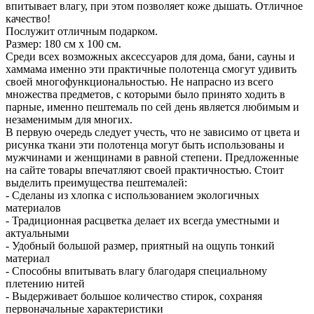
впитывает влагу, при этом позволяет коже дышать. Отличное
качество!
Послужит отличным подарком.
Размер: 180 см х 100 см.
Среди всех возможных аксессуаров для дома, бани, сауны и
хаммама именно эти практичные полотенца смогут удивить
своей многофункциональностью. Не напрасно из всего
множества предметов, с которыми было принято ходить в
парные, именно пештемаль по сей день является любимым и
незаменимым для многих.
В первую очередь следует учесть, что не зависимо от цвета и
рисунка ткани эти полотенца могут быть использованы и
мужчинами и женщинами в равной степени. Предложенные
на сайте товары впечатляют своей практичностью. Стоит
выделить преимущества пештемалей:
- Сделаны из хлопка с использованием экологичных
материалов
- Традиционная расцветка делает их всегда уместными и
актуальными
- Удобный большой размер, приятный на ощупь тонкий
материал
- Способны впитывать влагу благодаря специальному
плетению нитей
- Выдерживает большое количество стирок, сохраняя
первоначальные характеристики