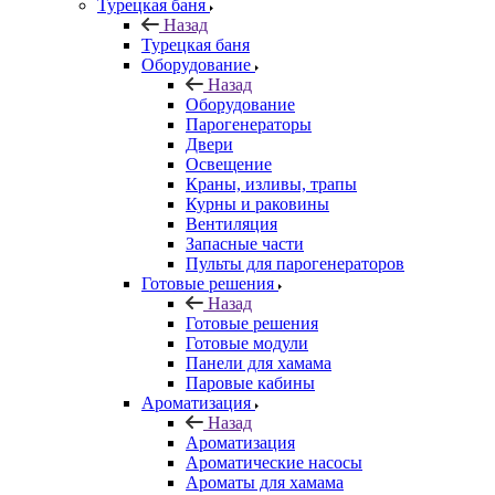
Турецкая баня
Назад
Турецкая баня
Оборудование
Назад
Оборудование
Парогенераторы
Двери
Освещение
Краны, изливы, трапы
Курны и раковины
Вентиляция
Запасные части
Пульты для парогенераторов
Готовые решения
Назад
Готовые решения
Готовые модули
Панели для хамама
Паровые кабины
Ароматизация
Назад
Ароматизация
Ароматические насосы
Ароматы для хамама