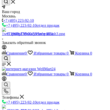
Ваш город
Москва
+7 (495) 223-92-10
+7 (495) 223-92-10
отдел продаж
+7 (960) 230-00-33
Чат в Max
Заказать обратный звонок
Сравнение
0
Избранные товары
0
Корзина
0
Сравнение
0
Избранные товары
0
Корзина
0
Телефоны
+7 (495) 223-92-10
отдел продаж