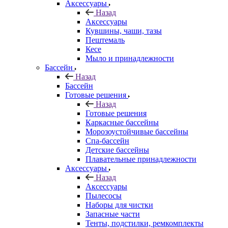
Аксессуары
Назад
Аксессуары
Кувшины, чаши, тазы
Пештемаль
Кесе
Мыло и принадлежности
Бассейн
Назад
Бассейн
Готовые решения
Назад
Готовые решения
Каркасные бассейны
Морозоустойчивые бассейны
Спа-бассейн
Детские бассейны
Плавательные принадлежности
Аксессуары
Назад
Аксессуары
Пылесосы
Наборы для чистки
Запасные части
Тенты, подстилки, ремкомплекты