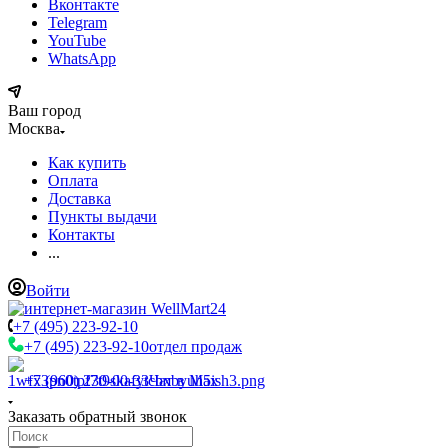
Вконтакте
Telegram
YouTube
WhatsApp
Ваш город
Москва
Как купить
Оплата
Доставка
Пункты выдачи
Контакты
...
Войти
+7 (495) 223-92-10
+7 (495) 223-92-10
отдел продаж
+7 (960) 230-00-33
Чат в Max
Заказать обратный звонок