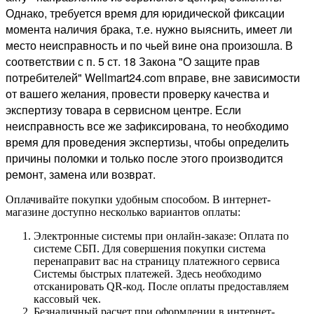
Однако, требуется время для юридической фиксации
момента наличия брака, т.е. нужно выяснить, имеет ли
место неисправность и по чьей вине она произошла. В
соответствии с п. 5 ст. 18 Закона "О защите прав
потребителей" Wellmart24.com вправе, вне зависимости
от вашего желания, провести проверку качества и
экспертизу товара в сервисном центре. Если
неисправность все же зафиксирована, то необходимо
время для проведения экспертизы, чтобы определить
причины поломки и только после этого производится
ремонт, замена или возврат.
Оплачивайте покупки удобным способом. В интернет-
магазине доступно несколько вариантов оплаты:
Электронные системы при онлайн-заказе: Оплата по
системе СБП. Для совершения покупки система
перенаправит вас на страницу платежного сервиса
Системы быстрых платежей. Здесь необходимо
отсканировать QR-код. После оплаты предоставляем
кассовый чек.
Безналичный расчет при оформлении в интернет-