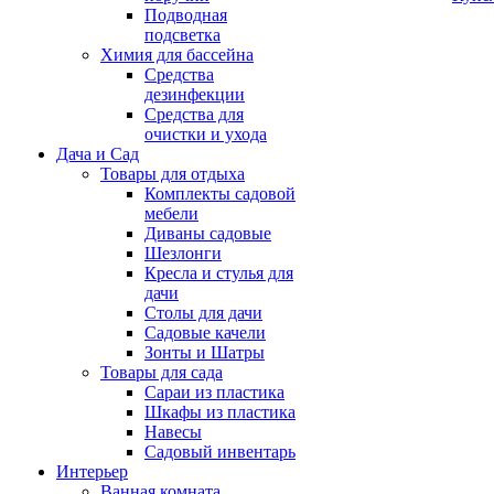
Подводная
подсветка
Химия для бассейна
Средства
дезинфекции
Средства для
очистки и ухода
Дача и Сад
Товары для отдыха
Комплекты садовой
мебели
Диваны садовые
Шезлонги
Кресла и стулья для
дачи
Столы для дачи
Садовые качели
Зонты и Шатры
Товары для сада
Сараи из пластика
Шкафы из пластика
Навесы
Садовый инвентарь
Интерьер
Ванная комната