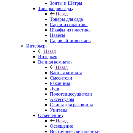
Зонты и Шатры
Товары для сада
Назад
Товары для сада
Сараи из пластика
Шкафы из пластика
Навесы
Садовый инвентарь
Интерьер
Назад
Интерьер
Ванная комната
Назад
Ванная комната
Смесители
Раковины
Душ
Полотенцесушители
Аксессуары
Сливы для раковины
Унитазы
Освещение
Назад
Освещение
Восточные светильники