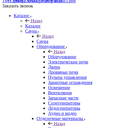
+7 (960) 230-00-33
Чат в Max
Заказать звонок
Каталог
Назад
Каталог
Сауна
Назад
Сауна
Оборудование
Назад
Оборудование
Электрические печи
Двери
Дровяные печи
Пульты управления
Защитные ограждения
Освещение
Вентиляция
Запасные части
Солегенераторы
Лёдогенераторы
Аудио и видео
Отделочные материалы
Назад