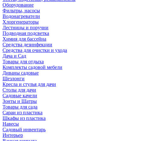
Оборудование
Фильтры, насосы
Водонагреватели
Хлоргенераторы
Лестницы и поручни
Подводная подсветка
Химия для бассейна
Средства дезинфекции
Средства для очистки и ухода
Дача и Сад
Товары для отдыха
Комплекты садовой мебели
Диваны садовые
Шезлонги
Кресла и стулья для дачи
Столы для дачи
Садовые качели
Зонты и Шатры
Товары для сада
Сараи из пластика
Шкафы из пластика
Навесы
Садовый инвентарь
Интерьер
Ванная комната