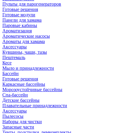
Пульты для парогенераторов
Готовые решения
Готовые модули
Панели для хамама
Паровые кабины
Ароматизация
Ароматические насосы
Ароматы для хамама
Аксессуары
Кувшины, чаши, тазы
Пештемаль
Кесе
Мыло и принадлежности
Бассейн
Готовые решения
Каркасные бассейны
Морозоустойчивые бассейны
Спа-бассейн
Детские бассейны
Плавательные принадлежности
Аксессуары
Пылесосы
Наборы для чистки
Запасные части
Тенты, подстилки, ремкомплекты