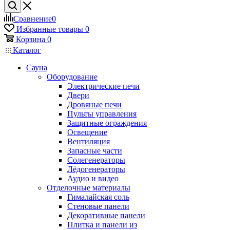
Сравнение
0
Избранные товары
0
Корзина
0
Каталог
Сауна
Оборудование
Электрические печи
Двери
Дровяные печи
Пульты управления
Защитные ограждения
Освещение
Вентиляция
Запасные части
Солегенераторы
Лёдогенераторы
Аудио и видео
Отделочные материалы
Гималайская соль
Стеновые панели
Декоративные панели
Плитка и панели из