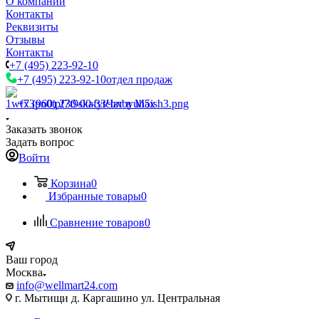
О компании
Контакты
Реквизиты
Отзывы
Контакты
+7 (495) 223-92-10
+7 (495) 223-92-10
отдел продаж
+7 (960) 230-00-33
Чат в Max
Заказать звонок
Задать вопрос
Войти
Корзина
0
Избранные товары
0
Сравнение товаров
0
Ваш город
Москва
info@wellmart24.com
г. Мытищи д. Каргашино ул. Центральная