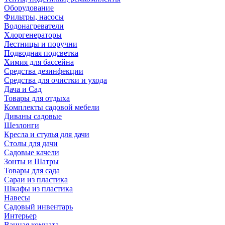
Оборудование
Фильтры, насосы
Водонагреватели
Хлоргенераторы
Лестницы и поручни
Подводная подсветка
Химия для бассейна
Средства дезинфекции
Средства для очистки и ухода
Дача и Сад
Товары для отдыха
Комплекты садовой мебели
Диваны садовые
Шезлонги
Кресла и стулья для дачи
Столы для дачи
Садовые качели
Зонты и Шатры
Товары для сада
Сараи из пластика
Шкафы из пластика
Навесы
Садовый инвентарь
Интерьер
Ванная комната