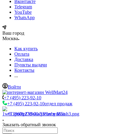
Вконтакте
Telegram
YouTube
WhatsApp
Ваш город
Москва
Как купить
Оплата
Доставка
Пункты выдачи
Контакты
...
Войти
+7 (495) 223-92-10
+7 (495) 223-92-10
отдел продаж
+7 (960) 230-00-33
Чат в Max
Заказать обратный звонок