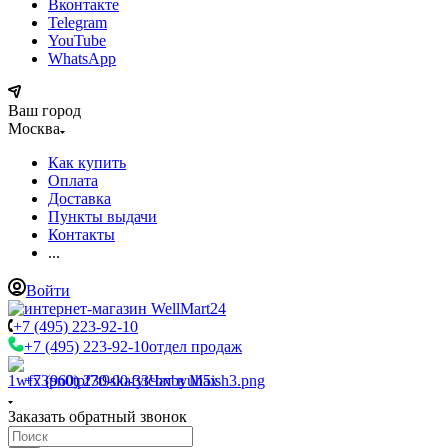
Вконтакте
Telegram
YouTube
WhatsApp
Ваш город
Москва
Как купить
Оплата
Доставка
Пункты выдачи
Контакты
...
Войти
+7 (495) 223-92-10
+7 (495) 223-92-10
отдел продаж
+7 (960) 230-00-33
Чат в Max
Заказать обратный звонок