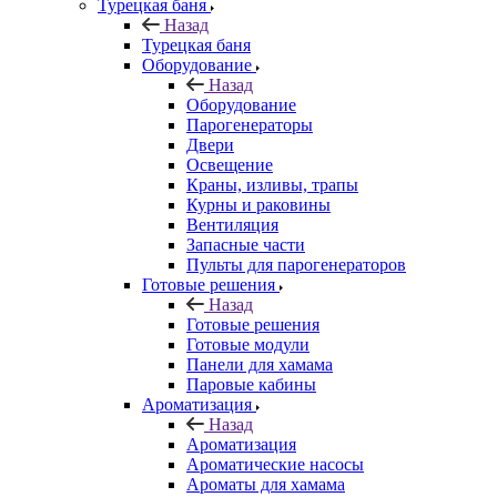
Турецкая баня
Назад
Турецкая баня
Оборудование
Назад
Оборудование
Парогенераторы
Двери
Освещение
Краны, изливы, трапы
Курны и раковины
Вентиляция
Запасные части
Пульты для парогенераторов
Готовые решения
Назад
Готовые решения
Готовые модули
Панели для хамама
Паровые кабины
Ароматизация
Назад
Ароматизация
Ароматические насосы
Ароматы для хамама