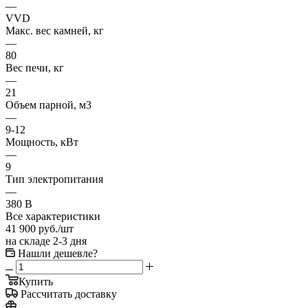
—
VVD
Макс. вес камней, кг
—
80
Вес печи, кг
—
21
Oбъем парной, м3
—
9-12
Мощность, кВт
—
9
Тип электропитания
—
380 В
Все характеристики
41 900
руб.
/шт
на складе 2-3 дня
Нашли дешевле?
Купить
Рассчитать доставку