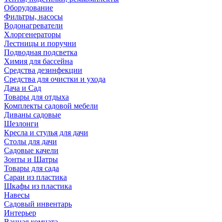
Оборудование
Фильтры, насосы
Водонагреватели
Хлоргенераторы
Лестницы и поручни
Подводная подсветка
Химия для бассейна
Средства дезинфекции
Средства для очистки и ухода
Дача и Сад
Товары для отдыха
Комплекты садовой мебели
Диваны садовые
Шезлонги
Кресла и стулья для дачи
Столы для дачи
Садовые качели
Зонты и Шатры
Товары для сада
Сараи из пластика
Шкафы из пластика
Навесы
Садовый инвентарь
Интерьер
Ванная комната