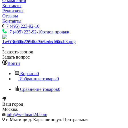
О компании
Контакты
Реквизиты
Отзывы
Контакты
+7 (495) 223-92-10
+7 (495) 223-92-10
отдел продаж
+7 (960) 230-00-33
Чат в Max
Заказать звонок
Задать вопрос
Войти
Корзина
0
Избранные товары
0
Сравнение товаров
0
Ваш город
Москва
info@wellmart24.com
г. Мытищи д. Каргашино ул. Центральная