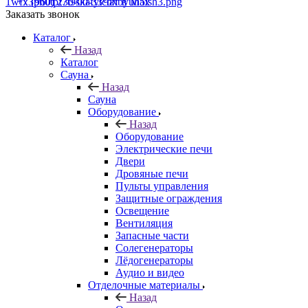
+7 (960) 230-00-33
Чат в Max
Заказать звонок
Каталог
Назад
Каталог
Сауна
Назад
Сауна
Оборудование
Назад
Оборудование
Электрические печи
Двери
Дровяные печи
Пульты управления
Защитные ограждения
Освещение
Вентиляция
Запасные части
Солегенераторы
Лёдогенераторы
Аудио и видео
Отделочные материалы
Назад