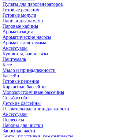
Пульты для парогенераторов
Готовые решения
Готовые модули
Панели для хамама
Паровые кабины
Ароматизация
Ароматические насосы
Ароматы для хамама
Аксессуары
Кувшины, чаши, тазы
Пештемаль
Кесе
Мыло и принадлежности
Бассейн
Готовые решения
Каркасные бассейны
Морозоустойчивые бассейны
Спа-бассейн
Детские бассейны
Плавательные принадлежности
Аксессуары
Пылесосы
Наборы для чистки
Запасные части
Тенты, подстилки, ремкомплекты