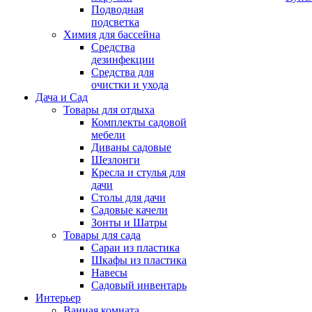
Подводная
подсветка
Химия для бассейна
Средства
дезинфекции
Средства для
очистки и ухода
Дача и Сад
Товары для отдыха
Комплекты садовой
мебели
Диваны садовые
Шезлонги
Кресла и стулья для
дачи
Столы для дачи
Садовые качели
Зонты и Шатры
Товары для сада
Сараи из пластика
Шкафы из пластика
Навесы
Садовый инвентарь
Интерьер
Ванная комната