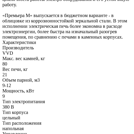
работу.
«Премьера М» выпускается в бюджетном варианте - в
облицовке из коррозионностойкой зеркальной стали. В этом
исполнении электрическая печь более экономна в расходе
электроэнергии, более быстра на изначальный разогрев
помещения, по сравнению с печами в каменных корпусах.
Характеристики
Производитель
VVD
Макс. вес камней, кг
80
Вес печи, кг
21
Oбъем парной, м3
9-12
Мощность, кВт
9
Тип электропитания
380 В
Тип корпуса
цельный
Тип расположения
напольная
Управление