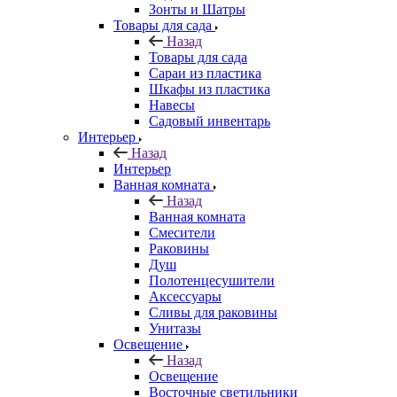
Зонты и Шатры
Товары для сада
Назад
Товары для сада
Сараи из пластика
Шкафы из пластика
Навесы
Садовый инвентарь
Интерьер
Назад
Интерьер
Ванная комната
Назад
Ванная комната
Смесители
Раковины
Душ
Полотенцесушители
Аксессуары
Сливы для раковины
Унитазы
Освещение
Назад
Освещение
Восточные светильники