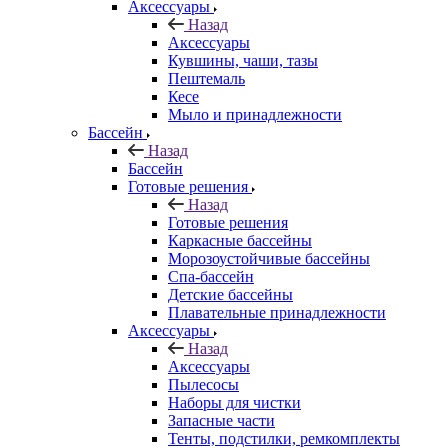
Аксессуары
Назад
Аксессуары
Кувшины, чаши, тазы
Пештемаль
Кесе
Мыло и принадлежности
Бассейн
Назад
Бассейн
Готовые решения
Назад
Готовые решения
Каркасные бассейны
Морозоустойчивые бассейны
Спа-бассейн
Детские бассейны
Плавательные принадлежности
Аксессуары
Назад
Аксессуары
Пылесосы
Наборы для чистки
Запасные части
Тенты, подстилки, ремкомплекты