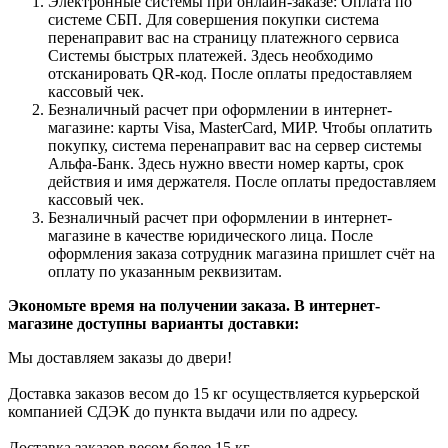
Электронные системы при онлайн-заказе: Оплата по
системе СБП. Для совершения покупки система
перенаправит вас на страницу платежного сервиса
Системы быстрых платежей. Здесь необходимо
отсканировать QR-код. После оплаты предоставляем
кассовый чек.
Безналичный расчет при оформлении в интернет-
магазине: карты Visa, MasterCard, МИР. Чтобы оплатить
покупку, система перенаправит вас на сервер системы
Альфа-Банк. Здесь нужно ввести номер карты, срок
действия и имя держателя. После оплаты предоставляем
кассовый чек.
Безналичный расчет при оформлении в интернет-
магазине в качестве юридического лица. После
оформления заказа сотрудник магазина пришлет счёт на
оплату по указанным реквизитам.
Экономьте время на получении заказа. В интернет-
магазине доступны варианты доставки:
Мы доставляем заказы до двери!
Доставка заказов весом до 15 кг осуществляется курьерской
компанией СДЭК до пункта выдачи или по адресу.
Доставка заказов весом более 15 кг