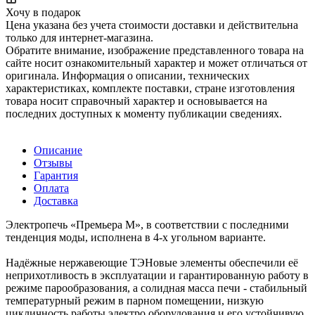
Хочу в подарок
Цена указана без учета стоимости доставки и действительна
только для интернет-магазина.
Обратите внимание, изображение представленного товара на
сайте носит ознакомительный характер и может отличаться от
оригинала. Информация о описании, технических
характеристиках, комплекте поставки, стране изготовления
товара носит справочный характер и основывается на
последних доступных к моменту публикации сведениях.
Описание
Отзывы
Гарантия
Оплата
Доставка
Электропечь «Премьера М», в соответствии с поcледними
тенденция моды, исполнена в 4-х угольном варианте.
Надёжные нержавеющие ТЭНовые элементы обеспечили её
неприхотливость в эксплуатации и гарантированную работу в
режиме парообразования, а солидная масса печи - стабильный
температурный режим в парном помещении, низкую
цикличность работы электро оборудования и его устойчивую