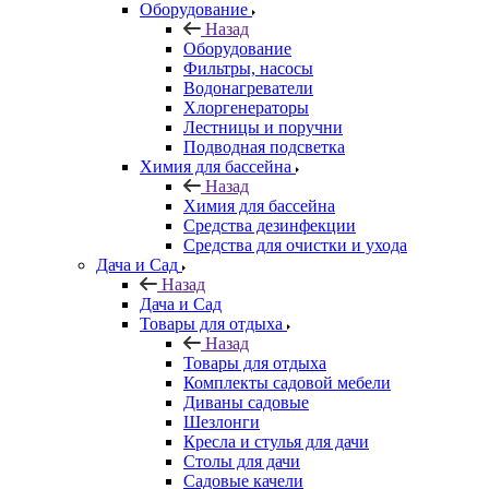
Оборудование
Назад
Оборудование
Фильтры, насосы
Водонагреватели
Хлоргенераторы
Лестницы и поручни
Подводная подсветка
Химия для бассейна
Назад
Химия для бассейна
Средства дезинфекции
Средства для очистки и ухода
Дача и Сад
Назад
Дача и Сад
Товары для отдыха
Назад
Товары для отдыха
Комплекты садовой мебели
Диваны садовые
Шезлонги
Кресла и стулья для дачи
Столы для дачи
Садовые качели