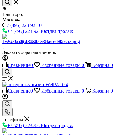
Ваш город
Москва
+7 (495) 223-92-10
+7 (495) 223-92-10
отдел продаж
+7 (960) 230-00-33
Чат в Max
Заказать обратный звонок
Сравнение
0
Избранные товары
0
Корзина
0
Сравнение
0
Избранные товары
0
Корзина
0
Телефоны
+7 (495) 223-92-10
отдел продаж