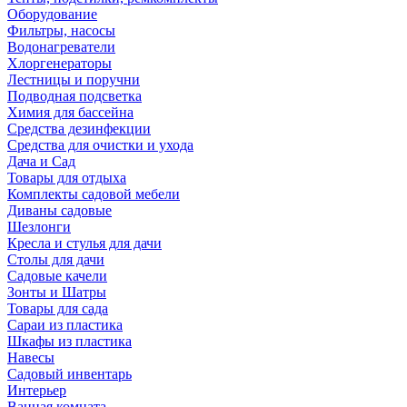
Оборудование
Фильтры, насосы
Водонагреватели
Хлоргенераторы
Лестницы и поручни
Подводная подсветка
Химия для бассейна
Средства дезинфекции
Средства для очистки и ухода
Дача и Сад
Товары для отдыха
Комплекты садовой мебели
Диваны садовые
Шезлонги
Кресла и стулья для дачи
Столы для дачи
Садовые качели
Зонты и Шатры
Товары для сада
Сараи из пластика
Шкафы из пластика
Навесы
Садовый инвентарь
Интерьер
Ванная комната