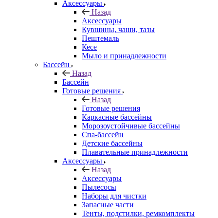
Аксессуары
Назад
Аксессуары
Кувшины, чаши, тазы
Пештемаль
Кесе
Мыло и принадлежности
Бассейн
Назад
Бассейн
Готовые решения
Назад
Готовые решения
Каркасные бассейны
Морозоустойчивые бассейны
Спа-бассейн
Детские бассейны
Плавательные принадлежности
Аксессуары
Назад
Аксессуары
Пылесосы
Наборы для чистки
Запасные части
Тенты, подстилки, ремкомплекты