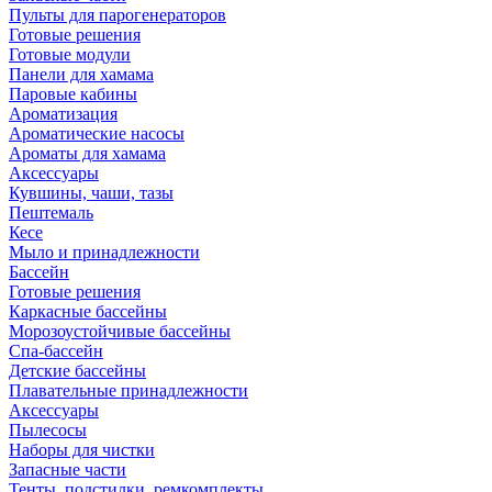
Пульты для парогенераторов
Готовые решения
Готовые модули
Панели для хамама
Паровые кабины
Ароматизация
Ароматические насосы
Ароматы для хамама
Аксессуары
Кувшины, чаши, тазы
Пештемаль
Кесе
Мыло и принадлежности
Бассейн
Готовые решения
Каркасные бассейны
Морозоустойчивые бассейны
Спа-бассейн
Детские бассейны
Плавательные принадлежности
Аксессуары
Пылесосы
Наборы для чистки
Запасные части
Тенты, подстилки, ремкомплекты