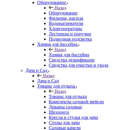
Оборудование
Назад
Оборудование
Фильтры, насосы
Водонагреватели
Хлоргенераторы
Лестницы и поручни
Подводная подсветка
Химия для бассейна
Назад
Химия для бассейна
Средства дезинфекции
Средства для очистки и ухода
Дача и Сад
Назад
Дача и Сад
Товары для отдыха
Назад
Товары для отдыха
Комплекты садовой мебели
Диваны садовые
Шезлонги
Кресла и стулья для дачи
Столы для дачи
Садовые качели