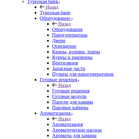
Турецкая баня
Назад
Турецкая баня
Оборудование
Назад
Оборудование
Парогенераторы
Двери
Освещение
Краны, изливы, трапы
Курны и раковины
Вентиляция
Запасные части
Пульты для парогенераторов
Готовые решения
Назад
Готовые решения
Готовые модули
Панели для хамама
Паровые кабины
Ароматизация
Назад
Ароматизация
Ароматические насосы
Ароматы для хамама