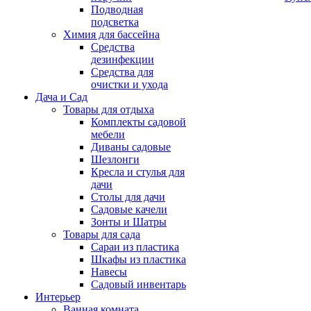
Подводная
подсветка
Химия для бассейна
Средства
дезинфекции
Средства для
очистки и ухода
Дача и Сад
Товары для отдыха
Комплекты садовой
мебели
Диваны садовые
Шезлонги
Кресла и стулья для
дачи
Столы для дачи
Садовые качели
Зонты и Шатры
Товары для сада
Сараи из пластика
Шкафы из пластика
Навесы
Садовый инвентарь
Интерьер
Ванная комната