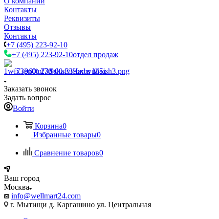
О компании
Контакты
Реквизиты
Отзывы
Контакты
+7 (495) 223-92-10
+7 (495) 223-92-10
отдел продаж
+7 (960) 230-00-33
Чат в Max
Заказать звонок
Задать вопрос
Войти
Корзина
0
Избранные товары
0
Сравнение товаров
0
Ваш город
Москва
info@wellmart24.com
г. Мытищи д. Каргашино ул. Центральная