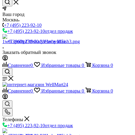
Ваш город
Москва
+7 (495) 223-92-10
+7 (495) 223-92-10
отдел продаж
+7 (960) 230-00-33
Чат в Max
Заказать обратный звонок
Сравнение
0
Избранные товары
0
Корзина
0
Сравнение
0
Избранные товары
0
Корзина
0
Телефоны
+7 (495) 223-92-10
отдел продаж