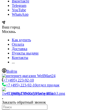
Вконтакте
Telegram
YouTube
WhatsApp
Ваш город
Москва
Как купить
Оплата
Доставка
Пункты выдачи
Контакты
...
Войти
+7 (495) 223-92-10
+7 (495) 223-92-10
отдел продаж
+7 (960) 230-00-33
Чат в Max
Заказать обратный звонок