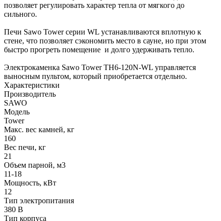
позволяет регулировать характер тепла от мягкого до
сильного.
Печи Sawo Tower серии WL устанавливаются вплотную к
стене, что позволяет сэкономить место в сауне, но при этом
быстро прогреть помещение и долго удерживать тепло.
Электрокаменка Sawo Tower TH6-120N-WL управляется
выносным пультом, который приобретается отдельно.
Характеристики
Производитель
SAWO
Модель
Tower
Макс. вес камней, кг
160
Вес печи, кг
21
Oбъем парной, м3
11-18
Мощность, кВт
12
Тип электропитания
380 В
Тип корпуса