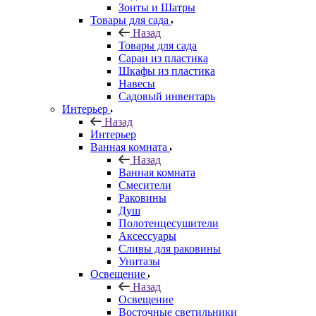
Зонты и Шатры
Товары для сада
Назад
Товары для сада
Сараи из пластика
Шкафы из пластика
Навесы
Садовый инвентарь
Интерьер
Назад
Интерьер
Ванная комната
Назад
Ванная комната
Смесители
Раковины
Душ
Полотенцесушители
Аксессуары
Сливы для раковины
Унитазы
Освещение
Назад
Освещение
Восточные светильники