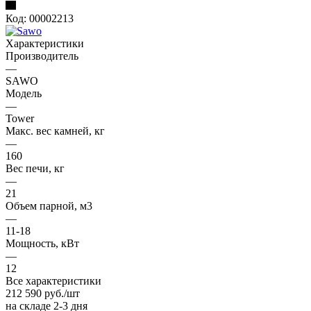
Код:
00002213
Характеристики
Производитель
—
SAWO
Модель
—
Tower
Макс. вес камней, кг
—
160
Вес печи, кг
—
21
Oбъем парной, м3
—
11-18
Мощность, кВт
—
12
Все характеристики
212 590
руб.
/шт
на складе 2-3 дня