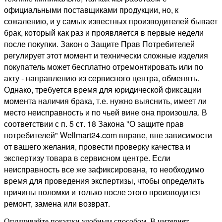
официальными поставщиками продукции, но, к
сожалению, и у самых известных производителей бывает
брак, который как раз и проявляется в первые недели
после покупки. Закон о Защите Прав Потребителей
регулирует этот момент и технически сложные изделия
покупатель может бесплатно отремонтировать или по
акту - направлению из сервисного центра, обменять.
Однако, требуется время для юридической фиксации
момента наличия брака, т.е. нужно выяснить, имеет ли
место неисправность и по чьей вине она произошла. В
соответствии с п. 5 ст. 18 Закона "О защите прав
потребителей" Wellmart24.com вправе, вне зависимости
от вашего желания, провести проверку качества и
экспертизу товара в сервисном центре. Если
неисправность все же зафиксирована, то необходимо
время для проведения экспертизы, чтобы определить
причины поломки и только после этого производится
ремонт, замена или возврат.
Оплачивайте покупки удобным способом. В интернет-