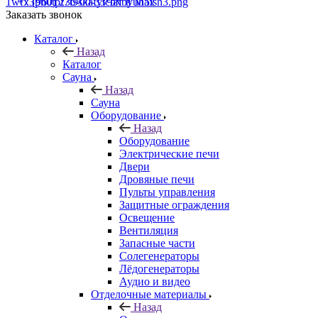
+7 (960) 230-00-33
Чат в Max
Заказать звонок
Каталог
Назад
Каталог
Сауна
Назад
Сауна
Оборудование
Назад
Оборудование
Электрические печи
Двери
Дровяные печи
Пульты управления
Защитные ограждения
Освещение
Вентиляция
Запасные части
Солегенераторы
Лёдогенераторы
Аудио и видео
Отделочные материалы
Назад