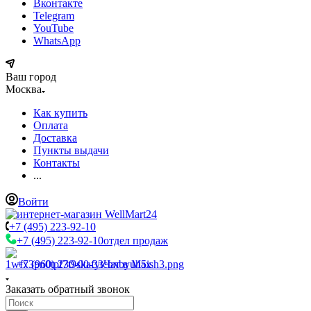
Вконтакте
Telegram
YouTube
WhatsApp
Ваш город
Москва
Как купить
Оплата
Доставка
Пункты выдачи
Контакты
...
Войти
+7 (495) 223-92-10
+7 (495) 223-92-10
отдел продаж
+7 (960) 230-00-33
Чат в Max
Заказать обратный звонок