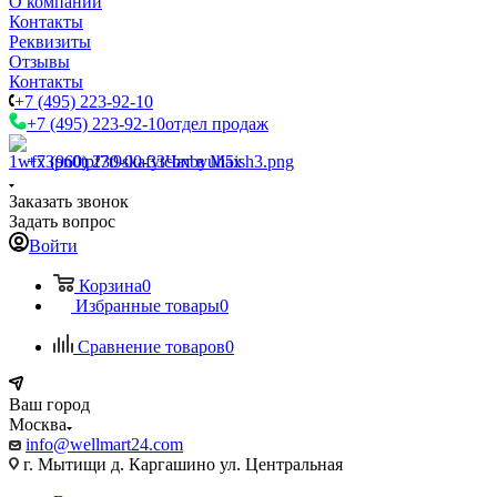
О компании
Контакты
Реквизиты
Отзывы
Контакты
+7 (495) 223-92-10
+7 (495) 223-92-10
отдел продаж
+7 (960) 230-00-33
Чат в Max
Заказать звонок
Задать вопрос
Войти
Корзина
0
Избранные товары
0
Сравнение товаров
0
Ваш город
Москва
info@wellmart24.com
г. Мытищи д. Каргашино ул. Центральная