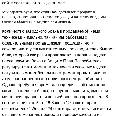
сайте составляют от 6 до 36 мес.
Мы гарантируем, что если Вам доставлен продукт в
поврежденном или несоответствующем качеству виде, мы
сделаем обмен или вернем вам деньги.
Количество заводского брака в продаваемой нами
технике минимально, так как мы работаем с
официальными поставщиками продукции, но, к
сожалению, и у самых известных производителей бывает
брак, который как раз и проявляется в первые недели
после покупки. Закон о Защите Прав Потребителей
регулирует этот момент и технически сложные изделия
покупатель может бесплатно отремонтировать или по
акту - направлению из сервисного центра, обменять.
Однако, требуется время для юридической фиксации
момента наличия брака, т.е. нужно выяснить, имеет ли
место неисправность и по чьей вине она произошла. В
соответствии с п. 5 ст. 18 Закона "О защите прав
потребителей" Wellmart24.com вправе, вне зависимости
от вашего желания, провести проверку качества и