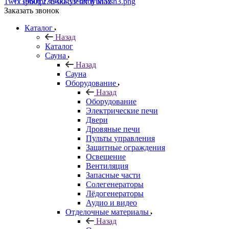
+7 (960) 230-00-33
Чат в Max
Заказать звонок
Каталог
Назад
Каталог
Сауна
Назад
Сауна
Оборудование
Назад
Оборудование
Электрические печи
Двери
Дровяные печи
Пульты управления
Защитные ограждения
Освещение
Вентиляция
Запасные части
Солегенераторы
Лёдогенераторы
Аудио и видео
Отделочные материалы
Назад