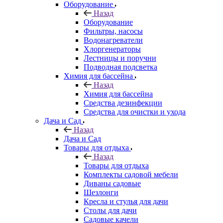
Оборудование
Назад
Оборудование
Фильтры, насосы
Водонагреватели
Хлоргенераторы
Лестницы и поручни
Подводная подсветка
Химия для бассейна
Назад
Химия для бассейна
Средства дезинфекции
Средства для очистки и ухода
Дача и Сад
Назад
Дача и Сад
Товары для отдыха
Назад
Товары для отдыха
Комплекты садовой мебели
Диваны садовые
Шезлонги
Кресла и стулья для дачи
Столы для дачи
Садовые качели