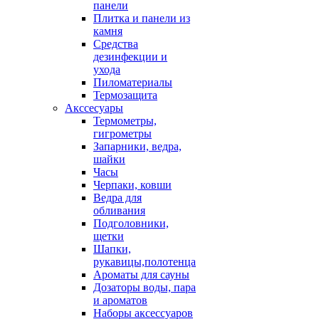
панели
Плитка и панели из
камня
Средства
дезинфекции и
ухода
Пиломатериалы
Термозащита
Аксcесуары
Термометры,
гигрометры
Запарники, ведра,
шайки
Часы
Черпаки, ковши
Ведра для
обливания
Подголовники,
щетки
Шапки,
рукавицы,полотенца
Ароматы для сауны
Дозаторы воды, пара
и ароматов
Наборы аксессуаров