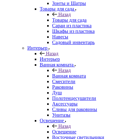
Зонты и Шатры
Товары для сада
Назад
Товары для сада
Сараи из пластика
Шкафы из пластика
Навесы
Садовый инвентарь
Интерьер
Назад
Интерьер
Ванная комната
Назад
Ванная комната
Смесители
Раковины
Душ
Полотенцесушители
Аксессуары
Сливы для раковины
Унитазы
Освещение
Назад
Освещение
Восточные светильники