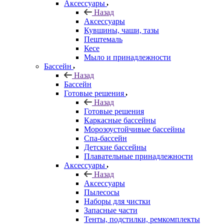
Аксессуары
Назад
Аксессуары
Кувшины, чаши, тазы
Пештемаль
Кесе
Мыло и принадлежности
Бассейн
Назад
Бассейн
Готовые решения
Назад
Готовые решения
Каркасные бассейны
Морозоустойчивые бассейны
Спа-бассейн
Детские бассейны
Плавательные принадлежности
Аксессуары
Назад
Аксессуары
Пылесосы
Наборы для чистки
Запасные части
Тенты, подстилки, ремкомплекты