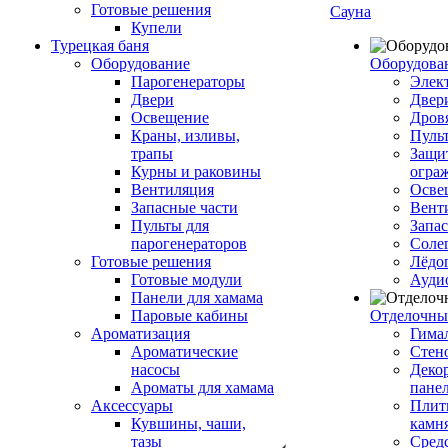
Готовые решения
Сауна
Купели
Турецкая баня
Оборудование
Оборудова
Парогенераторы
Элек
Двери
Двер
Освещение
Дров
Краны, изливы,
Пуль
трапы
Защи
Курны и раковины
огра
Вентиляция
Осве
Запасные части
Вент
Пульты для
Запа
парогенераторов
Соле
Готовые решения
Лёдо
Готовые модули
Ауди
Панели для хамама
Паровые кабины
Отделочны
Ароматизация
Гимал
Ароматические
Стен
насосы
Деко
Ароматы для хамама
пане
Аксессуары
Плитк
Кувшины, чаши,
камн
тазы
Сред