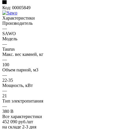
Код:
00005849
Характеристики
Производитель
—
SAWO
Модель
—
Taurus
Макс. вес камней, кг
—
100
Oбъем парной, м3
—
22-35
Мощность, кВт
—
21
Тип электропитания
—
380 В
Все характеристики
452 090
руб.
/шт
на складе 2-3 дня