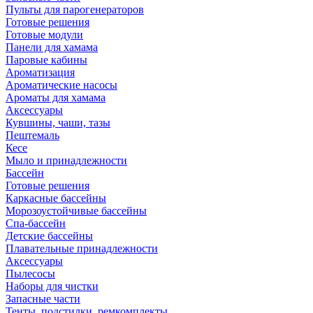
Пульты для парогенераторов
Готовые решения
Готовые модули
Панели для хамама
Паровые кабины
Ароматизация
Ароматические насосы
Ароматы для хамама
Аксессуары
Кувшины, чаши, тазы
Пештемаль
Кесе
Мыло и принадлежности
Бассейн
Готовые решения
Каркасные бассейны
Морозоустойчивые бассейны
Спа-бассейн
Детские бассейны
Плавательные принадлежности
Аксессуары
Пылесосы
Наборы для чистки
Запасные части
Тенты, подстилки, ремкомплекты