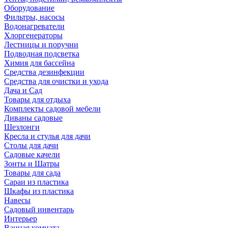
Оборудование
Фильтры, насосы
Водонагреватели
Хлоргенераторы
Лестницы и поручни
Подводная подсветка
Химия для бассейна
Средства дезинфекции
Средства для очистки и ухода
Дача и Сад
Товары для отдыха
Комплекты садовой мебели
Диваны садовые
Шезлонги
Кресла и стулья для дачи
Столы для дачи
Садовые качели
Зонты и Шатры
Товары для сада
Сараи из пластика
Шкафы из пластика
Навесы
Садовый инвентарь
Интерьер
Ванная комната