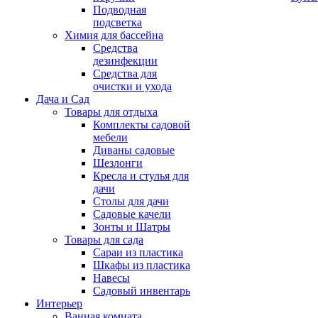
Подводная
подсветка
Химия для бассейна
Средства
дезинфекции
Средства для
очистки и ухода
Дача и Сад
Товары для отдыха
Комплекты садовой
мебели
Диваны садовые
Шезлонги
Кресла и стулья для
дачи
Столы для дачи
Садовые качели
Зонты и Шатры
Товары для сада
Сараи из пластика
Шкафы из пластика
Навесы
Садовый инвентарь
Интерьер
Ванная комната