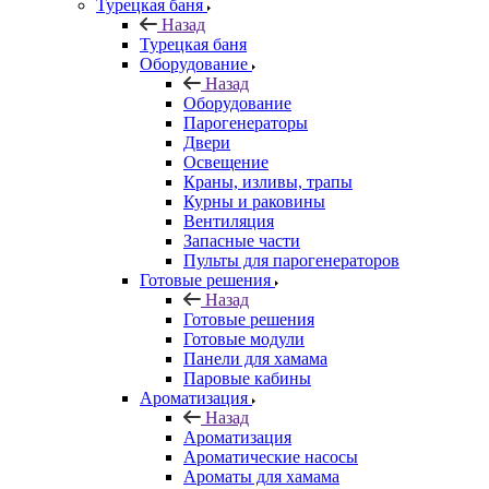
Турецкая баня
Назад
Турецкая баня
Оборудование
Назад
Оборудование
Парогенераторы
Двери
Освещение
Краны, изливы, трапы
Курны и раковины
Вентиляция
Запасные части
Пульты для парогенераторов
Готовые решения
Назад
Готовые решения
Готовые модули
Панели для хамама
Паровые кабины
Ароматизация
Назад
Ароматизация
Ароматические насосы
Ароматы для хамама