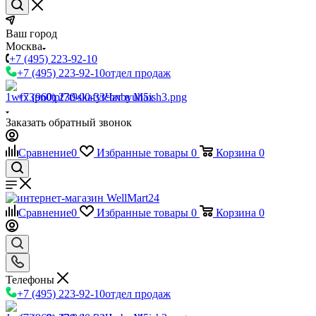
Ваш город
Москва
+7 (495) 223-92-10
+7 (495) 223-92-10
отдел продаж
+7 (960) 230-00-33
Чат в Max
Заказать обратный звонок
Сравнение
0
Избранные товары
0
Корзина
0
Сравнение
0
Избранные товары
0
Корзина
0
Телефоны
+7 (495) 223-92-10
отдел продаж