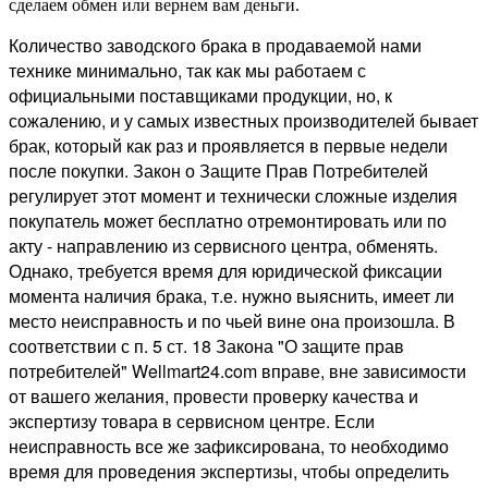
сделаем обмен или вернем вам деньги.
Количество заводского брака в продаваемой нами
технике минимально, так как мы работаем с
официальными поставщиками продукции, но, к
сожалению, и у самых известных производителей бывает
брак, который как раз и проявляется в первые недели
после покупки. Закон о Защите Прав Потребителей
регулирует этот момент и технически сложные изделия
покупатель может бесплатно отремонтировать или по
акту - направлению из сервисного центра, обменять.
Однако, требуется время для юридической фиксации
момента наличия брака, т.е. нужно выяснить, имеет ли
место неисправность и по чьей вине она произошла. В
соответствии с п. 5 ст. 18 Закона "О защите прав
потребителей" Wellmart24.com вправе, вне зависимости
от вашего желания, провести проверку качества и
экспертизу товара в сервисном центре. Если
неисправность все же зафиксирована, то необходимо
время для проведения экспертизы, чтобы определить