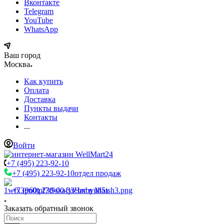
Вконтакте
Telegram
YouTube
WhatsApp
Ваш город
Москва
Как купить
Оплата
Доставка
Пункты выдачи
Контакты
...
Войти
+7 (495) 223-92-10
+7 (495) 223-92-10
отдел продаж
+7 (960) 230-00-33
Чат в Max
Заказать обратный звонок