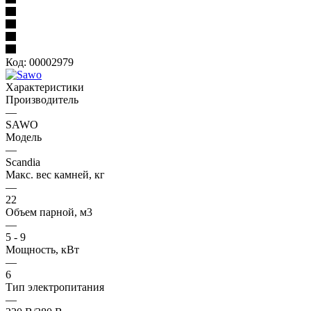
Код:
00002979
Характеристики
Производитель
—
SAWO
Модель
—
Scandia
Макс. вес камней, кг
—
22
Oбъем парной, м3
—
5 - 9
Мощность, кВт
—
6
Тип электропитания
—