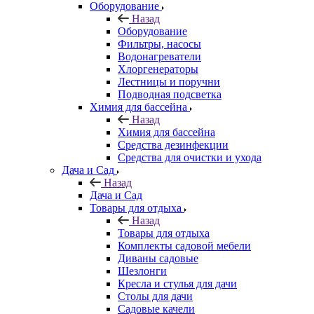
Оборудование
Назад
Оборудование
Фильтры, насосы
Водонагреватели
Хлоргенераторы
Лестницы и поручни
Подводная подсветка
Химия для бассейна
Назад
Химия для бассейна
Средства дезинфекции
Средства для очистки и ухода
Дача и Сад
Назад
Дача и Сад
Товары для отдыха
Назад
Товары для отдыха
Комплекты садовой мебели
Диваны садовые
Шезлонги
Кресла и стулья для дачи
Столы для дачи
Садовые качели