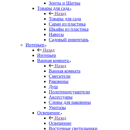
Зонты и Шатры
Товары для сада
Назад
Товары для сада
Сараи из пластика
Шкафы из пластика
Навесы
Садовый инвентарь
Интерьер
Назад
Интерьер
Ванная комната
Назад
Ванная комната
Смесители
Раковины
Душ
Полотенцесушители
Аксессуары
Сливы для раковины
Унитазы
Освещение
Назад
Освещение
Восточные светильники