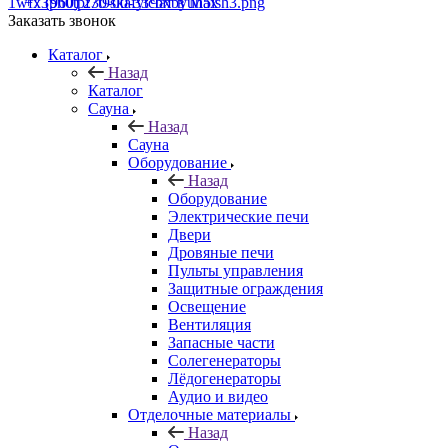
+7 (960) 230-00-33
Чат в Max
Заказать звонок
Каталог
Назад
Каталог
Сауна
Назад
Сауна
Оборудование
Назад
Оборудование
Электрические печи
Двери
Дровяные печи
Пульты управления
Защитные ограждения
Освещение
Вентиляция
Запасные части
Солегенераторы
Лёдогенераторы
Аудио и видео
Отделочные материалы
Назад