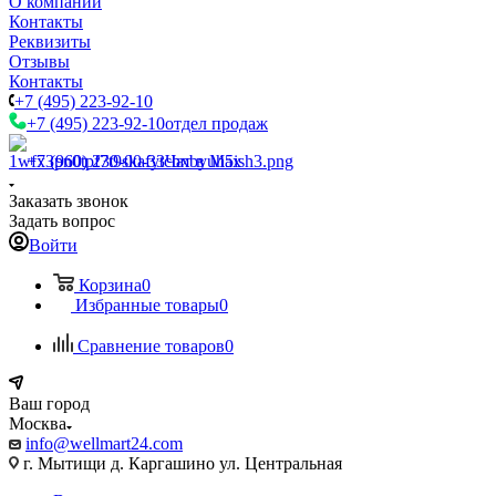
О компании
Контакты
Реквизиты
Отзывы
Контакты
+7 (495) 223-92-10
+7 (495) 223-92-10
отдел продаж
+7 (960) 230-00-33
Чат в Max
Заказать звонок
Задать вопрос
Войти
Корзина
0
Избранные товары
0
Сравнение товаров
0
Ваш город
Москва
info@wellmart24.com
г. Мытищи д. Каргашино ул. Центральная