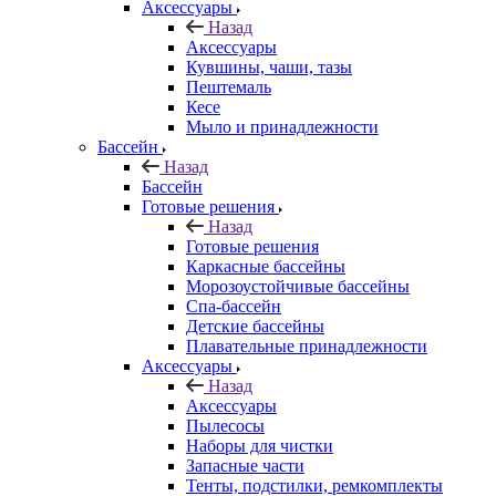
Аксессуары
Назад
Аксессуары
Кувшины, чаши, тазы
Пештемаль
Кесе
Мыло и принадлежности
Бассейн
Назад
Бассейн
Готовые решения
Назад
Готовые решения
Каркасные бассейны
Морозоустойчивые бассейны
Спа-бассейн
Детские бассейны
Плавательные принадлежности
Аксессуары
Назад
Аксессуары
Пылесосы
Наборы для чистки
Запасные части
Тенты, подстилки, ремкомплекты