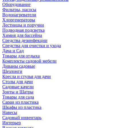
Оборудование
Фильтры, насосы
Водонагреватели
Хлоргенераторы
Лестницы и поручни
Подводная подсветка
Химия для бассейна
Средства дезинфекции
Средства для очистки и ухода
Дача и Сад
Товары для отдыха
Комплекты садовой мебели
Диваны садовые
Шезлонги
Кресла и стулья для дачи
Столы для дачи
Садовые качели
Зонты и Шатры
Товары для сада
Сараи из пластика
Шкафы из пластика
Навесы
Садовый инвентарь
Интерьер
Ванная комната