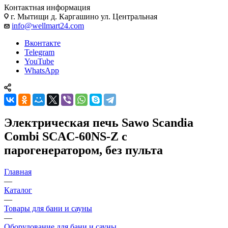
Контактная информация
г. Мытищи д. Каргашино ул. Центральная
info@wellmart24.com
Вконтакте
Telegram
YouTube
WhatsApp
Электрическая печь Sawo Scandia
Combi SCAC-60NS-Z с
парогенератором, без пульта
Главная
—
Каталог
—
Товары для бани и сауны
—
Оборудование для бани и сауны