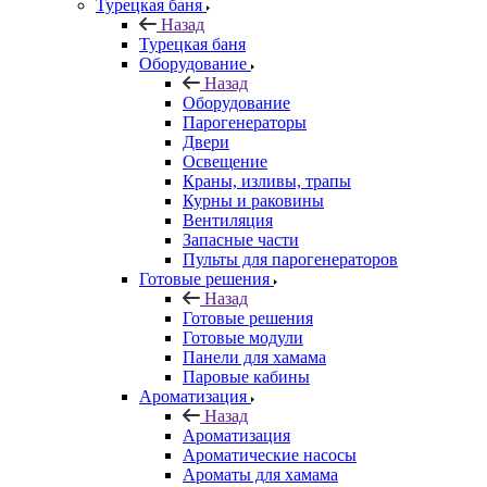
Турецкая баня
Назад
Турецкая баня
Оборудование
Назад
Оборудование
Парогенераторы
Двери
Освещение
Краны, изливы, трапы
Курны и раковины
Вентиляция
Запасные части
Пульты для парогенераторов
Готовые решения
Назад
Готовые решения
Готовые модули
Панели для хамама
Паровые кабины
Ароматизация
Назад
Ароматизация
Ароматические насосы
Ароматы для хамама