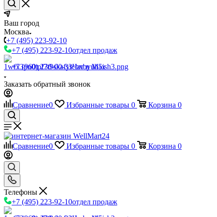
Ваш город
Москва
+7 (495) 223-92-10
+7 (495) 223-92-10
отдел продаж
+7 (960) 230-00-33
Чат в Max
Заказать обратный звонок
Сравнение
0
Избранные товары
0
Корзина
0
Сравнение
0
Избранные товары
0
Корзина
0
Телефоны
+7 (495) 223-92-10
отдел продаж