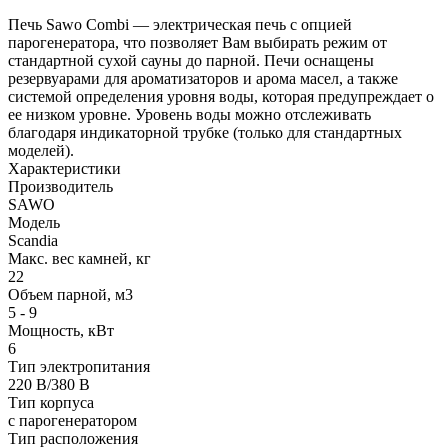
Печь Sawo Combi — электрическая печь с опцией
парогенератора, что позволяет Вам выбирать режим от
стандартной сухой сауны до парной. Печи оснащены
резервуарами для ароматизаторов и арома масел, а также
системой определения уровня воды, которая предупреждает о
ее низком уровне. Уровень воды можно отслеживать
благодаря индикаторной трубке (только для стандартных
моделей).
Характеристики
Производитель
SAWO
Модель
Scandia
Макс. вес камней, кг
22
Oбъем парной, м3
5 - 9
Мощность, кВт
6
Тип электропитания
220 В/380 В
Тип корпуса
с парогенератором
Тип расположения