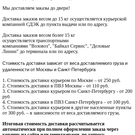
Мы доставляем заказы до двери!
Доставка заказов весом до 15 кг осуществляется курьерской
компанией СДЭК до пункта выдачи или по адресу.
Доставка заказов весом более 15 кг
осуществляется транспортными
компаниями "Возовоз", "Байкал Сервис", "Деловые
Линии" до терминала или по адресу.
Стоимость доставки зависит от веса доставляемого груза и
удаленности от Москвы и Санкт-Петербурга
1. Стоимость доставки курьером по Москве – от 250 руб.
2. Стоимость доставки в ПВЗ Москвы – от 110 руб.
3. Стоимость доставки курьером по Санкт-Петербургу - от 200
руб
4. Стоимость доставки в ПВЗ Санкт-Петербурга – от 100 руб.
5. Стоимость доставки курьером в другие населенные пункты
от 300 руб. – в зависимости от веса доставляемого груза.
Итоговая стоимость доставки рассчитывается
автоматически при полном оформлении заказа через
корзину на сайте или менеджерами, по запросу.