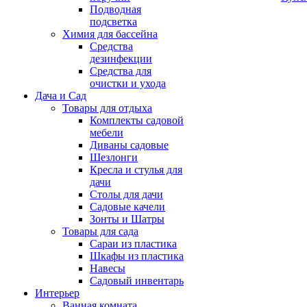
Подводная
подсветка
Химия для бассейна
Средства
дезинфекции
Средства для
очистки и ухода
Дача и Сад
Товары для отдыха
Комплекты садовой
мебели
Диваны садовые
Шезлонги
Кресла и стулья для
дачи
Столы для дачи
Садовые качели
Зонты и Шатры
Товары для сада
Сараи из пластика
Шкафы из пластика
Навесы
Садовый инвентарь
Интерьер
Ванная комната