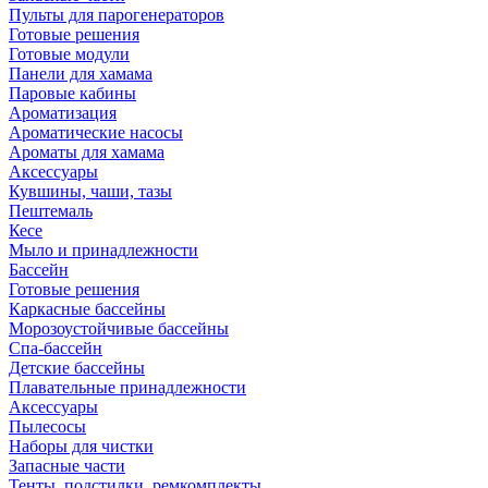
Пульты для парогенераторов
Готовые решения
Готовые модули
Панели для хамама
Паровые кабины
Ароматизация
Ароматические насосы
Ароматы для хамама
Аксессуары
Кувшины, чаши, тазы
Пештемаль
Кесе
Мыло и принадлежности
Бассейн
Готовые решения
Каркасные бассейны
Морозоустойчивые бассейны
Спа-бассейн
Детские бассейны
Плавательные принадлежности
Аксессуары
Пылесосы
Наборы для чистки
Запасные части
Тенты, подстилки, ремкомплекты