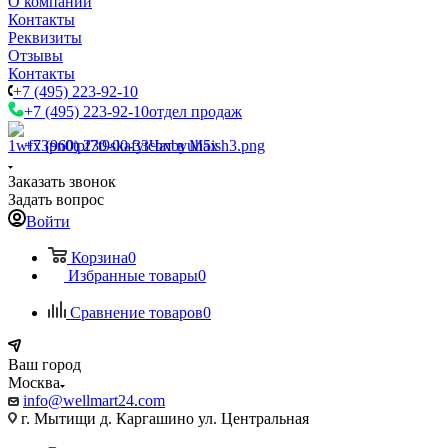
О компании
Контакты
Реквизиты
Отзывы
Контакты
+7 (495) 223-92-10
+7 (495) 223-92-10
отдел продаж
+7 (960) 230-00-33
Чат в Max
Заказать звонок
Задать вопрос
Войти
Корзина
0
Избранные товары
0
Сравнение товаров
0
Ваш город
Москва
info@wellmart24.com
г. Мытищи д. Каргашино ул. Центральная