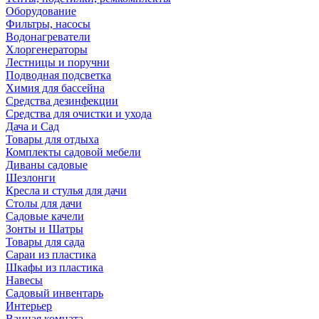
Оборудование
Фильтры, насосы
Водонагреватели
Хлоргенераторы
Лестницы и поручни
Подводная подсветка
Химия для бассейна
Средства дезинфекции
Средства для очистки и ухода
Дача и Сад
Товары для отдыха
Комплекты садовой мебели
Диваны садовые
Шезлонги
Кресла и стулья для дачи
Столы для дачи
Садовые качели
Зонты и Шатры
Товары для сада
Сараи из пластика
Шкафы из пластика
Навесы
Садовый инвентарь
Интерьер
Ванная комната