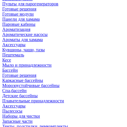
Пульты для парогенераторов
Готовые решения
Готовые модули
Панели для хамама
Паровые кабины
Ароматизация
Ароматические насосы
Ароматы для хамама
Аксессуары
Кувшины, чаши, тазы
Пештемаль
Кесе
Мыло и принадлежности
Бассейн
Готовые решения
Каркасные бассейны
Морозоустойчивые бассейны
Спа-бассейн
Детские бассейны
Плавательные принадлежности
Аксессуары
Пылесосы
Наборы для чистки
Запасные части
Тенты, подстилки, ремкомплекты