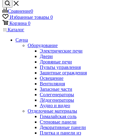
Сравнение
0
Избранные товары
0
Корзина
0
Каталог
Сауна
Оборудование
Электрические печи
Двери
Дровяные печи
Пульты управления
Защитные ограждения
Освещение
Вентиляция
Запасные части
Солегенераторы
Лёдогенераторы
Аудио и видео
Отделочные материалы
Гималайская соль
Стеновые панели
Декоративные панели
Плитка и панели из