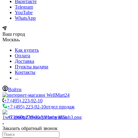
Вконтакте
Telegram
YouTube
WhatsApp
Ваш город
Москва
Как купить
Оплата
Доставка
Пункты выдачи
Контакты
...
Войти
+7 (495) 223-92-10
+7 (495) 223-92-10
отдел продаж
+7 (960) 230-00-33
Чат в Max
Заказать обратный звонок