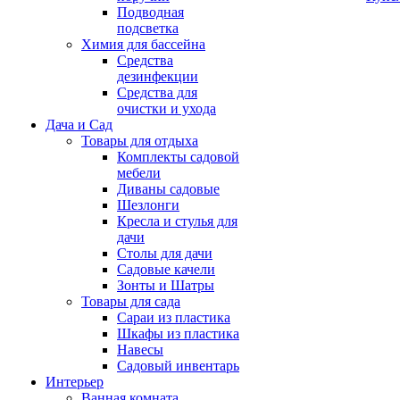
Подводная
подсветка
Химия для бассейна
Средства
дезинфекции
Средства для
очистки и ухода
Дача и Сад
Товары для отдыха
Комплекты садовой
мебели
Диваны садовые
Шезлонги
Кресла и стулья для
дачи
Столы для дачи
Садовые качели
Зонты и Шатры
Товары для сада
Сараи из пластика
Шкафы из пластика
Навесы
Садовый инвентарь
Интерьер
Ванная комната