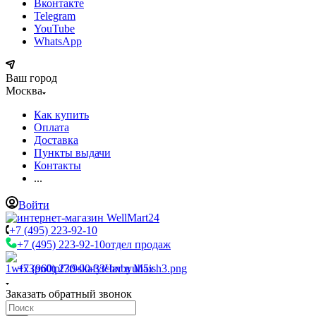
Вконтакте
Telegram
YouTube
WhatsApp
Ваш город
Москва
Как купить
Оплата
Доставка
Пункты выдачи
Контакты
...
Войти
+7 (495) 223-92-10
+7 (495) 223-92-10
отдел продаж
+7 (960) 230-00-33
Чат в Max
Заказать обратный звонок