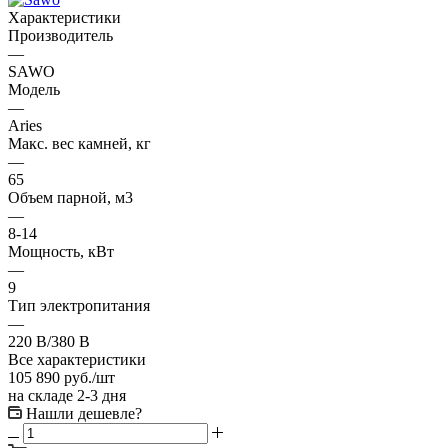
Характеристики
Производитель
—
SAWO
Модель
—
Aries
Макс. вес камней, кг
—
65
Oбъем парной, м3
—
8-14
Мощность, кВт
—
9
Тип электропитания
—
220 В/380 В
Все характеристики
105 890
руб.
/шт
на складе 2-3 дня
Нашли дешевле?