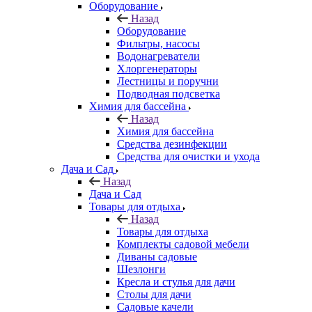
Оборудование
Назад
Оборудование
Фильтры, насосы
Водонагреватели
Хлоргенераторы
Лестницы и поручни
Подводная подсветка
Химия для бассейна
Назад
Химия для бассейна
Средства дезинфекции
Средства для очистки и ухода
Дача и Сад
Назад
Дача и Сад
Товары для отдыха
Назад
Товары для отдыха
Комплекты садовой мебели
Диваны садовые
Шезлонги
Кресла и стулья для дачи
Столы для дачи
Садовые качели