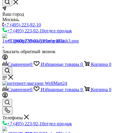
Ваш город
Москва
+7 (495) 223-92-10
+7 (495) 223-92-10
отдел продаж
+7 (960) 230-00-33
Чат в Max
Заказать обратный звонок
Сравнение
0
Избранные товары
0
Корзина
0
Сравнение
0
Избранные товары
0
Корзина
0
Телефоны
+7 (495) 223-92-10
отдел продаж