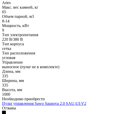
Aries
Макс. вес камней, кг
65
Oбъем парной, м3
8-14
Мощность, кВт
9
Тип электропитания
220 В/380 В
Тип корпуса
сетка
Тип расположения
угловая
Управление
выносное (пульт не в комплекте)
Длина, мм
335
Ширина, мм
335
Высота, мм
1000
Необходимо приобрести
Пульт управления Sawo Saunova 2.0 SAU-UI-V2
Отзывы