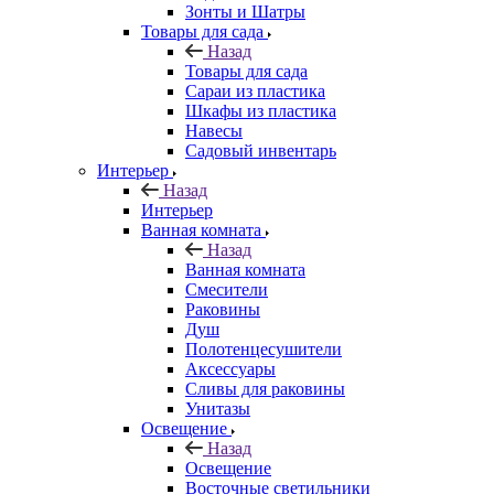
Зонты и Шатры
Товары для сада
Назад
Товары для сада
Сараи из пластика
Шкафы из пластика
Навесы
Садовый инвентарь
Интерьер
Назад
Интерьер
Ванная комната
Назад
Ванная комната
Смесители
Раковины
Душ
Полотенцесушители
Аксессуары
Сливы для раковины
Унитазы
Освещение
Назад
Освещение
Восточные светильники