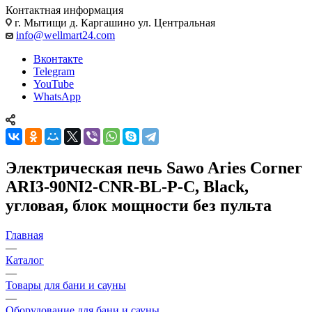
Контактная информация
г. Мытищи д. Каргашино ул. Центральная
info@wellmart24.com
Вконтакте
Telegram
YouTube
WhatsApp
Электрическая печь Sawo Aries Corner
ARI3-90NI2-CNR-BL-P-C, Black,
угловая, блок мощности без пульта
Главная
—
Каталог
—
Товары для бани и сауны
—
Оборудование для бани и сауны