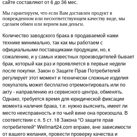
сайте составляют от 6 до 36 мес.
Мы гарантируем, что если Вам доставлен продукт в
поврежденном или несоответствующем качеству виде, мы
сделаем обмен или вернем вам деньги.
Количество заводского брака в продаваемой нами
технике минимально, так как мы работаем с
официальными поставщиками продукции, но, к
сожалению, и у самых известных производителей бывает
брак, который как раз и проявляется в первые недели
после покупки. Закон о Защите Прав Потребителей
регулирует этот момент и технически сложные изделия
покупатель может бесплатно отремонтировать или по
акту - направлению из сервисного центра, обменять.
Однако, требуется время для юридической фиксации
момента наличия брака, т.е. нужно выяснить, имеет ли
место неисправность и по чьей вине она произошла. В
соответствии с п. 5 ст. 18 Закона "О защите прав
потребителей" Wellmart24.com вправе, вне зависимости
от вашего желания, провести проверку качества и