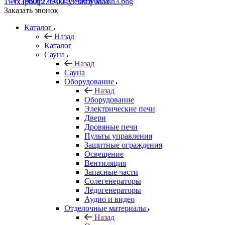
+7 (960) 230-00-33
Чат в Max
Заказать звонок
Каталог
Назад
Каталог
Сауна
Назад
Сауна
Оборудование
Назад
Оборудование
Электрические печи
Двери
Дровяные печи
Пульты управления
Защитные ограждения
Освещение
Вентиляция
Запасные части
Солегенераторы
Лёдогенераторы
Аудио и видео
Отделочные материалы
Назад