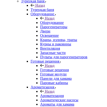
Турецкая баня
Назад
Турецкая баня
Оборудование
Назад
Оборудование
Парогенераторы
Двери
Освещение
Краны, изливы, трапы
Курны и раковины
Вентиляция
Запасные части
Пульты для парогенераторов
Готовые решения
Назад
Готовые решения
Готовые модули
Панели для хамама
Паровые кабины
Ароматизация
Назад
Ароматизация
Ароматические насосы
Ароматы для хамама