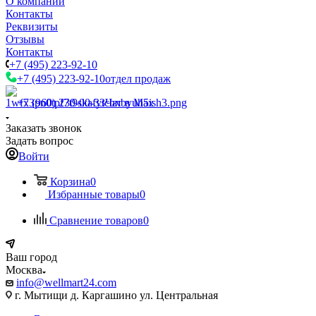
О компании
Контакты
Реквизиты
Отзывы
Контакты
+7 (495) 223-92-10
+7 (495) 223-92-10
отдел продаж
+7 (960) 230-00-33
Чат в Max
Заказать звонок
Задать вопрос
Войти
Корзина
0
Избранные товары
0
Сравнение товаров
0
Ваш город
Москва
info@wellmart24.com
г. Мытищи д. Каргашино ул. Центральная