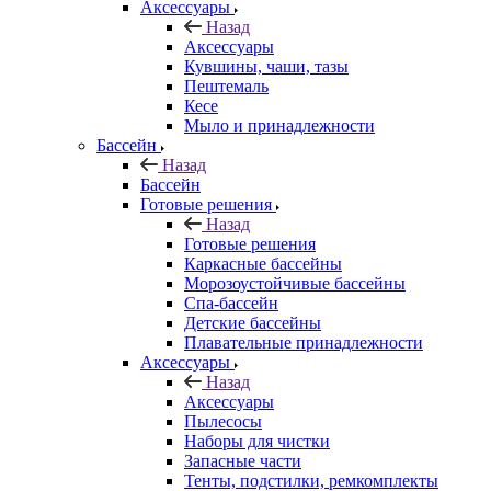
Аксессуары
Назад
Аксессуары
Кувшины, чаши, тазы
Пештемаль
Кесе
Мыло и принадлежности
Бассейн
Назад
Бассейн
Готовые решения
Назад
Готовые решения
Каркасные бассейны
Морозоустойчивые бассейны
Спа-бассейн
Детские бассейны
Плавательные принадлежности
Аксессуары
Назад
Аксессуары
Пылесосы
Наборы для чистки
Запасные части
Тенты, подстилки, ремкомплекты