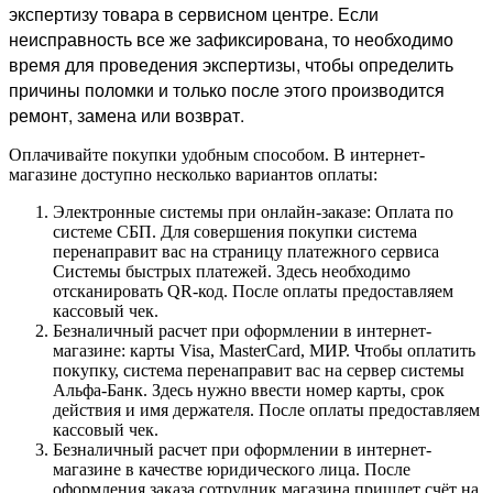
экспертизу товара в сервисном центре. Если
неисправность все же зафиксирована, то необходимо
время для проведения экспертизы, чтобы определить
причины поломки и только после этого производится
ремонт, замена или возврат.
Оплачивайте покупки удобным способом. В интернет-
магазине доступно несколько вариантов оплаты:
Электронные системы при онлайн-заказе: Оплата по
системе СБП. Для совершения покупки система
перенаправит вас на страницу платежного сервиса
Системы быстрых платежей. Здесь необходимо
отсканировать QR-код. После оплаты предоставляем
кассовый чек.
Безналичный расчет при оформлении в интернет-
магазине: карты Visa, MasterCard, МИР. Чтобы оплатить
покупку, система перенаправит вас на сервер системы
Альфа-Банк. Здесь нужно ввести номер карты, срок
действия и имя держателя. После оплаты предоставляем
кассовый чек.
Безналичный расчет при оформлении в интернет-
магазине в качестве юридического лица. После
оформления заказа сотрудник магазина пришлет счёт на