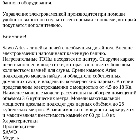
банного оборудования.
Управление электрокаменкой производится при помощи
удобного выносного пульта с сенсорными кнопками, который
покупается дополнительно.
Внимание!
Sawo Aries - линейка печей с необычным дизайном. Внешне
электрокаменки напоминают каменную башню.
Нагревательные ТЭНы находятся по центру. Снаружи каркас
печи выполнен в виде сетки, которая заполняется большим
количеством камней для сауны. Среди каменок Aries
подходящую модель найдут и обладатели собственных
домашних саун, и владельцы коммерческих парных. В серии
представлены электрокаменки с мощностью от 4,5 до 18 Кв.
Наименее мощные модели рассчитаны на обогрев помещений
объёмом 3-6 кубических метра. Модели максимальной
мощности идеально подходят для парных объёмом до 25
кубических метров. В зависимости от мощности варьируется
и максимальная вместимость камней от 60 до 110 кг.
Характеристики
Производитель
SAWO
Модель