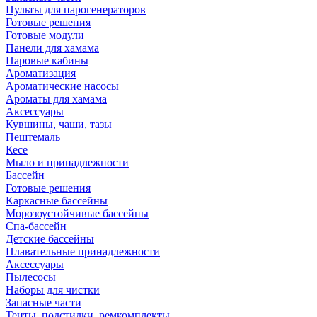
Пульты для парогенераторов
Готовые решения
Готовые модули
Панели для хамама
Паровые кабины
Ароматизация
Ароматические насосы
Ароматы для хамама
Аксессуары
Кувшины, чаши, тазы
Пештемаль
Кесе
Мыло и принадлежности
Бассейн
Готовые решения
Каркасные бассейны
Морозоустойчивые бассейны
Спа-бассейн
Детские бассейны
Плавательные принадлежности
Аксессуары
Пылесосы
Наборы для чистки
Запасные части
Тенты, подстилки, ремкомплекты