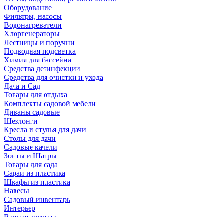
Оборудование
Фильтры, насосы
Водонагреватели
Хлоргенераторы
Лестницы и поручни
Подводная подсветка
Химия для бассейна
Средства дезинфекции
Средства для очистки и ухода
Дача и Сад
Товары для отдыха
Комплекты садовой мебели
Диваны садовые
Шезлонги
Кресла и стулья для дачи
Столы для дачи
Садовые качели
Зонты и Шатры
Товары для сада
Сараи из пластика
Шкафы из пластика
Навесы
Садовый инвентарь
Интерьер
Ванная комната