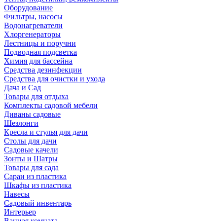
Оборудование
Фильтры, насосы
Водонагреватели
Хлоргенераторы
Лестницы и поручни
Подводная подсветка
Химия для бассейна
Средства дезинфекции
Средства для очистки и ухода
Дача и Сад
Товары для отдыха
Комплекты садовой мебели
Диваны садовые
Шезлонги
Кресла и стулья для дачи
Столы для дачи
Садовые качели
Зонты и Шатры
Товары для сада
Сараи из пластика
Шкафы из пластика
Навесы
Садовый инвентарь
Интерьер
Ванная комната