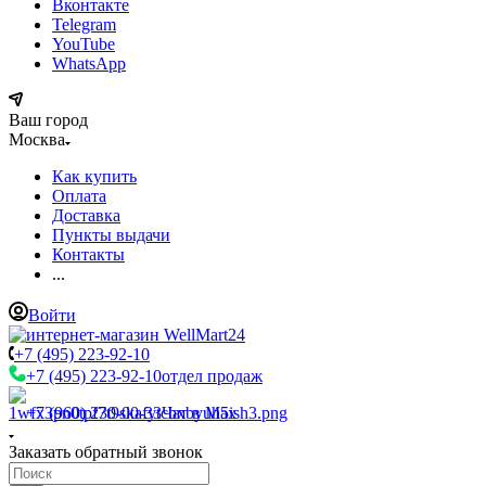
Вконтакте
Telegram
YouTube
WhatsApp
Ваш город
Москва
Как купить
Оплата
Доставка
Пункты выдачи
Контакты
...
Войти
+7 (495) 223-92-10
+7 (495) 223-92-10
отдел продаж
+7 (960) 230-00-33
Чат в Max
Заказать обратный звонок