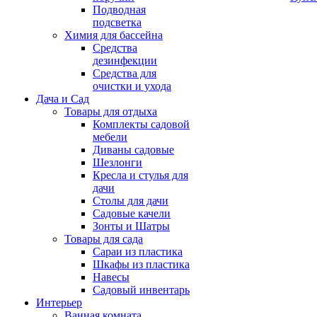
Подводная
подсветка
Химия для бассейна
Средства
дезинфекции
Средства для
очистки и ухода
Дача и Сад
Товары для отдыха
Комплекты садовой
мебели
Диваны садовые
Шезлонги
Кресла и стулья для
дачи
Столы для дачи
Садовые качели
Зонты и Шатры
Товары для сада
Сараи из пластика
Шкафы из пластика
Навесы
Садовый инвентарь
Интерьер
Ванная комната