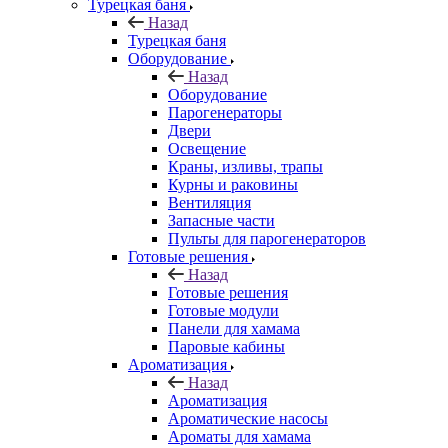
Турецкая баня
Назад
Турецкая баня
Оборудование
Назад
Оборудование
Парогенераторы
Двери
Освещение
Краны, изливы, трапы
Курны и раковины
Вентиляция
Запасные части
Пульты для парогенераторов
Готовые решения
Назад
Готовые решения
Готовые модули
Панели для хамама
Паровые кабины
Ароматизация
Назад
Ароматизация
Ароматические насосы
Ароматы для хамама