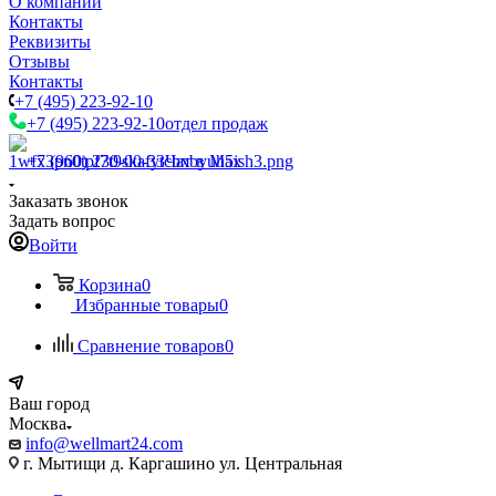
О компании
Контакты
Реквизиты
Отзывы
Контакты
+7 (495) 223-92-10
+7 (495) 223-92-10
отдел продаж
+7 (960) 230-00-33
Чат в Max
Заказать звонок
Задать вопрос
Войти
Корзина
0
Избранные товары
0
Сравнение товаров
0
Ваш город
Москва
info@wellmart24.com
г. Мытищи д. Каргашино ул. Центральная