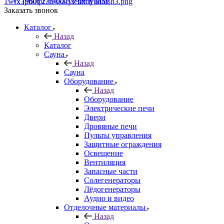
+7 (960) 230-00-33
Чат в Max
Заказать звонок
Каталог
Назад
Каталог
Сауна
Назад
Сауна
Оборудование
Назад
Оборудование
Электрические печи
Двери
Дровяные печи
Пульты управления
Защитные ограждения
Освещение
Вентиляция
Запасные части
Солегенераторы
Лёдогенераторы
Аудио и видео
Отделочные материалы
Назад