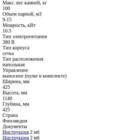
Макс. вес камней, кг
100
Oбъем парной, м3
9-15
Мощность, кВт
10.5
Тип электропитания
380 В
Тип корпуса
сетка
Тип расположения
напольная
Управление
выносное (пульт в комплекте)
Ширина, мм
425
Высота, мм
1140
Глубина, мм
425
Страна
Финляндия
Документы
Инструкция
2 мб
Инструкция
2 мб