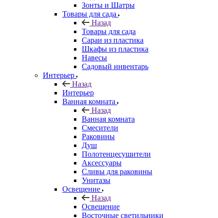
Зонты и Шатры
Товары для сада
Назад
Товары для сада
Сараи из пластика
Шкафы из пластика
Навесы
Садовый инвентарь
Интерьер
Назад
Интерьер
Ванная комната
Назад
Ванная комната
Смесители
Раковины
Душ
Полотенцесушители
Аксессуары
Сливы для раковины
Унитазы
Освещение
Назад
Освещение
Восточные светильники