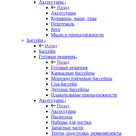
Аксессуары
Назад
Аксессуары
Кувшины, чаши, тазы
Пештемаль
Кесе
Мыло и принадлежности
Бассейн
Назад
Бассейн
Готовые решения
Назад
Готовые решения
Каркасные бассейны
Морозоустойчивые бассейны
Спа-бассейн
Детские бассейны
Плавательные принадлежности
Аксессуары
Назад
Аксессуары
Пылесосы
Наборы для чистки
Запасные части
Тенты, подстилки, ремкомплекты