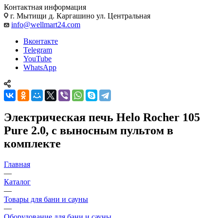
Контактная информация
г. Мытищи д. Каргашино ул. Центральная
info@wellmart24.com
Вконтакте
Telegram
YouTube
WhatsApp
Электрическая печь Helo Rocher 105
Pure 2.0, с выносным пультом в
комплекте
Главная
—
Каталог
—
Товары для бани и сауны
—
Оборудование для бани и сауны