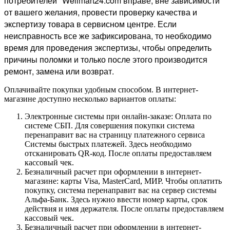
потребителей" Wellmart24.com вправе, вне зависимости
от вашего желания, провести проверку качества и
экспертизу товара в сервисном центре. Если
неисправность все же зафиксирована, то необходимо
время для проведения экспертизы, чтобы определить
причины поломки и только после этого производится
ремонт, замена или возврат.
Оплачивайте покупки удобным способом. В интернет-
магазине доступно несколько вариантов оплаты:
Электронные системы при онлайн-заказе: Оплата по
системе СБП. Для совершения покупки система
перенаправит вас на страницу платежного сервиса
Системы быстрых платежей. Здесь необходимо
отсканировать QR-код. После оплаты предоставляем
кассовый чек.
Безналичный расчет при оформлении в интернет-
магазине: карты Visa, MasterCard, МИР. Чтобы оплатить
покупку, система перенаправит вас на сервер системы
Альфа-Банк. Здесь нужно ввести номер карты, срок
действия и имя держателя. После оплаты предоставляем
кассовый чек.
Безналичный расчет при оформлении в интернет-