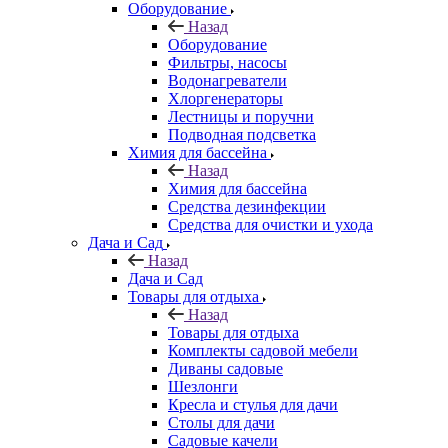
Оборудование
Назад
Оборудование
Фильтры, насосы
Водонагреватели
Хлоргенераторы
Лестницы и поручни
Подводная подсветка
Химия для бассейна
Назад
Химия для бассейна
Средства дезинфекции
Средства для очистки и ухода
Дача и Сад
Назад
Дача и Сад
Товары для отдыха
Назад
Товары для отдыха
Комплекты садовой мебели
Диваны садовые
Шезлонги
Кресла и стулья для дачи
Столы для дачи
Садовые качели