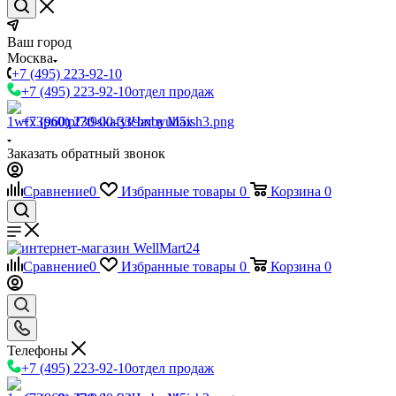
Ваш город
Москва
+7 (495) 223-92-10
+7 (495) 223-92-10
отдел продаж
+7 (960) 230-00-33
Чат в Max
Заказать обратный звонок
Сравнение
0
Избранные товары
0
Корзина
0
Сравнение
0
Избранные товары
0
Корзина
0
Телефоны
+7 (495) 223-92-10
отдел продаж