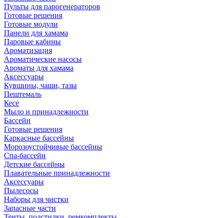
Пульты для парогенераторов
Готовые решения
Готовые модули
Панели для хамама
Паровые кабины
Ароматизация
Ароматические насосы
Ароматы для хамама
Аксессуары
Кувшины, чаши, тазы
Пештемаль
Кесе
Мыло и принадлежности
Бассейн
Готовые решения
Каркасные бассейны
Морозоустойчивые бассейны
Спа-бассейн
Детские бассейны
Плавательные принадлежности
Аксессуары
Пылесосы
Наборы для чистки
Запасные части
Тенты, подстилки, ремкомплекты