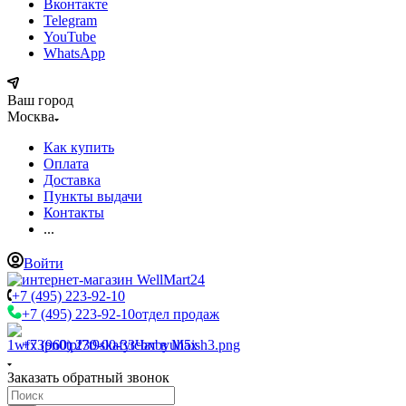
Вконтакте
Telegram
YouTube
WhatsApp
Ваш город
Москва
Как купить
Оплата
Доставка
Пункты выдачи
Контакты
...
Войти
+7 (495) 223-92-10
+7 (495) 223-92-10
отдел продаж
+7 (960) 230-00-33
Чат в Max
Заказать обратный звонок