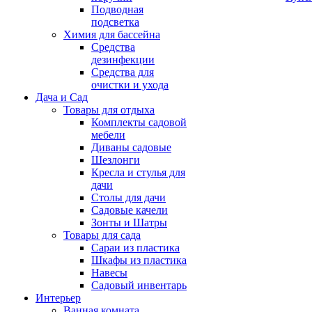
Подводная
подсветка
Химия для бассейна
Средства
дезинфекции
Средства для
очистки и ухода
Дача и Сад
Товары для отдыха
Комплекты садовой
мебели
Диваны садовые
Шезлонги
Кресла и стулья для
дачи
Столы для дачи
Садовые качели
Зонты и Шатры
Товары для сада
Сараи из пластика
Шкафы из пластика
Навесы
Садовый инвентарь
Интерьер
Ванная комната