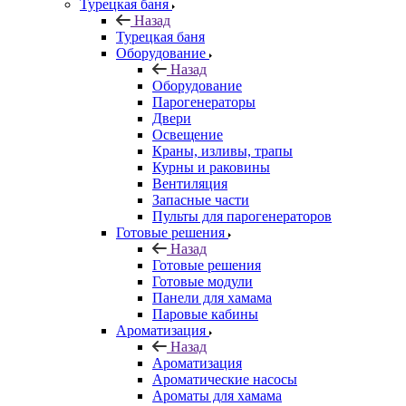
Турецкая баня
Назад
Турецкая баня
Оборудование
Назад
Оборудование
Парогенераторы
Двери
Освещение
Краны, изливы, трапы
Курны и раковины
Вентиляция
Запасные части
Пульты для парогенераторов
Готовые решения
Назад
Готовые решения
Готовые модули
Панели для хамама
Паровые кабины
Ароматизация
Назад
Ароматизация
Ароматические насосы
Ароматы для хамама