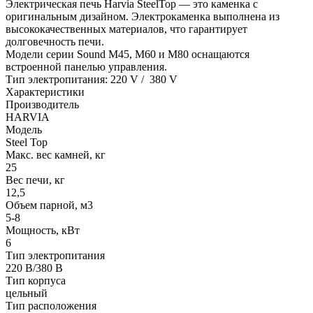
Электрическая печь Harvia SteelTop — это каменка с
оригинальным дизайном. Электрокаменка выполнена из
высококачественных материалов, что гарантирует
долговечность печи.
Модели серии Sound M45, M60 и M80 оснащаются
встроенной панелью управления.
Тип электропитания: 220 V / 380 V
Характеристики
Производитель
HARVIA
Модель
Steel Top
Макс. вес камней, кг
25
Вес печи, кг
12,5
Oбъем парной, м3
5-8
Мощность, кВт
6
Тип электропитания
220 В/380 В
Тип корпуса
цельный
Тип расположения