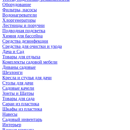
Оборудование
Фильтры, насосы
Водонагреватели
Хлоргенераторы
Лестницы и поручни
Подводная подсветка
Химия для бассейна
Средства дезинфекции
Средства для очистки и ухода
Дача и Сад
Товары для отдыха
Комплекты садовой мебели
Диваны садовые
Шезлонги
Кресла и стулья для дачи
Столы для дачи
Садовые качели
Зонты и Шатры
Товары для сада
Сараи из пластика
Шкафы из пластика
Навесы
Садовый инвентарь
Интерьер
Ванная комната