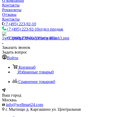
О компании
Контакты
Реквизиты
Отзывы
Контакты
+7 (495) 223-92-10
+7 (495) 223-92-10
отдел продаж
+7 (960) 230-00-33
Чат в Max
Заказать звонок
Задать вопрос
Войти
Корзина
0
Избранные товары
0
Сравнение товаров
0
Ваш город
Москва
info@wellmart24.com
г. Мытищи д. Каргашино ул. Центральная