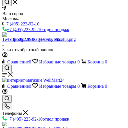
Ваш город
Москва
+7 (495) 223-92-10
+7 (495) 223-92-10
отдел продаж
+7 (960) 230-00-33
Чат в Max
Заказать обратный звонок
Сравнение
0
Избранные товары
0
Корзина
0
Сравнение
0
Избранные товары
0
Корзина
0
Телефоны
+7 (495) 223-92-10
отдел продаж