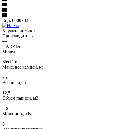
Код:
00007326
Характеристики
Производитель
—
HARVIA
Модель
—
Steel Top
Макс. вес камней, кг
—
25
Вес печи, кг
—
12,5
Oбъем парной, м3
—
5-8
Мощность, кВт
—
6