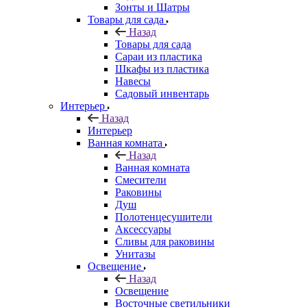
Зонты и Шатры
Товары для сада
Назад
Товары для сада
Сараи из пластика
Шкафы из пластика
Навесы
Садовый инвентарь
Интерьер
Назад
Интерьер
Ванная комната
Назад
Ванная комната
Смесители
Раковины
Душ
Полотенцесушители
Аксессуары
Сливы для раковины
Унитазы
Освещение
Назад
Освещение
Восточные светильники