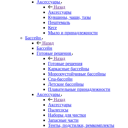
Аксессуары
Назад
Аксессуары
Кувшины, чаши, тазы
Пештемаль
Кесе
Мыло и принадлежности
Бассейн
Назад
Бассейн
Готовые решения
Назад
Готовые решения
Каркасные бассейны
Морозоустойчивые бассейны
Спа-бассейн
Детские бассейны
Плавательные принадлежности
Аксессуары
Назад
Аксессуары
Пылесосы
Наборы для чистки
Запасные части
Тенты, подстилки, ремкомплекты