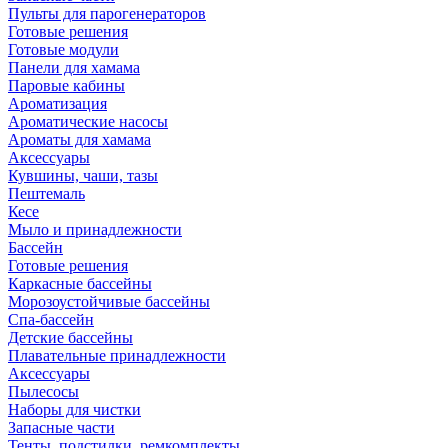
Пульты для парогенераторов
Готовые решения
Готовые модули
Панели для хамама
Паровые кабины
Ароматизация
Ароматические насосы
Ароматы для хамама
Аксессуары
Кувшины, чаши, тазы
Пештемаль
Кесе
Мыло и принадлежности
Бассейн
Готовые решения
Каркасные бассейны
Морозоустойчивые бассейны
Спа-бассейн
Детские бассейны
Плавательные принадлежности
Аксессуары
Пылесосы
Наборы для чистки
Запасные части
Тенты, подстилки, ремкомплекты