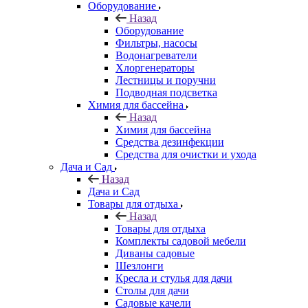
Оборудование
Назад
Оборудование
Фильтры, насосы
Водонагреватели
Хлоргенераторы
Лестницы и поручни
Подводная подсветка
Химия для бассейна
Назад
Химия для бассейна
Средства дезинфекции
Средства для очистки и ухода
Дача и Сад
Назад
Дача и Сад
Товары для отдыха
Назад
Товары для отдыха
Комплекты садовой мебели
Диваны садовые
Шезлонги
Кресла и стулья для дачи
Столы для дачи
Садовые качели