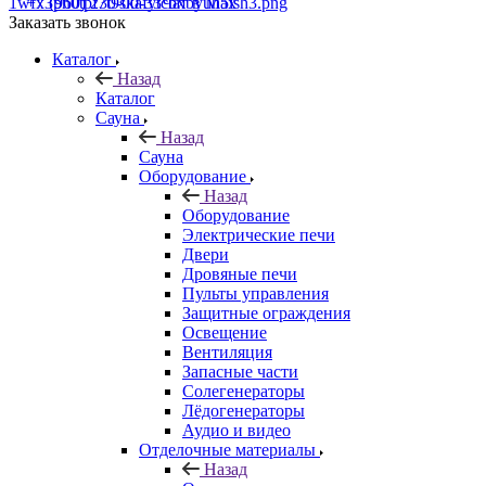
+7 (960) 230-00-33
Чат в Max
Заказать звонок
Каталог
Назад
Каталог
Сауна
Назад
Сауна
Оборудование
Назад
Оборудование
Электрические печи
Двери
Дровяные печи
Пульты управления
Защитные ограждения
Освещение
Вентиляция
Запасные части
Солегенераторы
Лёдогенераторы
Аудио и видео
Отделочные материалы
Назад