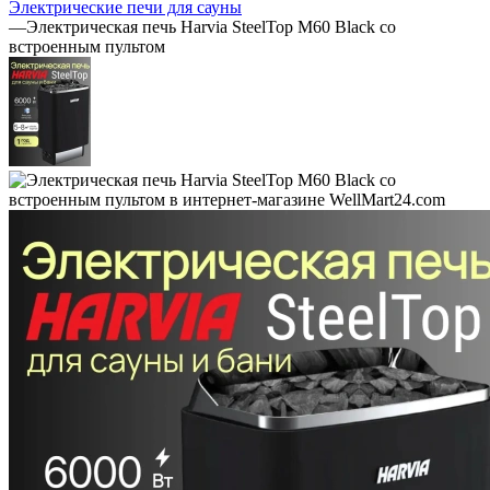
Электрические печи для сауны
—
Электрическая печь Harvia SteelTop M60 Black со
встроенным пультом