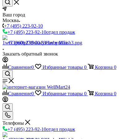
Ваш город
Москва
+7 (495) 223-92-10
+7 (495) 223-92-10
отдел продаж
+7 (960) 230-00-33
Чат в Max
Заказать обратный звонок
Сравнение
0
Избранные товары
0
Корзина
0
Сравнение
0
Избранные товары
0
Корзина
0
Телефоны
+7 (495) 223-92-10
отдел продаж