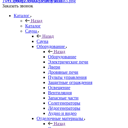
+7 (960) 230-00-33
Чат в Max
Заказать звонок
Каталог
Назад
Каталог
Сауна
Назад
Сауна
Оборудование
Назад
Оборудование
Электрические печи
Двери
Дровяные печи
Пульты управления
Защитные ограждения
Освещение
Вентиляция
Запасные части
Солегенераторы
Лёдогенераторы
Аудио и видео
Отделочные материалы
Назад