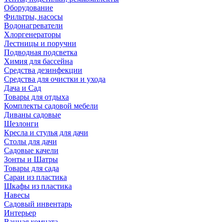
Оборудование
Фильтры, насосы
Водонагреватели
Хлоргенераторы
Лестницы и поручни
Подводная подсветка
Химия для бассейна
Средства дезинфекции
Средства для очистки и ухода
Дача и Сад
Товары для отдыха
Комплекты садовой мебели
Диваны садовые
Шезлонги
Кресла и стулья для дачи
Столы для дачи
Садовые качели
Зонты и Шатры
Товары для сада
Сараи из пластика
Шкафы из пластика
Навесы
Садовый инвентарь
Интерьер
Ванная комната