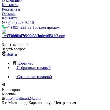
О компании
Контакты
Реквизиты
Отзывы
Контакты
+7 (495) 223-92-10
+7 (495) 223-92-10
отдел продаж
+7 (960) 230-00-33
Чат в Max
Заказать звонок
Задать вопрос
Войти
Корзина
0
Избранные товары
0
Сравнение товаров
0
Ваш город
Москва
info@wellmart24.com
г. Мытищи д. Каргашино ул. Центральная