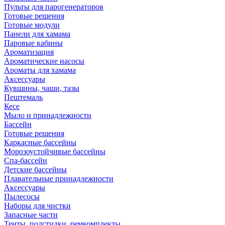
Пульты для парогенераторов
Готовые решения
Готовые модули
Панели для хамама
Паровые кабины
Ароматизация
Ароматические насосы
Ароматы для хамама
Аксессуары
Кувшины, чаши, тазы
Пештемаль
Кесе
Мыло и принадлежности
Бассейн
Готовые решения
Каркасные бассейны
Морозоустойчивые бассейны
Спа-бассейн
Детские бассейны
Плавательные принадлежности
Аксессуары
Пылесосы
Наборы для чистки
Запасные части
Тенты, подстилки, ремкомплекты