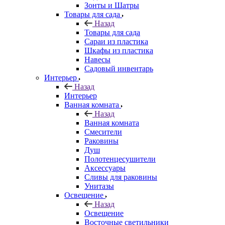
Зонты и Шатры
Товары для сада
Назад
Товары для сада
Сараи из пластика
Шкафы из пластика
Навесы
Садовый инвентарь
Интерьер
Назад
Интерьер
Ванная комната
Назад
Ванная комната
Смесители
Раковины
Душ
Полотенцесушители
Аксессуары
Сливы для раковины
Унитазы
Освещение
Назад
Освещение
Восточные светильники