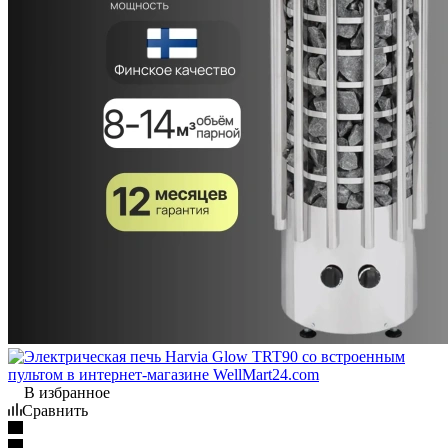
В избранное
Сравнить