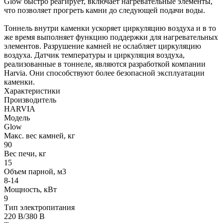
Glow быстро реагирует, включает нагревательные элементы,
что позволяет прогреть камни до следующей подачи воды.
Тоннель внутри каменки ускоряет циркуляцию воздуха и в то
же время выполняет функцию поддержки для нагревательных
элементов. Разрушение камней не ослабляет циркуляцию
воздуха. Датчик температуры и циркуляция воздуха,
реализованные в тоннеле, являются разработкой компании
Harvia. Они способствуют более безопасной эксплуатации
каменки.
Характеристики
Производитель
HARVIA
Модель
Glow
Макс. вес камней, кг
90
Вес печи, кг
15
Oбъем парной, м3
8-14
Мощность, кВт
9
Тип электропитания
220 В/380 В