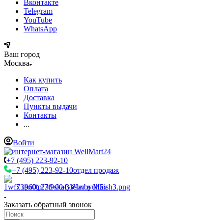
Вконтакте
Telegram
YouTube
WhatsApp
Ваш город
Москва
Как купить
Оплата
Доставка
Пункты выдачи
Контакты
...
Войти
+7 (495) 223-92-10
+7 (495) 223-92-10
отдел продаж
+7 (960) 230-00-33
Чат в Max
Заказать обратный звонок