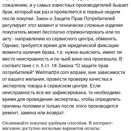
сожалению, и у самых известных производителей бывает
брак, который как раз и проявляется в первые недели
после покупки. Закон о Защите Прав Потребителей
регулирует этот момент и технически сложные изделия
покупатель может бесплатно отремонтировать или по
акту - направлению из сервисного центра, обменять.
Однако, требуется время для юридической фиксации
момента наличия брака, т.е. нужно выяснить, имеет ли
место неисправность и по чьей вине она произошла. В
соответствии с п. 5 ст. 18 Закона "О защите прав
потребителей" Wellmart24.com вправе, вне зависимости
от вашего желания, провести проверку качества и
экспертизу товара в сервисном центре. Если
неисправность все же зафиксирована, то необходимо
время для проведения экспертизы, чтобы определить
причины поломки и только после этого производится
ремонт, замена или возврат.
Оплачивайте покупки удобным способом. В интернет-
магазине доступно несколько вариантов оплаты: