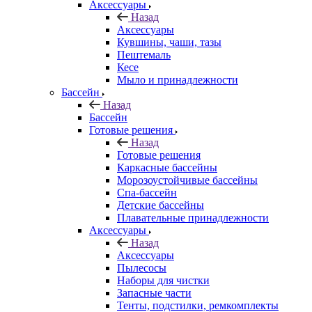
Аксессуары
Назад
Аксессуары
Кувшины, чаши, тазы
Пештемаль
Кесе
Мыло и принадлежности
Бассейн
Назад
Бассейн
Готовые решения
Назад
Готовые решения
Каркасные бассейны
Морозоустойчивые бассейны
Спа-бассейн
Детские бассейны
Плавательные принадлежности
Аксессуары
Назад
Аксессуары
Пылесосы
Наборы для чистки
Запасные части
Тенты, подстилки, ремкомплекты