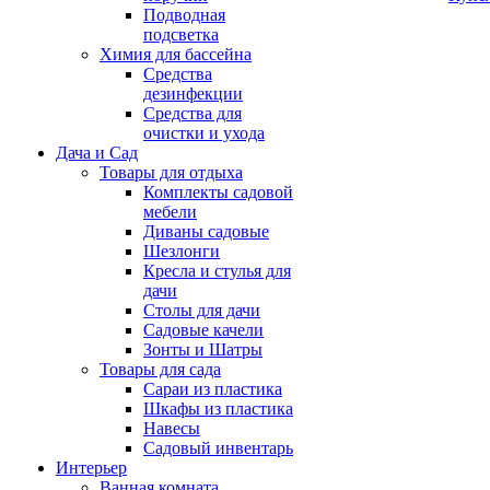
Подводная
подсветка
Химия для бассейна
Средства
дезинфекции
Средства для
очистки и ухода
Дача и Сад
Товары для отдыха
Комплекты садовой
мебели
Диваны садовые
Шезлонги
Кресла и стулья для
дачи
Столы для дачи
Садовые качели
Зонты и Шатры
Товары для сада
Сараи из пластика
Шкафы из пластика
Навесы
Садовый инвентарь
Интерьер
Ванная комната