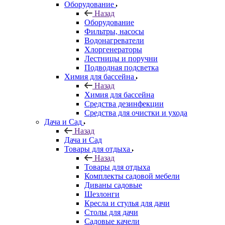
Оборудование
Назад
Оборудование
Фильтры, насосы
Водонагреватели
Хлоргенераторы
Лестницы и поручни
Подводная подсветка
Химия для бассейна
Назад
Химия для бассейна
Средства дезинфекции
Средства для очистки и ухода
Дача и Сад
Назад
Дача и Сад
Товары для отдыха
Назад
Товары для отдыха
Комплекты садовой мебели
Диваны садовые
Шезлонги
Кресла и стулья для дачи
Столы для дачи
Садовые качели