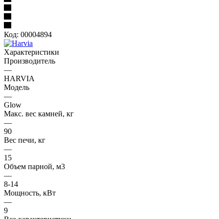
Код:
00004894
Характеристики
Производитель
—
HARVIA
Модель
—
Glow
Макс. вес камней, кг
—
90
Вес печи, кг
—
15
Oбъем парной, м3
—
8-14
Мощность, кВт
—
9