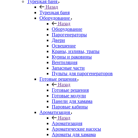
Турецкая баня
Назад
Турецкая баня
Оборудование
Назад
Оборудование
Парогенераторы
Двери
Освещение
Краны, изливы, трапы
Курны и раковины
Вентиляция
Запасные части
Пульты для парогенераторов
Готовые решения
Назад
Готовые решения
Готовые модули
Панели для хамама
Паровые кабины
Ароматизация
Назад
Ароматизация
Ароматические насосы
Ароматы для хамама