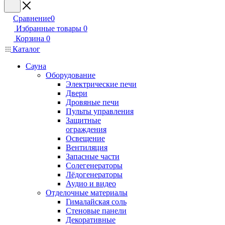
Сравнение
0
Избранные товары
0
Корзина
0
Каталог
Сауна
Оборудование
Электрические печи
Двери
Дровяные печи
Пульты управления
Защитные
ограждения
Освещение
Вентиляция
Запасные части
Солегенераторы
Лёдогенераторы
Аудио и видео
Отделочные материалы
Гималайская соль
Стеновые панели
Декоративные