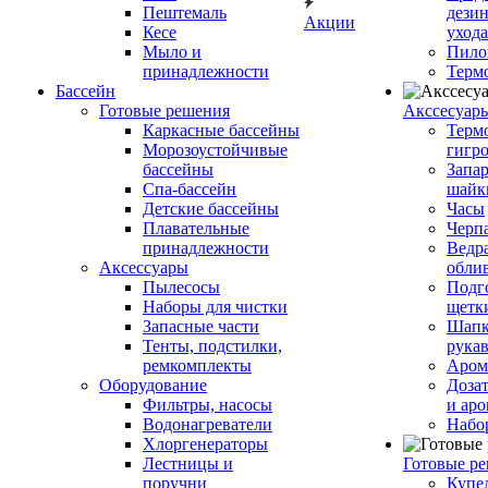
Пештемаль
дези
Акции
Кесе
ухода
Мыло и
Пило
принадлежности
Терм
Бассейн
Готовые решения
Аксcесуар
Каркасные бассейны
Терм
Морозоустойчивые
гигр
бассейны
Запар
Спа-бассейн
шайк
Детские бассейны
Часы
Плавательные
Черп
принадлежности
Ведра
Аксессуары
обли
Пылесосы
Подг
Наборы для чистки
щетк
Запасные части
Шапк
Тенты, подстилки,
рука
ремкомплекты
Аром
Оборудование
Дозат
Фильтры, насосы
и аро
Водонагреватели
Набо
Хлоргенераторы
Лестницы и
Готовые р
поручни
Купе