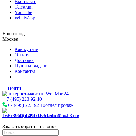
Вконтакте
Telegram
YouTube
WhatsApp
Ваш город
Москва
Как купить
Оплата
Доставка
Пункты выдачи
Контакты
...
Войти
+7 (495) 223-92-10
+7 (495) 223-92-10
отдел продаж
+7 (960) 230-00-33
Чат в Max
Заказать обратный звонок