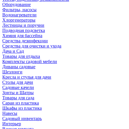
Оборудование
Фильтры, насосы
Водонагреватели
Хлоргенераторы
Лестницы и поручни
Подводная подсветка
Химия для бассейна
Средства дезинфекции
Средства для очистки и ухода
Дача и Сад
Товары для отдыха
Комплекты садовой мебели
Диваны садовые
Шезлонги
Кресла и стулья для дачи
Столы для дачи
Садовые качели
Зонты и Шатры
Товары для сада
Сараи из пластика
Шкафы из пластика
Навесы
Садовый инвентарь
Интерьер
Ванная комната