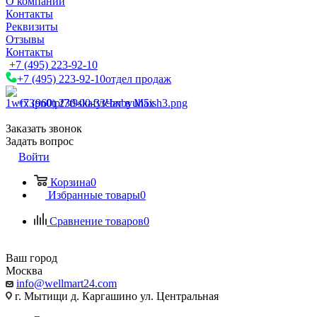
О компании
Контакты
Реквизиты
Отзывы
Контакты
+7 (495) 223-92-10
+7 (495) 223-92-10
отдел продаж
+7 (960) 230-00-33
Чат в Max
Заказать звонок
Задать вопрос
Войти
Корзина
0
Избранные товары
0
Сравнение товаров
0
Ваш город
Москва
info@wellmart24.com
г. Мытищи д. Каргашино ул. Центральная