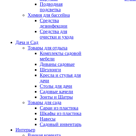
Подводная
подсветка
Химия для бассейна
Средства
дезинфекции
Средства для
очистки и ухода
Дача и Сад
Товары для отдыха
Комплекты садовой
мебели
Диваны садовые
Шезлонги
Кресла и стулья для
дачи
Столы для дачи
Садовые качели
Зонты и Шатры
Товары для сада
Сараи из пластика
Шкафы из пластика
Навесы
Садовый инвентарь
Интерьер
Ванная комната