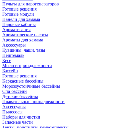
Пульты для парогенераторов
Готовые решения
Готовые модули
Панели для хамама
Паровые кабины
Ароматизация
Ароматические насосы
Ароматы для хамама
Аксессуары
Кувшины, чаши, тазы
Пештемаль
Кесе
Мыло и принадлежности
Бассейн
Готовые решения
Каркасные бассейны
Морозоустойчивые бассейны
Спа-бассейн
Детские бассейны
Плавательные принадлежности
Аксессуары
Пылесосы
Наборы для чистки
Запасные части
Тенты, подстилки, ремкомплекты