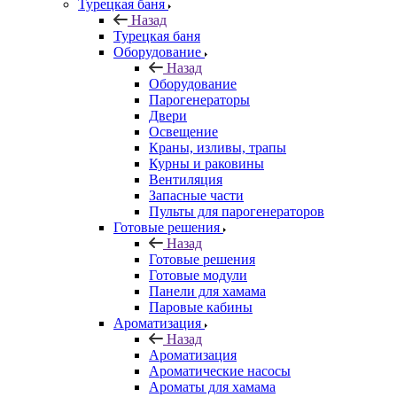
Турецкая баня
Назад
Турецкая баня
Оборудование
Назад
Оборудование
Парогенераторы
Двери
Освещение
Краны, изливы, трапы
Курны и раковины
Вентиляция
Запасные части
Пульты для парогенераторов
Готовые решения
Назад
Готовые решения
Готовые модули
Панели для хамама
Паровые кабины
Ароматизация
Назад
Ароматизация
Ароматические насосы
Ароматы для хамама