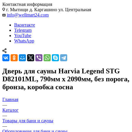
Контактная информация
г. Мытищи д. Каргашино ул. Центральная
info@wellmart24.com
Вконтакте
Telegram
YouTube
WhatsApp
Дверь для сауны Harvia Legend STG
D82101ML, 790мм х 2090мм, без порога,
бронза, коробка сосна
Главная
—
Каталог
—
Товары для бани и сауны
—
Оборудование для бани и сауны