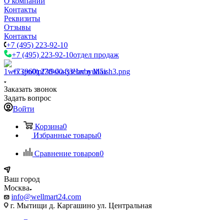
О компании
Контакты
Реквизиты
Отзывы
Контакты
+7 (495) 223-92-10
+7 (495) 223-92-10
отдел продаж
+7 (960) 230-00-33
Чат в Max
Заказать звонок
Задать вопрос
Войти
Корзина
0
Избранные товары
0
Сравнение товаров
0
Ваш город
Москва
info@wellmart24.com
г. Мытищи д. Каргашино ул. Центральная