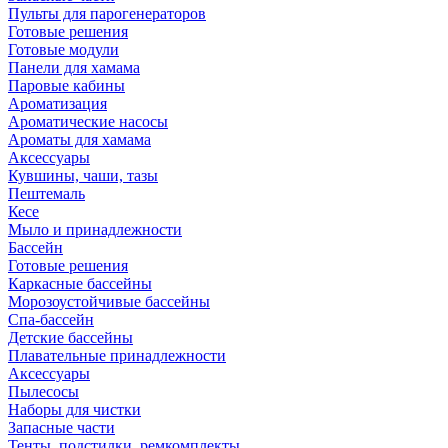
Пульты для парогенераторов
Готовые решения
Готовые модули
Панели для хамама
Паровые кабины
Ароматизация
Ароматические насосы
Ароматы для хамама
Аксессуары
Кувшины, чаши, тазы
Пештемаль
Кесе
Мыло и принадлежности
Бассейн
Готовые решения
Каркасные бассейны
Морозоустойчивые бассейны
Спа-бассейн
Детские бассейны
Плавательные принадлежности
Аксессуары
Пылесосы
Наборы для чистки
Запасные части
Тенты, подстилки, ремкомплекты