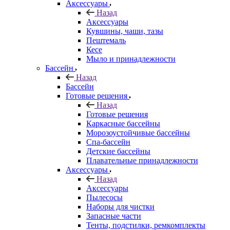
Аксессуары
Назад
Аксессуары
Кувшины, чаши, тазы
Пештемаль
Кесе
Мыло и принадлежности
Бассейн
Назад
Бассейн
Готовые решения
Назад
Готовые решения
Каркасные бассейны
Морозоустойчивые бассейны
Спа-бассейн
Детские бассейны
Плавательные принадлежности
Аксессуары
Назад
Аксессуары
Пылесосы
Наборы для чистки
Запасные части
Тенты, подстилки, ремкомплекты