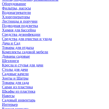
Оборудование
Фильтры, насосы
Водонагреватели
Хлоргенераторы
Лестницы и поручни
Подводная подсветка
Химия для бассейна
Средства дезинфекции
Средства для очистки и ухода
Дача и Сад
Товары для отдыха
Комплекты садовой мебели
Диваны садовые
Шезлонги
Кресла и стулья для дачи
Столы для дачи
Садовые качели
Зонты и Шатры
Товары для сада
Сараи из пластика
Шкафы из пластика
Навесы
Садовый инвентарь
Интерьер
Ванная комната