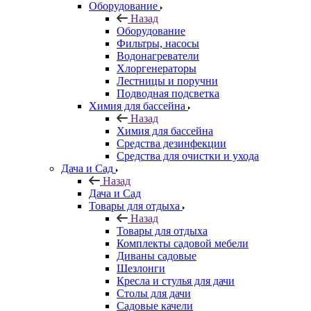
Оборудование
Назад
Оборудование
Фильтры, насосы
Водонагреватели
Хлоргенераторы
Лестницы и поручни
Подводная подсветка
Химия для бассейна
Назад
Химия для бассейна
Средства дезинфекции
Средства для очистки и ухода
Дача и Сад
Назад
Дача и Сад
Товары для отдыха
Назад
Товары для отдыха
Комплекты садовой мебели
Диваны садовые
Шезлонги
Кресла и стулья для дачи
Столы для дачи
Садовые качели