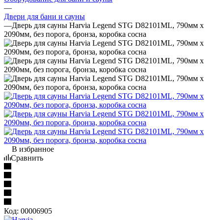
—
Двери для бани и сауны
—
Дверь для сауны Harvia Legend STG D82101ML, 790мм х
2090мм, без порога, бронза, коробка сосна
В избранное
Сравнить
Код:
00006905