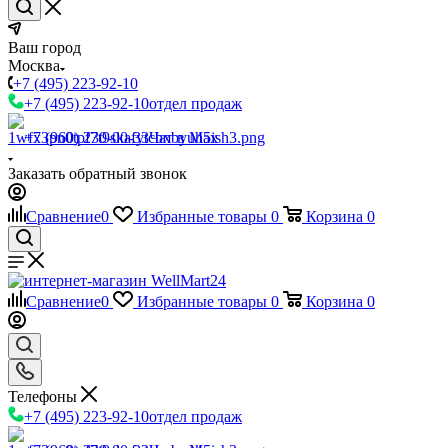
Ваш город
Москва
+7 (495) 223-92-10
+7 (495) 223-92-10
отдел продаж
+7 (960) 230-00-33
Чат в Max
Заказать обратный звонок
Сравнение
0
Избранные товары
0
Корзина
0
Сравнение
0
Избранные товары
0
Корзина
0
Телефоны
+7 (495) 223-92-10
отдел продаж