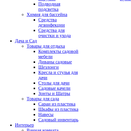
Подводная
подсветка
Химия для бассейна
Средства
дезинфекции
Средства для
очистки и ухода
Дача и Сад
Товары для отдыха
Комплекты садовой
мебели
Диваны садовые
Шезлонги
Кресла и стулья для
дачи
Столы для дачи
Садовые качели
Зонты и Шатры
Товары для сада
Сараи из пластика
Шкафы из пластика
Навесы
Садовый инвентарь
Интерьер
Ванная комната