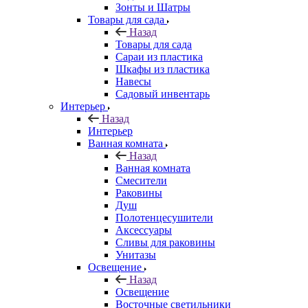
Зонты и Шатры
Товары для сада
Назад
Товары для сада
Сараи из пластика
Шкафы из пластика
Навесы
Садовый инвентарь
Интерьер
Назад
Интерьер
Ванная комната
Назад
Ванная комната
Смесители
Раковины
Душ
Полотенцесушители
Аксессуары
Сливы для раковины
Унитазы
Освещение
Назад
Освещение
Восточные светильники