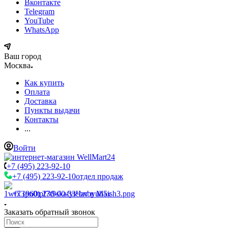
Вконтакте
Telegram
YouTube
WhatsApp
Ваш город
Москва
Как купить
Оплата
Доставка
Пункты выдачи
Контакты
...
Войти
+7 (495) 223-92-10
+7 (495) 223-92-10
отдел продаж
+7 (960) 230-00-33
Чат в Max
Заказать обратный звонок