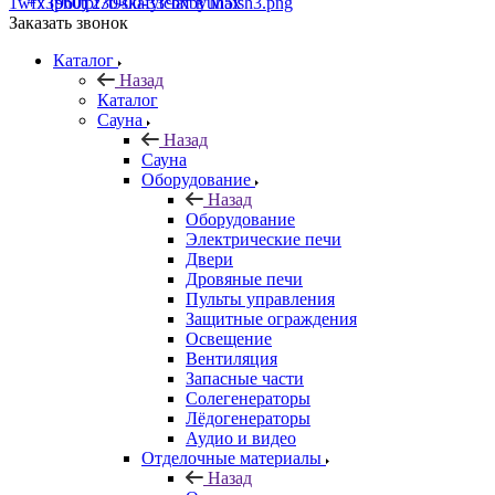
+7 (960) 230-00-33
Чат в Max
Заказать звонок
Каталог
Назад
Каталог
Сауна
Назад
Сауна
Оборудование
Назад
Оборудование
Электрические печи
Двери
Дровяные печи
Пульты управления
Защитные ограждения
Освещение
Вентиляция
Запасные части
Солегенераторы
Лёдогенераторы
Аудио и видео
Отделочные материалы
Назад