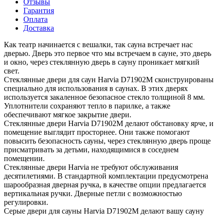
Отзывы
Гарантия
Оплата
Доставка
Как театр начинается с вешалки, так сауна встречает нас
дверью. Дверь это первое что мы встречаем в сауне, это дверь
и окно, через стеклянную дверь в сауну проникает мягкий
свет.
Стеклянные двери для саун Harvia D71902M сконструированы
специально для использования в саунах. В этих дверях
используется закаленное безопасное стекло толщиной 8 мм.
Уплотнители сохраняют тепло в парилке, а также
обеспечивают мягкое закрытие двери.
Стеклянные двери Harvia D71902M делают обстановку ярче, и
помещение выглядит просторнее. Они также помогают
повысить безопасность сауны, через стеклянную дверь проще
присматривать за детьми, находящимися в соседнем
помещении.
Стеклянные двери Harvia не требуют обслуживания
десятилетиями. В стандартной комплектации предусмотрена
шарообразная дверная ручка, в качестве опции предлагается
вертикальная ручки. Дверные петли с возможностью
регулировки.
Серые двери для сауны Harvia D71902M делают вашу сауну