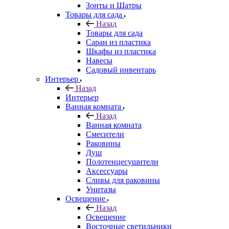
Зонты и Шатры
Товары для сада
Назад
Товары для сада
Сараи из пластика
Шкафы из пластика
Навесы
Садовый инвентарь
Интерьер
Назад
Интерьер
Ванная комната
Назад
Ванная комната
Смесители
Раковины
Душ
Полотенцесушители
Аксессуары
Сливы для раковины
Унитазы
Освещение
Назад
Освещение
Восточные светильники