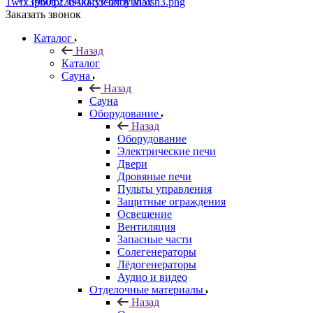
+7 (960) 230-00-33
Чат в Max
Заказать звонок
Каталог
Назад
Каталог
Сауна
Назад
Сауна
Оборудование
Назад
Оборудование
Электрические печи
Двери
Дровяные печи
Пульты управления
Защитные ограждения
Освещение
Вентиляция
Запасные части
Солегенераторы
Лёдогенераторы
Аудио и видео
Отделочные материалы
Назад