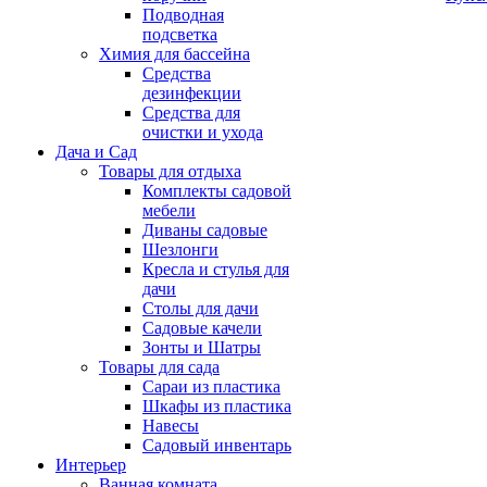
Подводная
подсветка
Химия для бассейна
Средства
дезинфекции
Средства для
очистки и ухода
Дача и Сад
Товары для отдыха
Комплекты садовой
мебели
Диваны садовые
Шезлонги
Кресла и стулья для
дачи
Столы для дачи
Садовые качели
Зонты и Шатры
Товары для сада
Сараи из пластика
Шкафы из пластика
Навесы
Садовый инвентарь
Интерьер
Ванная комната