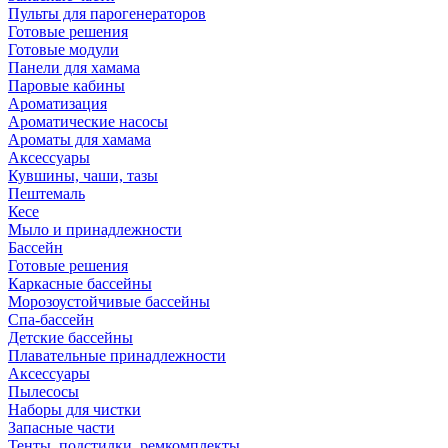
Пульты для парогенераторов
Готовые решения
Готовые модули
Панели для хамама
Паровые кабины
Ароматизация
Ароматические насосы
Ароматы для хамама
Аксессуары
Кувшины, чаши, тазы
Пештемаль
Кесе
Мыло и принадлежности
Бассейн
Готовые решения
Каркасные бассейны
Морозоустойчивые бассейны
Спа-бассейн
Детские бассейны
Плавательные принадлежности
Аксессуары
Пылесосы
Наборы для чистки
Запасные части
Тенты, подстилки, ремкомплекты