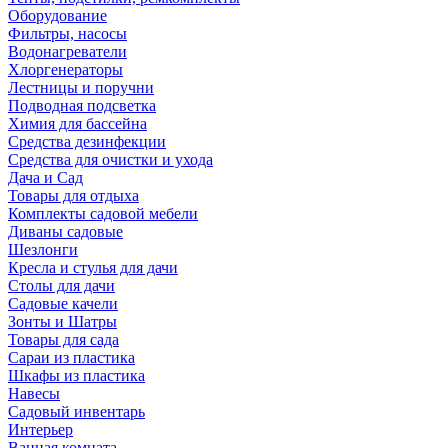
Оборудование
Фильтры, насосы
Водонагреватели
Хлоргенераторы
Лестницы и поручни
Подводная подсветка
Химия для бассейна
Средства дезинфекции
Средства для очистки и ухода
Дача и Сад
Товары для отдыха
Комплекты садовой мебели
Диваны садовые
Шезлонги
Кресла и стулья для дачи
Столы для дачи
Садовые качели
Зонты и Шатры
Товары для сада
Сараи из пластика
Шкафы из пластика
Навесы
Садовый инвентарь
Интерьер
Ванная комната