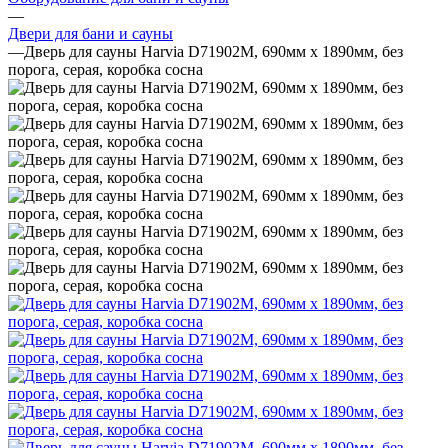
—
Двери для бани и сауны
—
Дверь для сауны Harvia D71902M, 690мм х 1890мм, без
порога, серая, коробка сосна