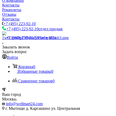
О компании
Контакты
Реквизиты
Отзывы
Контакты
+7 (495) 223-92-10
+7 (495) 223-92-10
отдел продаж
+7 (960) 230-00-33
Чат в Max
Заказать звонок
Задать вопрос
Войти
Корзина
0
Избранные товары
0
Сравнение товаров
0
Ваш город
Москва
info@wellmart24.com
г. Мытищи д. Каргашино ул. Центральная