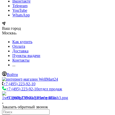
Вконтакте
Telegram
YouTube
WhatsApp
Ваш город
Москва
Как купить
Оплата
Доставка
Пункты выдачи
Контакты
...
Войти
+7 (495) 223-92-10
+7 (495) 223-92-10
отдел продаж
+7 (960) 230-00-33
Чат в Max
Заказать обратный звонок