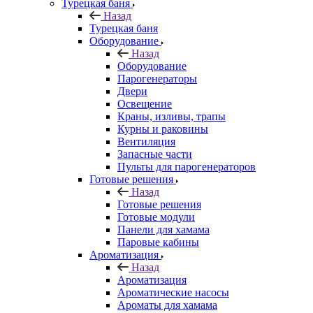
Турецкая баня
Назад
Турецкая баня
Оборудование
Назад
Оборудование
Парогенераторы
Двери
Освещение
Краны, изливы, трапы
Курны и раковины
Вентиляция
Запасные части
Пульты для парогенераторов
Готовые решения
Назад
Готовые решения
Готовые модули
Панели для хамама
Паровые кабины
Ароматизация
Назад
Ароматизация
Ароматические насосы
Ароматы для хамама