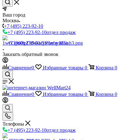
Ваш город
Москва
+7 (495) 223-92-10
+7 (495) 223-92-10
отдел продаж
+7 (960) 230-00-33
Чат в Max
Заказать обратный звонок
Сравнение
0
Избранные товары
0
Корзина
0
Сравнение
0
Избранные товары
0
Корзина
0
Телефоны
+7 (495) 223-92-10
отдел продаж