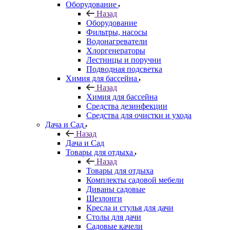
Оборудование
Назад
Оборудование
Фильтры, насосы
Водонагреватели
Хлоргенераторы
Лестницы и поручни
Подводная подсветка
Химия для бассейна
Назад
Химия для бассейна
Средства дезинфекции
Средства для очистки и ухода
Дача и Сад
Назад
Дача и Сад
Товары для отдыха
Назад
Товары для отдыха
Комплекты садовой мебели
Диваны садовые
Шезлонги
Кресла и стулья для дачи
Столы для дачи
Садовые качели