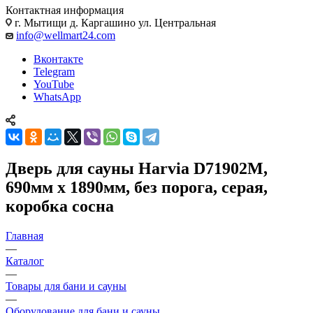
Контактная информация
г. Мытищи д. Каргашино ул. Центральная
info@wellmart24.com
Вконтакте
Telegram
YouTube
WhatsApp
Дверь для сауны Harvia D71902M,
690мм х 1890мм, без порога, серая,
коробка сосна
Главная
—
Каталог
—
Товары для бани и сауны
—
Оборудование для бани и сауны