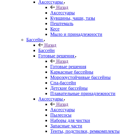
Аксессуары
Назад
Аксессуары
Кувшины, чаши, тазы
Пештемаль
Кесе
Мыло и принадлежности
Бассейн
Назад
Бассейн
Готовые решения
Назад
Готовые решения
Каркасные бассейны
Морозоустойчивые бассейны
Спа-бассейн
Детские бассейны
Плавательные принадлежности
Аксессуары
Назад
Аксессуары
Пылесосы
Наборы для чистки
Запасные части
Тенты, подстилки, ремкомплекты