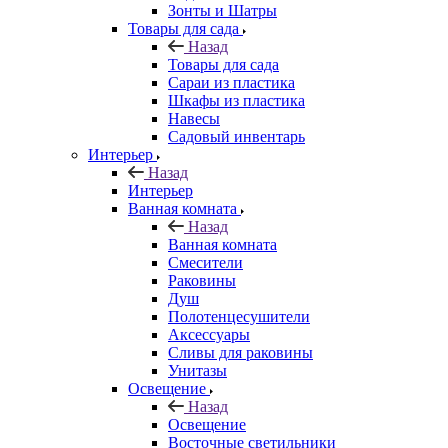
Зонты и Шатры
Товары для сада
Назад
Товары для сада
Сараи из пластика
Шкафы из пластика
Навесы
Садовый инвентарь
Интерьер
Назад
Интерьер
Ванная комната
Назад
Ванная комната
Смесители
Раковины
Душ
Полотенцесушители
Аксессуары
Сливы для раковины
Унитазы
Освещение
Назад
Освещение
Восточные светильники