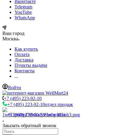
Вконтакте
Telegram
YouTube
WhatsApp
Ваш город
Москва
Как купить
Оплата
Доставка
Пункты выдачи
Контакты
...
Войти
+7 (495) 223-92-10
+7 (495) 223-92-10
отдел продаж
+7 (960) 230-00-33
Чат в Max
Заказать обратный звонок