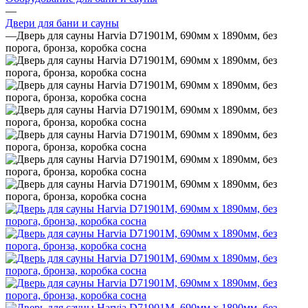
—
Двери для бани и сауны
—
Дверь для сауны Harvia D71901M, 690мм х 1890мм, без
порога, бронза, коробка сосна