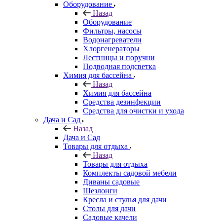
Оборудование
Назад
Оборудование
Фильтры, насосы
Водонагреватели
Хлоргенераторы
Лестницы и поручни
Подводная подсветка
Химия для бассейна
Назад
Химия для бассейна
Средства дезинфекции
Средства для очистки и ухода
Дача и Сад
Назад
Дача и Сад
Товары для отдыха
Назад
Товары для отдыха
Комплекты садовой мебели
Диваны садовые
Шезлонги
Кресла и стулья для дачи
Столы для дачи
Садовые качели