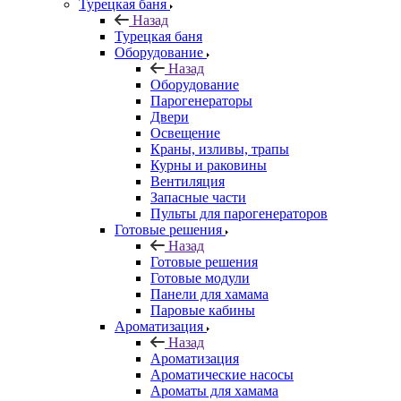
Турецкая баня
Назад
Турецкая баня
Оборудование
Назад
Оборудование
Парогенераторы
Двери
Освещение
Краны, изливы, трапы
Курны и раковины
Вентиляция
Запасные части
Пульты для парогенераторов
Готовые решения
Назад
Готовые решения
Готовые модули
Панели для хамама
Паровые кабины
Ароматизация
Назад
Ароматизация
Ароматические насосы
Ароматы для хамама