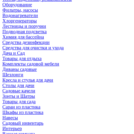
Оборудование
Фильтры, насосы
Водонагреватели
Хлоргенераторы
Лестницы и поручни
Подводная подсветка
Химия для бассейна
Средства дезинфекции
Средства для очистки и ухода
Дача и Сад
Товары для отдыха
Комплекты садовой мебели
Диваны садовые
Шезлонги
Кресла и стулья для дачи
Столы для дачи
Садовые качели
Зонты и Шатры
Товары для сада
Сараи из пластика
Шкафы из пластика
Навесы
Садовый инвентарь
Интерьер
Ванная комната