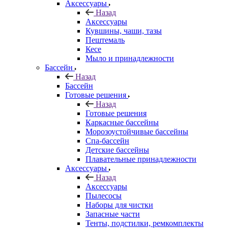
Аксессуары
Назад
Аксессуары
Кувшины, чаши, тазы
Пештемаль
Кесе
Мыло и принадлежности
Бассейн
Назад
Бассейн
Готовые решения
Назад
Готовые решения
Каркасные бассейны
Морозоустойчивые бассейны
Спа-бассейн
Детские бассейны
Плавательные принадлежности
Аксессуары
Назад
Аксессуары
Пылесосы
Наборы для чистки
Запасные части
Тенты, подстилки, ремкомплекты