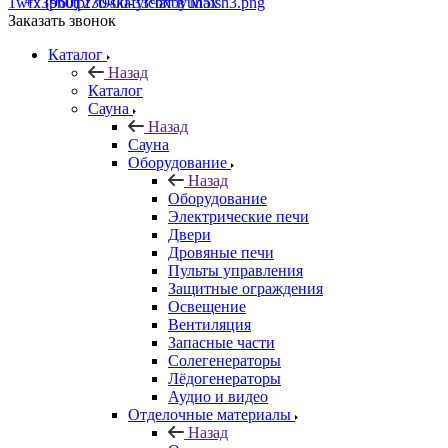
+7 (960) 230-00-33
Чат в Max
Заказать звонок
Каталог
Назад
Каталог
Сауна
Назад
Сауна
Оборудование
Назад
Оборудование
Электрические печи
Двери
Дровяные печи
Пульты управления
Защитные ограждения
Освещение
Вентиляция
Запасные части
Солегенераторы
Лёдогенераторы
Аудио и видео
Отделочные материалы
Назад