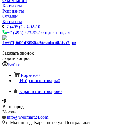
О компании
Контакты
Реквизиты
Отзывы
Контакты
+7 (495) 223-92-10
+7 (495) 223-92-10
отдел продаж
+7 (960) 230-00-33
Чат в Max
Заказать звонок
Задать вопрос
Войти
Корзина
0
Избранные товары
0
Сравнение товаров
0
Ваш город
Москва
info@wellmart24.com
г. Мытищи д. Каргашино ул. Центральная