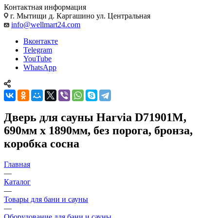
Контактная информация
г. Мытищи д. Каргашино ул. Центральная
info@wellmart24.com
Вконтакте
Telegram
YouTube
WhatsApp
Дверь для сауны Harvia D71901M,
690мм х 1890мм, без порога, бронза,
коробка сосна
Главная
—
Каталог
—
Товары для бани и сауны
—
Оборудование для бани и сауны