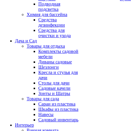
Подводная
подсветка
Химия для бассейна
Средства
дезинфекции
Средства для
очистки и ухода
Дача и Сад
Товары для отдыха
Комплекты садовой
мебели
Диваны садовые
Шезлонги
Кресла и стулья для
дачи
Столы для дачи
Садовые качели
Зонты и Шатры
Товары для сада
Сараи из пластика
Шкафы из пластика
Навесы
Садовый инвентарь
Интерьер
Ванная комната