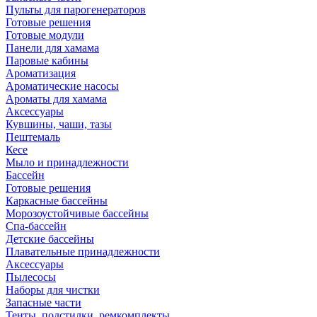
Пульты для парогенераторов
Готовые решения
Готовые модули
Панели для хамама
Паровые кабины
Ароматизация
Ароматические насосы
Ароматы для хамама
Аксессуары
Кувшины, чаши, тазы
Пештемаль
Кесе
Мыло и принадлежности
Бассейн
Готовые решения
Каркасные бассейны
Морозоустойчивые бассейны
Спа-бассейн
Детские бассейны
Плавательные принадлежности
Аксессуары
Пылесосы
Наборы для чистки
Запасные части
Тенты, подстилки, ремкомплекты