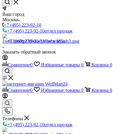
Ваш город
Москва
+7 (495) 223-92-10
+7 (495) 223-92-10
отдел продаж
+7 (960) 230-00-33
Чат в Max
Заказать обратный звонок
Сравнение
0
Избранные товары
0
Корзина
0
Сравнение
0
Избранные товары
0
Корзина
0
Телефоны
+7 (495) 223-92-10
отдел продаж