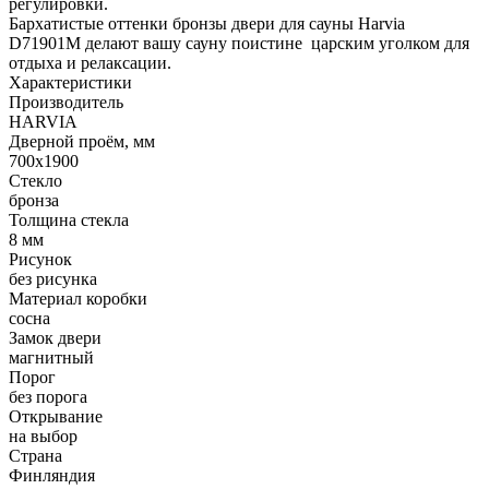
регулировки.
Бархатистые оттенки бронзы двери для сауны Harvia
D71901M делают вашу сауну поистине царским уголком для
отдыха и релаксации.
Характеристики
Производитель
HARVIA
Дверной проём, мм
700х1900
Стекло
бронза
Толщина стекла
8 мм
Рисунок
без рисунка
Материал коробки
сосна
Замок двери
магнитный
Порог
без порога
Открывание
на выбор
Страна
Финляндия