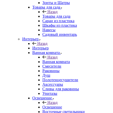
Зонты и Шатры
Товары для сада
Назад
Товары для сада
Сараи из пластика
Шкафы из пластика
Навесы
Садовый инвентарь
Интерьер
Назад
Интерьер
Ванная комната
Назад
Ванная комната
Смесители
Раковины
Душ
Полотенцесушители
Аксессуары
Сливы для раковины
Унитазы
Освещение
Назад
Освещение
Восточные светильники