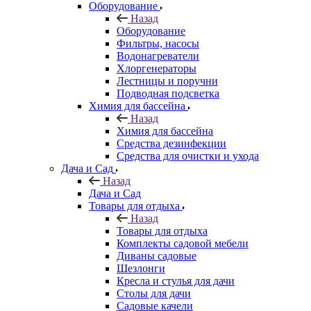
Оборудование
Назад
Оборудование
Фильтры, насосы
Водонагреватели
Хлоргенераторы
Лестницы и поручни
Подводная подсветка
Химия для бассейна
Назад
Химия для бассейна
Средства дезинфекции
Средства для очистки и ухода
Дача и Сад
Назад
Дача и Сад
Товары для отдыха
Назад
Товары для отдыха
Комплекты садовой мебели
Диваны садовые
Шезлонги
Кресла и стулья для дачи
Столы для дачи
Садовые качели