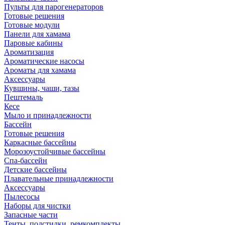
Пульты для парогенераторов
Готовые решения
Готовые модули
Панели для хамама
Паровые кабины
Ароматизация
Ароматические насосы
Ароматы для хамама
Аксессуары
Кувшины, чаши, тазы
Пештемаль
Кесе
Мыло и принадлежности
Бассейн
Готовые решения
Каркасные бассейны
Морозоустойчивые бассейны
Спа-бассейн
Детские бассейны
Плавательные принадлежности
Аксессуары
Пылесосы
Наборы для чистки
Запасные части
Тенты, подстилки, ремкомплекты