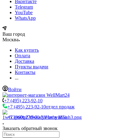
Вконтакте
Telegram
YouTube
WhatsApp
Ваш город
Москва
Как купить
Оплата
Доставка
Пункты выдачи
Контакты
...
Войти
+7 (495) 223-92-10
+7 (495) 223-92-10
отдел продаж
+7 (960) 230-00-33
Чат в Max
Заказать обратный звонок