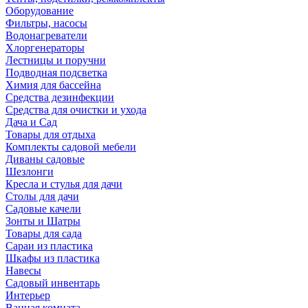
Оборудование
Фильтры, насосы
Водонагреватели
Хлоргенераторы
Лестницы и поручни
Подводная подсветка
Химия для бассейна
Средства дезинфекции
Средства для очистки и ухода
Дача и Сад
Товары для отдыха
Комплекты садовой мебели
Диваны садовые
Шезлонги
Кресла и стулья для дачи
Столы для дачи
Садовые качели
Зонты и Шатры
Товары для сада
Сараи из пластика
Шкафы из пластика
Навесы
Садовый инвентарь
Интерьер
Ванная комната