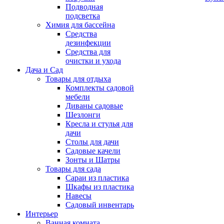
Подводная
подсветка
Химия для бассейна
Средства
дезинфекции
Средства для
очистки и ухода
Дача и Сад
Товары для отдыха
Комплекты садовой
мебели
Диваны садовые
Шезлонги
Кресла и стулья для
дачи
Столы для дачи
Садовые качели
Зонты и Шатры
Товары для сада
Сараи из пластика
Шкафы из пластика
Навесы
Садовый инвентарь
Интерьер
Ванная комната