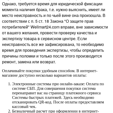
Однако, требуется время для юридической фиксации
момента наличия брака, т.е. нужно выяснить, имеет ли
место неисправность и по чьей вине она произошла. В
соответствии с п. 5 ст. 18 Закона "О защите прав
потребителей" Wellmart24.com вправе, вне зависимости
от вашего желания, провести проверку качества и
экспертизу товара в сервисном центре. Если
неисправность все же зафиксирована, то необходимо
время для проведения экспертизы, чтобы определить
причины поломки и только после этого производится
ремонт, замена или возврат.
Оплачивайте покупки удобным способом. В интернет-
магазине доступно несколько вариантов оплаты:
Электронные системы при онлайн-заказе: Оплата по
системе СБП. Для совершения покупки система
перенаправит вас на страницу платежного сервиса
Системы быстрых платежей. Здесь необходимо
отсканировать QR-код. После оплаты предоставляем
кассовый чек.
Безналичный расчет при оформлении в интернет-