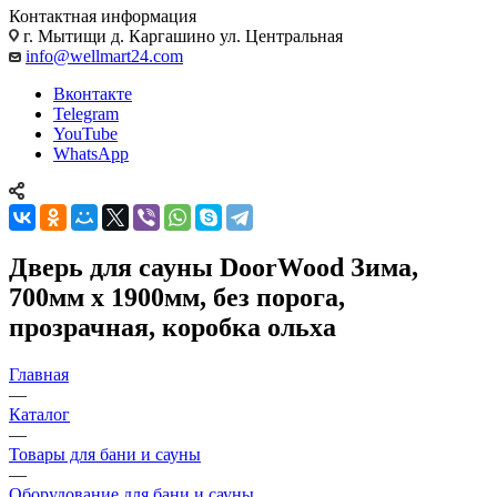
Контактная информация
г. Мытищи д. Каргашино ул. Центральная
info@wellmart24.com
Вконтакте
Telegram
YouTube
WhatsApp
Дверь для сауны DoorWood Зима,
700мм х 1900мм, без порога,
прозрачная, коробка ольха
Главная
—
Каталог
—
Товары для бани и сауны
—
Оборудование для бани и сауны