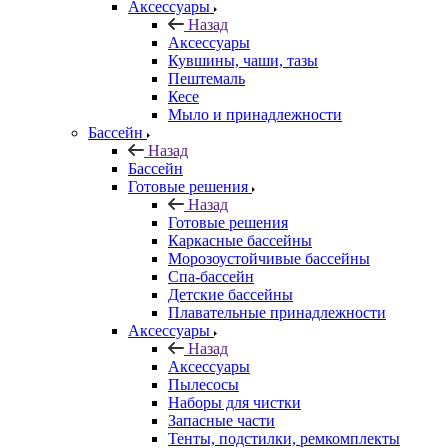
Аксессуары
Назад
Аксессуары
Кувшины, чаши, тазы
Пештемаль
Кесе
Мыло и принадлежности
Бассейн
Назад
Бассейн
Готовые решения
Назад
Готовые решения
Каркасные бассейны
Морозоустойчивые бассейны
Спа-бассейн
Детские бассейны
Плавательные принадлежности
Аксессуары
Назад
Аксессуары
Пылесосы
Наборы для чистки
Запасные части
Тенты, подстилки, ремкомплекты