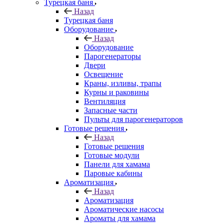
Турецкая баня
Назад
Турецкая баня
Оборудование
Назад
Оборудование
Парогенераторы
Двери
Освещение
Краны, изливы, трапы
Курны и раковины
Вентиляция
Запасные части
Пульты для парогенераторов
Готовые решения
Назад
Готовые решения
Готовые модули
Панели для хамама
Паровые кабины
Ароматизация
Назад
Ароматизация
Ароматические насосы
Ароматы для хамама