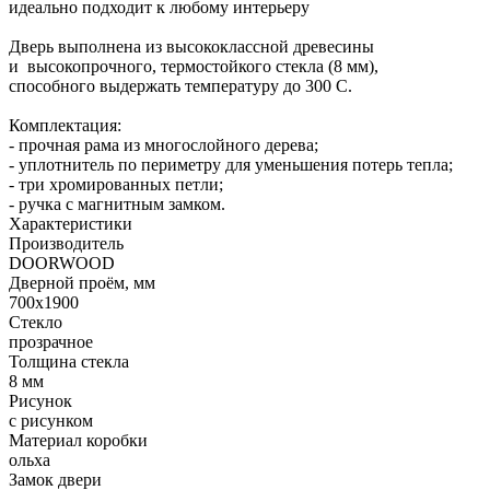
идеально подходит к любому интерьеру
Дверь выполнена из высококлассной древесины
и высокопрочного, термостойкого стекла (8 мм),
способного выдержать температуру до 300 С.
Комплектация:
- прочная рама из многослойного дерева;
- уплотнитель по периметру для уменьшения потерь тепла;
- три хромированных петли;
- ручка с магнитным замком.
Характеристики
Производитель
DOORWOOD
Дверной проём, мм
700х1900
Стекло
прозрачное
Толщина стекла
8 мм
Рисунок
с рисунком
Материал коробки
ольха
Замок двери