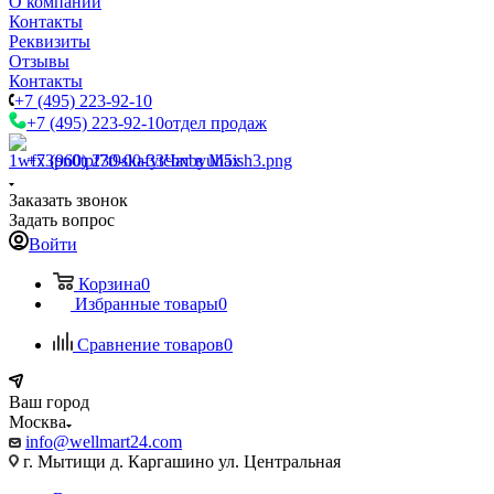
О компании
Контакты
Реквизиты
Отзывы
Контакты
+7 (495) 223-92-10
+7 (495) 223-92-10
отдел продаж
+7 (960) 230-00-33
Чат в Max
Заказать звонок
Задать вопрос
Войти
Корзина
0
Избранные товары
0
Сравнение товаров
0
Ваш город
Москва
info@wellmart24.com
г. Мытищи д. Каргашино ул. Центральная