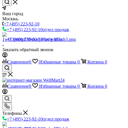
Ваш город
Москва
+7 (495) 223-92-10
+7 (495) 223-92-10
отдел продаж
+7 (960) 230-00-33
Чат в Max
Заказать обратный звонок
Сравнение
0
Избранные товары
0
Корзина
0
Сравнение
0
Избранные товары
0
Корзина
0
Телефоны
+7 (495) 223-92-10
отдел продаж