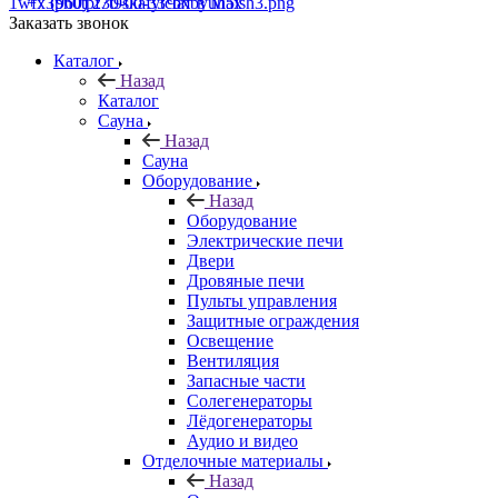
+7 (960) 230-00-33
Чат в Max
Заказать звонок
Каталог
Назад
Каталог
Сауна
Назад
Сауна
Оборудование
Назад
Оборудование
Электрические печи
Двери
Дровяные печи
Пульты управления
Защитные ограждения
Освещение
Вентиляция
Запасные части
Солегенераторы
Лёдогенераторы
Аудио и видео
Отделочные материалы
Назад