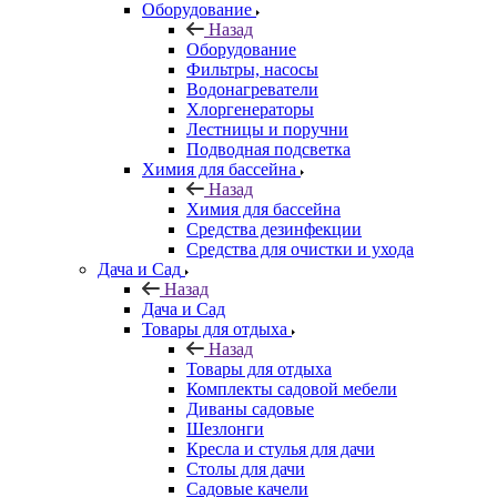
Оборудование
Назад
Оборудование
Фильтры, насосы
Водонагреватели
Хлоргенераторы
Лестницы и поручни
Подводная подсветка
Химия для бассейна
Назад
Химия для бассейна
Средства дезинфекции
Средства для очистки и ухода
Дача и Сад
Назад
Дача и Сад
Товары для отдыха
Назад
Товары для отдыха
Комплекты садовой мебели
Диваны садовые
Шезлонги
Кресла и стулья для дачи
Столы для дачи
Садовые качели