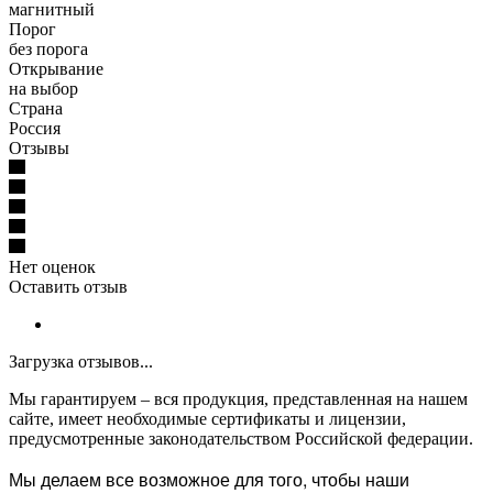
магнитный
Порог
без порога
Открывание
на выбор
Страна
Россия
Отзывы
Нет оценок
Оставить отзыв
Загрузка отзывов...
Мы гарантируем – вся продукция, представленная на нашем
сайте, имеет необходимые сертификаты и лицензии,
предусмотренные законодательством Российской федерации.
Мы делаем все возможное для того, чтобы наши