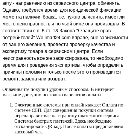
акту - направлению из сервисного центра, обменять.
Однако, требуется время для юридической фиксации
момента наличия брака, т.е. нужно выяснить, имеет ли
место неисправность и по чьей вине она произошла. В
соответствии с п. 5 ст. 18 Закона "О защите прав
потребителей" Wellmart24.com вправе, вне зависимости
от вашего желания, провести проверку качества и
экспертизу товара в сервисном центре. Если
неисправность все же зафиксирована, то необходимо
время для проведения экспертизы, чтобы определить
причины поломки и только после этого производится
ремонт, замена или возврат.
Оплачивайте покупки удобным способом. В интернет-
магазине доступно несколько вариантов оплаты:
Электронные системы при онлайн-заказе: Оплата по
системе СБП. Для совершения покупки система
перенаправит вас на страницу платежного сервиса
Системы быстрых платежей. Здесь необходимо
отсканировать QR-код. После оплаты предоставляем
кассовый чек.