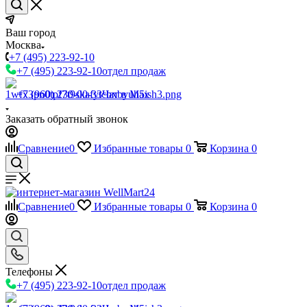
Ваш город
Москва
+7 (495) 223-92-10
+7 (495) 223-92-10
отдел продаж
+7 (960) 230-00-33
Чат в Max
Заказать обратный звонок
Сравнение
0
Избранные товары
0
Корзина
0
Сравнение
0
Избранные товары
0
Корзина
0
Телефоны
+7 (495) 223-92-10
отдел продаж