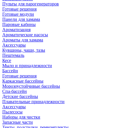
Пульты для парогенераторов
Готовые решения
Готовые модули
Панели для хамама
Паровые кабины
Ароматизация
Ароматические насосы
Ароматы для хамама
Аксессуары
Кувшины, чаши, тазы
Пештемаль
Кесе
Мыло и принадлежности
Бассейн
Готовые решения
Каркасные бассейны
Морозоустойчивые бассейны
Спа-бассейн
Детские бассейны
Плавательные принадлежности
Аксессуары
Пылесосы
Наборы для чистки
Запасные части
Тенты, подстилки, ремкомплекты