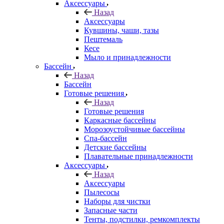
Аксессуары
Назад
Аксессуары
Кувшины, чаши, тазы
Пештемаль
Кесе
Мыло и принадлежности
Бассейн
Назад
Бассейн
Готовые решения
Назад
Готовые решения
Каркасные бассейны
Морозоустойчивые бассейны
Спа-бассейн
Детские бассейны
Плавательные принадлежности
Аксессуары
Назад
Аксессуары
Пылесосы
Наборы для чистки
Запасные части
Тенты, подстилки, ремкомплекты