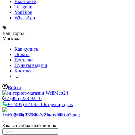
Вконтакте
Telegram
YouTube
WhatsApp
Ваш город
Москва
Как купить
Оплата
Доставка
Пункты выдачи
Контакты
...
Войти
+7 (495) 223-92-10
+7 (495) 223-92-10
отдел продаж
+7 (960) 230-00-33
Чат в Max
Заказать обратный звонок