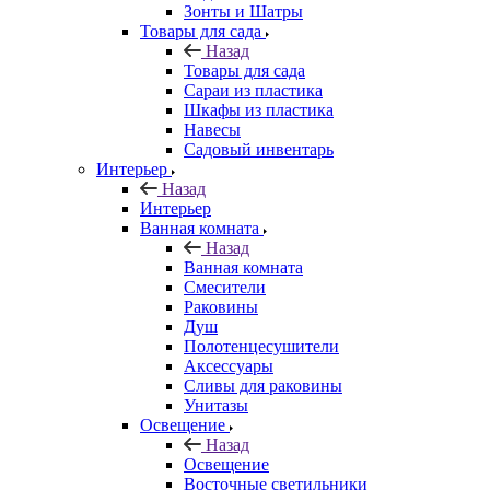
Зонты и Шатры
Товары для сада
Назад
Товары для сада
Сараи из пластика
Шкафы из пластика
Навесы
Садовый инвентарь
Интерьер
Назад
Интерьер
Ванная комната
Назад
Ванная комната
Смесители
Раковины
Душ
Полотенцесушители
Аксессуары
Сливы для раковины
Унитазы
Освещение
Назад
Освещение
Восточные светильники