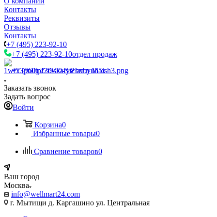
О компании
Контакты
Реквизиты
Отзывы
Контакты
+7 (495) 223-92-10
+7 (495) 223-92-10
отдел продаж
+7 (960) 230-00-33
Чат в Max
Заказать звонок
Задать вопрос
Войти
Корзина
0
Избранные товары
0
Сравнение товаров
0
Ваш город
Москва
info@wellmart24.com
г. Мытищи д. Каргашино ул. Центральная