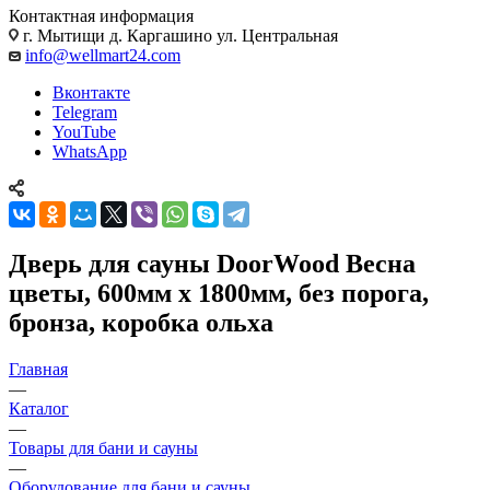
Контактная информация
г. Мытищи д. Каргашино ул. Центральная
info@wellmart24.com
Вконтакте
Telegram
YouTube
WhatsApp
Дверь для сауны DoorWood Весна
цветы, 600мм х 1800мм, без порога,
бронза, коробка ольха
Главная
—
Каталог
—
Товары для бани и сауны
—
Оборудование для бани и сауны