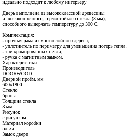
идеально подходит к любому интерьеру
Дверь выполнена из высококлассной древесины
и высокопрочного, термостойкого стекла (8 мм),
способного выдержать температуру до 300 С.
Комплектация:
- прочная рама из многослойного дерева;
- уплотнитель по периметру для уменьшения потерь тепла;
- три хромированных петли;
- ручка с магнитным замком.
Характеристики
Производитель
DOORWOOD
Дверной проём, мм
600х1800
Стекло
бронза
Толщина стекла
8 мм
Рисунок
с рисунком
Материал коробки
ольха
Замок двери