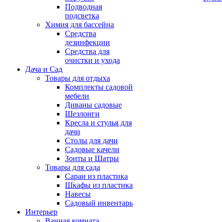
Подводная
подсветка
Химия для бассейна
Средства
дезинфекции
Средства для
очистки и ухода
Дача и Сад
Товары для отдыха
Комплекты садовой
мебели
Диваны садовые
Шезлонги
Кресла и стулья для
дачи
Столы для дачи
Садовые качели
Зонты и Шатры
Товары для сада
Сараи из пластика
Шкафы из пластика
Навесы
Садовый инвентарь
Интерьер
Ванная комната