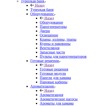
Турецкая баня
Назад
Турецкая баня
Оборудование
Назад
Оборудование
Парогенераторы
Двери
Освещение
Краны, изливы, трапы
Курны и раковины
Вентиляция
Запасные части
Пульты для парогенераторов
Готовые решения
Назад
Готовые решения
Готовые модули
Панели для хамама
Паровые кабины
Ароматизация
Назад
Ароматизация
Ароматические насосы
Ароматы для хамама