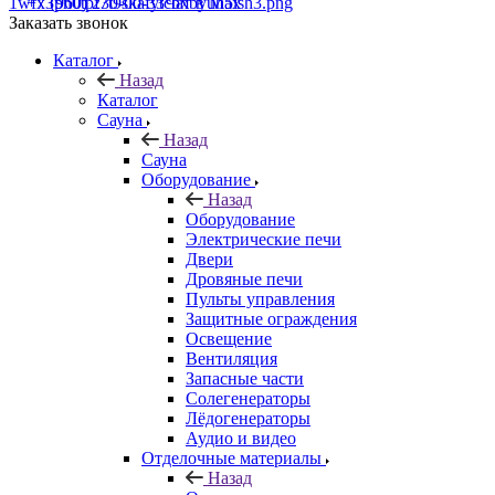
+7 (960) 230-00-33
Чат в Max
Заказать звонок
Каталог
Назад
Каталог
Сауна
Назад
Сауна
Оборудование
Назад
Оборудование
Электрические печи
Двери
Дровяные печи
Пульты управления
Защитные ограждения
Освещение
Вентиляция
Запасные части
Солегенераторы
Лёдогенераторы
Аудио и видео
Отделочные материалы
Назад