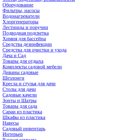
Оборудование
Фильтры, насосы
Водонагреватели
Хлоргенераторы
Лестницы и поручни
Подводная подсветка
Химия для бассейна
Средства дезинфекции
Средства для очистки и ухода
Дача и Сад
Товары для отдыха
Комплекты садовой мебели
Диваны садовые
Шезлонги
Кресла и стулья для дачи
Столы для дачи
Садовые качели
Зонты и Шатры
Товары для сада
Сараи из пластика
Шкафы из пластика
Навесы
Садовый инвентарь
Интерьер
Ванная комната