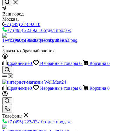
Ваш город
Москва
+7 (495) 223-92-10
+7 (495) 223-92-10
отдел продаж
+7 (960) 230-00-33
Чат в Max
Заказать обратный звонок
Сравнение
0
Избранные товары
0
Корзина
0
Сравнение
0
Избранные товары
0
Корзина
0
Телефоны
+7 (495) 223-92-10
отдел продаж