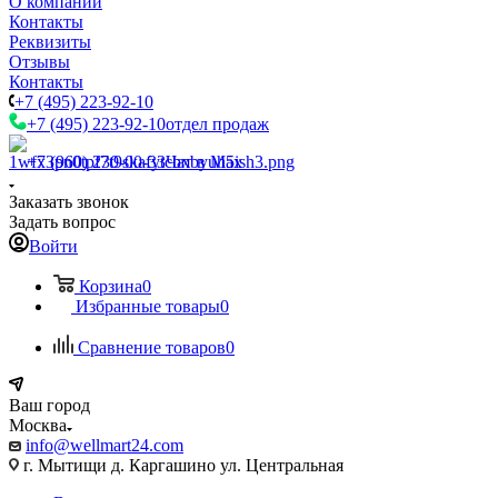
О компании
Контакты
Реквизиты
Отзывы
Контакты
+7 (495) 223-92-10
+7 (495) 223-92-10
отдел продаж
+7 (960) 230-00-33
Чат в Max
Заказать звонок
Задать вопрос
Войти
Корзина
0
Избранные товары
0
Сравнение товаров
0
Ваш город
Москва
info@wellmart24.com
г. Мытищи д. Каргашино ул. Центральная