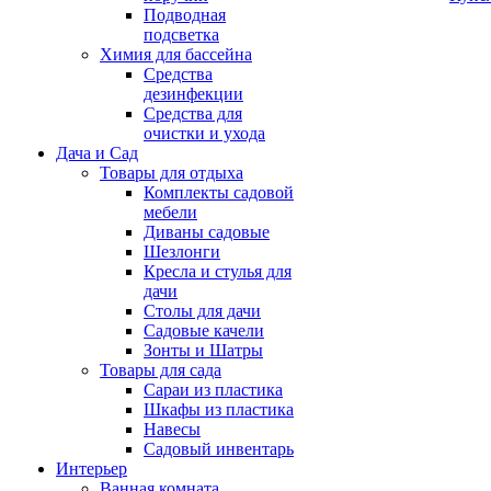
Подводная
подсветка
Химия для бассейна
Средства
дезинфекции
Средства для
очистки и ухода
Дача и Сад
Товары для отдыха
Комплекты садовой
мебели
Диваны садовые
Шезлонги
Кресла и стулья для
дачи
Столы для дачи
Садовые качели
Зонты и Шатры
Товары для сада
Сараи из пластика
Шкафы из пластика
Навесы
Садовый инвентарь
Интерьер
Ванная комната