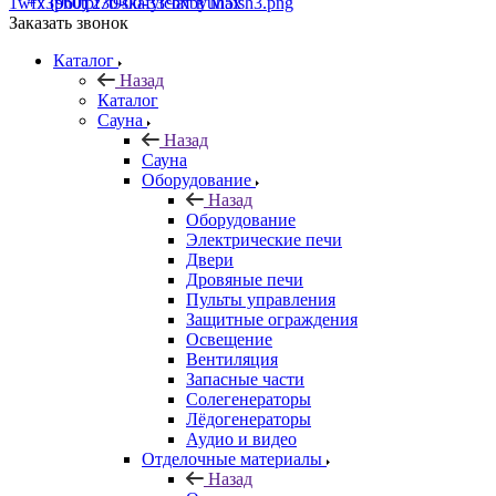
+7 (960) 230-00-33
Чат в Max
Заказать звонок
Каталог
Назад
Каталог
Сауна
Назад
Сауна
Оборудование
Назад
Оборудование
Электрические печи
Двери
Дровяные печи
Пульты управления
Защитные ограждения
Освещение
Вентиляция
Запасные части
Солегенераторы
Лёдогенераторы
Аудио и видео
Отделочные материалы
Назад