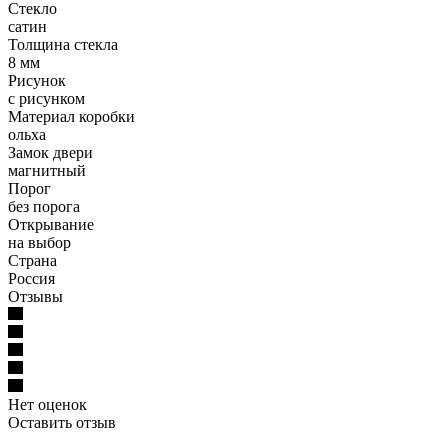
Стекло
сатин
Толщина стекла
8 мм
Рисунок
с рисунком
Материал коробки
ольха
Замок двери
магнитный
Порог
без порога
Открывание
на выбор
Страна
Россия
Отзывы
Нет оценок
Оставить отзыв