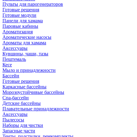
Пульты для парогенераторов
Готовые решения
Готовые модули
Панели для хамама
Паровые кабины
Ароматизация
Ароматические насосы
Ароматы для хамама
Аксессуары
Кувшины, чаши, тазы
Пештемаль
Кесе
Мыло и принадлежности
Бассейн
Готовые решения
Каркасные бассейны
Морозоустойчивые бассейны
Спа-бассейн
Детские бассейны
Плавательные принадлежности
Аксессуары
Пылесосы
Наборы для чистки
Запасные части
Тенты, подстилки, ремкомплекты