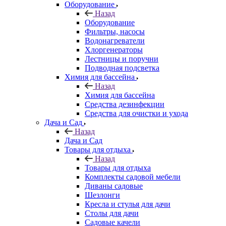
Оборудование
Назад
Оборудование
Фильтры, насосы
Водонагреватели
Хлоргенераторы
Лестницы и поручни
Подводная подсветка
Химия для бассейна
Назад
Химия для бассейна
Средства дезинфекции
Средства для очистки и ухода
Дача и Сад
Назад
Дача и Сад
Товары для отдыха
Назад
Товары для отдыха
Комплекты садовой мебели
Диваны садовые
Шезлонги
Кресла и стулья для дачи
Столы для дачи
Садовые качели