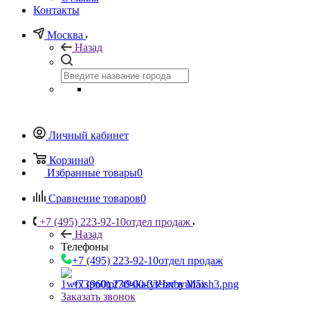
Контакты
Москва
Назад
Личный кабинет
Корзина
0
Избранные товары
0
Сравнение товаров
0
+7 (495) 223-92-10
отдел продаж
Назад
Телефоны
+7 (495) 223-92-10
отдел продаж
+7 (960) 230-00-33
Чат в Max
Заказать звонок