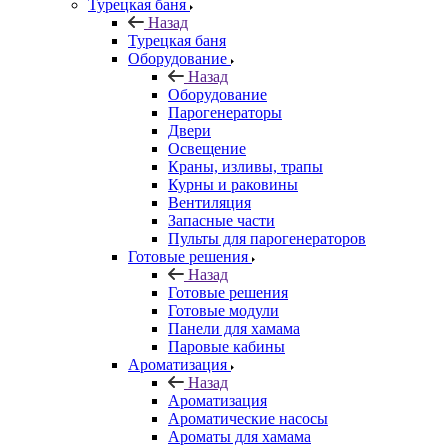
Турецкая баня
Назад
Турецкая баня
Оборудование
Назад
Оборудование
Парогенераторы
Двери
Освещение
Краны, изливы, трапы
Курны и раковины
Вентиляция
Запасные части
Пульты для парогенераторов
Готовые решения
Назад
Готовые решения
Готовые модули
Панели для хамама
Паровые кабины
Ароматизация
Назад
Ароматизация
Ароматические насосы
Ароматы для хамама