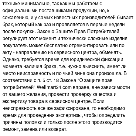
технике минимально, так как мы работаем с
официальными поставщиками продукции, но, к
сожалению, и у самых известных производителей бывает
брак, который как раз и проявляется в первые недели
после покупки. Закон о Защите Прав Потребителей
регулирует этот момент и технически сложные изделия
покупатель может бесплатно отремонтировать или по
акту - направлению из сервисного центра, обменять.
Однако, требуется время для юридической фиксации
момента наличия брака, т.е. нужно выяснить, имеет ли
место неисправность и по чьей вине она произошла. В
соответствии с п. 5 ст. 18 Закона "О защите прав
потребителей" Wellmart24.com вправе, вне зависимости
от вашего желания, провести проверку качества и
экспертизу товара в сервисном центре. Если
неисправность все же зафиксирована, то необходимо
время для проведения экспертизы, чтобы определить
причины поломки и только после этого производится
ремонт, замена или возврат.