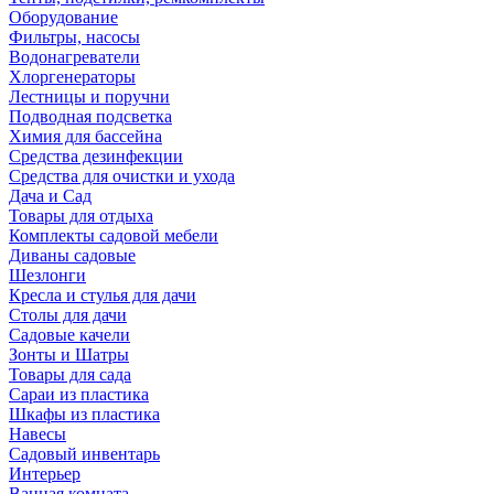
Оборудование
Фильтры, насосы
Водонагреватели
Хлоргенераторы
Лестницы и поручни
Подводная подсветка
Химия для бассейна
Средства дезинфекции
Средства для очистки и ухода
Дача и Сад
Товары для отдыха
Комплекты садовой мебели
Диваны садовые
Шезлонги
Кресла и стулья для дачи
Столы для дачи
Садовые качели
Зонты и Шатры
Товары для сада
Сараи из пластика
Шкафы из пластика
Навесы
Садовый инвентарь
Интерьер
Ванная комната