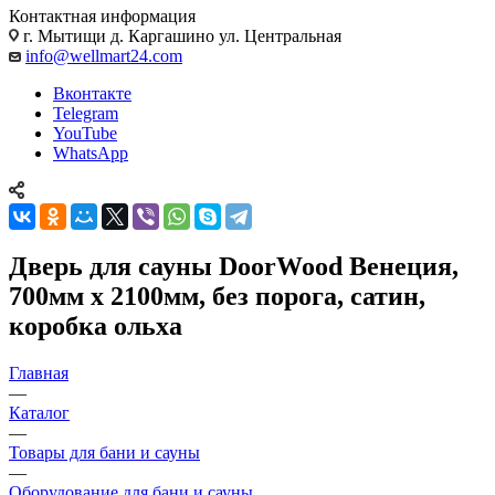
Контактная информация
г. Мытищи д. Каргашино ул. Центральная
info@wellmart24.com
Вконтакте
Telegram
YouTube
WhatsApp
Дверь для сауны DoorWood Венеция,
700мм х 2100мм, без порога, сатин,
коробка ольха
Главная
—
Каталог
—
Товары для бани и сауны
—
Оборудование для бани и сауны