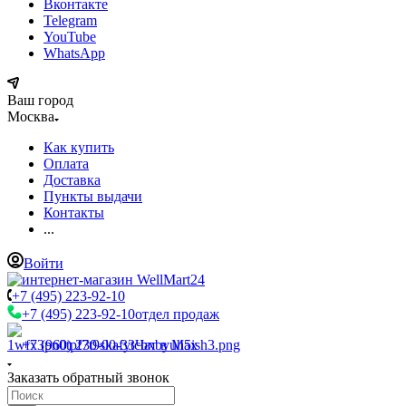
Вконтакте
Telegram
YouTube
WhatsApp
Ваш город
Москва
Как купить
Оплата
Доставка
Пункты выдачи
Контакты
...
Войти
+7 (495) 223-92-10
+7 (495) 223-92-10
отдел продаж
+7 (960) 230-00-33
Чат в Max
Заказать обратный звонок