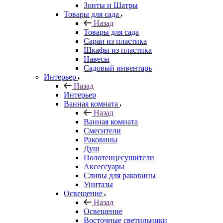
Зонты и Шатры
Товары для сада
Назад
Товары для сада
Сараи из пластика
Шкафы из пластика
Навесы
Садовый инвентарь
Интерьер
Назад
Интерьер
Ванная комната
Назад
Ванная комната
Смесители
Раковины
Душ
Полотенцесушители
Аксессуары
Сливы для раковины
Унитазы
Освещение
Назад
Освещение
Восточные светильники