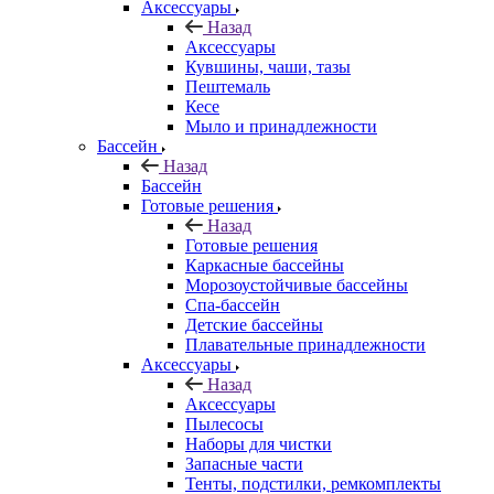
Аксессуары
Назад
Аксессуары
Кувшины, чаши, тазы
Пештемаль
Кесе
Мыло и принадлежности
Бассейн
Назад
Бассейн
Готовые решения
Назад
Готовые решения
Каркасные бассейны
Морозоустойчивые бассейны
Спа-бассейн
Детские бассейны
Плавательные принадлежности
Аксессуары
Назад
Аксессуары
Пылесосы
Наборы для чистки
Запасные части
Тенты, подстилки, ремкомплекты