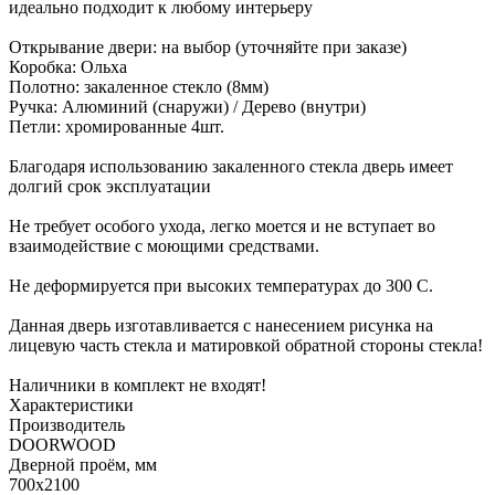
идеально подходит к любому интерьеру
Открывание двери: на выбор (уточняйте при заказе)
Коробка: Ольха
Полотно: закаленное стекло (8мм)
Ручка: Алюминий (снаружи) / Дерево (внутри)
Петли: хромированные 4шт.
Благодаря использованию закаленного стекла дверь имеет
долгий срок эксплуатации
Не требует особого ухода, легко моется и не вступает во
взаимодействие с моющими средствами.
Не деформируется при высоких температурах до 300 С.
Данная дверь изготавливается с нанесением риcунка на
лицевую часть стекла и матировкой обратной стороны стекла!
Наличники в комплект не входят!
Характеристики
Производитель
DOORWOOD
Дверной проём, мм
700х2100