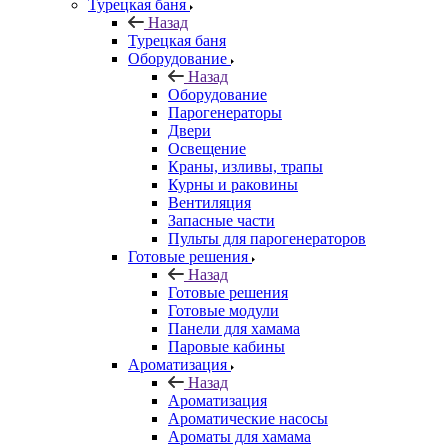
Турецкая баня
Назад
Турецкая баня
Оборудование
Назад
Оборудование
Парогенераторы
Двери
Освещение
Краны, изливы, трапы
Курны и раковины
Вентиляция
Запасные части
Пульты для парогенераторов
Готовые решения
Назад
Готовые решения
Готовые модули
Панели для хамама
Паровые кабины
Ароматизация
Назад
Ароматизация
Ароматические насосы
Ароматы для хамама