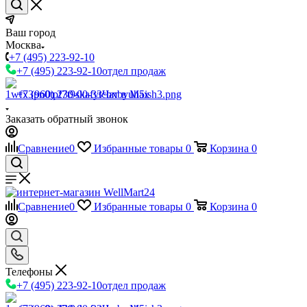
Ваш город
Москва
+7 (495) 223-92-10
+7 (495) 223-92-10
отдел продаж
+7 (960) 230-00-33
Чат в Max
Заказать обратный звонок
Сравнение
0
Избранные товары
0
Корзина
0
Сравнение
0
Избранные товары
0
Корзина
0
Телефоны
+7 (495) 223-92-10
отдел продаж