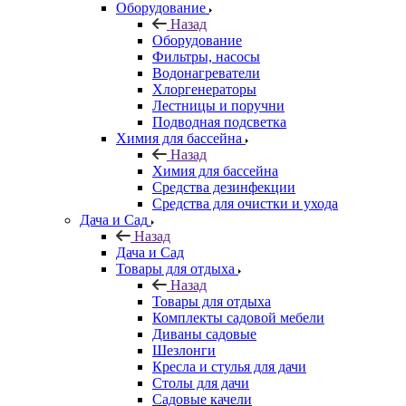
Оборудование
Назад
Оборудование
Фильтры, насосы
Водонагреватели
Хлоргенераторы
Лестницы и поручни
Подводная подсветка
Химия для бассейна
Назад
Химия для бассейна
Средства дезинфекции
Средства для очистки и ухода
Дача и Сад
Назад
Дача и Сад
Товары для отдыха
Назад
Товары для отдыха
Комплекты садовой мебели
Диваны садовые
Шезлонги
Кресла и стулья для дачи
Столы для дачи
Садовые качели