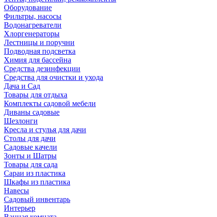
Оборудование
Фильтры, насосы
Водонагреватели
Хлоргенераторы
Лестницы и поручни
Подводная подсветка
Химия для бассейна
Средства дезинфекции
Средства для очистки и ухода
Дача и Сад
Товары для отдыха
Комплекты садовой мебели
Диваны садовые
Шезлонги
Кресла и стулья для дачи
Столы для дачи
Садовые качели
Зонты и Шатры
Товары для сада
Сараи из пластика
Шкафы из пластика
Навесы
Садовый инвентарь
Интерьер
Ванная комната