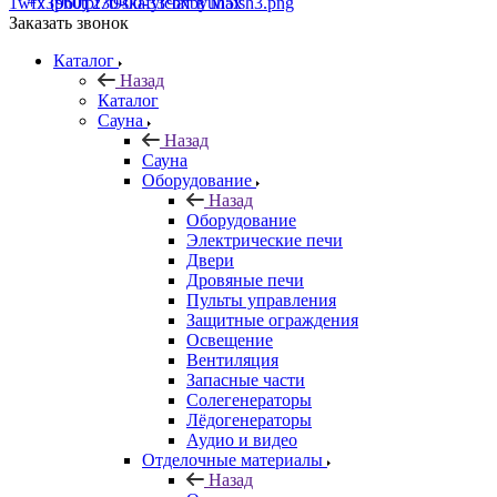
+7 (960) 230-00-33
Чат в Max
Заказать звонок
Каталог
Назад
Каталог
Сауна
Назад
Сауна
Оборудование
Назад
Оборудование
Электрические печи
Двери
Дровяные печи
Пульты управления
Защитные ограждения
Освещение
Вентиляция
Запасные части
Солегенераторы
Лёдогенераторы
Аудио и видео
Отделочные материалы
Назад