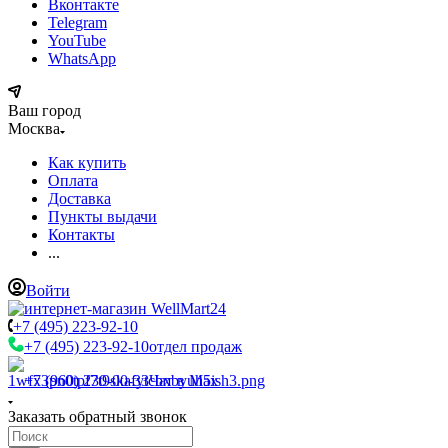
Вконтакте
Telegram
YouTube
WhatsApp
Ваш город
Москва
Как купить
Оплата
Доставка
Пункты выдачи
Контакты
...
Войти
+7 (495) 223-92-10
+7 (495) 223-92-10
отдел продаж
+7 (960) 230-00-33
Чат в Max
Заказать обратный звонок