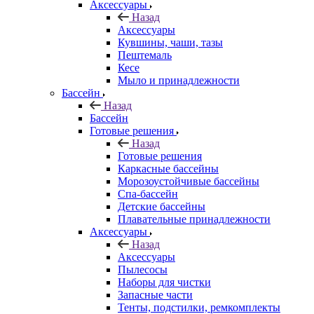
Аксессуары
Назад
Аксессуары
Кувшины, чаши, тазы
Пештемаль
Кесе
Мыло и принадлежности
Бассейн
Назад
Бассейн
Готовые решения
Назад
Готовые решения
Каркасные бассейны
Морозоустойчивые бассейны
Спа-бассейн
Детские бассейны
Плавательные принадлежности
Аксессуары
Назад
Аксессуары
Пылесосы
Наборы для чистки
Запасные части
Тенты, подстилки, ремкомплекты