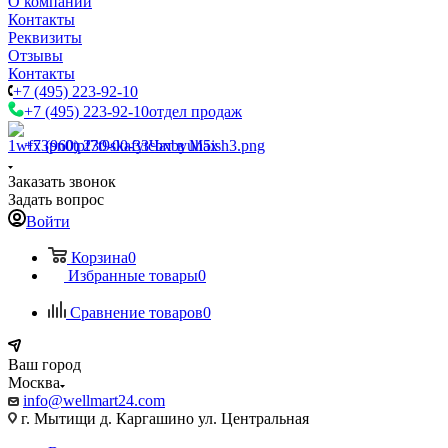
О компании
Контакты
Реквизиты
Отзывы
Контакты
+7 (495) 223-92-10
+7 (495) 223-92-10
отдел продаж
+7 (960) 230-00-33
Чат в Max
Заказать звонок
Задать вопрос
Войти
Корзина
0
Избранные товары
0
Сравнение товаров
0
Ваш город
Москва
info@wellmart24.com
г. Мытищи д. Каргашино ул. Центральная