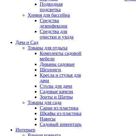
Подводная
подсветка
Химия для бассейна
Средства
дезинфекции
Средства для
очистки и ухода
Дача и Сад
Товары для отдыха
Комплекты садовой
мебели
Диваны садовые
Шезлонги
Кресла и стулья для
дачи
Столы для дачи
Садовые качели
Зонты и Шатры
Товары для сада
Сараи из пластика
Шкафы из пластика
Навесы
Садовый инвентарь
Интерьер
Ванная комната