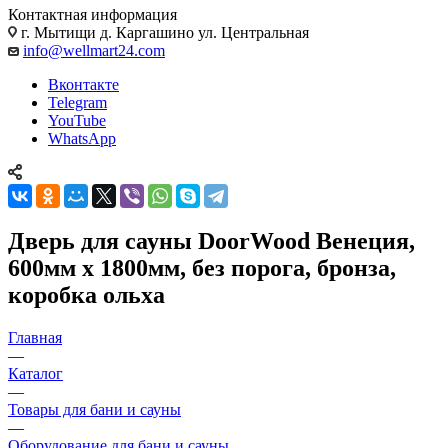
Контактная информация
г. Мытищи д. Каргашино ул. Центральная
info@wellmart24.com
Вконтакте
Telegram
YouTube
WhatsApp
Дверь для сауны DoorWood Венеция,
600мм х 1800мм, без порога, бронза,
коробка ольха
Главная
—
Каталог
—
Товары для бани и сауны
—
Оборудование для бани и сауны