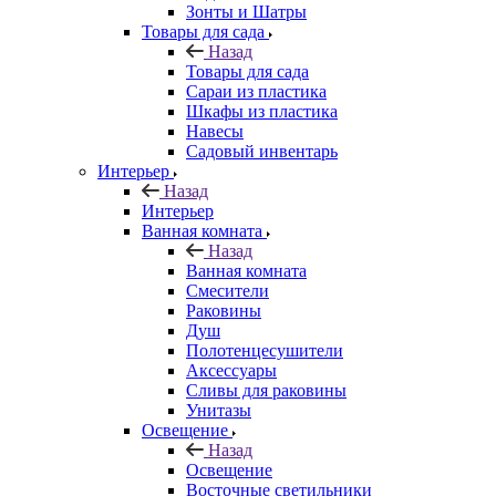
Зонты и Шатры
Товары для сада
Назад
Товары для сада
Сараи из пластика
Шкафы из пластика
Навесы
Садовый инвентарь
Интерьер
Назад
Интерьер
Ванная комната
Назад
Ванная комната
Смесители
Раковины
Душ
Полотенцесушители
Аксессуары
Сливы для раковины
Унитазы
Освещение
Назад
Освещение
Восточные светильники