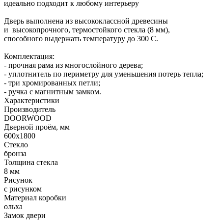
идеально подходит к любому интерьеру
Дверь выполнена из высококлассной древесины
и высокопрочного, термостойкого стекла (8 мм),
способного выдержать температуру до 300 С.
Комплектация:
- прочная рама из многослойного дерева;
- уплотнитель по периметру для уменьшения потерь тепла;
- три хромированных петли;
- ручка с магнитным замком.
Характеристики
Производитель
DOORWOOD
Дверной проём, мм
600х1800
Стекло
бронза
Толщина стекла
8 мм
Рисунок
с рисунком
Материал коробки
ольха
Замок двери