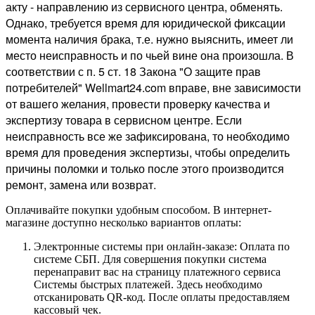
акту - направлению из сервисного центра, обменять.
Однако, требуется время для юридической фиксации
момента наличия брака, т.е. нужно выяснить, имеет ли
место неисправность и по чьей вине она произошла. В
соответствии с п. 5 ст. 18 Закона "О защите прав
потребителей" Wellmart24.com вправе, вне зависимости
от вашего желания, провести проверку качества и
экспертизу товара в сервисном центре. Если
неисправность все же зафиксирована, то необходимо
время для проведения экспертизы, чтобы определить
причины поломки и только после этого производится
ремонт, замена или возврат.
Оплачивайте покупки удобным способом. В интернет-
магазине доступно несколько вариантов оплаты:
Электронные системы при онлайн-заказе: Оплата по
системе СБП. Для совершения покупки система
перенаправит вас на страницу платежного сервиса
Системы быстрых платежей. Здесь необходимо
отсканировать QR-код. После оплаты предоставляем
кассовый чек.