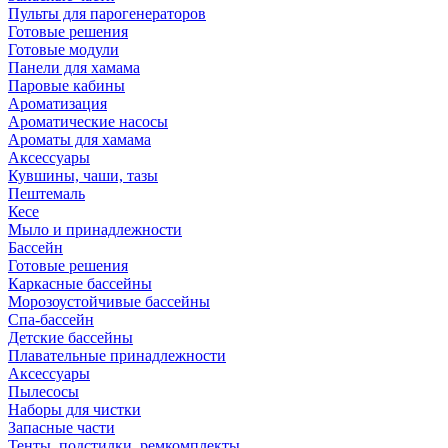
Пульты для парогенераторов
Готовые решения
Готовые модули
Панели для хамама
Паровые кабины
Ароматизация
Ароматические насосы
Ароматы для хамама
Аксессуары
Кувшины, чаши, тазы
Пештемаль
Кесе
Мыло и принадлежности
Бассейн
Готовые решения
Каркасные бассейны
Морозоустойчивые бассейны
Спа-бассейн
Детские бассейны
Плавательные принадлежности
Аксессуары
Пылесосы
Наборы для чистки
Запасные части
Тенты, подстилки, ремкомплекты