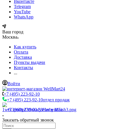
Вконтакте
Telegram
YouTube
WhatsApp
Ваш город
Москва
Как купить
Оплата
Доставка
Пункты выдачи
Контакты
...
Войти
+7 (495) 223-92-10
+7 (495) 223-92-10
отдел продаж
+7 (960) 230-00-33
Чат в Max
Заказать обратный звонок