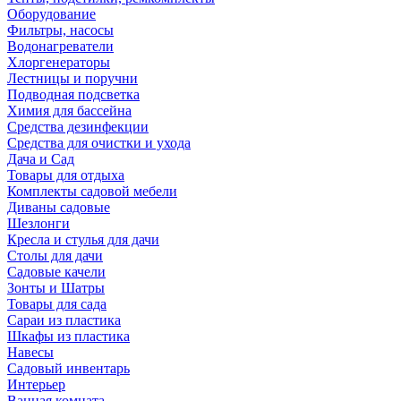
Оборудование
Фильтры, насосы
Водонагреватели
Хлоргенераторы
Лестницы и поручни
Подводная подсветка
Химия для бассейна
Средства дезинфекции
Средства для очистки и ухода
Дача и Сад
Товары для отдыха
Комплекты садовой мебели
Диваны садовые
Шезлонги
Кресла и стулья для дачи
Столы для дачи
Садовые качели
Зонты и Шатры
Товары для сада
Сараи из пластика
Шкафы из пластика
Навесы
Садовый инвентарь
Интерьер
Ванная комната