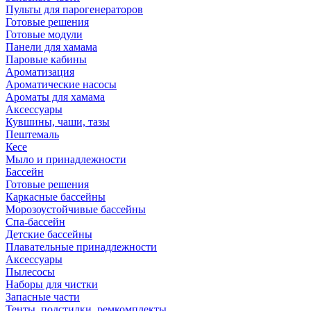
Пульты для парогенераторов
Готовые решения
Готовые модули
Панели для хамама
Паровые кабины
Ароматизация
Ароматические насосы
Ароматы для хамама
Аксессуары
Кувшины, чаши, тазы
Пештемаль
Кесе
Мыло и принадлежности
Бассейн
Готовые решения
Каркасные бассейны
Морозоустойчивые бассейны
Спа-бассейн
Детские бассейны
Плавательные принадлежности
Аксессуары
Пылесосы
Наборы для чистки
Запасные части
Тенты, подстилки, ремкомплекты