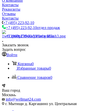
О компании
Контакты
Реквизиты
Отзывы
Контакты
+7 (495) 223-92-10
+7 (495) 223-92-10
отдел продаж
+7 (960) 230-00-33
Чат в Max
Заказать звонок
Задать вопрос
Войти
Корзина
0
Избранные товары
0
Сравнение товаров
0
Ваш город
Москва
info@wellmart24.com
г. Мытищи д. Каргашино ул. Центральная