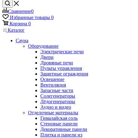
Сравнение
0
Избранные товары
0
Корзина
0
Каталог
Сауна
Оборудование
Электрические печи
Двери
Дровяные печи
Пульты управления
Защитные ограждения
Освещение
Вентиляция
Запасные части
Солегенераторы
Лёдогенераторы
Аудио и видео
Отделочные материалы
Гималайская соль
Стеновые панели
Декоративные панели
Плитка и панели из