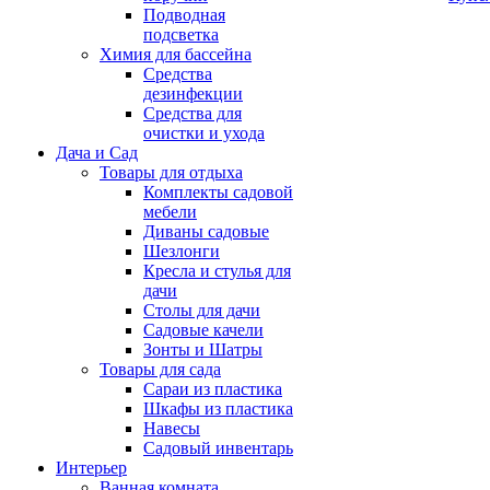
Подводная
подсветка
Химия для бассейна
Средства
дезинфекции
Средства для
очистки и ухода
Дача и Сад
Товары для отдыха
Комплекты садовой
мебели
Диваны садовые
Шезлонги
Кресла и стулья для
дачи
Столы для дачи
Садовые качели
Зонты и Шатры
Товары для сада
Сараи из пластика
Шкафы из пластика
Навесы
Садовый инвентарь
Интерьер
Ванная комната