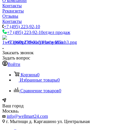
О компании
Контакты
Реквизиты
Отзывы
Контакты
+7 (495) 223-92-10
+7 (495) 223-92-10
отдел продаж
+7 (960) 230-00-33
Чат в Max
Заказать звонок
Задать вопрос
Войти
Корзина
0
Избранные товары
0
Сравнение товаров
0
Ваш город
Москва
info@wellmart24.com
г. Мытищи д. Каргашино ул. Центральная