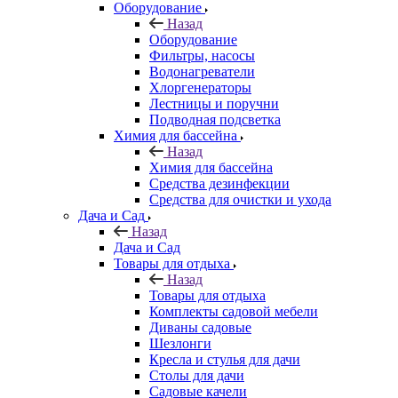
Оборудование
Назад
Оборудование
Фильтры, насосы
Водонагреватели
Хлоргенераторы
Лестницы и поручни
Подводная подсветка
Химия для бассейна
Назад
Химия для бассейна
Средства дезинфекции
Средства для очистки и ухода
Дача и Сад
Назад
Дача и Сад
Товары для отдыха
Назад
Товары для отдыха
Комплекты садовой мебели
Диваны садовые
Шезлонги
Кресла и стулья для дачи
Столы для дачи
Садовые качели