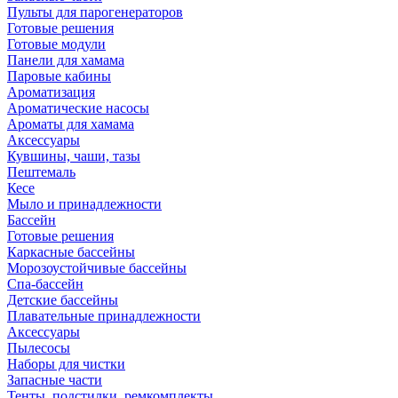
Пульты для парогенераторов
Готовые решения
Готовые модули
Панели для хамама
Паровые кабины
Ароматизация
Ароматические насосы
Ароматы для хамама
Аксессуары
Кувшины, чаши, тазы
Пештемаль
Кесе
Мыло и принадлежности
Бассейн
Готовые решения
Каркасные бассейны
Морозоустойчивые бассейны
Спа-бассейн
Детские бассейны
Плавательные принадлежности
Аксессуары
Пылесосы
Наборы для чистки
Запасные части
Тенты, подстилки, ремкомплекты