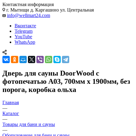
Контактная информация
г. Мытищи д. Каргашино ул. Центральная
info@wellmart24.com
Вконтакте
Telegram
YouTube
WhatsApp
Дверь для сауны DoorWood с
фотопечатью А03, 700мм х 1900мм, без
порога, коробка ольха
Главная
—
Каталог
—
Товары для бани и сауны
—
Оборудование для бани и сауны