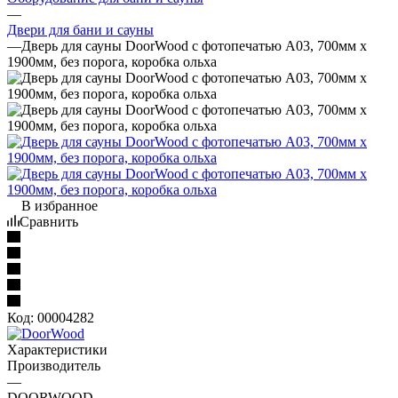
—
Двери для бани и сауны
—
Дверь для сауны DoorWood с фотопечатью А03, 700мм х
1900мм, без порога, коробка ольха
В избранное
Сравнить
Код:
00004282
Характеристики
Производитель
—
DOORWOOD