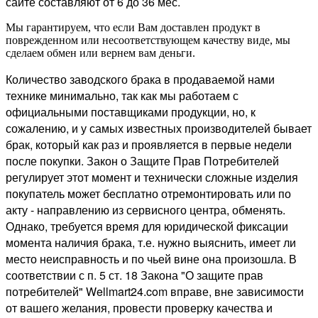
сайте составляют от 6 до 36 мес.
Мы гарантируем, что если Вам доставлен продукт в
поврежденном или несоответствующем качеству виде, мы
сделаем обмен или вернем вам деньги.
Количество заводского брака в продаваемой нами
технике минимально, так как мы работаем с
официальными поставщиками продукции, но, к
сожалению, и у самых известных производителей бывает
брак, который как раз и проявляется в первые недели
после покупки. Закон о Защите Прав Потребителей
регулирует этот момент и технически сложные изделия
покупатель может бесплатно отремонтировать или по
акту - направлению из сервисного центра, обменять.
Однако, требуется время для юридической фиксации
момента наличия брака, т.е. нужно выяснить, имеет ли
место неисправность и по чьей вине она произошла. В
соответствии с п. 5 ст. 18 Закона "О защите прав
потребителей" Wellmart24.com вправе, вне зависимости
от вашего желания, провести проверку качества и