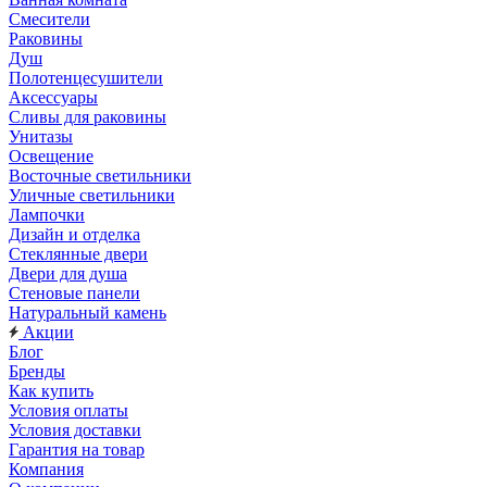
Смесители
Раковины
Душ
Полотенцесушители
Аксессуары
Сливы для раковины
Унитазы
Освещение
Восточные светильники
Уличные светильники
Лампочки
Дизайн и отделка
Стеклянные двери
Двери для душа
Стеновые панели
Натуральный камень
Акции
Блог
Бренды
Как купить
Условия оплаты
Условия доставки
Гарантия на товар
Компания