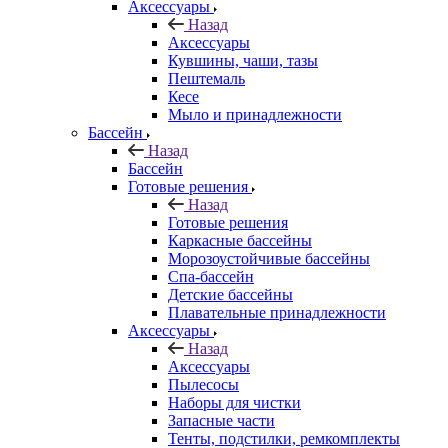
Аксессуары
Назад
Аксессуары
Кувшины, чаши, тазы
Пештемаль
Кесе
Мыло и принадлежности
Бассейн
Назад
Бассейн
Готовые решения
Назад
Готовые решения
Каркасные бассейны
Морозоустойчивые бассейны
Спа-бассейн
Детские бассейны
Плавательные принадлежности
Аксессуары
Назад
Аксессуары
Пылесосы
Наборы для чистки
Запасные части
Тенты, подстилки, ремкомплекты