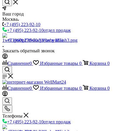
Ваш город
Москва
+7 (495) 223-92-10
+7 (495) 223-92-10
отдел продаж
+7 (960) 230-00-33
Чат в Max
Заказать обратный звонок
Сравнение
0
Избранные товары
0
Корзина
0
Сравнение
0
Избранные товары
0
Корзина
0
Телефоны
+7 (495) 223-92-10
отдел продаж