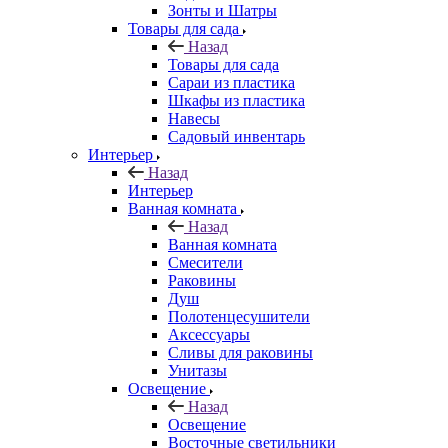
Зонты и Шатры
Товары для сада
Назад
Товары для сада
Сараи из пластика
Шкафы из пластика
Навесы
Садовый инвентарь
Интерьер
Назад
Интерьер
Ванная комната
Назад
Ванная комната
Смесители
Раковины
Душ
Полотенцесушители
Аксессуары
Сливы для раковины
Унитазы
Освещение
Назад
Освещение
Восточные светильники