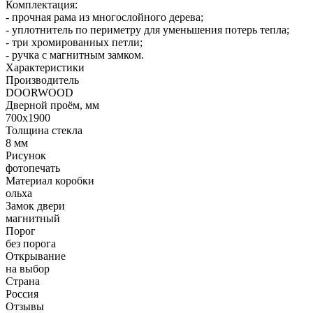
Комплектация:
- прочная рама из многослойного дерева;
- уплотнитель по периметру для уменьшения потерь тепла;
- три хромированных петли;
- ручка с магнитным замком.
Характеристики
Производитель
DOORWOOD
Дверной проём, мм
700х1900
Толщина стекла
8 мм
Рисунок
фотопечать
Материал коробки
ольха
Замок двери
магнитный
Порог
без порога
Открывание
на выбор
Страна
Россия
Отзывы