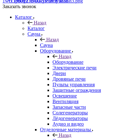
+7 (960) 230-00-33
Чат в Max
Заказать звонок
Каталог
Назад
Каталог
Сауна
Назад
Сауна
Оборудование
Назад
Оборудование
Электрические печи
Двери
Дровяные печи
Пульты управления
Защитные ограждения
Освещение
Вентиляция
Запасные части
Солегенераторы
Лёдогенераторы
Аудио и видео
Отделочные материалы
Назад