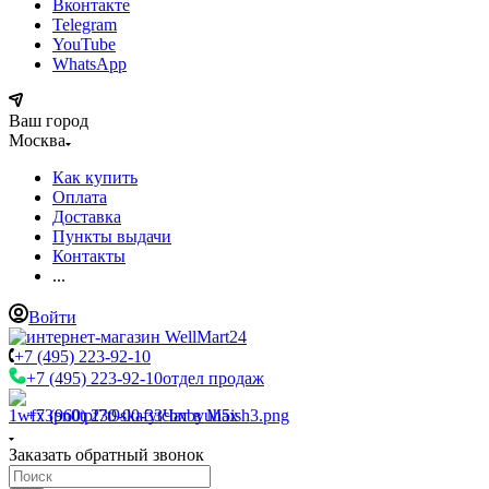
Вконтакте
Telegram
YouTube
WhatsApp
Ваш город
Москва
Как купить
Оплата
Доставка
Пункты выдачи
Контакты
...
Войти
+7 (495) 223-92-10
+7 (495) 223-92-10
отдел продаж
+7 (960) 230-00-33
Чат в Max
Заказать обратный звонок