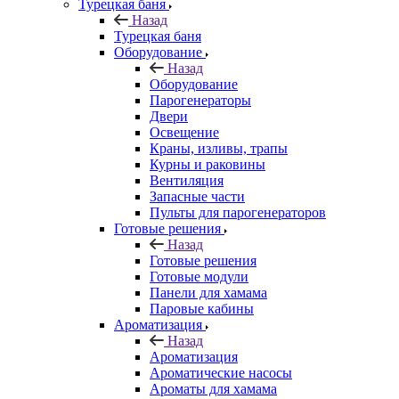
Турецкая баня
Назад
Турецкая баня
Оборудование
Назад
Оборудование
Парогенераторы
Двери
Освещение
Краны, изливы, трапы
Курны и раковины
Вентиляция
Запасные части
Пульты для парогенераторов
Готовые решения
Назад
Готовые решения
Готовые модули
Панели для хамама
Паровые кабины
Ароматизация
Назад
Ароматизация
Ароматические насосы
Ароматы для хамама