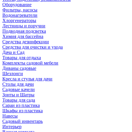
Оборудование
Фильтры, насосы
Водонагреватели
Хлоргенераторы
Лестницы и поручни
Подводная подсветка
Химия для бассейна
Средства дезинфекции
Средства для очистки и ухода
Дача и Сад
Товары для отдыха
Комплекты садовой мебели
Диваны садовые
Шезлонги
Кресла и стулья для дачи
Столы для дачи
Садовые качели
Зонты и Шатры
Товары для сада
Сараи из пластика
Шкафы из пластика
Навесы
Садовый инвентарь
Интерьер
Ванная комната