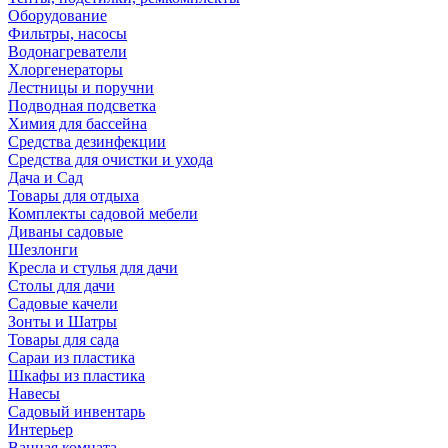
Оборудование
Фильтры, насосы
Водонагреватели
Хлоргенераторы
Лестницы и поручни
Подводная подсветка
Химия для бассейна
Средства дезинфекции
Средства для очистки и ухода
Дача и Сад
Товары для отдыха
Комплекты садовой мебели
Диваны садовые
Шезлонги
Кресла и стулья для дачи
Столы для дачи
Садовые качели
Зонты и Шатры
Товары для сада
Сараи из пластика
Шкафы из пластика
Навесы
Садовый инвентарь
Интерьер
Ванная комната