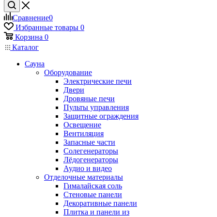
Сравнение
0
Избранные товары
0
Корзина
0
Каталог
Сауна
Оборудование
Электрические печи
Двери
Дровяные печи
Пульты управления
Защитные ограждения
Освещение
Вентиляция
Запасные части
Солегенераторы
Лёдогенераторы
Аудио и видео
Отделочные материалы
Гималайская соль
Стеновые панели
Декоративные панели
Плитка и панели из