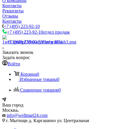
О компании
Контакты
Реквизиты
Отзывы
Контакты
+7 (495) 223-92-10
+7 (495) 223-92-10
отдел продаж
+7 (960) 230-00-33
Чат в Max
Заказать звонок
Задать вопрос
Войти
Корзина
0
Избранные товары
0
Сравнение товаров
0
Ваш город
Москва
info@wellmart24.com
г. Мытищи д. Каргашино ул. Центральная