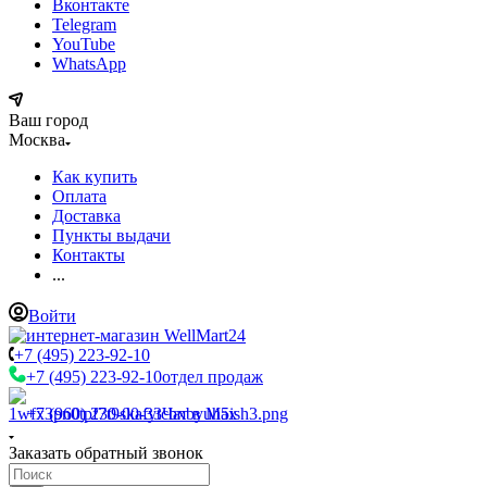
Вконтакте
Telegram
YouTube
WhatsApp
Ваш город
Москва
Как купить
Оплата
Доставка
Пункты выдачи
Контакты
...
Войти
+7 (495) 223-92-10
+7 (495) 223-92-10
отдел продаж
+7 (960) 230-00-33
Чат в Max
Заказать обратный звонок