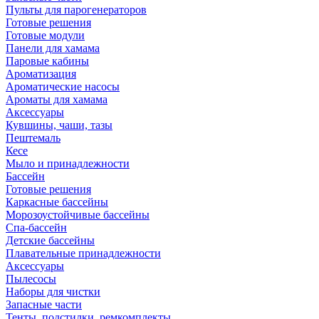
Пульты для парогенераторов
Готовые решения
Готовые модули
Панели для хамама
Паровые кабины
Ароматизация
Ароматические насосы
Ароматы для хамама
Аксессуары
Кувшины, чаши, тазы
Пештемаль
Кесе
Мыло и принадлежности
Бассейн
Готовые решения
Каркасные бассейны
Морозоустойчивые бассейны
Спа-бассейн
Детские бассейны
Плавательные принадлежности
Аксессуары
Пылесосы
Наборы для чистки
Запасные части
Тенты, подстилки, ремкомплекты