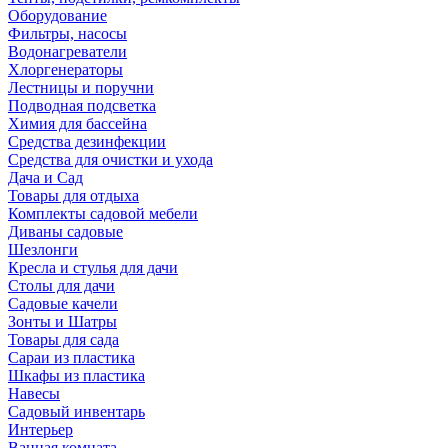
Оборудование
Фильтры, насосы
Водонагреватели
Хлоргенераторы
Лестницы и поручни
Подводная подсветка
Химия для бассейна
Средства дезинфекции
Средства для очистки и ухода
Дача и Сад
Товары для отдыха
Комплекты садовой мебели
Диваны садовые
Шезлонги
Кресла и стулья для дачи
Столы для дачи
Садовые качели
Зонты и Шатры
Товары для сада
Сараи из пластика
Шкафы из пластика
Навесы
Садовый инвентарь
Интерьер
Ванная комната