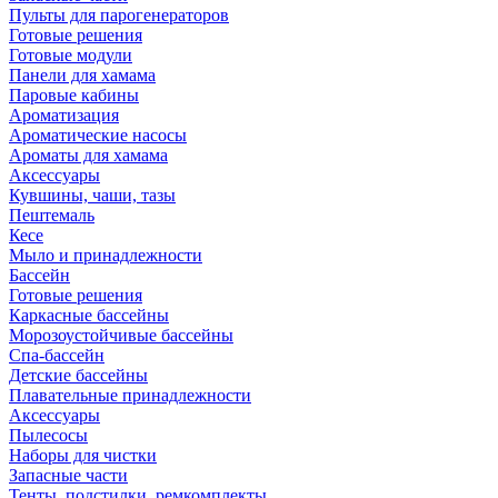
Пульты для парогенераторов
Готовые решения
Готовые модули
Панели для хамама
Паровые кабины
Ароматизация
Ароматические насосы
Ароматы для хамама
Аксессуары
Кувшины, чаши, тазы
Пештемаль
Кесе
Мыло и принадлежности
Бассейн
Готовые решения
Каркасные бассейны
Морозоустойчивые бассейны
Спа-бассейн
Детские бассейны
Плавательные принадлежности
Аксессуары
Пылесосы
Наборы для чистки
Запасные части
Тенты, подстилки, ремкомплекты