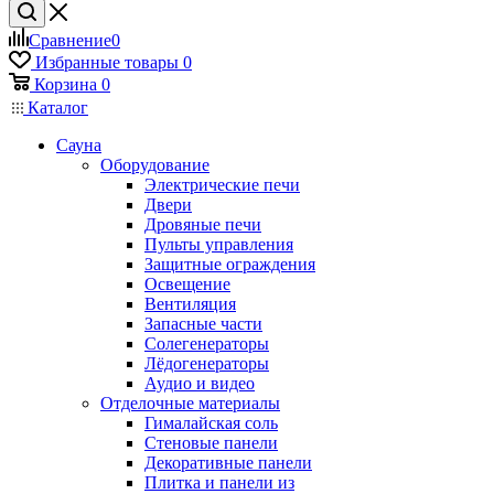
Сравнение
0
Избранные товары
0
Корзина
0
Каталог
Сауна
Оборудование
Электрические печи
Двери
Дровяные печи
Пульты управления
Защитные ограждения
Освещение
Вентиляция
Запасные части
Солегенераторы
Лёдогенераторы
Аудио и видео
Отделочные материалы
Гималайская соль
Стеновые панели
Декоративные панели
Плитка и панели из