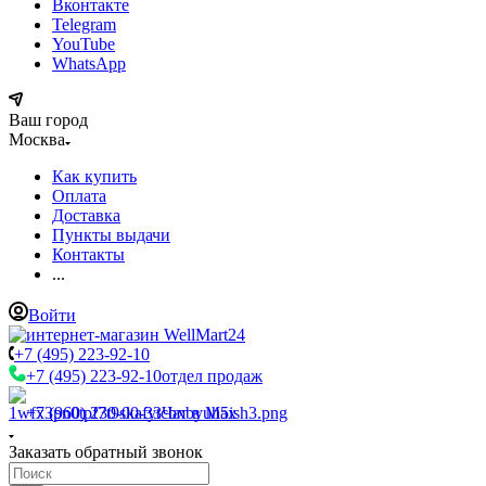
Вконтакте
Telegram
YouTube
WhatsApp
Ваш город
Москва
Как купить
Оплата
Доставка
Пункты выдачи
Контакты
...
Войти
+7 (495) 223-92-10
+7 (495) 223-92-10
отдел продаж
+7 (960) 230-00-33
Чат в Max
Заказать обратный звонок