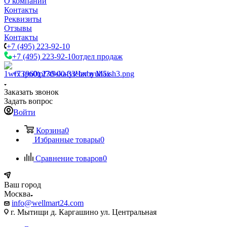
О компании
Контакты
Реквизиты
Отзывы
Контакты
+7 (495) 223-92-10
+7 (495) 223-92-10
отдел продаж
+7 (960) 230-00-33
Чат в Max
Заказать звонок
Задать вопрос
Войти
Корзина
0
Избранные товары
0
Сравнение товаров
0
Ваш город
Москва
info@wellmart24.com
г. Мытищи д. Каргашино ул. Центральная