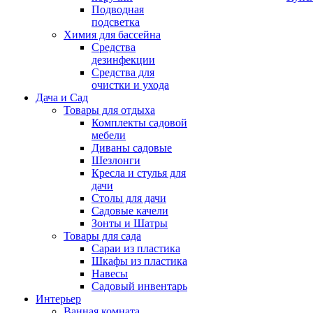
Подводная
подсветка
Химия для бассейна
Средства
дезинфекции
Средства для
очистки и ухода
Дача и Сад
Товары для отдыха
Комплекты садовой
мебели
Диваны садовые
Шезлонги
Кресла и стулья для
дачи
Столы для дачи
Садовые качели
Зонты и Шатры
Товары для сада
Сараи из пластика
Шкафы из пластика
Навесы
Садовый инвентарь
Интерьер
Ванная комната