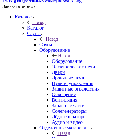
+7 (960) 230-00-33
Чат в Max
Заказать звонок
Каталог
Назад
Каталог
Сауна
Назад
Сауна
Оборудование
Назад
Оборудование
Электрические печи
Двери
Дровяные печи
Пульты управления
Защитные ограждения
Освещение
Вентиляция
Запасные части
Солегенераторы
Лёдогенераторы
Аудио и видео
Отделочные материалы
Назад