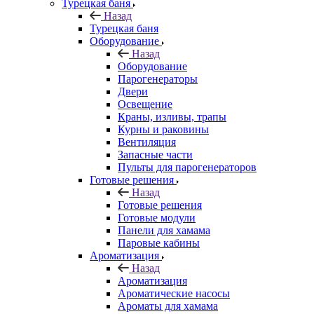
Турецкая баня
Назад
Турецкая баня
Оборудование
Назад
Оборудование
Парогенераторы
Двери
Освещение
Краны, изливы, трапы
Курны и раковины
Вентиляция
Запасные части
Пульты для парогенераторов
Готовые решения
Назад
Готовые решения
Готовые модули
Панели для хамама
Паровые кабины
Ароматизация
Назад
Ароматизация
Ароматические насосы
Ароматы для хамама