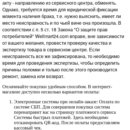
акту - направлению из сервисного центра, обменять.
Однако, требуется время для юридической фиксации
момента наличия брака, т.е. нужно выяснить, имеет ли
место неисправность и по чьей вине она произошла. В
соответствии с п. 5 ст. 18 Закона "О защите прав
потребителей" Wellmart24.com вправе, вне зависимости
от вашего желания, провести проверку качества и
экспертизу товара в сервисном центре. Если
неисправность все же зафиксирована, то необходимо
время для проведения экспертизы, чтобы определить
причины поломки и только после этого производится
ремонт, замена или возврат.
Оплачивайте покупки удобным способом. В интернет-
магазине доступно несколько вариантов оплаты:
Электронные системы при онлайн-заказе: Оплата по
системе СБП. Для совершения покупки система
перенаправит вас на страницу платежного сервиса
Системы быстрых платежей. Здесь необходимо
отсканировать QR-код. После оплаты предоставляем
кассовый чек.