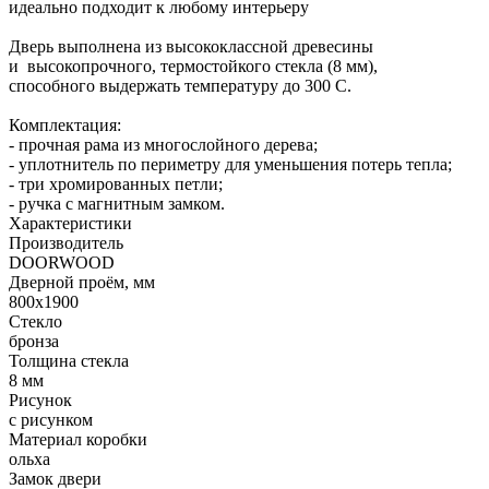
идеально подходит к любому интерьеру
Дверь выполнена из высококлассной древесины
и высокопрочного, термостойкого стекла (8 мм),
способного выдержать температуру до 300 С.
Комплектация:
- прочная рама из многослойного дерева;
- уплотнитель по периметру для уменьшения потерь тепла;
- три хромированных петли;
- ручка с магнитным замком.
Характеристики
Производитель
DOORWOOD
Дверной проём, мм
800х1900
Стекло
бронза
Толщина стекла
8 мм
Рисунок
с рисунком
Материал коробки
ольха
Замок двери