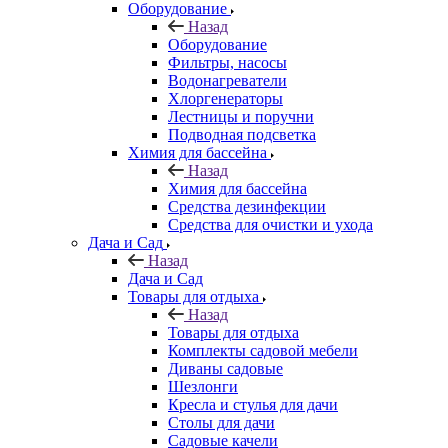
Оборудование
Назад
Оборудование
Фильтры, насосы
Водонагреватели
Хлоргенераторы
Лестницы и поручни
Подводная подсветка
Химия для бассейна
Назад
Химия для бассейна
Средства дезинфекции
Средства для очистки и ухода
Дача и Сад
Назад
Дача и Сад
Товары для отдыха
Назад
Товары для отдыха
Комплекты садовой мебели
Диваны садовые
Шезлонги
Кресла и стулья для дачи
Столы для дачи
Садовые качели