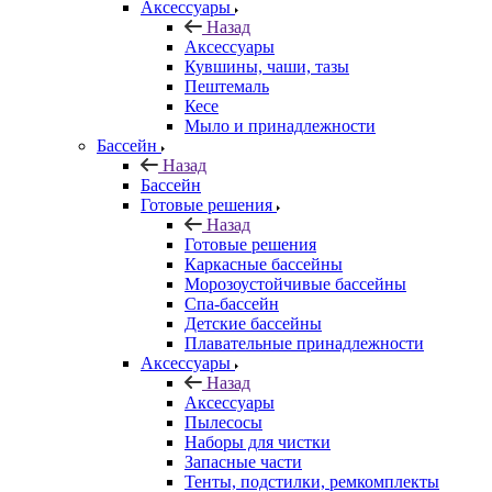
Аксессуары
Назад
Аксессуары
Кувшины, чаши, тазы
Пештемаль
Кесе
Мыло и принадлежности
Бассейн
Назад
Бассейн
Готовые решения
Назад
Готовые решения
Каркасные бассейны
Морозоустойчивые бассейны
Спа-бассейн
Детские бассейны
Плавательные принадлежности
Аксессуары
Назад
Аксессуары
Пылесосы
Наборы для чистки
Запасные части
Тенты, подстилки, ремкомплекты