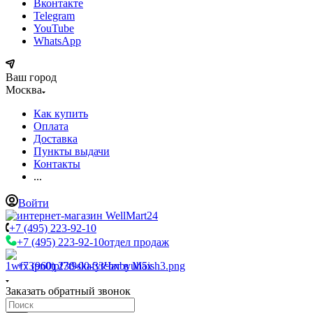
Вконтакте
Telegram
YouTube
WhatsApp
Ваш город
Москва
Как купить
Оплата
Доставка
Пункты выдачи
Контакты
...
Войти
+7 (495) 223-92-10
+7 (495) 223-92-10
отдел продаж
+7 (960) 230-00-33
Чат в Max
Заказать обратный звонок