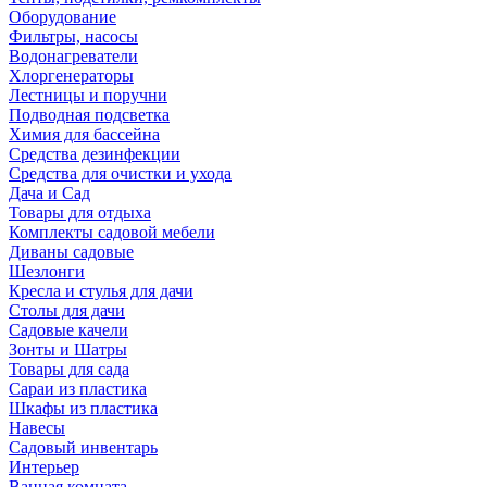
Оборудование
Фильтры, насосы
Водонагреватели
Хлоргенераторы
Лестницы и поручни
Подводная подсветка
Химия для бассейна
Средства дезинфекции
Средства для очистки и ухода
Дача и Сад
Товары для отдыха
Комплекты садовой мебели
Диваны садовые
Шезлонги
Кресла и стулья для дачи
Столы для дачи
Садовые качели
Зонты и Шатры
Товары для сада
Сараи из пластика
Шкафы из пластика
Навесы
Садовый инвентарь
Интерьер
Ванная комната