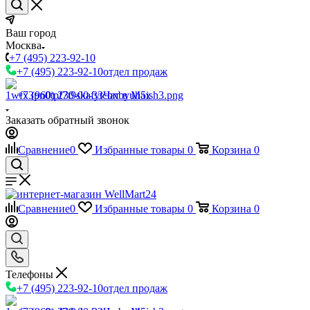
Ваш город
Москва
+7 (495) 223-92-10
+7 (495) 223-92-10
отдел продаж
+7 (960) 230-00-33
Чат в Max
Заказать обратный звонок
Сравнение
0
Избранные товары
0
Корзина
0
Сравнение
0
Избранные товары
0
Корзина
0
Телефоны
+7 (495) 223-92-10
отдел продаж