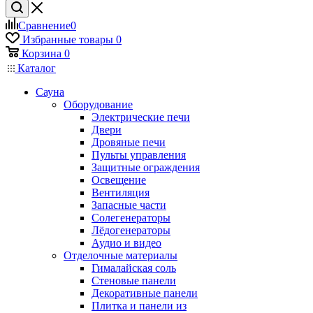
Сравнение
0
Избранные товары
0
Корзина
0
Каталог
Сауна
Оборудование
Электрические печи
Двери
Дровяные печи
Пульты управления
Защитные ограждения
Освещение
Вентиляция
Запасные части
Солегенераторы
Лёдогенераторы
Аудио и видео
Отделочные материалы
Гималайская соль
Стеновые панели
Декоративные панели
Плитка и панели из