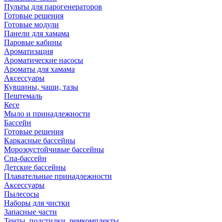
Пульты для парогенераторов
Готовые решения
Готовые модули
Панели для хамама
Паровые кабины
Ароматизация
Ароматические насосы
Ароматы для хамама
Аксессуары
Кувшины, чаши, тазы
Пештемаль
Кесе
Мыло и принадлежности
Бассейн
Готовые решения
Каркасные бассейны
Морозоустойчивые бассейны
Спа-бассейн
Детские бассейны
Плавательные принадлежности
Аксессуары
Пылесосы
Наборы для чистки
Запасные части
Тенты, подстилки, ремкомплекты