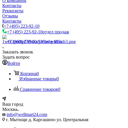
О компании
Контакты
Реквизиты
Отзывы
Контакты
+7 (495) 223-92-10
+7 (495) 223-92-10
отдел продаж
+7 (960) 230-00-33
Чат в Max
Заказать звонок
Задать вопрос
Войти
Корзина
0
Избранные товары
0
Сравнение товаров
0
Ваш город
Москва
info@wellmart24.com
г. Мытищи д. Каргашино ул. Центральная