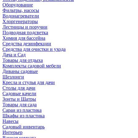
Оборудование
Фильтры, насосы
Водонагреватели
Хлоргенераторы
Лестницы и поручни
Подводная подсветка
Химия для бассейна
Средства дезинфекции
Средства для очистки и ухода
Дача и Сад
Товары для отдыха
Комплекты садовой мебели
Диваны садовые
Шезлонги
Кресла и стулья для дачи
Столы для дачи
Садовые качели
Зонты и Шатры
Товары для сада
Сараи из пластика
Шкафы из пластика
Навесы
Садовый инвентарь
Интерьер
Ванная комната