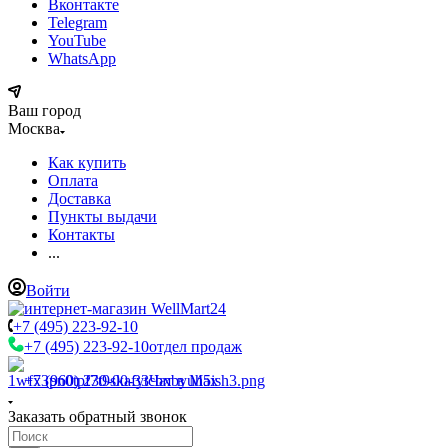
Вконтакте
Telegram
YouTube
WhatsApp
Ваш город
Москва
Как купить
Оплата
Доставка
Пункты выдачи
Контакты
...
Войти
+7 (495) 223-92-10
+7 (495) 223-92-10
отдел продаж
+7 (960) 230-00-33
Чат в Max
Заказать обратный звонок