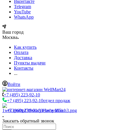
Вконтакте
Telegram
YouTube
WhatsApp
Ваш город
Москва
Как купить
Оплата
Доставка
Пункты выдачи
Контакты
...
Войти
+7 (495) 223-92-10
+7 (495) 223-92-10
отдел продаж
+7 (960) 230-00-33
Чат в Max
Заказать обратный звонок