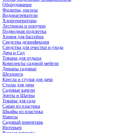
Оборудование
Фильтры, насосы
Водонагреватели
Хлоргенераторы
Лестницы и поручни
Подводная подсветка
Химия для бассейна
Средства дезинфекции
Средства для очистки и ухода
Дача и Сад
Товары для отдыха
Комплекты садовой мебели
Диваны садовые
Шезлонги
Кресла и стулья для дачи
Столы для дачи
Садовые качели
Зонты и Шатры
Товары для сада
Сараи из пластика
Шкафы из пластика
Навесы
Садовый инвентарь
Интерьер
Ванная комната