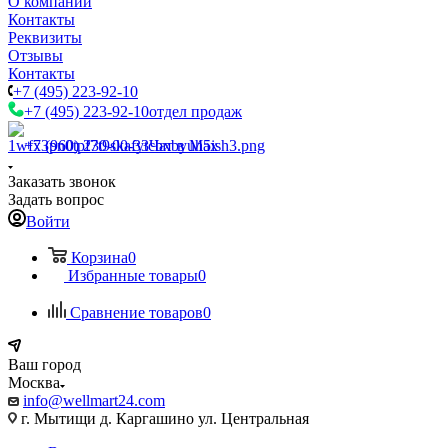
О компании
Контакты
Реквизиты
Отзывы
Контакты
+7 (495) 223-92-10
+7 (495) 223-92-10
отдел продаж
+7 (960) 230-00-33
Чат в Max
Заказать звонок
Задать вопрос
Войти
Корзина
0
Избранные товары
0
Сравнение товаров
0
Ваш город
Москва
info@wellmart24.com
г. Мытищи д. Каргашино ул. Центральная