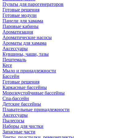
Пульты для парогенераторов
Готовые решения
Готовые модули
Панели для хамама
Паровые кабины
Ароматизация
Ароматические насосы
Ароматы для хамама
Аксессуары
Кувшины, чаши, тазы
Пештемаль
Кесе
Мыло и принадлежности
Бассейн
Готовые решения
Каркасные бассейны
Морозоустойчивые бассейны
Спа-бассейн
Детские бассейны
Плавательные принадлежности
Аксессуары
Пылесосы
Наборы для чистки
Запасные части
Тенты, подстилки, ремкомплекты