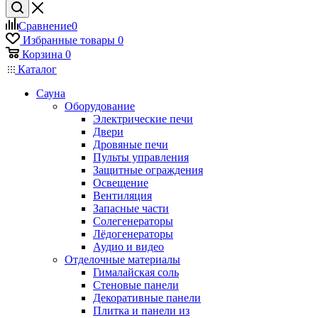
Сравнение
0
Избранные товары
0
Корзина
0
Каталог
Сауна
Оборудование
Электрические печи
Двери
Дровяные печи
Пульты управления
Защитные ограждения
Освещение
Вентиляция
Запасные части
Солегенераторы
Лёдогенераторы
Аудио и видео
Отделочные материалы
Гималайская соль
Стеновые панели
Декоративные панели
Плитка и панели из