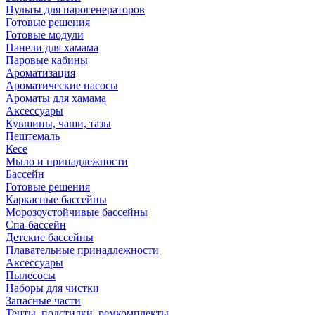
Пульты для парогенераторов
Готовые решения
Готовые модули
Панели для хамама
Паровые кабины
Ароматизация
Ароматические насосы
Ароматы для хамама
Аксессуары
Кувшины, чаши, тазы
Пештемаль
Кесе
Мыло и принадлежности
Бассейн
Готовые решения
Каркасные бассейны
Морозоустойчивые бассейны
Спа-бассейн
Детские бассейны
Плавательные принадлежности
Аксессуары
Пылесосы
Наборы для чистки
Запасные части
Тенты, подстилки, ремкомплекты