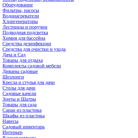
Оборудование
Фильтры, насосы
Водонагреватели
Хлоргенераторы
Лестницы и поручни
Подводная подсветка
Химия для бассейна
Средства дезинфекции
Средства для очистки и ухода
Дача и Сад
Товары для отдыха
Комплекты садовой мебели
Диваны садовые
Шезлонги
Кресла и стулья для дачи
Столы для дачи
Садовые качели
Зонты и Шатры
Товары для сада
Сараи из пластика
Шкафы из пластика
Навесы
Садовый инвентарь
Интерьер
Ванная комната