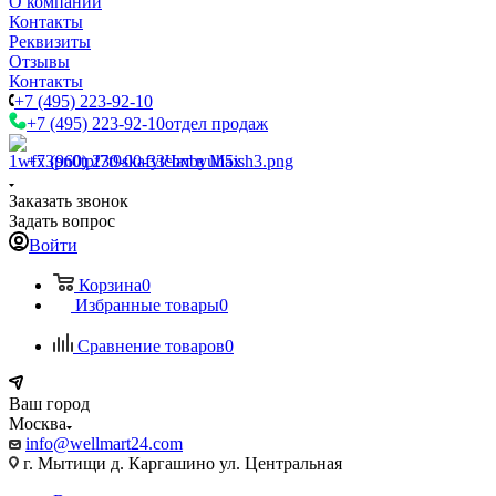
О компании
Контакты
Реквизиты
Отзывы
Контакты
+7 (495) 223-92-10
+7 (495) 223-92-10
отдел продаж
+7 (960) 230-00-33
Чат в Max
Заказать звонок
Задать вопрос
Войти
Корзина
0
Избранные товары
0
Сравнение товаров
0
Ваш город
Москва
info@wellmart24.com
г. Мытищи д. Каргашино ул. Центральная