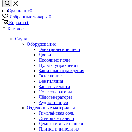
Сравнение
0
Избранные товары
0
Корзина
0
Каталог
Сауна
Оборудование
Электрические печи
Двери
Дровяные печи
Пульты управления
Защитные ограждения
Освещение
Вентиляция
Запасные части
Солегенераторы
Лёдогенераторы
Аудио и видео
Отделочные материалы
Гималайская соль
Стеновые панели
Декоративные панели
Плитка и панели из