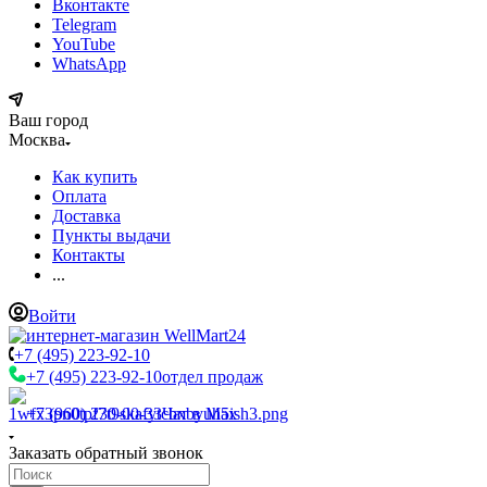
Вконтакте
Telegram
YouTube
WhatsApp
Ваш город
Москва
Как купить
Оплата
Доставка
Пункты выдачи
Контакты
...
Войти
+7 (495) 223-92-10
+7 (495) 223-92-10
отдел продаж
+7 (960) 230-00-33
Чат в Max
Заказать обратный звонок