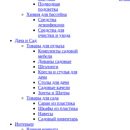
Подводная
подсветка
Химия для бассейна
Средства
дезинфекции
Средства для
очистки и ухода
Дача и Сад
Товары для отдыха
Комплекты садовой
мебели
Диваны садовые
Шезлонги
Кресла и стулья для
дачи
Столы для дачи
Садовые качели
Зонты и Шатры
Товары для сада
Сараи из пластика
Шкафы из пластика
Навесы
Садовый инвентарь
Интерьер
Ванная комната