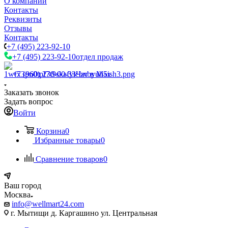
О компании
Контакты
Реквизиты
Отзывы
Контакты
+7 (495) 223-92-10
+7 (495) 223-92-10
отдел продаж
+7 (960) 230-00-33
Чат в Max
Заказать звонок
Задать вопрос
Войти
Корзина
0
Избранные товары
0
Сравнение товаров
0
Ваш город
Москва
info@wellmart24.com
г. Мытищи д. Каргашино ул. Центральная