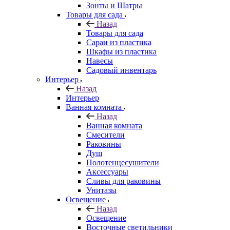
Зонты и Шатры
Товары для сада
Назад
Товары для сада
Сараи из пластика
Шкафы из пластика
Навесы
Садовый инвентарь
Интерьер
Назад
Интерьер
Ванная комната
Назад
Ванная комната
Смесители
Раковины
Душ
Полотенцесушители
Аксессуары
Сливы для раковины
Унитазы
Освещение
Назад
Освещение
Восточные светильники