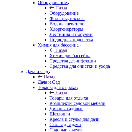
Оборудование
Назад
Оборудование
Фильтры, насосы
Водонагреватели
Хлоргенераторы
Лестницы и поручни
Подводная подсветка
Химия для бассейна
Назад
Химия для бассейна
Средства дезинфекции
Средства для очистки и ухода
Дача и Сад
Назад
Дача и Сад
Товары для отдыха
Назад
Товары для отдыха
Комплекты садовой мебели
Диваны садовые
Шезлонги
Кресла и стулья для дачи
Столы для дачи
Садовые качели