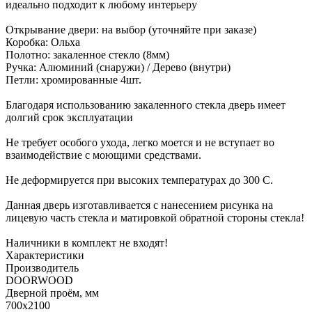
идеально подходит к любому интерьеру
Открывание двери: на выбор (уточняйте при заказе)
Коробка: Ольха
Полотно: закаленное стекло (8мм)
Ручка: Алюминий (снаружи) / Дерево (внутри)
Петли: хромированные 4шт.
Благодаря использованию закаленного стекла дверь имеет
долгий срок эксплуатации
Не требует особого ухода, легко моется и не вступает во
взаимодействие с моющими средствами.
Не деформируется при высоких температурах до 300 С.
Данная дверь изготавливается с нанесением риcунка на
лицевую часть стекла и матировкой обратной стороны стекла!
Наличники в комплект не входят!
Характеристики
Производитель
DOORWOOD
Дверной проём, мм
700х2100