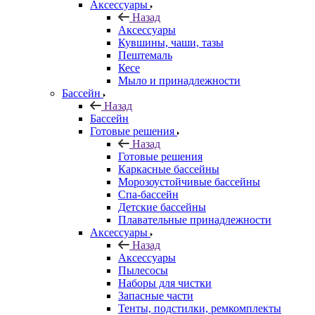
Аксессуары
Назад
Аксессуары
Кувшины, чаши, тазы
Пештемаль
Кесе
Мыло и принадлежности
Бассейн
Назад
Бассейн
Готовые решения
Назад
Готовые решения
Каркасные бассейны
Морозоустойчивые бассейны
Спа-бассейн
Детские бассейны
Плавательные принадлежности
Аксессуары
Назад
Аксессуары
Пылесосы
Наборы для чистки
Запасные части
Тенты, подстилки, ремкомплекты