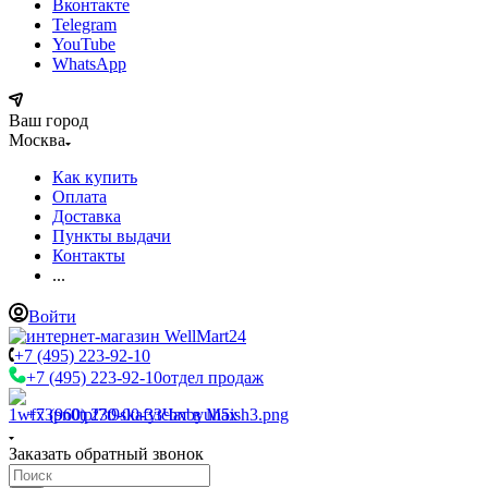
Вконтакте
Telegram
YouTube
WhatsApp
Ваш город
Москва
Как купить
Оплата
Доставка
Пункты выдачи
Контакты
...
Войти
+7 (495) 223-92-10
+7 (495) 223-92-10
отдел продаж
+7 (960) 230-00-33
Чат в Max
Заказать обратный звонок