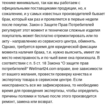
технике минимально, так как мы работаем с
официальными поставщиками продукции, но, к
сожалению, и у самых известных производителей бывает
брак, который как раз и проявляется в первые недели
после покупки. Закон о Защите Прав Потребителей
регулирует этот момент и технически сложные изделия
покупатель может бесплатно отремонтировать или по
акту - направлению из сервисного центра, обменять.
Однако, требуется время для юридической фиксации
момента наличия брака, т.е. нужно выяснить, имеет ли
место неисправность и по чьей вине она произошла. В
соответствии с п. 5 ст. 18 Закона "О защите прав
потребителей" Wellmart24.com вправе, вне зависимости
от вашего желания, провести проверку качества и
экспертизу товара в сервисном центре. Если
неисправность все же зафиксирована, то необходимо
время для проведения экспертизы, чтобы определить
причины поломки и только после этого производится
ремонт, замена или возврат.