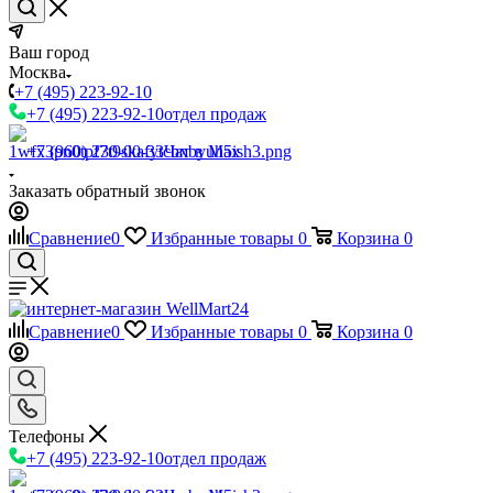
Ваш город
Москва
+7 (495) 223-92-10
+7 (495) 223-92-10
отдел продаж
+7 (960) 230-00-33
Чат в Max
Заказать обратный звонок
Сравнение
0
Избранные товары
0
Корзина
0
Сравнение
0
Избранные товары
0
Корзина
0
Телефоны
+7 (495) 223-92-10
отдел продаж