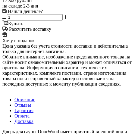
17 800
руб.
/шт
на складе 2-3 дня
Нашли дешевле?
Купить
Рассчитать доставку
Хочу в подарок
Цена указана без учета стоимости доставки и действительна
только для интернет-магазина.
Обратите внимание, изображение представленного товара на
сайте носит ознакомительный характер и может отличаться от
оригинала. Информация о описании, технических
характеристиках, комплекте поставки, стране изготовления
товара носит справочный характер и основывается на
последних доступных к моменту публикации сведениях.
Описание
Отзывы
Гарантия
Оплата
Доставка
Дверь для сауны DoorWood имеет приятный внешний вид и