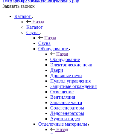
+7 (960) 230-00-33
Чат в Max
Заказать звонок
Каталог
Назад
Каталог
Сауна
Назад
Сауна
Оборудование
Назад
Оборудование
Электрические печи
Двери
Дровяные печи
Пульты управления
Защитные ограждения
Освещение
Вентиляция
Запасные части
Солегенераторы
Лёдогенераторы
Аудио и видео
Отделочные материалы
Назад