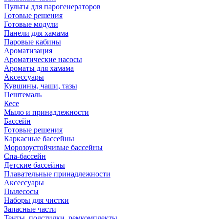
Пульты для парогенераторов
Готовые решения
Готовые модули
Панели для хамама
Паровые кабины
Ароматизация
Ароматические насосы
Ароматы для хамама
Аксессуары
Кувшины, чаши, тазы
Пештемаль
Кесе
Мыло и принадлежности
Бассейн
Готовые решения
Каркасные бассейны
Морозоустойчивые бассейны
Спа-бассейн
Детские бассейны
Плавательные принадлежности
Аксессуары
Пылесосы
Наборы для чистки
Запасные части
Тенты, подстилки, ремкомплекты