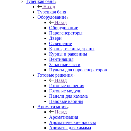
Турецкая баня
Назад
Турецкая баня
Оборудование
Назад
Оборудование
Парогенераторы
Двери
Освещение
Краны, изливы, трапы
Курны и раковины
Вентиляция
Запасные части
Пульты для парогенераторов
Готовые решения
Назад
Готовые решения
Готовые модули
Панели для хамама
Паровые кабины
Ароматизация
Назад
Ароматизация
Ароматические насосы
Ароматы для хамама