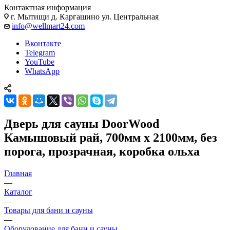
Контактная информация
г. Мытищи д. Каргашино ул. Центральная
info@wellmart24.com
Вконтакте
Telegram
YouTube
WhatsApp
Дверь для сауны DoorWood
Камышовый рай, 700мм х 2100мм, без
порога, прозрачная, коробка ольха
Главная
—
Каталог
—
Товары для бани и сауны
—
Оборудование для бани и сауны