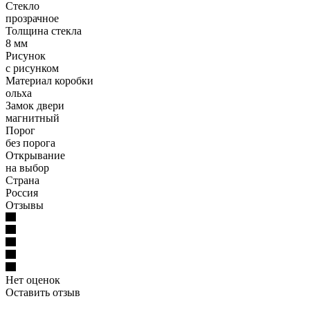
Стекло
прозрачное
Толщина стекла
8 мм
Рисунок
с рисунком
Материал коробки
ольха
Замок двери
магнитный
Порог
без порога
Открывание
на выбор
Страна
Россия
Отзывы
Нет оценок
Оставить отзыв