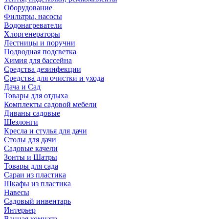
Оборудование
Фильтры, насосы
Водонагреватели
Хлоргенераторы
Лестницы и поручни
Подводная подсветка
Химия для бассейна
Средства дезинфекции
Средства для очистки и ухода
Дача и Сад
Товары для отдыха
Комплекты садовой мебели
Диваны садовые
Шезлонги
Кресла и стулья для дачи
Столы для дачи
Садовые качели
Зонты и Шатры
Товары для сада
Сараи из пластика
Шкафы из пластика
Навесы
Садовый инвентарь
Интерьер
Ванная комната